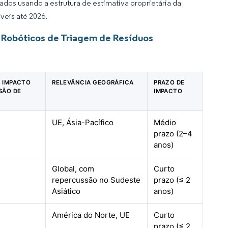
dos usando a estrutura de estimativa proprietária da
veis até 2026.
 Robóticos de Triagem de Resíduos
DE IMPACTO
RELEVÂNCIA GEOGRÁFICA
PRAZO DE
SÃO DE
IMPACTO
UE, Ásia-Pacífico
Médio
prazo (2–4
anos)
Global, com
Curto
repercussão no Sudeste
prazo (≤ 2
Asiático
anos)
América do Norte, UE
Curto
prazo (≤ 2