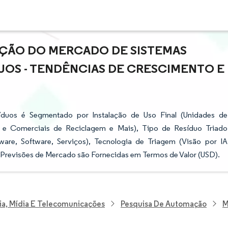
AÇÃO DO MERCADO DE SISTEMAS
UOS - TENDÊNCIAS DE CRESCIMENTO E
uos é Segmentado por Instalação de Uso Final (Unidades de
is e Comerciais de Reciclagem e Mais), Tipo de Resíduo Triado
are, Software, Serviços), Tecnologia de Triagem (Visão por IA
As Previsões de Mercado são Fornecidas em Termos de Valor (USD).
ia, Mídia E Telecomunicações
Pesquisa De Automação
M