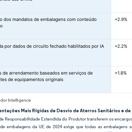
o dos mandatos de embalagens com conteúdo
+2.9%
do
 por dados de circuito fechado habilitados por IA
+2.2%
 de arrendamento baseados em serviços de
+1.8%
ntes de equipamentos originais
dor Intelligence
ntações Mais Rígidas de Desvio de Aterros Sanitários e d
de Responsabilidade Estendida do Produtor transferem os encargos 
de embalagens da UE de 2024 exige que todas as embalagens seja