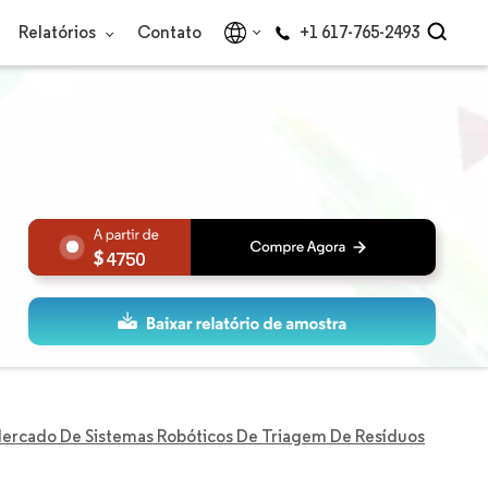
Relatórios
Contato
+1 617-765-2493
4750
ercado De Sistemas Robóticos De Triagem De Resíduos