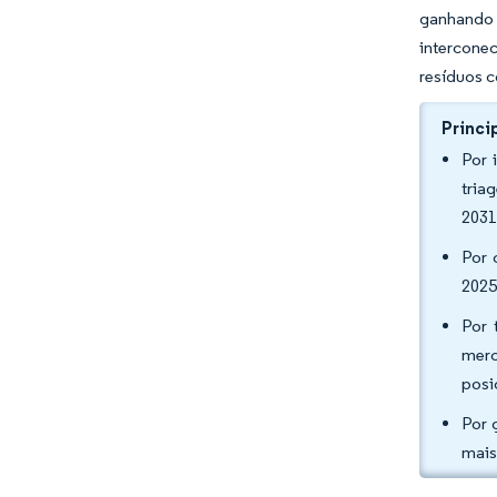
ganhando f
interconec
resíduos c
Princi
Por 
tria
2031
Por 
2025
Por 
merc
posi
Por 
mais