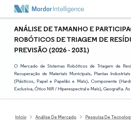
ANÁLISE DE TAMANHO E PARTICIP
ROBÓTICOS DE TRIAGEM DE RESÍD
PREVISÃO (2026 - 2031)
O Mercado de Sistemas Robóticos de Triagem de Resíd
Recuperação de Materiais Municipais, Plantas Industria
(Plásticos, Papel e Papelão e Mais), Componente (Hardw
Exclusiva, Ótico NIR / Hiperespectral e Mais), Geografia. 
Início
Análise De Mercado
Pesquisa De Tecnolog