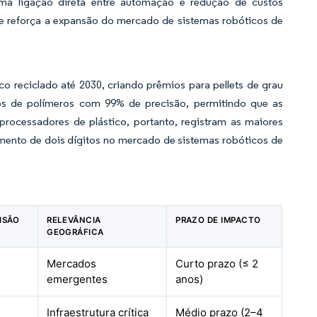
ma ligação direta entre automação e redução de custos
s e reforça a expansão do mercado de sistemas robóticos de
reciclado até 2030, criando prêmios para pellets de grau
pos de polímeros com 99% de precisão, permitindo que as
rocessadores de plástico, portanto, registram as maiores
imento de dois dígitos no mercado de sistemas robóticos de
VISÃO
RELEVÂNCIA
PRAZO DE IMPACTO
GEOGRÁFICA
Mercados
Curto prazo (≤ 2
emergentes
anos)
Infraestrutura crítica
Médio prazo (2–4