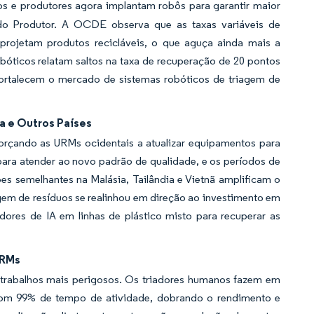
s e produtores agora implantam robôs para garantir maior
 do Produtor. A OCDE observa que as taxas variáveis de
rojetam produtos recicláveis, o que aguça ainda mais a
bóticos relatam saltos na taxa de recuperação de 20 pontos
ortalecem o mercado de sistemas robóticos de triagem de
a e Outros Países
orçando as URMs ocidentais a atualizar equipamentos para
para atender ao novo padrão de qualidade, e os períodos de
es semelhantes na Malásia, Tailândia e Vietnã amplificam o
em de resíduos se realinhou em direção ao investimento em
ores de IA em linhas de plástico misto para recuperar as
URMs
 trabalhos mais perigosos. Os triadores humanos fazem em
com 99% de tempo de atividade, dobrando o rendimento e