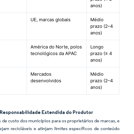
anos)
UE, marcas globais
Médio
prazo (2–4
anos)
América do Norte, polos
Longo
tecnológicos da APAC
prazo (≥ 4
anos)
Mercados
Médio
desenvolvidos
prazo (2–4
anos)
e Responsabilidade Estendida do Produtor
de custo dos municípios para os proprietários de marcas, e
m recicláveis e atinjam limites específicos de conteúdo