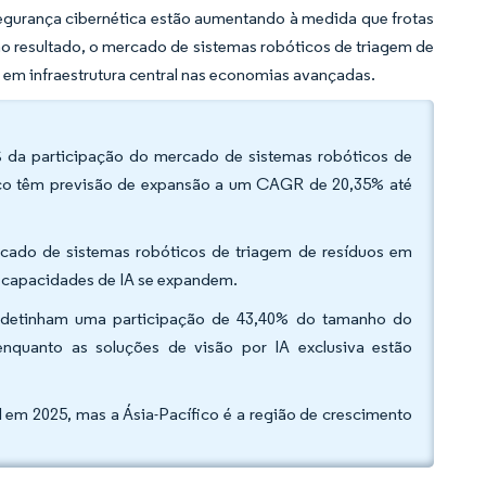
segurança cibernética estão aumentando à medida que frotas
o resultado, o mercado de sistemas robóticos de triagem de
o em infraestrutura central nas economias avançadas.
0% da participação do mercado de sistemas robóticos de
ico têm previsão de expansão a um CAGR de 20,35% até
ado de sistemas robóticos de triagem de resíduos em
 capacidades de IA se expandem.
is detinham uma participação de 43,40% do tamanho do
nquanto as soluções de visão por IA exclusiva estão
l em 2025, mas a Ásia-Pacífico é a região de crescimento