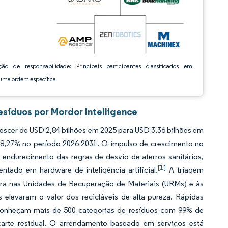
ção de responsabilidade: Principais participantes classificados em
ma ordem específica
síduos por Mordor Intelligence
escer de USD 2,84 bilhões em 2025 para USD 3,36 bilhões em
 18,27% no período 2026-2031. O impulso de crescimento no
endurecimento das regras de desvio de aterros sanitários,
[1]
tado em hardware de inteligência artificial.
A triagem
ra nas Unidades de Recuperação de Materiais (URMs) e às
 elevaram o valor dos recicláveis de alta pureza. Rápidas
econheçam mais de 500 categorias de resíduos com 99% de
carte residual. O arrendamento baseado em serviços está