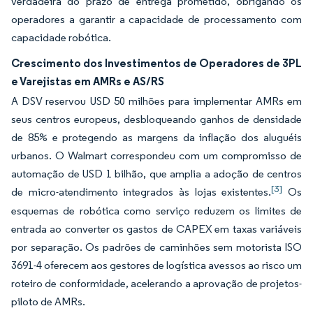
verdadeira do prazo de entrega prometido, obrigando os
operadores a garantir a capacidade de processamento com
capacidade robótica.
Crescimento dos Investimentos de Operadores de 3PL
e Varejistas em AMRs e AS/RS
A DSV reservou USD 50 milhões para implementar AMRs em
seus centros europeus, desbloqueando ganhos de densidade
de 85% e protegendo as margens da inflação dos aluguéis
urbanos. O Walmart correspondeu com um compromisso de
automação de USD 1 bilhão, que amplia a adoção de centros
[3]
de micro-atendimento integrados às lojas existentes.
Os
esquemas de robótica como serviço reduzem os limites de
entrada ao converter os gastos de CAPEX em taxas variáveis
por separação. Os padrões de caminhões sem motorista ISO
3691-4 oferecem aos gestores de logística avessos ao risco um
roteiro de conformidade, acelerando a aprovação de projetos-
piloto de AMRs.