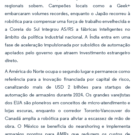
regionais sobem. Campeões locais como a Geek+
embarcaram volumes recordes, enquanto o Japão recorreu à
robótica para compensar uma força de trabalho envelhecida e
a Coreia do Sul integrou AS/RS a fábricas inteligentes no
âmbito da política industrial nacional. A Índia entra em uma
fase de aceleração impulsionada por subsídios de automação
apoiados pelo governo que atraem investimento estrangeiro
direto.
A América do Norte ocupa o segundo lugar e permanece como
referência para a inovação financiada por capital de risco,
canalizando mais de USD 2 bilhões para startups de
automação de armazéns durante 2024. Os grandes varejistas
dos EUA são pioneiros em conceitos de micro-atendimento e
lojas escuras, enquanto o corredor Toronto-Vancouver do
Canadá amplia a robótica para aliviar a escassez de mão de
obra. O México se beneficia do nearshoring e implementa
armazéns prontos para AMRs que reduzem os custos de