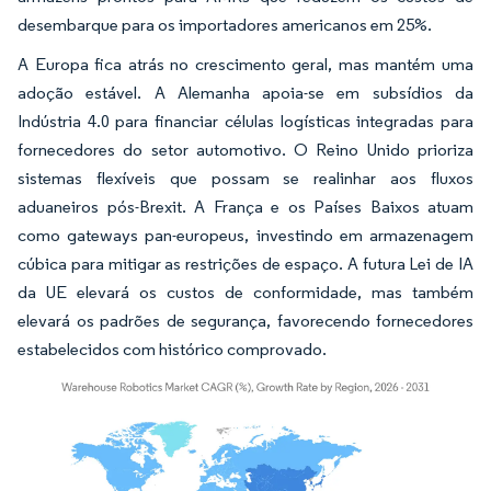
desembarque para os importadores americanos em 25%.
A Europa fica atrás no crescimento geral, mas mantém uma
adoção estável. A Alemanha apoia-se em subsídios da
Indústria 4.0 para financiar células logísticas integradas para
fornecedores do setor automotivo. O Reino Unido prioriza
sistemas flexíveis que possam se realinhar aos fluxos
aduaneiros pós-Brexit. A França e os Países Baixos atuam
como gateways pan-europeus, investindo em armazenagem
cúbica para mitigar as restrições de espaço. A futura Lei de IA
da UE elevará os custos de conformidade, mas também
elevará os padrões de segurança, favorecendo fornecedores
estabelecidos com histórico comprovado.