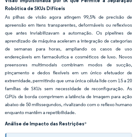
Visão Impulsionada por IA que Permite a Separação
Robótica de SKUs Difíceis
As pilhas de visão agora atingem 99,5% de precisão de
apreensão em itens transparentes, deformáveis ou reflexivos
que antes inviabilizavam a automação. Os pipelines de
aprendizado de máquina aceleram a integração de categorias
de semanas para horas, ampliando os casos de uso
endereçáveis em farmacêutica e cosméticos de luxo. Novos
preensores multimodais combinam modos de sucção,
pinçamento e dedos flexíveis em um único efetuador de
extremidade, permitindo que uma única célula lide com 15 a 20
famílias de SKUs sem necessidade de reconfiguração. As
GPUs de borda comprimem a latência de imagem para ação
abaixo de 50 milissegundos, rivalizando com o reflexo humano
enquanto mantêm a repetibilidade.
Análise de Impacto das Restrições
*