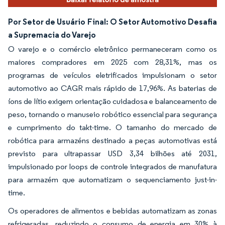
Por Setor de Usuário Final: O Setor Automotivo Desafia
a Supremacia do Varejo
O varejo e o comércio eletrônico permaneceram como os
maiores compradores em 2025 com 28,31%, mas os
programas de veículos eletrificados impulsionam o setor
automotivo ao CAGR mais rápido de 17,96%. As baterias de
íons de lítio exigem orientação cuidadosa e balanceamento de
peso, tornando o manuseio robótico essencial para segurança
e cumprimento do takt-time. O tamanho do mercado de
robótica para armazéns destinado a peças automotivas está
previsto para ultrapassar USD 3,34 bilhões até 2031,
impulsionado por loops de controle integrados de manufatura
para armazém que automatizam o sequenciamento just-in-
time.
Os operadores de alimentos e bebidas automatizam as zonas
refrigeradas, reduzindo o consumo de energia em 30% à