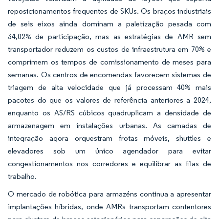
reposicionamentos frequentes de SKUs. Os braços industriais
de seis eixos ainda dominam a paletização pesada com
34,02% de participação, mas as estratégias de AMR sem
transportador reduzem os custos de infraestrutura em 70% e
comprimem os tempos de comissionamento de meses para
semanas. Os centros de encomendas favorecem sistemas de
triagem de alta velocidade que já processam 40% mais
pacotes do que os valores de referência anteriores a 2024,
enquanto os AS/RS cúbicos quadruplicam a densidade de
armazenagem em instalações urbanas. As camadas de
integração agora orquestram frotas móveis, shuttles e
elevadores sob um único agendador para evitar
congestionamentos nos corredores e equilibrar as filas de
trabalho.
O mercado de robótica para armazéns continua a apresentar
implantações híbridas, onde AMRs transportam contentores