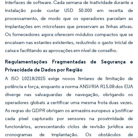
interfaces de software. Cada semana de inatividade durante a
instalação pode custar USD 50.000 em receita de
processamento, de modo que os operadores parcelam as
implantações em microfases que preservam as linhas ativas.
Os fornecedores agora oferecem módulos compactos que se
encaixam nas estantes existentes, reduzindo o gasto inicial de
caixa e facilitando as aprovações em nível de conselho.
Regulamentações Fragmentadas de Segurança e
Privacidade de Dados por Região
A ISO 10218:2025 exige novos limiares de limitação de
potência e força, enquanto a norma ANSI/RIA R15.08 dos EUA
diverge nas salvaguardas de navegação, obrigando os
operadores globais a certificar uma mesma frota duas vezes.
As regras do GDPR obrigam os armazéns europeus a justificar
cada pixel capturado por sensores na proximidade de
funcionários, acrescentando ciclos de revisão jurídica aos
cronogramas de implantação. Os obstáculos de