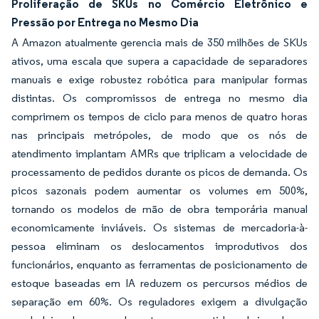
Proliferação de SKUs no Comércio Eletrônico e
Pressão por Entrega no Mesmo Dia
A Amazon atualmente gerencia mais de 350 milhões de SKUs
ativos, uma escala que supera a capacidade de separadores
manuais e exige robustez robótica para manipular formas
distintas. Os compromissos de entrega no mesmo dia
comprimem os tempos de ciclo para menos de quatro horas
nas principais metrópoles, de modo que os nós de
atendimento implantam AMRs que triplicam a velocidade de
processamento de pedidos durante os picos de demanda. Os
picos sazonais podem aumentar os volumes em 500%,
tornando os modelos de mão de obra temporária manual
economicamente inviáveis. Os sistemas de mercadoria-à-
pessoa eliminam os deslocamentos improdutivos dos
funcionários, enquanto as ferramentas de posicionamento de
estoque baseadas em IA reduzem os percursos médios de
separação em 60%. Os reguladores exigem a divulgação