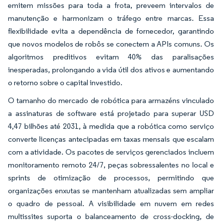
emitem missões para toda a frota, preveem intervalos de
manutenção e harmonizam o tráfego entre marcas. Essa
flexibilidade evita a dependência de fornecedor, garantindo
que novos modelos de robôs se conectem a APIs comuns. Os
algoritmos preditivos evitam 40% das paralisações
inesperadas, prolongando a vida útil dos ativos e aumentando
o retorno sobre o capital investido.
O tamanho do mercado de robótica para armazéns vinculado
a assinaturas de software está projetado para superar USD
4,47 bilhões até 2031, à medida que a robótica como serviço
converte licenças antecipadas em taxas mensais que escalam
com a atividade. Os pacotes de serviços gerenciados incluem
monitoramento remoto 24/7, peças sobressalentes no local e
sprints de otimização de processos, permitindo que
organizações enxutas se mantenham atualizadas sem ampliar
o quadro de pessoal. A visibilidade em nuvem em redes
multissites suporta o balanceamento de cross-docking, de