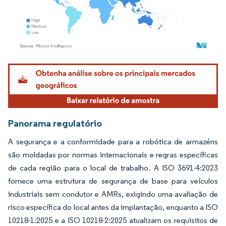
Imagem © Mordor Intelligence. O reuso requer atribuição conforme CC BY 4.0.
Panorama regulatório
A segurança e a conformidade para a robótica de armazéns
são moldadas por normas internacionais e regras específicas
de cada região para o local de trabalho. A ISO 3691-4:2023
fornece uma estrutura de segurança de base para veículos
industriais sem condutor e AMRs, exigindo uma avaliação de
risco específica do local antes da implantação, enquanto a ISO
10218-1:2025 e a ISO 10218-2:2025 atualizam os requisitos de