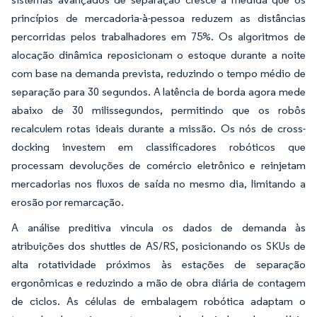
princípios de mercadoria-à-pessoa reduzem as distâncias
percorridas pelos trabalhadores em 75%. Os algoritmos de
alocação dinâmica reposicionam o estoque durante a noite
com base na demanda prevista, reduzindo o tempo médio de
separação para 30 segundos. A latência de borda agora mede
abaixo de 30 milissegundos, permitindo que os robôs
recalculem rotas ideais durante a missão. Os nós de cross-
docking investem em classificadores robóticos que
processam devoluções de comércio eletrônico e reinjetam
mercadorias nos fluxos de saída no mesmo dia, limitando a
erosão por remarcação.
A análise preditiva vincula os dados de demanda às
atribuições dos shuttles de AS/RS, posicionando os SKUs de
alta rotatividade próximos às estações de separação
ergonômicas e reduzindo a mão de obra diária de contagem
de ciclos. As células de embalagem robótica adaptam o