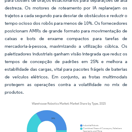
para clusters de braços estacionários para separações de alta
destreza. Os motores de roteamento por IA replanejam os
trajetos a cada segundo para desviar de obstáculos e reduzir o
tempo ocioso dos robôs para menos de 10%. Os fornecedores
posicionam AMRs de grande formato para movimentação de
caixas e bots de enxame compactos para tarefas de
mercadoria-à-pessoa, maximizando a utilização cúbica. Os
paletizadores industriais ganham visão integrada que reduz os
tempos de concepção de padrões em 25% e melhora a
estabilidade das cargas, vital para pacotes frágeis de baterias
de veículos elétricos. Em conjunto, as frotas multimodais
protegem as operações contra a volatilidade no mix de
produtos.