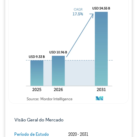
Imagem © Mordor Intelligence. O reuso req
Visão Geral do Mercado
Período de Estudo
2020 - 2031