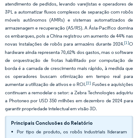
atendimento de pedidos, levando varejistas e operadores de
3PL a automatizar fluxos complexos de separação com robôs
móveis autônomos (AMRs) e sistemas automatizados de
armazenagem e recuperação (AS/RS). A Ásia-Pacífico domina
os embarques, pois a China registrou um aumento de 44% nas
[1]
novas instalações de robôs para armazéns durante 2024.
O
hardware ainda representa 70,62% dos gastos, mas o software
de orquestração de frotas habilitado por computação de
borda é a camada de crescimento mais rápido, à medida que
os operadores buscam otimização em tempo real para
[2]
aumentar a utilização de ativos e o ROI.
Fusões e aquisições
continuam a remodelar o setor: a Zebra Technologies adquiriu
a Photoneo por USD 350 milhões em dezembro de 2024 para
garantir propriedade intelectual em visão 3D.
Principais Conclusões do Relatório
Por tipo de produto, os robôs industriais lideraram