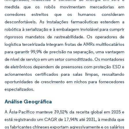
medida que os robôs movimentam mercadorias em
corredores estreitos que os humanos consideram
desconfortáveis. As instalações farmacêuticas estendem a
robótica à serialização e à embalagem inviolável para cumprir
rigorosos mandatos de rastreabilidade. Os operadores de
logística terceirizada integram frotas de AMRs multilocatários
para garantir 99,9% de precisão na separação, uma vantagem
de nível de serviço em um setor comoditizado. Os montadores
de eletrônicos dependem de preensores com proteção ESD e
acionamentos certificados para salas limpas, ressaltando
oportunidades de crescimento em nichos para fornecedores
especializados.
Análise Geográfica
A Ásia-Pacífico manteve 39,52% da receita global em 2025 e
está registrando um CAGR de 17,94% até 2031, à medida que
os fabricantes chineses exportam agressivamente e os salários