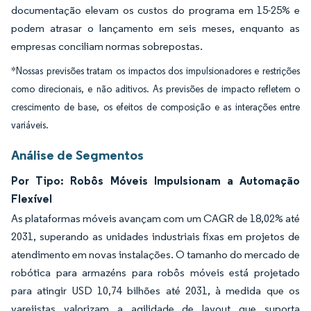
documentação elevam os custos do programa em 15-25% e
podem atrasar o lançamento em seis meses, enquanto as
empresas conciliam normas sobrepostas.
*Nossas previsões tratam os impactos dos impulsionadores e restrições
como direcionais, e não aditivos. As previsões de impacto refletem o
crescimento de base, os efeitos de composição e as interações entre
variáveis.
Análise de Segmentos
Por Tipo: Robôs Móveis Impulsionam a Automação
Flexível
As plataformas móveis avançam com um CAGR de 18,02% até
2031, superando as unidades industriais fixas em projetos de
atendimento em novas instalações. O tamanho do mercado de
robótica para armazéns para robôs móveis está projetado
para atingir USD 10,74 bilhões até 2031, à medida que os
varejistas valorizam a agilidade de layout que suporta