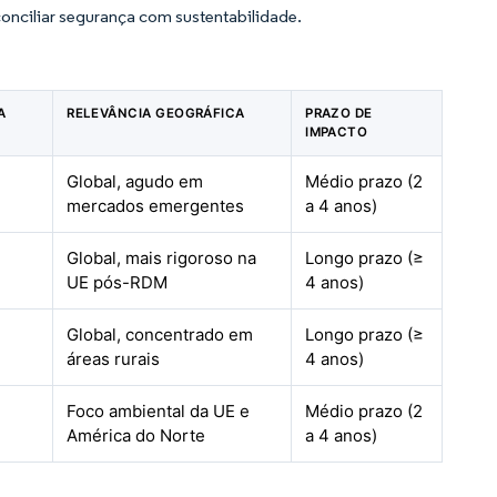
nciliar segurança com sustentabilidade.
A
RELEVÂNCIA GEOGRÁFICA
PRAZO DE
IMPACTO
Global, agudo em
Médio prazo (2
mercados emergentes
a 4 anos)
Global, mais rigoroso na
Longo prazo (≥
UE pós-RDM
4 anos)
Global, concentrado em
Longo prazo (≥
áreas rurais
4 anos)
Foco ambiental da UE e
Médio prazo (2
América do Norte
a 4 anos)