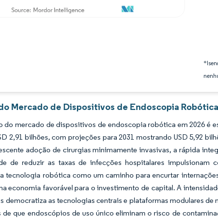
*Isen
nenhu
 do Mercado de Dispositivos de Endoscopia Robótica
 do mercado de dispositivos de endoscopia robótica em 2026 é est
SD 2,91 bilhões, com projeções para 2031 mostrando USD 5,92 bil
escente adoção de cirurgias minimamente invasivas, a rápida integ
de de reduzir as taxas de infecções hospitalares impulsiona
a tecnologia robótica como um caminho para encurtar internações 
ma economia favorável para o investimento de capital. A intensid
es democratiza as tecnologias centrais e plataformas modulares d
s de que endoscópios de uso único eliminam o risco de contamina