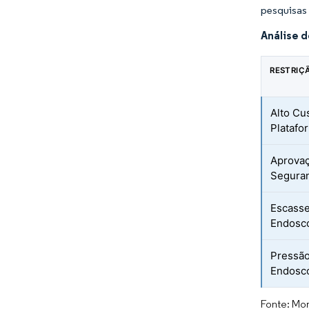
pesquisas
Análise 
RESTRIÇ
Alto Cu
Platafo
Aprovaç
Seguran
Escasse
Endosco
Pressão
Endoscó
Fonte: Mor