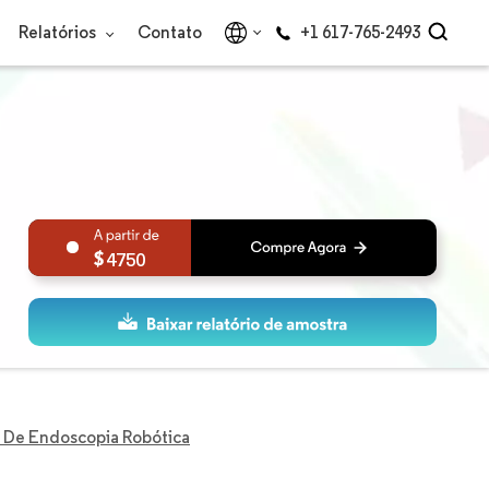
Relatórios
Contato
+1 617-765-2493
4750
 De Endoscopia Robótica