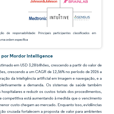
ção de responsabilidade: Principais participantes classificados em
ma ordem específica
 por Mordor Intelligence
imado em USD 3,28 bilhões, crescendo a partir do valor de
hões, crescendo a um CAGR de 12,56% no período de 2026 a
ração da inteligência artificial em imagem e navegação, e a
m coletivamente a demanda. Os sistemas de saúde também
hospitalares e reduzir os custos totais dos procedimentos,
ade competitiva está aumentando à medida que o vencimento
e menor custo chegam ao mercado. Enquanto isso, evidências
ção cruzada fortalecem a proposta de valor para ambientes