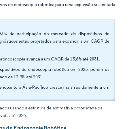
tivos de endoscopia robótica para uma expansão sustentada
,83% da participação do mercado de dispositivos de
gnósticos estão projetados para expandir a um CAGR de
 a broncoscopia avança a um CAGR de 15,6% até 2031.
dispositivos de endoscopia robótica em 2025, porém os
tado de 12,9% até 2031.
 enquanto a Ásia-Pacífico cresce mais rapidamente a um
dos usando a estrutura de estimativa proprietária da
veis até 2026.
vos de Endoscopia Robótica