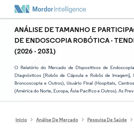
ANÁLISE DE TAMANHO E PARTICIP
DE ENDOSCOPIA ROBÓTICA - TEND
(2026 - 2031)
O Relatório do Mercado de Dispositivos de Endoscopi
Diagnósticos [Robôs de Cápsula e Robôs de Imagem], E
Broncoscopia e Outros), Usuário Final (Hospitais, Centros
(América do Norte, Europa, Ásia-Pacífico e Outros). As Pre
Início
Análise De Mercado
Pesquisa De Saúde