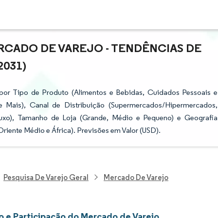
RCADO DE VAREJO - TENDÊNCIAS DE
2031)
por Tipo de Produto (Alimentos e Bebidas, Cuidados Pessoais e
e Mais), Canal de Distribuição (Supermercados/Hipermercados,
Luxo), Tamanho de Loja (Grande, Médio e Pequeno) e Geografia
Oriente Médio e África). Previsões em Valor (USD).
Pesquisa De Varejo Geral
Mercado De Varejo
 e Participação do Mercado de Varejo