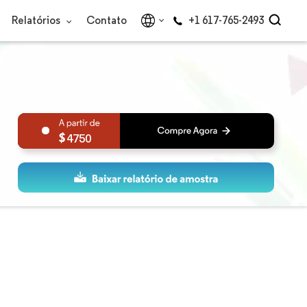
Relatórios
Contato
+1 617-765-2493
4750