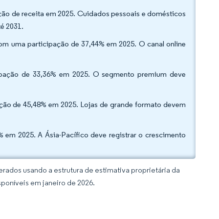
ação de receita em 2025. Cuidados pessoais e domésticos
té 2031.
com uma participação de 37,44% em 2025. O canal online
cipação de 33,36% em 2025. O segmento premium deve
pação de 45,48% em 2025. Lojas de grande formato devem
 em 2025. A Ásia-Pacífico deve registrar o crescimento
rados usando a estrutura de estimativa proprietária da
sponíveis em janeiro de 2026.