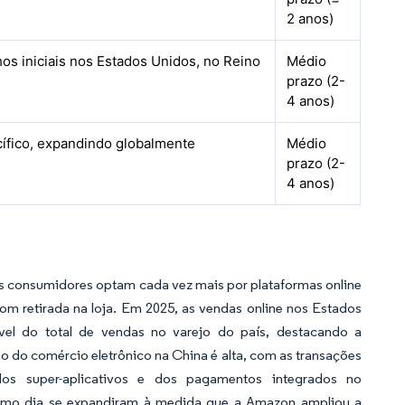
2 anos)
os iniciais nos Estados Unidos, no Reino
Médio
prazo (2-
4 anos)
ífico, expandindo globalmente
Médio
prazo (2-
4 anos)
 os consumidores optam cada vez mais por plataformas online
om retirada na loja. Em 2025, as vendas online nos Estados
vel do total de vendas no varejo do país, destacando a
ão do comércio eletrônico na China é alta, com as transações
os super-aplicativos e dos pagamentos integrados no
esmo dia se expandiram à medida que a Amazon ampliou a