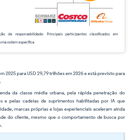
ção de responsabilidade: Principais participantes classificados em
ma ordem específica
m 2025 para USD 29,79 trilhões em 2026 e está previsto para
.
nda da classe média urbana, pela rápida penetração do
s e pelas cadeias de suprimentos habilitadas por IA que
lidade, marcas próprias e lojas experienciais aceleram ainda
lidade do cliente, mesmo que o comportamento de busca por
o.