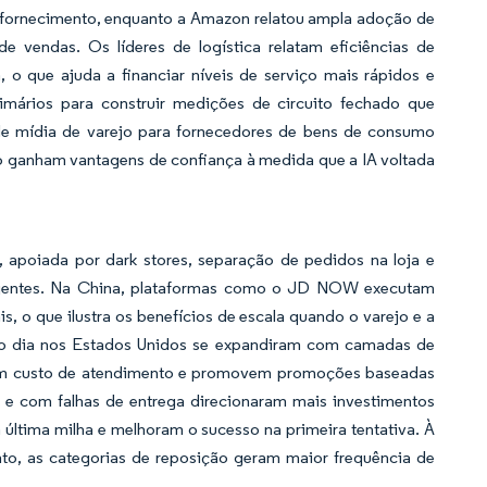
 e fornecimento, enquanto a Amazon relatou ampla adoção de
 vendas. Os líderes de logística relatam eficiências de
o que ajuda a financiar níveis de serviço mais rápidos e
rimários para construir medições de circuito fechado que
de mídia de varejo para fornecedores de bens de consumo
ão ganham vantagens de confiança à medida que a IA voltada
 apoiada por dark stores, separação de pedidos na loja e
urgentes. Na China, plataformas como o JD NOW executam
is, o que ilustra os benefícios de escala quando o varejo e a
smo dia nos Estados Unidos se expandiram com camadas de
e com custo de atendimento e promovem promoções baseadas
 e com falhas de entrega direcionaram mais investimentos
última milha e melhoram o sucesso na primeira tentativa. À
to, as categorias de reposição geram maior frequência de