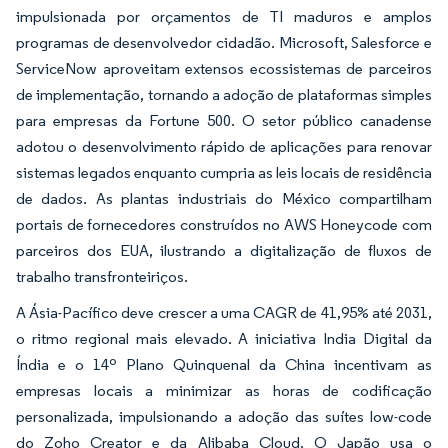
impulsionada por orçamentos de TI maduros e amplos
programas de desenvolvedor cidadão. Microsoft, Salesforce e
ServiceNow aproveitam extensos ecossistemas de parceiros
de implementação, tornando a adoção de plataformas simples
para empresas da Fortune 500. O setor público canadense
adotou o desenvolvimento rápido de aplicações para renovar
sistemas legados enquanto cumpria as leis locais de residência
de dados. As plantas industriais do México compartilham
portais de fornecedores construídos no AWS Honeycode com
parceiros dos EUA, ilustrando a digitalização de fluxos de
trabalho transfronteiriços.
A Ásia-Pacífico deve crescer a uma CAGR de 41,95% até 2031,
o ritmo regional mais elevado. A iniciativa India Digital da
Índia e o 14º Plano Quinquenal da China incentivam as
empresas locais a minimizar as horas de codificação
personalizada, impulsionando a adoção das suítes low-code
do Zoho Creator e da Alibaba Cloud. O Japão usa o