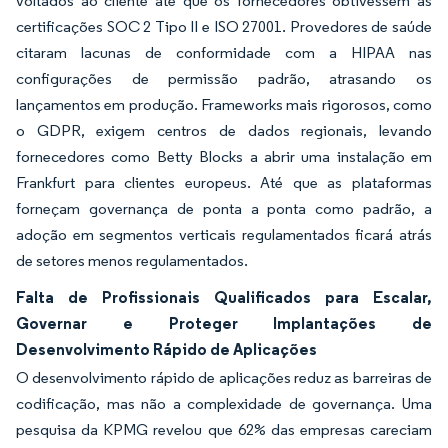
voltados ao cliente até que os fornecedores obtivessem as
certificações SOC 2 Tipo II e ISO 27001. Provedores de saúde
citaram lacunas de conformidade com a HIPAA nas
configurações de permissão padrão, atrasando os
lançamentos em produção. Frameworks mais rigorosos, como
o GDPR, exigem centros de dados regionais, levando
fornecedores como Betty Blocks a abrir uma instalação em
Frankfurt para clientes europeus. Até que as plataformas
forneçam governança de ponta a ponta como padrão, a
adoção em segmentos verticais regulamentados ficará atrás
de setores menos regulamentados.
Falta de Profissionais Qualificados para Escalar,
Governar e Proteger Implantações de
Desenvolvimento Rápido de Aplicações
O desenvolvimento rápido de aplicações reduz as barreiras de
codificação, mas não a complexidade de governança. Uma
pesquisa da KPMG revelou que 62% das empresas careciam