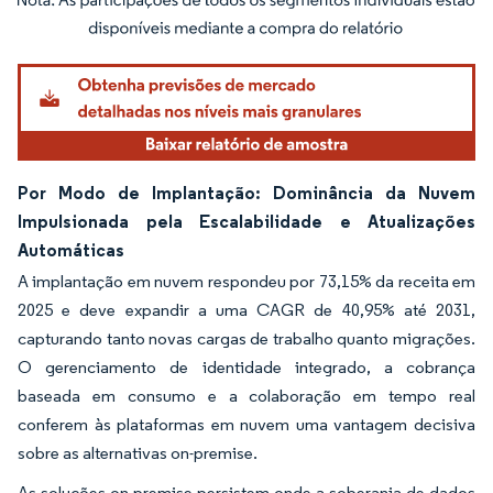
Imagem © Mordor Intelligence. O reuso requer atribuição conforme CC BY 4.0.
Por Modo de Implantação: Dominância da Nuvem
Impulsionada pela Escalabilidade e Atualizações
Automáticas
A implantação em nuvem respondeu por 73,15% da receita em
2025 e deve expandir a uma CAGR de 40,95% até 2031,
capturando tanto novas cargas de trabalho quanto migrações.
O gerenciamento de identidade integrado, a cobrança
baseada em consumo e a colaboração em tempo real
conferem às plataformas em nuvem uma vantagem decisiva
sobre as alternativas on-premise.
As soluções on-premise persistem onde a soberania de dados