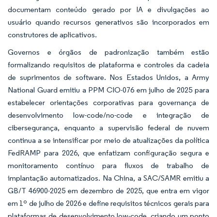
documentam conteúdo gerado por IA e divulgações ao
usuário quando recursos generativos são incorporados em
construtores de aplicativos.
Governos e órgãos de padronização também estão
formalizando requisitos de plataforma e controles da cadeia
de suprimentos de software. Nos Estados Unidos, a Army
National Guard emitiu a PPM CIO-076 em julho de 2025 para
estabelecer orientações corporativas para governança de
desenvolvimento low-code/no-code e integração de
cibersegurança, enquanto a supervisão federal de nuvem
continua a se intensificar por meio de atualizações da política
FedRAMP para 2026, que enfatizam configuração segura e
monitoramento contínuo para fluxos de trabalho de
implantação automatizados. Na China, a SAC/SAMR emitiu a
GB/T 46900-2025 em dezembro de 2025, que entra em vigor
em 1º de julho de 2026 e define requisitos técnicos gerais para
plataformas de desenvolvimento low-code, criando um ponto