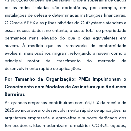
ou as redes isoladas são obrigatórias, por exemplo, em
instalações de defesa e determinadas instituições financeiras.
O Oracle APEX e as pilhas híbridas do OutSystems atendem a
essas necessidades; no entanto, o custo total de propriedade
permanece mais elevado do que o das equivalentes em
nuvem. À medida que os frameworks de conformidade
evoluem, mais usuários migram, reforçando a nuvem como o
principal motor de crescimento do mercado de
desenvolvimento rápido de aplicações.
Por Tamanho da Organização: PMEs Impulsionam o
Crescimento com Modelos de Assinatura que Reduzem
Barreiras
As grandes empresas contribuíram com 63,10% da receita de
2025 ao incorporar o desenvolvimento rápido de aplicações na
arquitetura empresarial e aproveitar o suporte dedicado dos
fornecedores. Elas modernizam formulários COBOL legados,