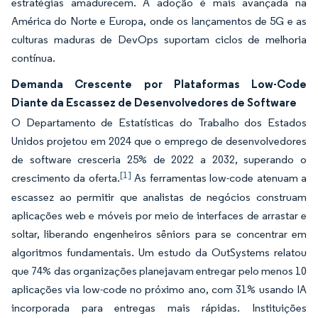
estratégias amadurecem. A adoção é mais avançada na
América do Norte e Europa, onde os lançamentos de 5G e as
culturas maduras de DevOps suportam ciclos de melhoria
contínua.
Demanda Crescente por Plataformas Low-Code
Diante da Escassez de Desenvolvedores de Software
O Departamento de Estatísticas do Trabalho dos Estados
Unidos projetou em 2024 que o emprego de desenvolvedores
de software cresceria 25% de 2022 a 2032, superando o
[1]
crescimento da oferta.
As ferramentas low-code atenuam a
escassez ao permitir que analistas de negócios construam
aplicações web e móveis por meio de interfaces de arrastar e
soltar, liberando engenheiros sêniors para se concentrar em
algoritmos fundamentais. Um estudo da OutSystems relatou
que 74% das organizações planejavam entregar pelo menos 10
aplicações via low-code no próximo ano, com 31% usando IA
incorporada para entregas mais rápidas. Instituições