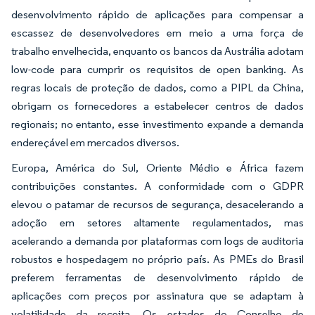
desenvolvimento rápido de aplicações para compensar a
escassez de desenvolvedores em meio a uma força de
trabalho envelhecida, enquanto os bancos da Austrália adotam
low-code para cumprir os requisitos de open banking. As
regras locais de proteção de dados, como a PIPL da China,
obrigam os fornecedores a estabelecer centros de dados
regionais; no entanto, esse investimento expande a demanda
endereçável em mercados diversos.
Europa, América do Sul, Oriente Médio e África fazem
contribuições constantes. A conformidade com o GDPR
elevou o patamar de recursos de segurança, desacelerando a
adoção em setores altamente regulamentados, mas
acelerando a demanda por plataformas com logs de auditoria
robustos e hospedagem no próprio país. As PMEs do Brasil
preferem ferramentas de desenvolvimento rápido de
aplicações com preços por assinatura que se adaptam à
volatilidade da receita. Os estados do Conselho de