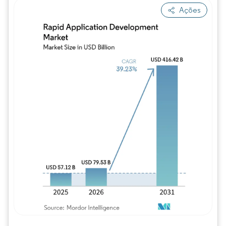
Ações
Imagem © Mordor Intelligence. O reuso req