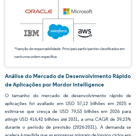
*Isenção de responsabilidade: Principais participantes classificados em
nenhuma ordem específica
Análise do Mercado de Desenvolvimento Rápido
de Aplicações por Mordor Intelligence
O tamanho do mercado de desenvolvimento rápido de
aplicações foi avaliado em USD 57,12 bilhões em 2025 e
estima-se que cresça de USD 79,53 bilhões em 2026 para
atingir USD 416,42 bilhões até 2031, a uma CAGR de 39,23%
durante o período de previsão (2026-2031). A demanda se
acelera à medida que as empresas migram de longos ciclos em