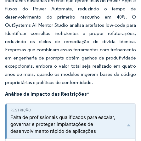
interfaces baseadas em chat que geram telas do Power Apps e
fluxos do Power Automate, reduzindo o tempo de
desenvolvimento do primeiro rascunho em 40%. O
OutSystems AI Mentor Studio analisa artefatos low-code para
identificar consultas ineficientes e propor refatorações,
reduzindo os ciclos de remediação de dívida técnica.
Empresas que combinam essas ferramentas com treinamento
em engenharia de prompts obtêm ganhos de produtividade
excepcionais, embora o valor total seja realizado em quatro
anos ou mais, quando os modelos ingerem bases de código
proprietárias e políticas de conformidade.
Análise de Impacto das Restrições
*
Falta de profissionais qualificados para escalar,
governar e proteger implantações de
desenvolvimento rápido de aplicações