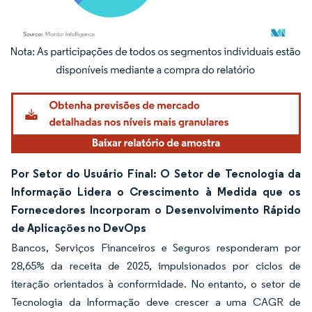
Imagem © Mordor Intelligence. O reuso requer atribuição conforme CC BY 4.0.
Por Setor do Usuário Final: O Setor de Tecnologia da
Informação Lidera o Crescimento à Medida que os
Fornecedores Incorporam o Desenvolvimento Rápido
de Aplicações no DevOps
Bancos, Serviços Financeiros e Seguros responderam por
28,65% da receita de 2025, impulsionados por ciclos de
iteração orientados à conformidade. No entanto, o setor de
Tecnologia da Informação deve crescer a uma CAGR de