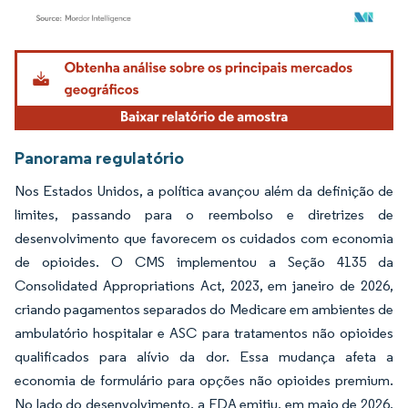
Imagem © Mordor Intelligence. O reuso requer atribuição conforme CC BY 4.0.
Panorama regulatório
Nos Estados Unidos, a política avançou além da definição de
limites, passando para o reembolso e diretrizes de
desenvolvimento que favorecem os cuidados com economia
de opioides. O CMS implementou a Seção 4135 da
Consolidated Appropriations Act, 2023, em janeiro de 2026,
criando pagamentos separados do Medicare em ambientes de
ambulatório hospitalar e ASC para tratamentos não opioides
qualificados para alívio da dor. Essa mudança afeta a
economia de formulário para opções não opioides premium.
No lado do desenvolvimento, a FDA emitiu, em maio de 2026,