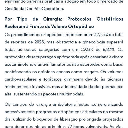
eliminando barreiras práticas à adoção em todo o mercado de
Gestão da Dor Pós-Operatória.
Por Tipo de Cirurgia: Protocolos Obstétricos
Aceleram à Frente do Volume Ortopédico
Os procedimentos ortopédicos representaram 32,15% do total
de receitas de 2025, mas obstetrícia e ginecologia superará
todas as outras categorias com um CAGR de 8,82%. Os
protocolos de recuperação aprimorada após cesariana exigem
acetaminofeno e anti-inflamatórios não esteroides como base,
posicionando os opioides apenas como resgate. Os volumes
cardiovasculares e torácicos diminuem devido às técnicas
minimamente invasivas, mas a intensidade da dor permanece
alta, sustentando os pacotes multimodais.
Os centros de cirurgia ambulatorial estão comercializando
agressivamente programas ortopédicos articulares no mesmo
dia, utilizando bloqueios de liberação prolongada projetados
para durar durante as primeiras 72 horas vulneráveis. As vias