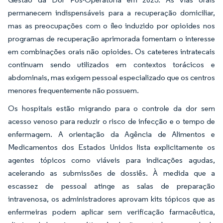
permanecem indispensáveis para a recuperação domiciliar,
mas as preocupações com o íleo induzido por opioides nos
programas de recuperação aprimorada fomentam o interesse
em combinações orais não opioides. Os cateteres intratecais
continuam sendo utilizados em contextos torácicos e
abdominais, mas exigem pessoal especializado que os centros
menores frequentemente não possuem.
Os hospitais estão migrando para o controle da dor sem
acesso venoso para reduzir o risco de infecção e o tempo de
enfermagem. A orientação da Agência de Alimentos e
Medicamentos dos Estados Unidos lista explicitamente os
agentes tópicos como viáveis para indicações agudas,
acelerando as submissões de dossiês. À medida que a
escassez de pessoal atinge as salas de preparação
intravenosa, os administradores aprovam kits tópicos que as
enfermeiras podem aplicar sem verificação farmacêutica,