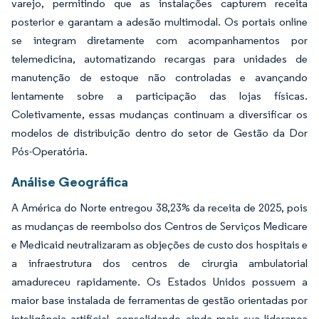
varejo, permitindo que as instalações capturem receita
posterior e garantam a adesão multimodal. Os portais online
se integram diretamente com acompanhamentos por
telemedicina, automatizando recargas para unidades de
manutenção de estoque não controladas e avançando
lentamente sobre a participação das lojas físicas.
Coletivamente, essas mudanças continuam a diversificar os
modelos de distribuição dentro do setor de Gestão da Dor
Pós-Operatória.
Análise Geográfica
A América do Norte entregou 38,23% da receita de 2025, pois
as mudanças de reembolso dos Centros de Serviços Medicare
e Medicaid neutralizaram as objeções de custo dos hospitais e
a infraestrutura dos centros de cirurgia ambulatorial
amadureceu rapidamente. Os Estados Unidos possuem a
maior base instalada de ferramentas de gestão orientadas por
inteligência artificial, consolidando ainda mais sua liderança