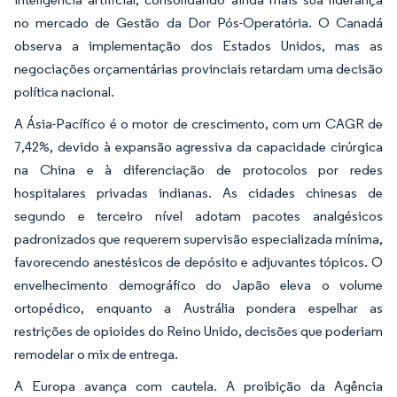
no mercado de Gestão da Dor Pós-Operatória. O Canadá
observa a implementação dos Estados Unidos, mas as
negociações orçamentárias provinciais retardam uma decisão
política nacional.
A Ásia-Pacífico é o motor de crescimento, com um CAGR de
7,42%, devido à expansão agressiva da capacidade cirúrgica
na China e à diferenciação de protocolos por redes
hospitalares privadas indianas. As cidades chinesas de
segundo e terceiro nível adotam pacotes analgésicos
padronizados que requerem supervisão especializada mínima,
favorecendo anestésicos de depósito e adjuvantes tópicos. O
envelhecimento demográfico do Japão eleva o volume
ortopédico, enquanto a Austrália pondera espelhar as
restrições de opioides do Reino Unido, decisões que poderiam
remodelar o mix de entrega.
A Europa avança com cautela. A proibição da Agência