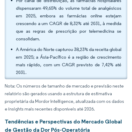
Por canal de distribuição, as farmácias hospitalares
dispensaram 49,65% do volume total de analgésicos
em 2025, embora as farmácias online estejam
crescendo a um CAGR de 8,32% até 2031, à medida
que as regras de prescrição por telemedicina se
consolidam.
A América do Norte capturou 38,23% da receita global
em 2025; a Ásia-Pacífico é a região de crescimento
mais rápido, com um CAGR previsto de 7,42% até
2031.
Nota: Os números de tamanho de mercado e previsão neste
relatório são gerados usando a estrutura de estimativa
proprietária da Mordor Intelligence, atualizada com os dados
e insights mais recentes disponíveis até 2026.
Tendências e Perspectivas do Mercado Global
de Gestão da Dor Pós-Operatória