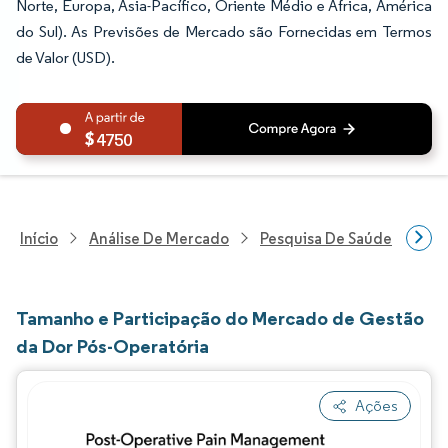
Norte, Europa, Ásia-Pacífico, Oriente Médio e África, América
do Sul). As Previsões de Mercado são Fornecidas em Termos
de Valor (USD).
4750
Início
Análise De Mercado
Pesquisa De Saúde
Pes
Tamanho e Participação do Mercado de Gestão
da Dor Pós-Operatória
Ações