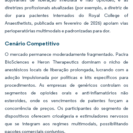
diretrizes profissionais atualizadas (por exemplo, a diretriz de
dor para pacientes internados do Royal College of
Anaesthetists, publicada em fevereiro de 2026) apoiam vias
perioperatórias multimodais e padronizadas para dor.
Cenário Competitivo
O mercado permanece moderadamente fragmentado. Pacira
BioSciences e Heron Therapeutics dominam o nicho de
anestésicos locais de liberação prolongada, lucrando com a
adoção impulsionada por políticas e kits específicos para
procedimentos. As empresas de genéricos controlam os
segmentos de opioides orais e anti-inflamatórios não
esteroides, onde os vencimentos de patentes forçam a
concorrência de preços. Os participantes do segmento de
dispositivos oferecem crioalgesia e estimuladores nervosos
que se integram aos regimes multimodais, possibilitando
pacotes comerciais conjuntos.