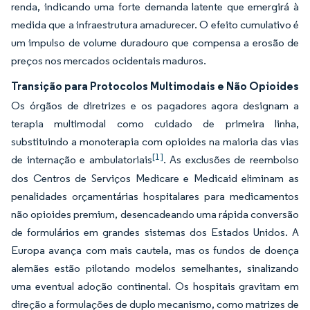
renda, indicando uma forte demanda latente que emergirá à
medida que a infraestrutura amadurecer. O efeito cumulativo é
um impulso de volume duradouro que compensa a erosão de
preços nos mercados ocidentais maduros.
Transição para Protocolos Multimodais e Não Opioides
Os órgãos de diretrizes e os pagadores agora designam a
terapia multimodal como cuidado de primeira linha,
substituindo a monoterapia com opioides na maioria das vias
[1]
de internação e ambulatoriais
. As exclusões de reembolso
dos Centros de Serviços Medicare e Medicaid eliminam as
penalidades orçamentárias hospitalares para medicamentos
não opioides premium, desencadeando uma rápida conversão
de formulários em grandes sistemas dos Estados Unidos. A
Europa avança com mais cautela, mas os fundos de doença
alemães estão pilotando modelos semelhantes, sinalizando
uma eventual adoção continental. Os hospitais gravitam em
direção a formulações de duplo mecanismo, como matrizes de