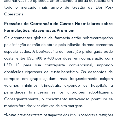
alternativas não opioides, amortecendo a perda de receita em
todo o mercado mais amplo de Gestão da Dor Pós-
Operatória.
Pressões de Contenção de Custos Hospitalares sobre
Formulações Intravenosas Premium
Os orçamentos globais de farmácia estão sobrecarregados
pela inflação de mão de obra e pela inflação de medicamentos
especializados. A bupivacaína de liberação prolongada pode
custar entre USD 300 e 400 por dose, em comparação com
USD 10 para sua contraparte convencional, impondo
obstáculos rigorosos de custo-benefício. Os descontos de
compras em grupo ajudam, mas frequentemente exigem
volumes mínimos trimestrais, expondo os hospitais a
penalidades financeiras se os cirurgiões subutilizarem.
Consequentemente, o crescimento intravenoso premium se
modera fora das vias eletivas de alta margem.
*Nossas previsões tratam os impactos dos impulsionadores e restrições