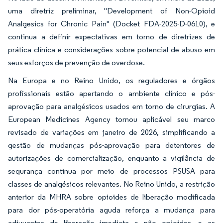
uma diretriz preliminar, "Development of Non-Opioid
Analgesics for Chronic Pain" (Docket FDA-2025-D-0610), e
continua a definir expectativas em torno de diretrizes de
prática clínica e considerações sobre potencial de abuso em
seus esforços de prevenção de overdose.
Na Europa e no Reino Unido, os reguladores e órgãos
profissionais estão apertando o ambiente clínico e pós-
aprovação para analgésicos usados em torno de cirurgias. A
European Medicines Agency tornou aplicável seu marco
revisado de variações em janeiro de 2026, simplificando a
gestão de mudanças pós-aprovação para detentores de
autorizações de comercialização, enquanto a vigilância de
segurança continua por meio de processos PSUSA para
classes de analgésicos relevantes. No Reino Unido, a restrição
anterior da MHRA sobre opioides de liberação modificada
para dor pós-operatória aguda reforça a mudança para
adjuvantes de liberação imediata e não opioides, e as