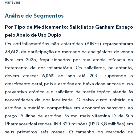
variáveis.
Análise de Segmentos
Por Tipo de Medicamento: Salicilatos Ganham Espaço
pelo Apelo de Uso Duplo
Os anti-inflamatórios não esteroides (AINEs) representaram
38,61% da participação no mercado de analgésicos de venda
livre em 2025, impulsionados por sua ampla eficácia no
tratamento da dor inflamatória. Os salicilatos, no entanto,
devem crescer 6,06% ao ano até 2031, superando o
crescimento geral, pois a aspirina em baixa dose ancora o uso
preventivo crônico e o salicilato de metila tópico atende às
necessidades de dor localizada. O baixo custo unitário da
aspirina a mantém competitiva em economias sensíveis ao
preço. A linha de aspirina 75 mg mais vitamina D da Sun
Pharmaceutical rendeu INR 320 milhões (USD 3,8 milhões) em
seus primeiros seis meses. O tamanho do mercado de