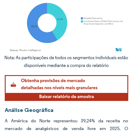
Imagem © Mordor Intelligence. O reuso requer atribuição conforme CC BY 4.0.
Análise Geográfica
A América do Norte representou 39,24% da receita no
mercado de analgésicos de venda livre em 2025. O