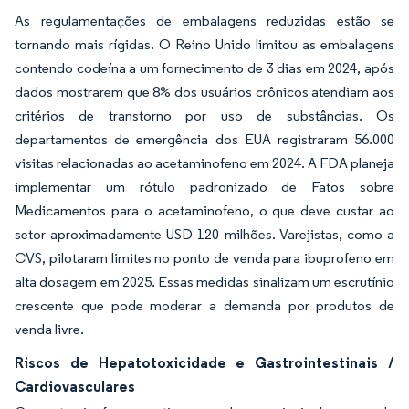
As regulamentações de embalagens reduzidas estão se
tornando mais rígidas. O Reino Unido limitou as embalagens
contendo codeína a um fornecimento de 3 dias em 2024, após
dados mostrarem que 8% dos usuários crônicos atendiam aos
critérios de transtorno por uso de substâncias. Os
departamentos de emergência dos EUA registraram 56.000
visitas relacionadas ao acetaminofeno em 2024. A FDA planeja
implementar um rótulo padronizado de Fatos sobre
Medicamentos para o acetaminofeno, o que deve custar ao
setor aproximadamente USD 120 milhões. Varejistas, como a
CVS, pilotaram limites no ponto de venda para ibuprofeno em
alta dosagem em 2025. Essas medidas sinalizam um escrutínio
crescente que pode moderar a demanda por produtos de
venda livre.
Riscos de Hepatotoxicidade e Gastrointestinais /
Cardiovasculares