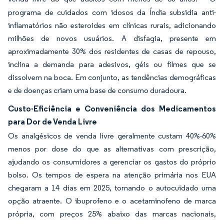
programa de cuidados com idosos da Índia subsidia anti-
inflamatórios não esteroides em clínicas rurais, adicionando
milhões de novos usuários. A disfagia, presente em
aproximadamente 30% dos residentes de casas de repouso,
inclina a demanda para adesivos, géis ou filmes que se
dissolvem na boca. Em conjunto, as tendências demográficas
e de doenças criam uma base de consumo duradoura.
Custo-Eficiência e Conveniência dos Medicamentos
para Dor de Venda Livre
Os analgésicos de venda livre geralmente custam 40%-60%
menos por dose do que as alternativas com prescrição,
ajudando os consumidores a gerenciar os gastos do próprio
bolso. Os tempos de espera na atenção primária nos EUA
chegaram a 14 dias em 2025, tornando o autocuidado uma
opção atraente. O ibuprofeno e o acetaminofeno de marca
própria, com preços 25% abaixo das marcas nacionais,