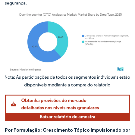
segurança.
Imagem © Mordor Intelligence. O reuso requer atribuição conforme CC BY 4.0.
Por Formulação: Crescimento Tópico Impulsionado por