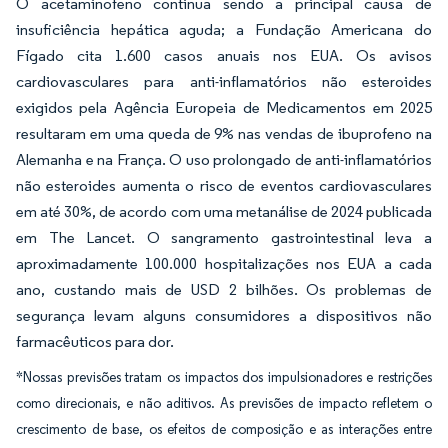
O acetaminofeno continua sendo a principal causa de
insuficiência hepática aguda; a Fundação Americana do
Fígado cita 1.600 casos anuais nos EUA. Os avisos
cardiovasculares para anti-inflamatórios não esteroides
exigidos pela Agência Europeia de Medicamentos em 2025
resultaram em uma queda de 9% nas vendas de ibuprofeno na
Alemanha e na França. O uso prolongado de anti-inflamatórios
não esteroides aumenta o risco de eventos cardiovasculares
em até 30%, de acordo com uma metanálise de 2024 publicada
em The Lancet. O sangramento gastrointestinal leva a
aproximadamente 100.000 hospitalizações nos EUA a cada
ano, custando mais de USD 2 bilhões. Os problemas de
segurança levam alguns consumidores a dispositivos não
farmacêuticos para dor.
*Nossas previsões tratam os impactos dos impulsionadores e restrições
como direcionais, e não aditivos. As previsões de impacto refletem o
crescimento de base, os efeitos de composição e as interações entre