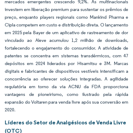
mercados emergentes crescendo 9,2%. As multinacionais
investem em liberação premium para sustentar os prêmios de
preço, enquanto players regionais como Mankind Pharma e
Cipla competem em custo e distribuição direta. O lançamento
em 2025 pela Bayer de um aplicativo de rastreamento de dor
vinculado ao Aleve acumulou 1,2 milhão de downloads,
fortalecendo o engajamento do consumidor. A atividade de
patentes se concentra em sistemas transdérmicos, com 47
depósitos em 2024 liderados por Hisamitsu e 3M. Marcas
digitais e fabricantes de dispositivos vestíveis intensificam a
concorrência ao oferecer soluções integradas. A agilidade
regulatória em torno da via ACNU da FDA proporciona
vantagens de pioneirismo, como ilustrado pela rápida
expansão do Voltaren para venda livre após sua conversão em
2020.
Líderes do Setor de Analgésicos de Venda Livre
(OTC)