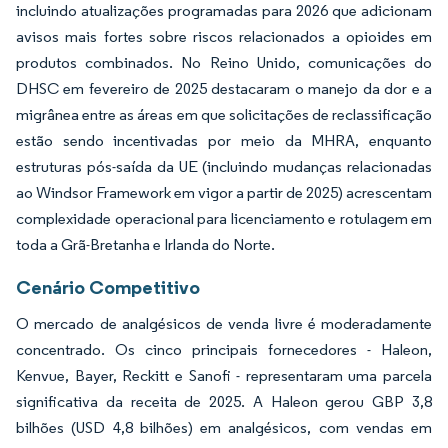
incluindo atualizações programadas para 2026 que adicionam
avisos mais fortes sobre riscos relacionados a opioides em
produtos combinados. No Reino Unido, comunicações do
DHSC em fevereiro de 2025 destacaram o manejo da dor e a
migrânea entre as áreas em que solicitações de reclassificação
estão sendo incentivadas por meio da MHRA, enquanto
estruturas pós-saída da UE (incluindo mudanças relacionadas
ao Windsor Framework em vigor a partir de 2025) acrescentam
complexidade operacional para licenciamento e rotulagem em
toda a Grã-Bretanha e Irlanda do Norte.
Cenário Competitivo
O mercado de analgésicos de venda livre é moderadamente
concentrado. Os cinco principais fornecedores - Haleon,
Kenvue, Bayer, Reckitt e Sanofi - representaram uma parcela
significativa da receita de 2025. A Haleon gerou GBP 3,8
bilhões (USD 4,8 bilhões) em analgésicos, com vendas em