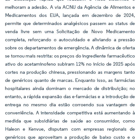
melhoram a adesão. A via ACNU da Agência de Alimentos e
Medicamentos dos EUA, lançada em dezembro de 2024,
permite que determinados analgésicos passem ao status de
venda livre sem uma Solicitação de Novo Medicamento
completa, reforçando o autocuidado e aliviando a pressão
sobre os departamentos de emergência. A dinâmica de oferta
se tornou mais restrita: os preços do ingrediente farmacêutico
ativo do acetaminofeno subiram 12% no início de 2025 após
cortes na produção chinesa, pressionando as margens tanto
de genéricos quanto de marcas. Enquanto isso, as farmácias
hospitalares ainda dominam o mercado de distribuição; no
entanto, a rápida expansão das e-farmácias e a introdução de
entrega no mesmo dia estão corroendo sua vantagem de
conveniência. A intensidade competitiva está aumentando à
medida que subsidiárias de saúde ao consumidor, como
Haleon e Kenvue, disputam com empresas regionais de
genéricos que aproveitam a produção de baixo custo e o