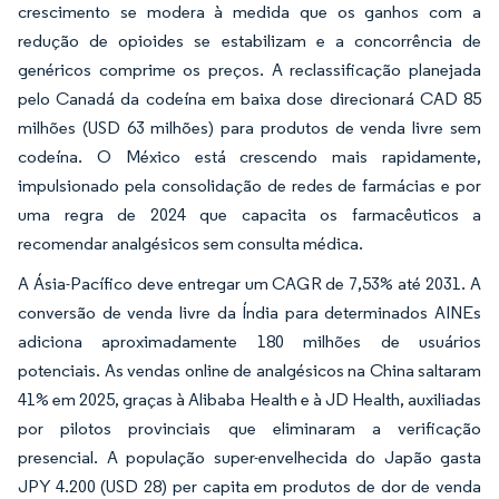
crescimento se modera à medida que os ganhos com a
redução de opioides se estabilizam e a concorrência de
genéricos comprime os preços. A reclassificação planejada
pelo Canadá da codeína em baixa dose direcionará CAD 85
milhões (USD 63 milhões) para produtos de venda livre sem
codeína. O México está crescendo mais rapidamente,
impulsionado pela consolidação de redes de farmácias e por
uma regra de 2024 que capacita os farmacêuticos a
recomendar analgésicos sem consulta médica.
A Ásia-Pacífico deve entregar um CAGR de 7,53% até 2031. A
conversão de venda livre da Índia para determinados AINEs
adiciona aproximadamente 180 milhões de usuários
potenciais. As vendas online de analgésicos na China saltaram
41% em 2025, graças à Alibaba Health e à JD Health, auxiliadas
por pilotos provinciais que eliminaram a verificação
presencial. A população super-envelhecida do Japão gasta
JPY 4.200 (USD 28) per capita em produtos de dor de venda