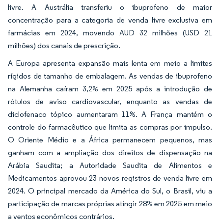
livre. A Austrália transferiu o ibuprofeno de maior
concentração para a categoria de venda livre exclusiva em
farmácias em 2024, movendo AUD 32 milhões (USD 21
milhões) dos canais de prescrição.
A Europa apresenta expansão mais lenta em meio a limites
rígidos de tamanho de embalagem. As vendas de ibuprofeno
na Alemanha caíram 3,2% em 2025 após a introdução de
rótulos de aviso cardiovascular, enquanto as vendas de
diclofenaco tópico aumentaram 11%. A França mantém o
controle do farmacêutico que limita as compras por impulso.
O Oriente Médio e a África permanecem pequenos, mas
ganham com a ampliação dos direitos de dispensação na
Arábia Saudita; a Autoridade Saudita de Alimentos e
Medicamentos aprovou 23 novos registros de venda livre em
2024. O principal mercado da América do Sul, o Brasil, viu a
participação de marcas próprias atingir 28% em 2025 em meio
a ventos econômicos contrários.