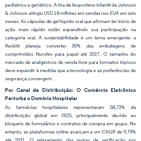
pediátrico e geriátrico. A tira de ibuprofeno infantil da Johnson
& Johnson atingiu USD 18 milhões em vendas nos EUA em seis
meses. As cápsulas de gel líquido oral que afirmam ter início de
ação mais rápido estão expandindo sua participação na
categoria oral. A sustentabilidade é um tema emergente: a
Reckitt planeja converter 30% das embalagens de
comprimidos Nurofen para papel até 2027. O tamanho do
mercado de analgésicos de venda livre para formatos tópicos
deve expandir à medida que a tecnologia e as preferências de
segurança convergem.
Por Canal de Distribuição: O Comércio Eletrônico
Perturba o Domínio Hospitalar
As farmácias hospitalares representaram 58,73% da
distribuição global em 2025, principalmente devido ao
bloqueio de formulários e contratos de compra em grupo. No
entanto, as plataformas online avançam a um CAGR de 9,79%
até 2031. O relaxamento das regras de verificação por