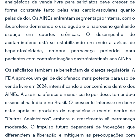
analgésicos de venda livre para salicilatos deve crescer de
forma constante tanto pelas vias cardiovasculares quanto
pelas de dor. Os AINEs enfrentam segmentação interna, com o
ibuprofeno dominando o uso agudo e o naproxeno ganhando
espaço em coortes crônicas. O desempenho do
acetaminofeno está se estabilizando em meio a avisos de
hepatotoxicidade, embora permaneça preferido para
pacientes com contraindicações gastrointestinais aos AINEs.
Os salicilatos também se beneficiam da clareza regulatória. A
FDA aprovou um gel de diclofenaco mais potente para uso de
venda livre em 2024, intensificando a concorrência dentro dos
AINEs. A aspirina oferece o menor custo por dose, tornando-a
essencial na Índia e no Brasil. O crescente interesse em bem-
estar apoia os produtos de capsaicina e mentol dentro de
"Outros Analgésicos", embora o crescimento ali permaneça
moderado. O impulso futuro dependerá de inovações que
diferenciem a liberação e mitiguem as preocupações com