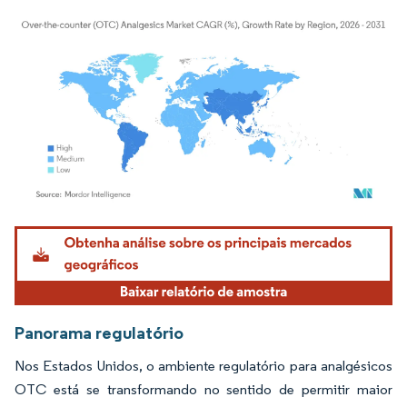
Imagem © Mordor Intelligence. O reuso requer atribuição conforme CC BY 4.0.
Panorama regulatório
Nos Estados Unidos, o ambiente regulatório para analgésicos
OTC está se transformando no sentido de permitir maior