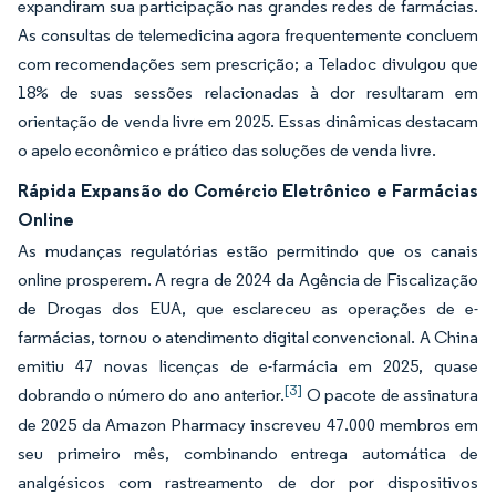
expandiram sua participação nas grandes redes de farmácias.
As consultas de telemedicina agora frequentemente concluem
com recomendações sem prescrição; a Teladoc divulgou que
18% de suas sessões relacionadas à dor resultaram em
orientação de venda livre em 2025. Essas dinâmicas destacam
o apelo econômico e prático das soluções de venda livre.
Rápida Expansão do Comércio Eletrônico e Farmácias
Online
As mudanças regulatórias estão permitindo que os canais
online prosperem. A regra de 2024 da Agência de Fiscalização
de Drogas dos EUA, que esclareceu as operações de e-
farmácias, tornou o atendimento digital convencional. A China
emitiu 47 novas licenças de e-farmácia em 2025, quase
[3]
dobrando o número do ano anterior.
O pacote de assinatura
de 2025 da Amazon Pharmacy inscreveu 47.000 membros em
seu primeiro mês, combinando entrega automática de
analgésicos com rastreamento de dor por dispositivos