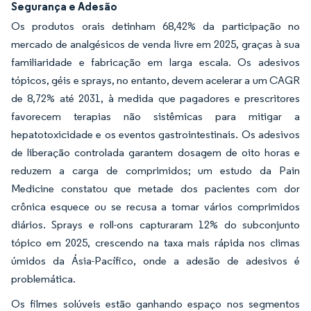
Segurança e Adesão
Os produtos orais detinham 68,42% da participação no
mercado de analgésicos de venda livre em 2025, graças à sua
familiaridade e fabricação em larga escala. Os adesivos
tópicos, géis e sprays, no entanto, devem acelerar a um CAGR
de 8,72% até 2031, à medida que pagadores e prescritores
favorecem terapias não sistêmicas para mitigar a
hepatotoxicidade e os eventos gastrointestinais. Os adesivos
de liberação controlada garantem dosagem de oito horas e
reduzem a carga de comprimidos; um estudo da Pain
Medicine constatou que metade dos pacientes com dor
crônica esquece ou se recusa a tomar vários comprimidos
diários. Sprays e roll-ons capturaram 12% do subconjunto
tópico em 2025, crescendo na taxa mais rápida nos climas
úmidos da Ásia-Pacífico, onde a adesão de adesivos é
problemática.
Os filmes solúveis estão ganhando espaço nos segmentos