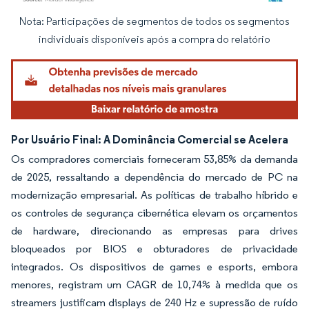
Nota: Participações de segmentos de todos os segmentos
Imagem © Mordor Intelligence. O reuso requer atribuição conforme CC BY 4.0.
individuais disponíveis após a compra do relatório
Por Usuário Final: A Dominância Comercial se Acelera
Os compradores comerciais forneceram 53,85% da demanda
de 2025, ressaltando a dependência do mercado de PC na
modernização empresarial. As políticas de trabalho híbrido e
os controles de segurança cibernética elevam os orçamentos
de hardware, direcionando as empresas para drives
bloqueados por BIOS e obturadores de privacidade
integrados. Os dispositivos de games e esports, embora
menores, registram um CAGR de 10,74% à medida que os
streamers justificam displays de 240 Hz e supressão de ruído