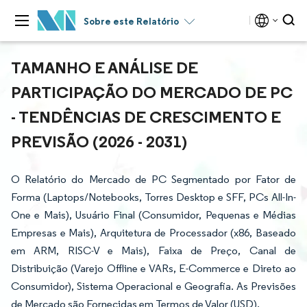
Sobre este Relatório
TAMANHO E ANÁLISE DE
PARTICIPAÇÃO DO MERCADO DE PC
- TENDÊNCIAS DE CRESCIMENTO E
PREVISÃO (2026 - 2031)
O Relatório do Mercado de PC Segmentado por Fator de
Forma (Laptops/Notebooks, Torres Desktop e SFF, PCs All-In-
One e Mais), Usuário Final (Consumidor, Pequenas e Médias
Empresas e Mais), Arquitetura de Processador (x86, Baseado
em ARM, RISC-V e Mais), Faixa de Preço, Canal de
Distribuição (Varejo Offline e VARs, E-Commerce e Direto ao
Consumidor), Sistema Operacional e Geografia. As Previsões
de Mercado são Fornecidas em Termos de Valor (USD).