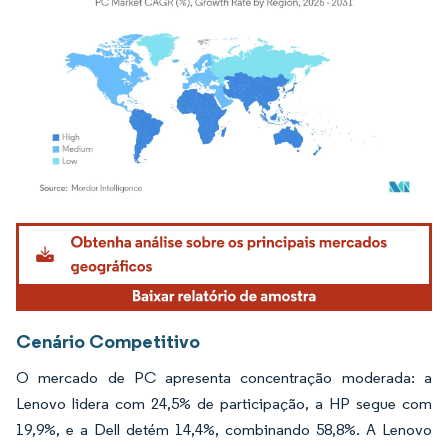
Imagem © Mordor Intelligence. O reuso requer atribuição conforme CC BY 4.0.
Cenário Competitivo
O mercado de PC apresenta concentração moderada: a
Lenovo lidera com 24,5% de participação, a HP segue com
19,9%, e a Dell detém 14,4%, combinando 58,8%. A Lenovo