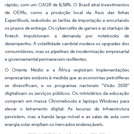
rápido, com um CAGR de 8,58%. O Brasil atrai investimentos
de OEMs, como a produção local da Asus das linhas
ExpertBook, reduzindo as tarifas de importação e encurtando
os prazos de entrega. Os cybercafés de games e as startups de
fintech impulsionam a demanda por notebooks de
desempenho. A volatilidade cambial modera os upgrades dos
consumidores, mas os pipelines de modernização empresarial
e governamental permanecem resilientes.
O Oriente Médio e a África registram implementações
empresariais estáveis à medida que as economias petrolíferas
se diversificam, e os programas nacionais "Visão 2030"
digitalizam os serviços públicos. Os ministérios da educação
compram em massa Chromebooks e laptops Windows para
elevar o letramento digital. As lacunas de infraestrutura
persistem, mas a banda larga móvel e as salas de aula com
energia solar ampliam os mercados endereçáveis.