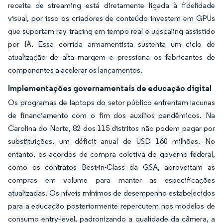
receita de streaming está diretamente ligada à fidelidade
visual, por isso os criadores de conteúdo investem em GPUs
que suportam ray tracing em tempo real e upscaling assistido
por IA. Essa corrida armamentista sustenta um ciclo de
atualização de alta margem e pressiona os fabricantes de
componentes a acelerar os lançamentos.
Implementações governamentais de educação digital
Os programas de laptops do setor público enfrentam lacunas
de financiamento com o fim dos auxílios pandêmicos. Na
Carolina do Norte, 82 dos 115 distritos não podem pagar por
substituições, um déficit anual de USD 160 milhões. No
entanto, os acordos de compra coletiva do governo federal,
como os contratos Best-in-Class da GSA, aproveitam as
compras em volume para manter as especificações
atualizadas. Os níveis mínimos de desempenho estabelecidos
para a educação posteriormente repercutem nos modelos de
consumo entry-level, padronizando a qualidade da câmera, a