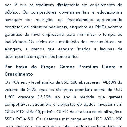
por IA que se traduzem diretamente em engajamento do
público. Os compradores governamentais e educacionais
navegam por restrições de financiamento aproveitando
contratos de estrutura nacionais, enquanto as PMEs adotam
garantias de nível empresarial para minimizar o tempo de
inatividade. Os ciclos de substituição dos consumidores se
alongam, a menos que estejam ligados a lacunas de
desempenho em games ou home office.
Por Faixa de Preço: Games Premium Lidera o
Crescimento
Os PCs entry-level abaixo de USD 600 absorveram 44,30% do
volume de 2025, mas os sistemas premium acima de USD
1.200 crescem 13,19% ao ano à medida que gamers
competitivos, streamers e cientistas de dados investem em
GPUs RTX série 40, painéis OLED de alta taxa de atualização e
SSDs PCIe 5.0. Os sistemas mid-range entre USD 600-1.200
permanecem o campo de batalha; os fornecedores incluem