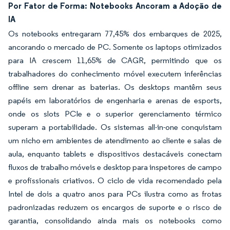
Por Fator de Forma: Notebooks Ancoram a Adoção de
IA
Os notebooks entregaram 77,45% dos embarques de 2025,
ancorando o mercado de PC. Somente os laptops otimizados
para IA crescem 11,65% de CAGR, permitindo que os
trabalhadores do conhecimento móvel executem inferências
offline sem drenar as baterias. Os desktops mantêm seus
papéis em laboratórios de engenharia e arenas de esports,
onde os slots PCIe e o superior gerenciamento térmico
superam a portabilidade. Os sistemas all-in-one conquistam
um nicho em ambientes de atendimento ao cliente e salas de
aula, enquanto tablets e dispositivos destacáveis conectam
fluxos de trabalho móveis e desktop para inspetores de campo
e profissionais criativos. O ciclo de vida recomendado pela
Intel de dois a quatro anos para PCs ilustra como as frotas
padronizadas reduzem os encargos de suporte e o risco de
garantia, consolidando ainda mais os notebooks como