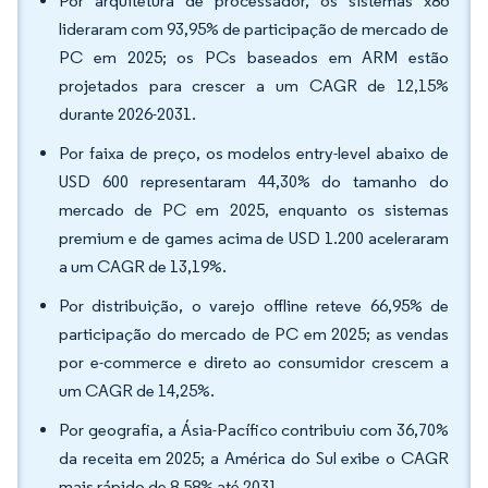
Por arquitetura de processador, os sistemas x86
lideraram com 93,95% de participação de mercado de
PC em 2025; os PCs baseados em ARM estão
projetados para crescer a um CAGR de 12,15%
durante 2026-2031.
Por faixa de preço, os modelos entry-level abaixo de
USD 600 representaram 44,30% do tamanho do
mercado de PC em 2025, enquanto os sistemas
premium e de games acima de USD 1.200 aceleraram
a um CAGR de 13,19%.
Por distribuição, o varejo offline reteve 66,95% de
participação do mercado de PC em 2025; as vendas
por e-commerce e direto ao consumidor crescem a
um CAGR de 14,25%.
Por geografia, a Ásia-Pacífico contribuiu com 36,70%
da receita em 2025; a América do Sul exibe o CAGR
mais rápido de 8,58% até 2031.