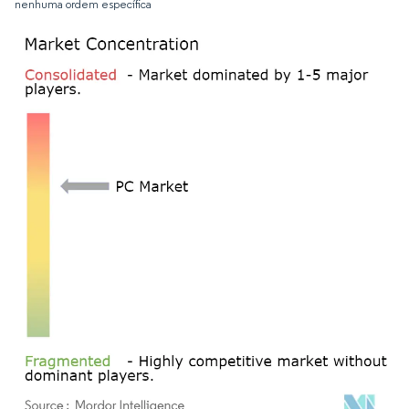
nenhuma ordem específica