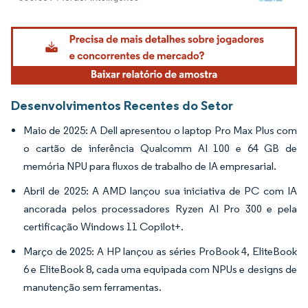
Imagem © Mordor Intelligence. O reuso requer atribuição conforme CC BY 4.0.
Desenvolvimentos Recentes do Setor
Maio de 2025: A Dell apresentou o laptop Pro Max Plus com
o cartão de inferência Qualcomm AI 100 e 64 GB de
memória NPU para fluxos de trabalho de IA empresarial.
Abril de 2025: A AMD lançou sua iniciativa de PC com IA
ancorada pelos processadores Ryzen AI Pro 300 e pela
certificação Windows 11 Copilot+.
Março de 2025: A HP lançou as séries ProBook 4, EliteBook
6 e EliteBook 8, cada uma equipada com NPUs e designs de
manutenção sem ferramentas.