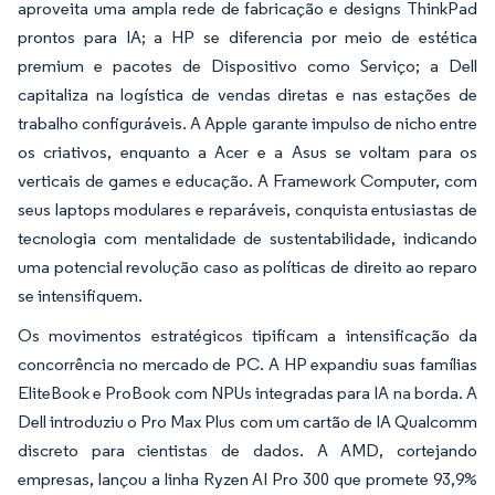
aproveita uma ampla rede de fabricação e designs ThinkPad
prontos para IA; a HP se diferencia por meio de estética
premium e pacotes de Dispositivo como Serviço; a Dell
capitaliza na logística de vendas diretas e nas estações de
trabalho configuráveis. A Apple garante impulso de nicho entre
os criativos, enquanto a Acer e a Asus se voltam para os
verticais de games e educação. A Framework Computer, com
seus laptops modulares e reparáveis, conquista entusiastas de
tecnologia com mentalidade de sustentabilidade, indicando
uma potencial revolução caso as políticas de direito ao reparo
se intensifiquem.
Os movimentos estratégicos tipificam a intensificação da
concorrência no mercado de PC. A HP expandiu suas famílias
EliteBook e ProBook com NPUs integradas para IA na borda. A
Dell introduziu o Pro Max Plus com um cartão de IA Qualcomm
discreto para cientistas de dados. A AMD, cortejando
empresas, lançou a linha Ryzen AI Pro 300 que promete 93,9%