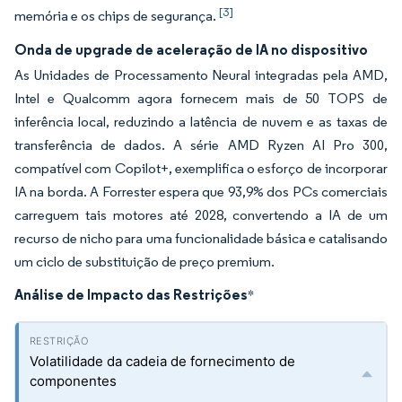
[3]
memória e os chips de segurança.
Onda de upgrade de aceleração de IA no dispositivo
As Unidades de Processamento Neural integradas pela AMD,
Intel e Qualcomm agora fornecem mais de 50 TOPS de
inferência local, reduzindo a latência de nuvem e as taxas de
transferência de dados. A série AMD Ryzen AI Pro 300,
compatível com Copilot+, exemplifica o esforço de incorporar
IA na borda. A Forrester espera que 93,9% dos PCs comerciais
carreguem tais motores até 2028, convertendo a IA de um
recurso de nicho para uma funcionalidade básica e catalisando
um ciclo de substituição de preço premium.
Análise de Impacto das Restrições
*
Volatilidade da cadeia de fornecimento de
componentes