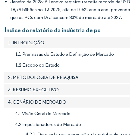
Janeiro de 2025: A Lenovo registrou receita recorde de USD
18,79 bilhões no T3 2025, alta de 106% ano a ano, prevendo
que os PCs com IA alcancem 80% do mercado até 2027.
Índice do relatório da indústria de pc
1. INTRODUÇÃO
1.1 Premissas do Estudo e Definição de Mercado
1.2 Escopo do Estudo
2. METODOLOGIA DE PESQUISA
3. RESUMO EXECUTIVO
4. CENÁRIO DE MERCADO
4.1 Visão Geral do Mercado
4.2 Impulsionadores do Mercado
4.2.1 Demanda por renovação de notebooks para