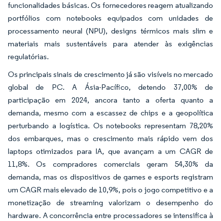
funcionalidades básicas. Os fornecedores reagem atualizando
portfólios com notebooks equipados com unidades de
processamento neural (NPU), designs térmicos mais slim e
materiais mais sustentáveis para atender às exigências
regulatórias.
Os principais sinais de crescimento já são visíveis no mercado
global de PC. A Ásia-Pacífico, detendo 37,00% de
participação em 2024, ancora tanto a oferta quanto a
demanda, mesmo com a escassez de chips e a geopolítica
perturbando a logística. Os notebooks representam 78,20%
dos embarques, mas o crescimento mais rápido vem dos
laptops otimizados para IA, que avançam a um CAGR de
11,8%. Os compradores comerciais geram 54,30% da
demanda, mas os dispositivos de games e esports registram
um CAGR mais elevado de 10,9%, pois o jogo competitivo e a
monetização de streaming valorizam o desempenho do
hardware. A concorrência entre processadores se intensifica à