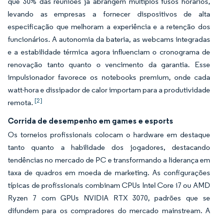
que 30% das reuniões já abrangem múltiplos fusos horários,
levando as empresas a fornecer dispositivos de alta
especificação que melhoram a experiência e a retenção dos
funcionários. A autonomia da bateria, as webcams integradas
e a estabilidade térmica agora influenciam o cronograma de
renovação tanto quanto o vencimento da garantia. Esse
impulsionador favorece os notebooks premium, onde cada
watt-hora e dissipador de calor importam para a produtividade
[2]
remota.
Corrida de desempenho em games e esports
Os torneios profissionais colocam o hardware em destaque
tanto quanto a habilidade dos jogadores, destacando
tendências no mercado de PC e transformando a liderança em
taxa de quadros em moeda de marketing. As configurações
típicas de profissionais combinam CPUs Intel Core i7 ou AMD
Ryzen 7 com GPUs NVIDIA RTX 3070, padrões que se
difundem para os compradores do mercado mainstream. A