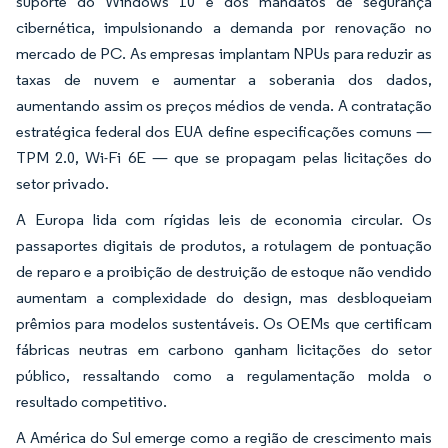
suporte do Windows 10 e dos mandatos de segurança
cibernética, impulsionando a demanda por renovação no
mercado de PC. As empresas implantam NPUs para reduzir as
taxas de nuvem e aumentar a soberania dos dados,
aumentando assim os preços médios de venda. A contratação
estratégica federal dos EUA define especificações comuns —
TPM 2.0, Wi-Fi 6E — que se propagam pelas licitações do
setor privado.
A Europa lida com rígidas leis de economia circular. Os
passaportes digitais de produtos, a rotulagem de pontuação
de reparo e a proibição de destruição de estoque não vendido
aumentam a complexidade do design, mas desbloqueiam
prêmios para modelos sustentáveis. Os OEMs que certificam
fábricas neutras em carbono ganham licitações do setor
público, ressaltando como a regulamentação molda o
resultado competitivo.
A América do Sul emerge como a região de crescimento mais