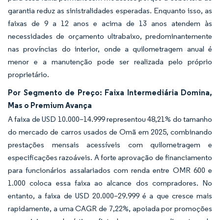
garantia reduz as sinistralidades esperadas. Enquanto isso, as
faixas de 9 a 12 anos e acima de 13 anos atendem às
necessidades de orçamento ultrabaixo, predominantemente
nas províncias do interior, onde a quilometragem anual é
menor e a manutenção pode ser realizada pelo próprio
proprietário.
Por Segmento de Preço: Faixa Intermediária Domina,
Mas o Premium Avança
A faixa de USD 10.000–14.999 representou 48,21% do tamanho
do mercado de carros usados de Omã em 2025, combinando
prestações mensais acessíveis com quilometragem e
especificações razoáveis. A forte aprovação de financiamento
para funcionários assalariados com renda entre OMR 600 e
1.000 coloca essa faixa ao alcance dos compradores. No
entanto, a faixa de USD 20.000–29.999 é a que cresce mais
rapidamente, a uma CAGR de 7,22%, apoiada por promoções