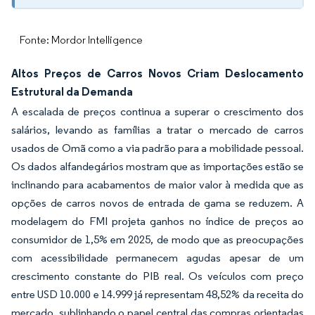
Fonte: Mordor Intelligence
Altos Preços de Carros Novos Criam Deslocamento
Estrutural da Demanda
A escalada de preços continua a superar o crescimento dos
salários, levando as famílias a tratar o mercado de carros
usados de Omã como a via padrão para a mobilidade pessoal.
Os dados alfandegários mostram que as importações estão se
inclinando para acabamentos de maior valor à medida que as
opções de carros novos de entrada de gama se reduzem. A
modelagem do FMI projeta ganhos no índice de preços ao
consumidor de 1,5% em 2025, de modo que as preocupações
com acessibilidade permanecem agudas apesar de um
crescimento constante do PIB real. Os veículos com preço
entre USD 10.000 e 14.999 já representam 48,52% da receita do
mercado, sublinhando o papel central das compras orientadas