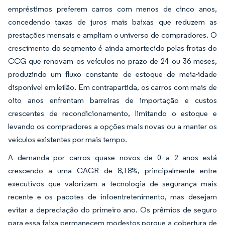
empréstimos preferem carros com menos de cinco anos,
concedendo taxas de juros mais baixas que reduzem as
prestações mensais e ampliam o universo de compradores. O
crescimento do segmento é ainda amortecido pelas frotas do
CCG que renovam os veículos no prazo de 24 ou 36 meses,
produzindo um fluxo constante de estoque de meia-idade
disponível em leilão. Em contrapartida, os carros com mais de
oito anos enfrentam barreiras de importação e custos
crescentes de recondicionamento, limitando o estoque e
levando os compradores a opções mais novas ou a manter os
veículos existentes por mais tempo.
A demanda por carros quase novos de 0 a 2 anos está
crescendo a uma CAGR de 8,18%, principalmente entre
executivos que valorizam a tecnologia de segurança mais
recente e os pacotes de infoentretenimento, mas desejam
evitar a depreciação do primeiro ano. Os prêmios de seguro
para essa faixa permanecem modestos porque a cobertura de