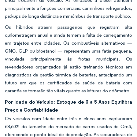
onda trocarem de veículo. As unidades a diesel atendem
principalmente a funções comerciais: caminhões refrigerados,
pickups de longa distância e miniônibus de transporte público.
Os híbridos atraem passageiros que registram alta
quilometragem anual e ainda temem a falta de carregamento
em trajetos entre cidades. Os combustíveis alternativos —
GNC, GLP ou bioetanol — representam uma fatia pequena,
vinculada principalmente às frotas municipais. Os
revendedores organizados já estão treinando técnicos em
diagnósticos de gestão térmica de baterias, antecipando um
futuro em que os certificados de saúde de bateria com
garantia se tornarão tão vitais quanto as leituras do odômetro.
Por Idade do Veículo: Estoque de 3 a 5 Anos Equilibra
Preço e Confiabilidade
Os veículos com idade entre três e cinco anos capturaram
68,60% do tamanho do mercado de carros usados de Omã,
oferecendo o ponto ideal de depreciação. As seguradoras de