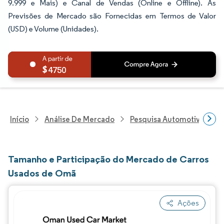
9.999 e Mais) e Canal de Vendas (Online e Offline). As
Previsões de Mercado são Fornecidas em Termos de Valor
(USD) e Volume (Unidades).
4750
Início
Análise De Mercado
Pesquisa Automotiva
P
Tamanho e Participação do Mercado de Carros
Usados de Omã
Ações