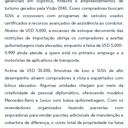
gerenciais em logística, fintechs e empreendimentos de
turismo gerados pela Visão 2040. Esses compradores buscam
SUVs e crossovers com programas de veículos usados
certificados e recursos avançados de assistência ao condutor.
Abaixo de USD 5.000, a escassez de estoque decorrente das
restrições de importação obriga os compradores a aceitar
quilometragens mais elevadas, enquanto a faixa de USD 5.000–
9.999 ainda atende a quem está no primeiro emprego e a
motoristas de aplicativos de transporte.
Acima de USD 30.000, limusinas de luxo e SUVs de alto
desempenho atraem compradores à vista e expatriados com
bônus elevados. Algumas unidades chegam por meio da
rotatividade de pessoal diplomático, oferecendo modelos
Mercedes-Benz e Lexus com baixa quilometragem. Com os
revendedores organizados fazendo parcerias com
seguradoras para vender pacotes adicionais de manutenção e
cobertura de diferença, o custo total de propriedade na faixa