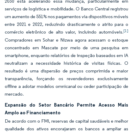
2030 está acelerando essa mudança, particularmente em
serviços de logística e mobilidade. O Banco Central registrou
um aumento de 551% nos pagamentos via dispositivos móveis
entre 2021 e 2022, reduzindo drasticamente o atrito para o
[1]
comércio eletrônico de alto valor, incluindo automóveis.
Compradores em Sohar e Nizwa agora acessam o estoque
concentrado em Mascate por meio de uma pesquisa em
smartphone, enquanto relatórios de inspeção baseados em IA
neutralizam a necessidade histórica de visitas físicas. O
resultado é uma dispersão de preços comprimida e maior
transparência, forçando os revendedores exclusivamente
offline a adotar modelos omnicanal ou ceder participação de
mercado.
Expansão do Setor Bancário Permite Acesso Mais
Amplo ao Financiamento
De acordo com o FMI, reservas de capital saudáveis e melhor
qualidade dos ativos encorajaram os bancos a ampliar as