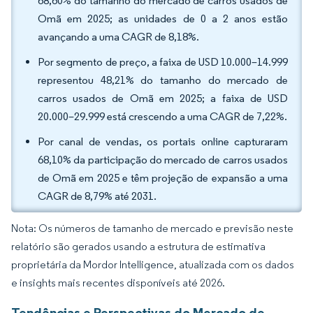
68,60% do tamanho do mercado de carros usados de
Omã em 2025; as unidades de 0 a 2 anos estão
avançando a uma CAGR de 8,18%.
Por segmento de preço, a faixa de USD 10.000–14.999
representou 48,21% do tamanho do mercado de
carros usados de Omã em 2025; a faixa de USD
20.000–29.999 está crescendo a uma CAGR de 7,22%.
Por canal de vendas, os portais online capturaram
68,10% da participação do mercado de carros usados
de Omã em 2025 e têm projeção de expansão a uma
CAGR de 8,79% até 2031.
Nota: Os números de tamanho de mercado e previsão neste
relatório são gerados usando a estrutura de estimativa
proprietária da Mordor Intelligence, atualizada com os dados
e insights mais recentes disponíveis até 2026.
Tendências e Perspectivas do Mercado de