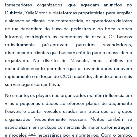
fornecedores organizados, que agregam anúncios no
Dubizzle, YallaMotor e plataformas proprietárias para ampliar
o alcance ao cliente. Em contrapartida, os operadores de lotes
de rua dependem do fluxo de pedestres e do boca a boca
informal, restringindo as economias de escala. Os bancos
rotineiramente pré-aprovam parceiros revendedores,
direcionando clientes que buscam crédito para o ecossistema
organizado. No distrito de Mascate, hubs satélites de
recondicionamento permitem que os revendedores renovem
rapidamente o estoque do CCG recebido, afiando ainda mais
sua vantagem competitiva.
No entanto, os players não organizados mantêm influência em
vilas e pequenas cidades ao oferecer planos de pagamento
flexíveis e aceitar veículos usados em troca que os grupos
organizados frequentemente recusam. Muitos também se
especializam em pickups comerciais de maior quilometragem
e modelos 4×4 necessários por empreiteiros. Com o tempo,