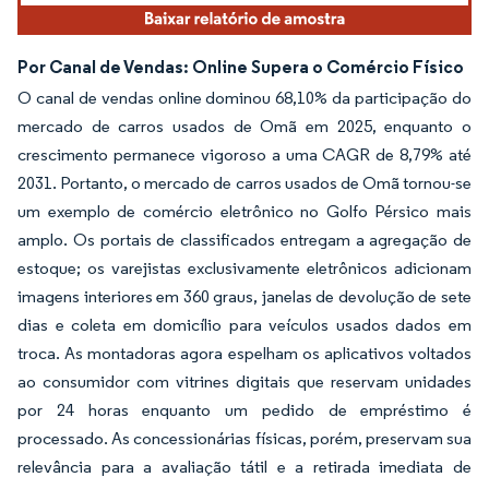
Por Canal de Vendas: Online Supera o Comércio Físico
O canal de vendas online dominou 68,10% da participação do
mercado de carros usados de Omã em 2025, enquanto o
crescimento permanece vigoroso a uma CAGR de 8,79% até
2031. Portanto, o mercado de carros usados de Omã tornou-se
um exemplo de comércio eletrônico no Golfo Pérsico mais
amplo. Os portais de classificados entregam a agregação de
estoque; os varejistas exclusivamente eletrônicos adicionam
imagens interiores em 360 graus, janelas de devolução de sete
dias e coleta em domicílio para veículos usados dados em
troca. As montadoras agora espelham os aplicativos voltados
ao consumidor com vitrines digitais que reservam unidades
por 24 horas enquanto um pedido de empréstimo é
processado. As concessionárias físicas, porém, preservam sua
relevância para a avaliação tátil e a retirada imediata de