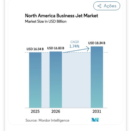
Ações
Imagem © Mordor Intelligence. O reuso req