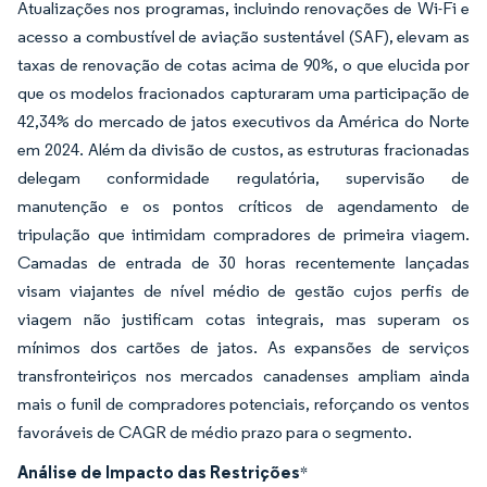
Atualizações nos programas, incluindo renovações de Wi-Fi e
acesso a combustível de aviação sustentável (SAF), elevam as
taxas de renovação de cotas acima de 90%, o que elucida por
que os modelos fracionados capturaram uma participação de
42,34% do mercado de jatos executivos da América do Norte
em 2024. Além da divisão de custos, as estruturas fracionadas
delegam conformidade regulatória, supervisão de
manutenção e os pontos críticos de agendamento de
tripulação que intimidam compradores de primeira viagem.
Camadas de entrada de 30 horas recentemente lançadas
visam viajantes de nível médio de gestão cujos perfis de
viagem não justificam cotas integrais, mas superam os
mínimos dos cartões de jatos. As expansões de serviços
transfronteiriços nos mercados canadenses ampliam ainda
mais o funil de compradores potenciais, reforçando os ventos
favoráveis de CAGR de médio prazo para o segmento.
Análise de Impacto das Restrições
*