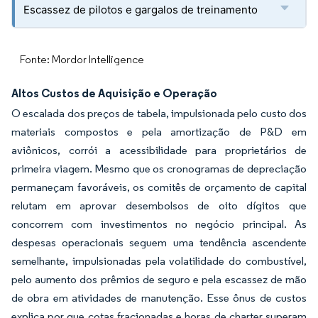
Escassez de pilotos e gargalos de treinamento
Fonte: Mordor Intelligence
Altos Custos de Aquisição e Operação
O escalada dos preços de tabela, impulsionada pelo custo dos
materiais compostos e pela amortização de P&D em
aviônicos, corrói a acessibilidade para proprietários de
primeira viagem. Mesmo que os cronogramas de depreciação
permaneçam favoráveis, os comitês de orçamento de capital
relutam em aprovar desembolsos de oito dígitos que
concorrem com investimentos no negócio principal. As
despesas operacionais seguem uma tendência ascendente
semelhante, impulsionadas pela volatilidade do combustível,
pelo aumento dos prêmios de seguro e pela escassez de mão
de obra em atividades de manutenção. Esse ônus de custos
explica por que cotas fracionadas e horas de charter superam