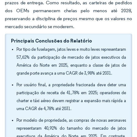
prazos de entrega. Como resultado, as carteiras de pedidos
dos OEMs permanecem cheias pelo menos até 2028,
preservando a disciplina de preços mesmo que os valores no
mercado secundário se moderem.
Principais Conclusões do Relatório
Por tipo de fuselagem, jatos leves e muito leves representaram
57,62% da participação de mercado de jatos executivos da
América do Norte em 2025, enquanto a classe de jatos de
grande porte avança a uma CAGR de 3,98% até 2031.
Por usuário final, a propriedade fracionada deve deter uma
participação de receita de 41,78% em 2025; operadores de
charter e táxi aéreo devem registrar a expansão mais rápida a
uma CAGR de 4,78% até 2031.
Por modelo de propriedade, as compras de novas aeronaves
representaram 40,92% do tamanho do mercado de jatos
executivos da América do Norte em 2025. Em contraste,