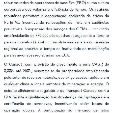
robustas redes de operadores de base fixa (FBO) e uma cultura
corporativa que valoriza a eficiência de tempo. Os regimes
tributários permitem a depreciação acelerada de ativos da
Parte 91, incentivando renovações de frota em cadências
previsíveis. A expansão dos serviços dos OEMs — incluindo
uma instalação de 770.000 pés quadrados adjacente a Toronto
para os modelos Global — consolida ainda mais a dominância
regional ao encurtar o tempo de inatividade de manutenção
para as aeronaves registradas nos EUA.
O Canadá, com previsão de crescimento a uma CAGR de
3,33% até 2031, beneficia-se da prosperidade impulsionada
pelo setor de recursos naturais, que exige acesso rápido e em
qualquer clima a locais remotos de mineração e energia. O
estreito alinhamento regulatório da Transport Canada com a
FAA facilita a qualificação transfronteiriça de tripulações e a
certificação de aeronaves, incentivando assim bases de
operação duplas. A participação do mercado de jatos