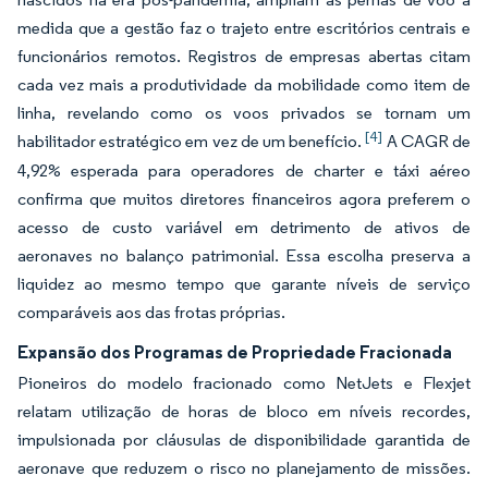
medida que a gestão faz o trajeto entre escritórios centrais e
funcionários remotos. Registros de empresas abertas citam
cada vez mais a produtividade da mobilidade como item de
linha, revelando como os voos privados se tornam um
[4]
habilitador estratégico em vez de um benefício.
A CAGR de
4,92% esperada para operadores de charter e táxi aéreo
confirma que muitos diretores financeiros agora preferem o
acesso de custo variável em detrimento de ativos de
aeronaves no balanço patrimonial. Essa escolha preserva a
liquidez ao mesmo tempo que garante níveis de serviço
comparáveis aos das frotas próprias.
Expansão dos Programas de Propriedade Fracionada
Pioneiros do modelo fracionado como NetJets e Flexjet
relatam utilização de horas de bloco em níveis recordes,
impulsionada por cláusulas de disponibilidade garantida de
aeronave que reduzem o risco no planejamento de missões.