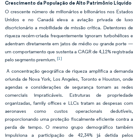
Crescimento da População de Alto Patrimônio Líquido
O crescente número de milionários e bilionários nos Estados
Unidos e no Canadá eleva a aviação privada de luxo
discricionário a mobilidade de missão crítica. Detentores de
riqueza recém-criada frequentemente ignoram turbohélices e
adentram diretamente em jatos de médio ou grande porte —
um comportamento que sustenta a CAGR de 4,12% registrada
[1]
pelo segmento premium.
A concentração geográfica de riqueza amplifica a demanda
oriunda de Nova York, Los Angeles, Toronto e Houston, onde
agendas e considerações de segurança tornam as redes
comerciais impraticáveis. Estruturas de propriedade
organizadas, family offices e LLCs tratam as despesas com
aeronaves como custos operacionais dedutíveis,
proporcionando uma proteção fiscalmente eficiente contra a
perda de tempo. O mesmo grupo demográfico também
impulsiona a participação de 42,34% já detida pelos