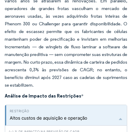
vários anos se atrasarem as renovações. Em paralelo,
operadores de grandes frotas vasculham o mercado de
aeronaves usadas, às vezes adquirindo frotas inteiras de
Phenom 300 ou Challenger para garantir disponibilidade. O
efeito de escassez permite que os fabricantes de células
mantenham poder de precificação e invistam em melhorias
incrementais — de winglets de fluxo laminar a software de
manutenção preditiva — sem comprometer suas estruturas de
margem. No curto prazo, essa dinâmica de carteira de pedidos
acrescenta 0,3% às previsões de CAGR; no entanto, o
benefício diminui após 2027 caso as cadeias de suprimentos
se estabilizem.
Análise de Impacto das Restrições
*
Altos custos de aquisição e operação