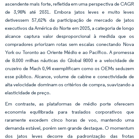
ascendente mais forte, refletida em uma perspectiva de CAGR
de 3,98% até 2031. Embora jatos leves e muito leves
detivessem 57,62% da participação de mercado de jatos
executivos da América do Norte em 2025, a categoria de longo
alcance captura valor desproporcional à medida que os
compradores priorizam rotas sem escalas conectando Nova
York ou Toronto ao Oriente Médio e ao Pacífico. A promessa
de 8.000 milhas náuticas do Global 8000 e a velocidade de
cruzeiro de Mach 0,94 exemplificam como os OEMs seduzem
esse público. Alcance, volume de cabine e conectividade de
alta velocidade dominam os critérios de compra, suavizando a
elasticidade de preço.
Em contraste, as plataformas de médio porte oferecem
economia equilibrada para traslados corporativos que
raramente excedem cinco horas de voo, mantendo uma
demanda estável, porém sem grande destaque. O momentum
dos jatos leves decorre da padronização das frotas