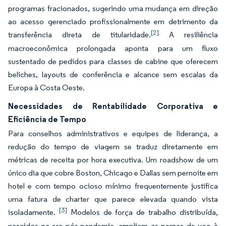
programas fracionados, sugerindo uma mudança em direção
ao acesso gerenciado profissionalmente em detrimento da
[2]
transferência direta de titularidade.
A resiliência
macroeconômica prolongada aponta para um fluxo
sustentado de pedidos para classes de cabine que oferecem
beliches, layouts de conferência e alcance sem escalas da
Europa à Costa Oeste.
Necessidades de Rentabilidade Corporativa e
Eficiência de Tempo
Para conselhos administrativos e equipes de liderança, a
redução do tempo de viagem se traduz diretamente em
métricas de receita por hora executiva. Um roadshow de um
único dia que cobre Boston, Chicago e Dallas sem pernoite em
hotel e com tempo ocioso mínimo frequentemente justifica
uma fatura de charter que parece elevada quando vista
[3]
isoladamente.
Modelos de força de trabalho distribuída,
nascidos na era pós-pandemia, ampliam as pernas de voo à