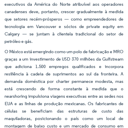
executivos da América do Norte atribuível aos operadores
canadenses deve, portanto, crescer gradualmente à medida
que setores recém-prósperos — como empreendedores de
tecnologia em Vancouver e sócios de private equity em
Calgary — se juntam à clientela tradicional do setor de
petróleo e gás.
O México está emergindo como um polo de fabricação e MRO
graças a um investimento de USD 370 milhões da Gulfstream
que adiciona 1.500 empregos qualificados e incorpora
resiliência à cadeia de suprimentos ao sul da fronteira. A
demanda doméstica por charter permanece modesta, mas
está crescendo de forma constante à medida que o
nearshoring impulsiona viagens executivas entre as sedes nos
EUA e as linhas de produção mexicanas. Os fabricantes de
células se beneficiam das estruturas de custo das
maquiladoras, posicionando o país como um local de
montagem de baixo custo e um mercado de consumo em