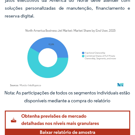
jatos executivos da América do Norte deve atender com
soluções personalizadas de manutenção, financiamento e
reserva digital.
Imagem © Mordor Intelligence. O reuso requer atribuição conforme CC BY 4.0.