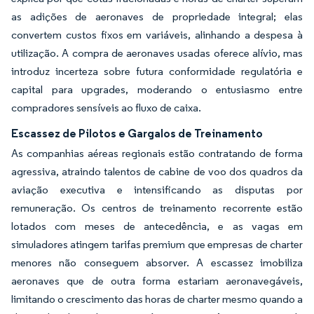
as adições de aeronaves de propriedade integral; elas
convertem custos fixos em variáveis, alinhando a despesa à
utilização. A compra de aeronaves usadas oferece alívio, mas
introduz incerteza sobre futura conformidade regulatória e
capital para upgrades, moderando o entusiasmo entre
compradores sensíveis ao fluxo de caixa.
Escassez de Pilotos e Gargalos de Treinamento
As companhias aéreas regionais estão contratando de forma
agressiva, atraindo talentos de cabine de voo dos quadros da
aviação executiva e intensificando as disputas por
remuneração. Os centros de treinamento recorrente estão
lotados com meses de antecedência, e as vagas em
simuladores atingem tarifas premium que empresas de charter
menores não conseguem absorver. A escassez imobiliza
aeronaves que de outra forma estariam aeronavegáveis,
limitando o crescimento das horas de charter mesmo quando a