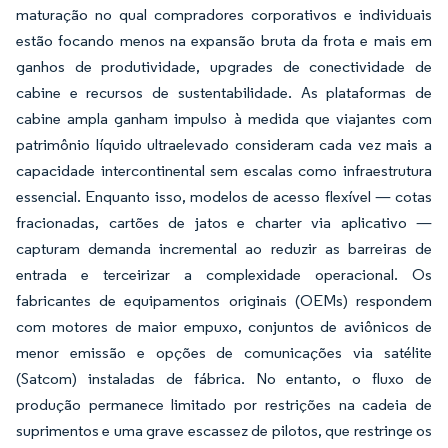
maturação no qual compradores corporativos e individuais
estão focando menos na expansão bruta da frota e mais em
ganhos de produtividade, upgrades de conectividade de
cabine e recursos de sustentabilidade. As plataformas de
cabine ampla ganham impulso à medida que viajantes com
patrimônio líquido ultraelevado consideram cada vez mais a
capacidade intercontinental sem escalas como infraestrutura
essencial. Enquanto isso, modelos de acesso flexível — cotas
fracionadas, cartões de jatos e charter via aplicativo —
capturam demanda incremental ao reduzir as barreiras de
entrada e terceirizar a complexidade operacional. Os
fabricantes de equipamentos originais (OEMs) respondem
com motores de maior empuxo, conjuntos de aviônicos de
menor emissão e opções de comunicações via satélite
(Satcom) instaladas de fábrica. No entanto, o fluxo de
produção permanece limitado por restrições na cadeia de
suprimentos e uma grave escassez de pilotos, que restringe os