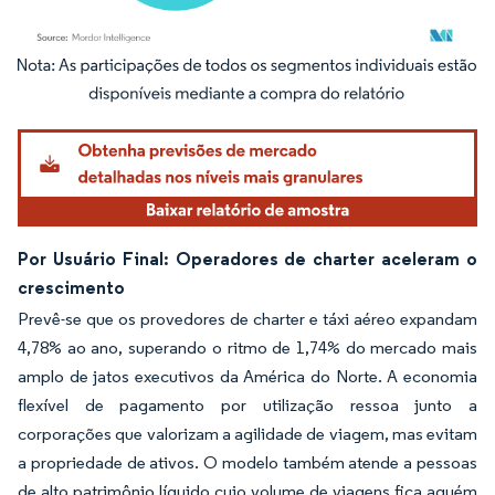
Imagem © Mordor Intelligence. O reuso requer atribuição conforme CC BY 4.0.
Por Usuário Final: Operadores de charter aceleram o
crescimento
Prevê-se que os provedores de charter e táxi aéreo expandam
4,78% ao ano, superando o ritmo de 1,74% do mercado mais
amplo de jatos executivos da América do Norte. A economia
flexível de pagamento por utilização ressoa junto a
corporações que valorizam a agilidade de viagem, mas evitam
a propriedade de ativos. O modelo também atende a pessoas
de alto patrimônio líquido cujo volume de viagens fica aquém