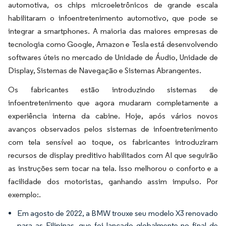
automotiva, os chips microeletrônicos de grande escala
habilitaram o infoentretenimento automotivo, que pode se
integrar a smartphones. A maioria das maiores empresas de
tecnologia como Google, Amazon e Tesla está desenvolvendo
softwares úteis no mercado de Unidade de Áudio, Unidade de
Display, Sistemas de Navegação e Sistemas Abrangentes.
Os fabricantes estão introduzindo sistemas de
infoentretenimento que agora mudaram completamente a
experiência interna da cabine. Hoje, após vários novos
avanços observados pelos sistemas de infoentretenimento
com tela sensível ao toque, os fabricantes introduziram
recursos de display preditivo habilitados com AI que seguirão
as instruções sem tocar na tela. Isso melhorou o conforto e a
facilidade dos motoristas, ganhando assim impulso. Por
exemplo:.
Em agosto de 2022, a BMW trouxe seu modelo X3 renovado
para as Filipinas, que foi lançado globalmente no final de