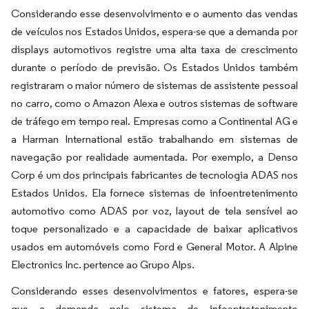
Considerando esse desenvolvimento e o aumento das vendas
de veículos nos Estados Unidos, espera-se que a demanda por
displays automotivos registre uma alta taxa de crescimento
durante o período de previsão. Os Estados Unidos também
registraram o maior número de sistemas de assistente pessoal
no carro, como o Amazon Alexa e outros sistemas de software
de tráfego em tempo real. Empresas como a Continental AG e
a Harman International estão trabalhando em sistemas de
navegação por realidade aumentada. Por exemplo, a Denso
Corp é um dos principais fabricantes de tecnologia ADAS nos
Estados Unidos. Ela fornece sistemas de infoentretenimento
automotivo como ADAS por voz, layout de tela sensível ao
toque personalizado e a capacidade de baixar aplicativos
usados em automóveis como Ford e General Motor. A Alpine
Electronics Inc. pertence ao Grupo Alps.
Considerando esses desenvolvimentos e fatores, espera-se
que a demanda pelo sistema de infoentretenimento