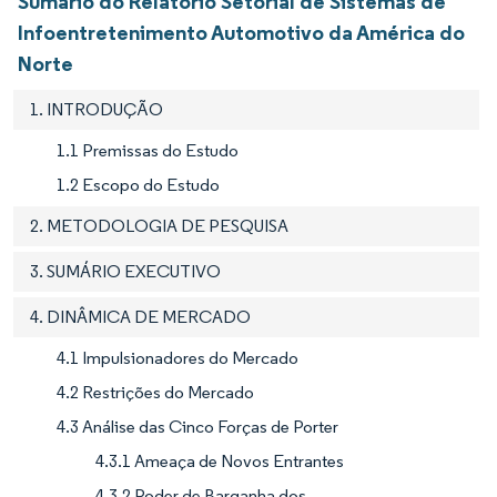
Sumário do Relatório Setorial de Sistemas de
Infoentretenimento Automotivo da América do
Norte
1. INTRODUÇÃO
1.1 Premissas do Estudo
1.2 Escopo do Estudo
2. METODOLOGIA DE PESQUISA
3. SUMÁRIO EXECUTIVO
4. DINÂMICA DE MERCADO
4.1 Impulsionadores do Mercado
4.2 Restrições do Mercado
4.3 Análise das Cinco Forças de Porter
4.3.1 Ameaça de Novos Entrantes
4.3.2 Poder de Barganha dos