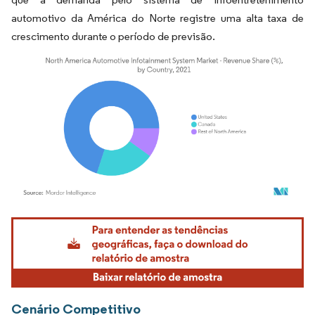
automotivo da América do Norte registre uma alta taxa de
crescimento durante o período de previsão.
Imagem © Mordor Intelligence. O reuso requer atribuição conforme CC BY 4.0.
Cenário Competitivo