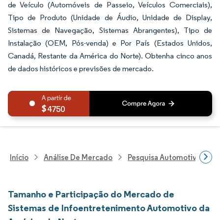
de Veículo (Automóveis de Passeio, Veículos Comerciais),
Tipo de Produto (Unidade de Áudio, Unidade de Display,
Sistemas de Navegação, Sistemas Abrangentes), Tipo de
Instalação (OEM, Pós-venda) e Por País (Estados Unidos,
Canadá, Restante da América do Norte). Obtenha cinco anos
de dados históricos e previsões de mercado.
4750
Início
Análise De Mercado
Pesquisa Automotiva
P
Tamanho e Participação do Mercado de
Sistemas de Infoentretenimento Automotivo da