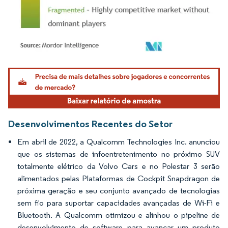
Imagem © Mordor Intelligence. O reuso requer atribuição conforme CC BY 4.0.
Desenvolvimentos Recentes do Setor
Em abril de 2022, a Qualcomm Technologies Inc. anunciou
que os sistemas de infoentretenimento no próximo SUV
totalmente elétrico da Volvo Cars e no Polestar 3 serão
alimentados pelas Plataformas de Cockpit Snapdragon de
próxima geração e seu conjunto avançado de tecnologias
sem fio para suportar capacidades avançadas de Wi-Fi e
Bluetooth. A Qualcomm otimizou e alinhou o pipeline de
desenvolvimento de software para avançar um produto