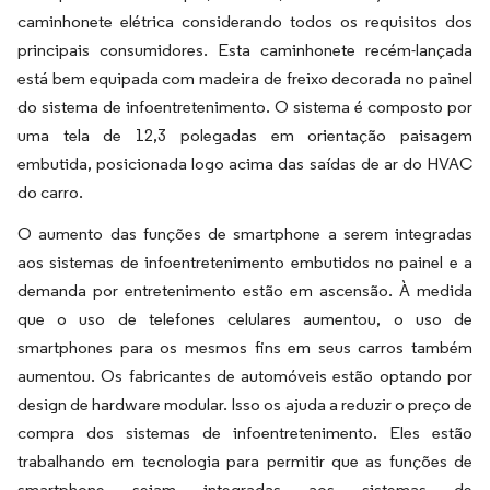
caminhonete elétrica considerando todos os requisitos dos
principais consumidores. Esta caminhonete recém-lançada
está bem equipada com madeira de freixo decorada no painel
do sistema de infoentretenimento. O sistema é composto por
uma tela de 12,3 polegadas em orientação paisagem
embutida, posicionada logo acima das saídas de ar do HVAC
do carro.
O aumento das funções de smartphone a serem integradas
aos sistemas de infoentretenimento embutidos no painel e a
demanda por entretenimento estão em ascensão. À medida
que o uso de telefones celulares aumentou, o uso de
smartphones para os mesmos fins em seus carros também
aumentou. Os fabricantes de automóveis estão optando por
design de hardware modular. Isso os ajuda a reduzir o preço de
compra dos sistemas de infoentretenimento. Eles estão
trabalhando em tecnologia para permitir que as funções de
smartphone sejam integradas aos sistemas de