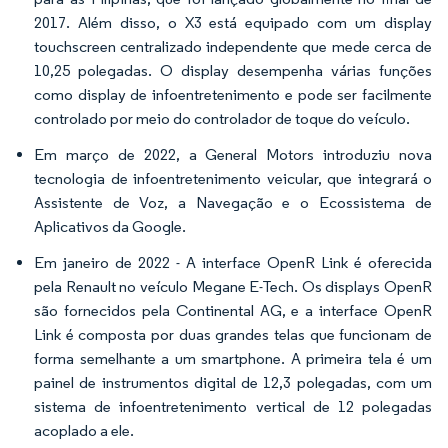
2017. Além disso, o X3 está equipado com um display
touchscreen centralizado independente que mede cerca de
10,25 polegadas. O display desempenha várias funções
como display de infoentretenimento e pode ser facilmente
controlado por meio do controlador de toque do veículo.
Em março de 2022, a General Motors introduziu nova
tecnologia de infoentretenimento veicular, que integrará o
Assistente de Voz, a Navegação e o Ecossistema de
Aplicativos da Google.
Em janeiro de 2022 - A interface OpenR Link é oferecida
pela Renault no veículo Megane E-Tech. Os displays OpenR
são fornecidos pela Continental AG, e a interface OpenR
Link é composta por duas grandes telas que funcionam de
forma semelhante a um smartphone. A primeira tela é um
painel de instrumentos digital de 12,3 polegadas, com um
sistema de infoentretenimento vertical de 12 polegadas
acoplado a ele.