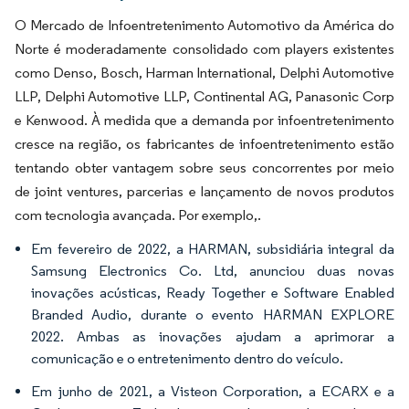
O Mercado de Infoentretenimento Automotivo da América do
Norte é moderadamente consolidado com players existentes
como Denso, Bosch, Harman International, Delphi Automotive
LLP, Delphi Automotive LLP, Continental AG, Panasonic Corp
e Kenwood. À medida que a demanda por infoentretenimento
cresce na região, os fabricantes de infoentretenimento estão
tentando obter vantagem sobre seus concorrentes por meio
de joint ventures, parcerias e lançamento de novos produtos
com tecnologia avançada. Por exemplo,.
Em fevereiro de 2022, a HARMAN, subsidiária integral da
Samsung Electronics Co. Ltd, anunciou duas novas
inovações acústicas, Ready Together e Software Enabled
Branded Audio, durante o evento HARMAN EXPLORE
2022. Ambas as inovações ajudam a aprimorar a
comunicação e o entretenimento dentro do veículo.
Em junho de 2021, a Visteon Corporation, a ECARX e a