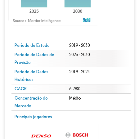
Imagem © Mordor Intelligence. O reuso requer atribuição conforme CC BY 4.0.
Período de Estudo
2019 - 2030
Período de Dados de
2025 - 2030
Previsão
Período de Dados
2019 - 2023
Históricos
CAGR
6.78%
Concentração do
Médio
Mercado
Principais jogadores