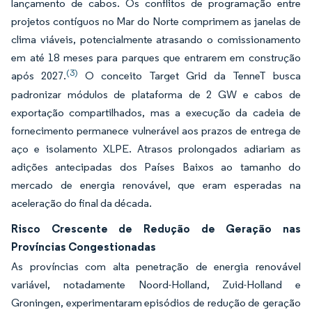
lançamento de cabos. Os conflitos de programação entre
projetos contíguos no Mar do Norte comprimem as janelas de
clima viáveis, potencialmente atrasando o comissionamento
em até 18 meses para parques que entrarem em construção
(3)
após 2027.
O conceito Target Grid da TenneT busca
padronizar módulos de plataforma de 2 GW e cabos de
exportação compartilhados, mas a execução da cadeia de
fornecimento permanece vulnerável aos prazos de entrega de
aço e isolamento XLPE. Atrasos prolongados adiariam as
adições antecipadas dos Países Baixos ao tamanho do
mercado de energia renovável, que eram esperadas na
aceleração do final da década.
Risco Crescente de Redução de Geração nas
Províncias Congestionadas
As províncias com alta penetração de energia renovável
variável, notadamente Noord-Holland, Zuid-Holland e
Groningen, experimentaram episódios de redução de geração