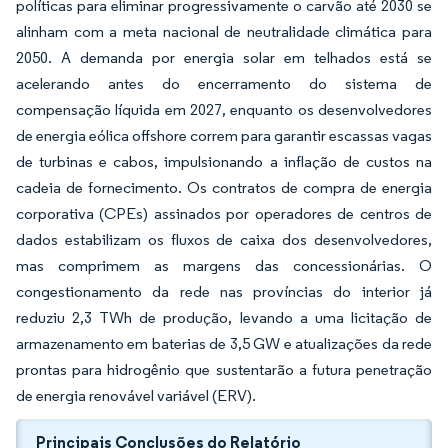
políticas para eliminar progressivamente o carvão até 2030 se
alinham com a meta nacional de neutralidade climática para
2050. A demanda por energia solar em telhados está se
acelerando antes do encerramento do sistema de
compensação líquida em 2027, enquanto os desenvolvedores
de energia eólica offshore correm para garantir escassas vagas
de turbinas e cabos, impulsionando a inflação de custos na
cadeia de fornecimento. Os contratos de compra de energia
corporativa (CPEs) assinados por operadores de centros de
dados estabilizam os fluxos de caixa dos desenvolvedores,
mas comprimem as margens das concessionárias. O
congestionamento da rede nas províncias do interior já
reduziu 2,3 TWh de produção, levando a uma licitação de
armazenamento em baterias de 3,5 GW e atualizações da rede
prontas para hidrogênio que sustentarão a futura penetração
de energia renovável variável (ERV).
Principais Conclusões do Relatório