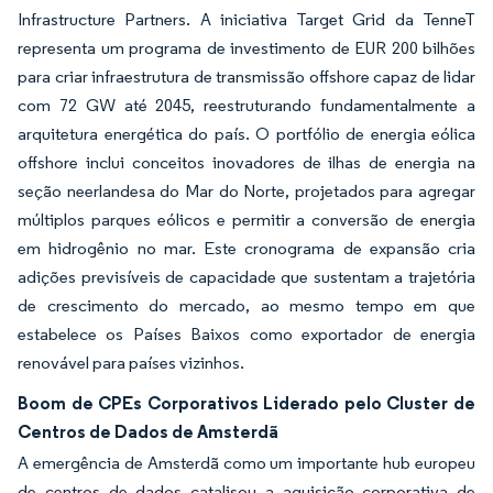
Infrastructure Partners. A iniciativa Target Grid da TenneT
representa um programa de investimento de EUR 200 bilhões
para criar infraestrutura de transmissão offshore capaz de lidar
com 72 GW até 2045, reestruturando fundamentalmente a
arquitetura energética do país. O portfólio de energia eólica
offshore inclui conceitos inovadores de ilhas de energia na
seção neerlandesa do Mar do Norte, projetados para agregar
múltiplos parques eólicos e permitir a conversão de energia
em hidrogênio no mar. Este cronograma de expansão cria
adições previsíveis de capacidade que sustentam a trajetória
de crescimento do mercado, ao mesmo tempo em que
estabelece os Países Baixos como exportador de energia
renovável para países vizinhos.
Boom de CPEs Corporativos Liderado pelo Cluster de
Centros de Dados de Amsterdã
A emergência de Amsterdã como um importante hub europeu
de centros de dados catalisou a aquisição corporativa de