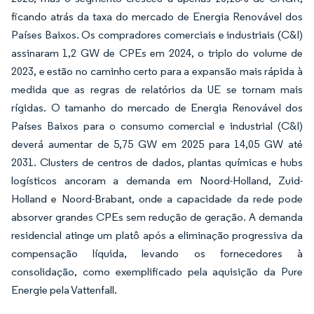
ficando atrás da taxa do mercado de Energia Renovável dos
Países Baixos. Os compradores comerciais e industriais (C&I)
assinaram 1,2 GW de CPEs em 2024, o triplo do volume de
2023, e estão no caminho certo para a expansão mais rápida à
medida que as regras de relatórios da UE se tornam mais
rígidas. O tamanho do mercado de Energia Renovável dos
Países Baixos para o consumo comercial e industrial (C&I)
deverá aumentar de 5,75 GW em 2025 para 14,05 GW até
2031. Clusters de centros de dados, plantas químicas e hubs
logísticos ancoram a demanda em Noord-Holland, Zuid-
Holland e Noord-Brabant, onde a capacidade da rede pode
absorver grandes CPEs sem redução de geração. A demanda
residencial atinge um platô após a eliminação progressiva da
compensação líquida, levando os fornecedores à
consolidação, como exemplificado pela aquisição da Pure
Energie pela Vattenfall.