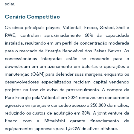
solar.
Cenário Competitivo
Os cinco principais players, Vattenfall, Eneco, Ørsted, Shell e
RWE, controlam aproximadamente 60% da capacidade
instalada, resultando em um perfil de concentração moderada
para o mercado de Energia Renovável dos Países Baixos. As
concessionárias integradas estão se movendo para o
downstream em armazenamento em baterias e operações e
manutenção (O&M) para defender suas margens, enquanto os
desenvolvedores especializados reciclam capital vendendo
projetos na fase de aviso de prosseguimento. A compra da
Pure Energie pela Vattenfall em 2024 removeu um concorrente
agressivo em preços e concedeu acesso a 250.000 domicílios,
reduzindo os custos de aquisição em 30%. A joint venture da
Eneco com a Mitsubishi garante financiamento de
equipamentos japoneses para 1,5 GW de ativos offshore.