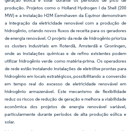
geração eólica e solar durante os períodos de pico de
produção. Projetos como o Holland Hydrogen I da Shell (200
MW) e a instalação H2M Eemshaven da Equinor demonstram
a integração da eletricidade renovável com a produção de
hidrogênio, criando novos fluxos de receita para os geradores
de energia renovável. O projeto da rede de hidrogênio prioriza
os clusters industriais em Roterdã, Amsterdã e Groningen,
onde as instalações químicas e de refino existentes podem
utilizar hidrogênio verde como matéria-prima. Os operadores
de rede estão instalando instalações de eletrólise prontas para
hidrogênio em locais estratégicos, possibilitando a conversão
em tempo real do excesso de eletricidade renovável em
hidrogênio armazenável. Este mecanismo de flexibilidade
reduz os riscos de redução de geração e melhora a viabilidade
econômica dos projetos de energia renovável variável,
particularmente durante períodos de alta produção eólica e
solar.