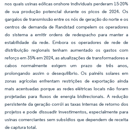
nos quais usinas eólicas onshore individuais perderam 15-20%
de sua produção potencial durante os picos de 2024. Os
gargalos de transmissão entre os nós de geração do norte e os
centros de demanda de Randstad compelem os operadores
do sistema a emitir ordens de redespacho para manter a
estabilidade da rede. Embora os operadores de rede de
distribuição regionais tenham aumentado os gastos com
reforço em 35% em 2024, as atualizações de transformadores e
cabos normalmente exigem um prazo de três anos,
prolongando assim o desequilíbrio. Os painéis solares em
zonas agrícolas enfrentam restrições de exportação ainda
mais acentuadas porque as redes elétricas locais não foram
projetadas para fluxos de energia bidirecionais. A redução
persistente da geração corrói as taxas internas de retorno dos
projetos e pode dissuadir investimentos, especialmente para
usinas comerciantes sem subsídios que dependem de receita
de captura total.