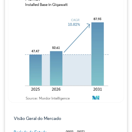
Imagem © Mordor Intelligence. O reuso req
Visão Geral do Mercado