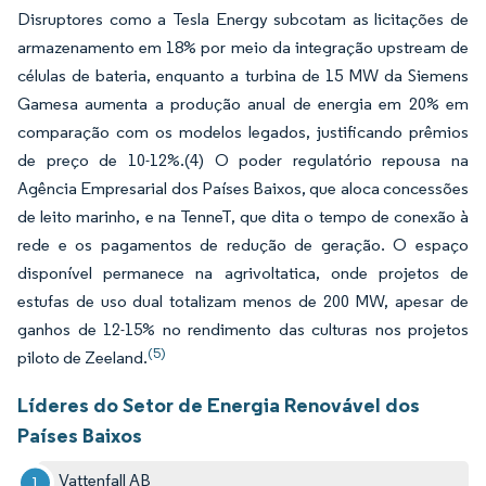
Disruptores como a Tesla Energy subcotam as licitações de
armazenamento em 18% por meio da integração upstream de
células de bateria, enquanto a turbina de 15 MW da Siemens
Gamesa aumenta a produção anual de energia em 20% em
comparação com os modelos legados, justificando prêmios
de preço de 10-12%.
(4)
O poder regulatório repousa na
Agência Empresarial dos Países Baixos, que aloca concessões
de leito marinho, e na TenneT, que dita o tempo de conexão à
rede e os pagamentos de redução de geração. O espaço
disponível permanece na agrivoltatica, onde projetos de
estufas de uso dual totalizam menos de 200 MW, apesar de
ganhos de 12-15% no rendimento das culturas nos projetos
(5)
piloto de Zeeland.
Líderes do Setor de Energia Renovável dos
Países Baixos
Vattenfall AB