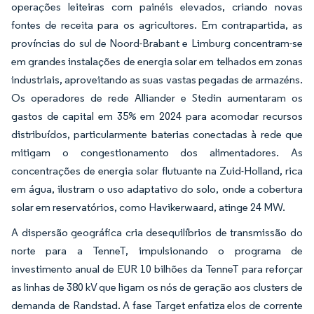
operações leiteiras com painéis elevados, criando novas
fontes de receita para os agricultores. Em contrapartida, as
províncias do sul de Noord-Brabant e Limburg concentram-se
em grandes instalações de energia solar em telhados em zonas
industriais, aproveitando as suas vastas pegadas de armazéns.
Os operadores de rede Alliander e Stedin aumentaram os
gastos de capital em 35% em 2024 para acomodar recursos
distribuídos, particularmente baterias conectadas à rede que
mitigam o congestionamento dos alimentadores. As
concentrações de energia solar flutuante na Zuid-Holland, rica
em água, ilustram o uso adaptativo do solo, onde a cobertura
solar em reservatórios, como Havikerwaard, atinge 24 MW.
A dispersão geográfica cria desequilíbrios de transmissão do
norte para a TenneT, impulsionando o programa de
investimento anual de EUR 10 bilhões da TenneT para reforçar
as linhas de 380 kV que ligam os nós de geração aos clusters de
demanda de Randstad. A fase Target enfatiza elos de corrente