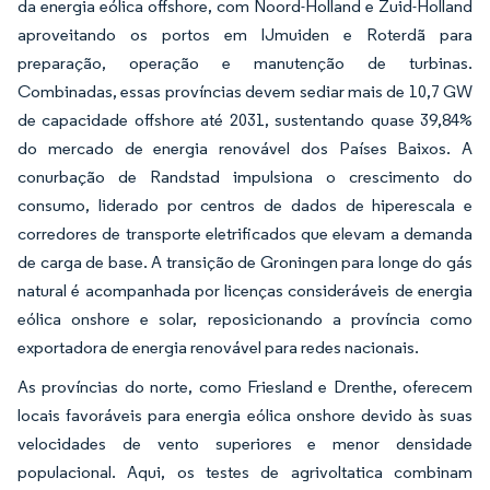
da energia eólica offshore, com Noord-Holland e Zuid-Holland
aproveitando os portos em IJmuiden e Roterdã para
preparação, operação e manutenção de turbinas.
Combinadas, essas províncias devem sediar mais de 10,7 GW
de capacidade offshore até 2031, sustentando quase 39,84%
do mercado de energia renovável dos Países Baixos. A
conurbação de Randstad impulsiona o crescimento do
consumo, liderado por centros de dados de hiperescala e
corredores de transporte eletrificados que elevam a demanda
de carga de base. A transição de Groningen para longe do gás
natural é acompanhada por licenças consideráveis de energia
eólica onshore e solar, reposicionando a província como
exportadora de energia renovável para redes nacionais.
As províncias do norte, como Friesland e Drenthe, oferecem
locais favoráveis para energia eólica onshore devido às suas
velocidades de vento superiores e menor densidade
populacional. Aqui, os testes de agrivoltatica combinam