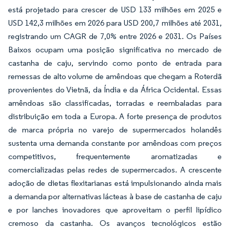
está projetado para crescer de USD 133 milhões em 2025 e
USD 142,3 milhões em 2026 para USD 200,7 milhões até 2031,
registrando um CAGR de 7,0% entre 2026 e 2031. Os Países
Baixos ocupam uma posição significativa no mercado de
castanha de caju, servindo como ponto de entrada para
remessas de alto volume de amêndoas que chegam a Roterdã
provenientes do Vietnã, da Índia e da África Ocidental. Essas
amêndoas são classificadas, torradas e reembaladas para
distribuição em toda a Europa. A forte presença de produtos
de marca própria no varejo de supermercados holandês
sustenta uma demanda constante por amêndoas com preços
competitivos, frequentemente aromatizadas e
comercializadas pelas redes de supermercados. A crescente
adoção de dietas flexitarianas está impulsionando ainda mais
a demanda por alternativas lácteas à base de castanha de caju
e por lanches inovadores que aproveitam o perfil lipídico
cremoso da castanha. Os avanços tecnológicos estão