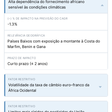
Alta dependência do fornecimento africano
sensível às condições climáticas
-1.3%
Países Baixos com exposição a montante à Costa do
Marfim, Benin e Gana
Curto prazo (≤ 2 anos)
Volatilidade da taxa de câmbio euro–franco da
África Ocidental
Limites mais rígidos de pesticidas da União