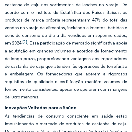
castanha de caju nos sortimentos de lanches no varejo. De
acordo com o Instituto de Estatística dos Países Baixos, os
produtos de marca própria representaram 47% do total das
vendas no varejo de alimentos, incluindo alimentos, bebidas e
bens de consumo do dia a dia vendidos em supermercados,
[2]
em 2024
. Essa participação de mercado significativa apoia
a aquisição em grandes volumes e acordos de fornecimento
de longo prazo, proporcionando vantagens aos importadores
de castanha de caju que atendem às operações de torrefação
e embalagem. Os fornecedores que aderem a rigorosos
requisitos de qualidade e certificação mantêm volumes de
fornecimento consistentes, apesar de operarem com margens
de lucro menores.
Inovações Voltadas para a Saúde
As tendências de consumo consciente em saúde estão
impulsionando o mercado de produtos de castanha de caju.
De acordo com o Mapa de Comércio do Centro de Comércio