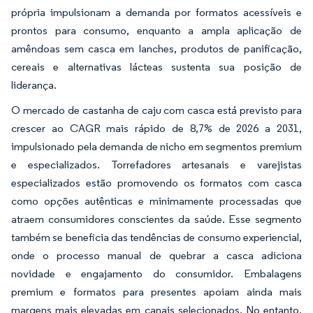
própria impulsionam a demanda por formatos acessíveis e
prontos para consumo, enquanto a ampla aplicação de
amêndoas sem casca em lanches, produtos de panificação,
cereais e alternativas lácteas sustenta sua posição de
liderança.
O mercado de castanha de caju com casca está previsto para
crescer ao CAGR mais rápido de 8,7% de 2026 a 2031,
impulsionado pela demanda de nicho em segmentos premium
e especializados. Torrefadores artesanais e varejistas
especializados estão promovendo os formatos com casca
como opções autênticas e minimamente processadas que
atraem consumidores conscientes da saúde. Esse segmento
também se beneficia das tendências de consumo experiencial,
onde o processo manual de quebrar a casca adiciona
novidade e engajamento do consumidor. Embalagens
premium e formatos para presentes apoiam ainda mais
margens mais elevadas em canais selecionados. No entanto,