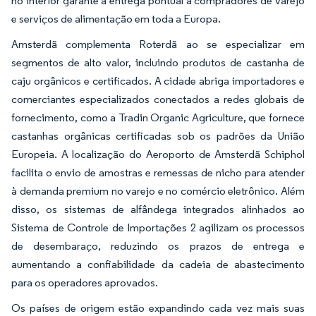
no interior garante a entrega pontual a compradores de varejo
e serviços de alimentação em toda a Europa.
Amsterdã complementa Roterdã ao se especializar em
segmentos de alto valor, incluindo produtos de castanha de
caju orgânicos e certificados. A cidade abriga importadores e
comerciantes especializados conectados a redes globais de
fornecimento, como a Tradin Organic Agriculture, que fornece
castanhas orgânicas certificadas sob os padrões da União
Europeia. A localização do Aeroporto de Amsterdã Schiphol
facilita o envio de amostras e remessas de nicho para atender
à demanda premium no varejo e no comércio eletrônico. Além
disso, os sistemas de alfândega integrados alinhados ao
Sistema de Controle de Importações 2 agilizam os processos
de desembaraço, reduzindo os prazos de entrega e
aumentando a confiabilidade da cadeia de abastecimento
para os operadores aprovados.
Os países de origem estão expandindo cada vez mais suas