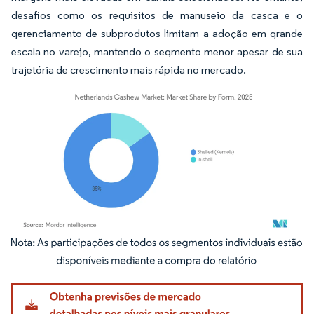
desafios como os requisitos de manuseio da casca e o
gerenciamento de subprodutos limitam a adoção em grande
escala no varejo, mantendo o segmento menor apesar de sua
trajetória de crescimento mais rápida no mercado.
Imagem © Mordor Intelligence. O reuso requer atribuição conforme CC BY 4.0.