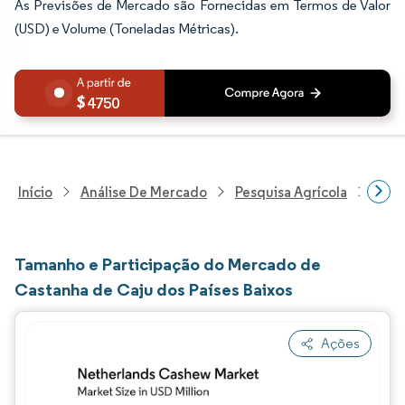
As Previsões de Mercado são Fornecidas em Termos de Valor
(USD) e Volume (Toneladas Métricas).
4750
Início
Análise De Mercado
Pesquisa Agrícola
Pesq
Tamanho e Participação do Mercado de
Castanha de Caju dos Países Baixos
Ações