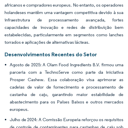
africanos e compradores europeus. No entanto, os operadores
holandeses mantêm uma vantagem competitiva devido à sua
infraestrutura de processamento avançada, fortes
capacidades de inovação e redes de distribuição bem
estabelecidas, particularmente em segmentos como lanches
torrados e aplicações de alternativas lácteas.
Desenvolvimentos Recentes do Setor
Agosto de 2025: A Olam Food Ingredients B.V. firmou uma
parceria com a TechnoServe como parte da iniciativa
Prosper Cashew. Essa colaboração visa aprimorar as
cadeias de valor de fornecimento e processamento de
castanha de caju, garantindo maior estabilidade de
abastecimento para os Países Baixos e outros mercados
europeus.
Julho de 2024: A Comissão Europeia reforçou os requisitos
de controle de contaminantes para castanhas de caju sob