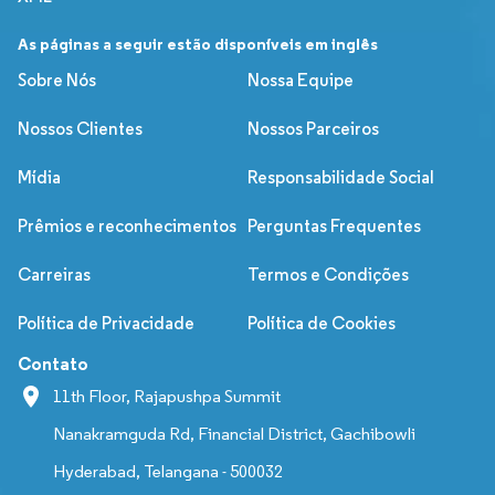
As páginas a seguir estão disponíveis em inglês
Sobre Nós
Nossa Equipe
Nossos Clientes
Nossos Parceiros
Mídia
Responsabilidade Social
Prêmios e reconhecimentos
Perguntas Frequentes
Carreiras
Termos e Condições
Política de Privacidade
Política de Cookies
Contato
11th Floor, Rajapushpa Summit
Nanakramguda Rd, Financial District, Gachibowli
Hyderabad, Telangana - 500032