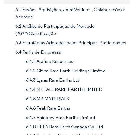
6.1 Fusões, Aquisições, Joint Ventures, Colaborações e
Acordos
6.2 Análise de Participação de Mercado
(%)**/Classificação
6.3 Estratégias Adotadas pelos Principais Participantes
6.4 Perfis de Empresas
6.4.1 Arafura Resources
6.4.2 China Rare Earth Holdings Limited
6.4.3 Lynas Rare Earths Ltd
6.4.4 METALL RARE EARTH LIMITED
6.4.5 MP MATERIALS
6.4.6 Peak Rare Earths
6.4.7 Rainbow Rare Earths Limited
6.4.8 HEFA Rare Earth Canada Co. Ltd