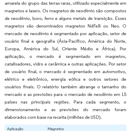
amarela do grupo das terras raras, utilizado especialmente em
magnetos e lasers. Os magnetos de neodímio são compostos
de neodímio, boro, ferro e alguns metais de transição. Esses
magnetos são denominados magnetos NdFeB ou Neo. O
mercado de neodímio é segmentado por aplicação, setor de
usuário final e geografia (Ásia-Pacífico, América do Norte,
Europa, América do Sul, Oriente Médio e África). Por
aplicação, o mercado é segmentado em magnetos,
catalisadores, vidro e cerâmica e outras aplicações. Por setor
de usuário final, o mercado é segmentado em automotivo,
elétrico e eletrônico, energia eólica e outros setores de
usuários finais. O relatório também abrange o tamanho do
mercado e as previsões para o mercado de neodímio em 15
países nas principais regiões. Para cada segmento, o
dimensionamento e as previsões do mercado foram
elaborados com base na receita (milhões de USD).
Aplicação
Magnetos