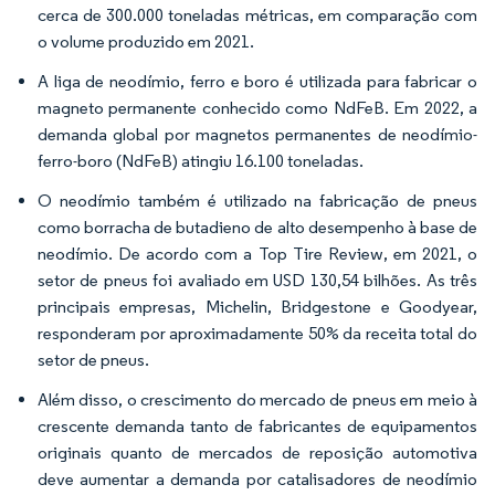
cerca de 300.000 toneladas métricas, em comparação com
o volume produzido em 2021.
A liga de neodímio, ferro e boro é utilizada para fabricar o
magneto permanente conhecido como NdFeB. Em 2022, a
demanda global por magnetos permanentes de neodímio-
ferro-boro (NdFeB) atingiu 16.100 toneladas.
O neodímio também é utilizado na fabricação de pneus
como borracha de butadieno de alto desempenho à base de
neodímio. De acordo com a Top Tire Review, em 2021, o
setor de pneus foi avaliado em USD 130,54 bilhões. As três
principais empresas, Michelin, Bridgestone e Goodyear,
responderam por aproximadamente 50% da receita total do
setor de pneus.
Além disso, o crescimento do mercado de pneus em meio à
crescente demanda tanto de fabricantes de equipamentos
originais quanto de mercados de reposição automotiva
deve aumentar a demanda por catalisadores de neodímio