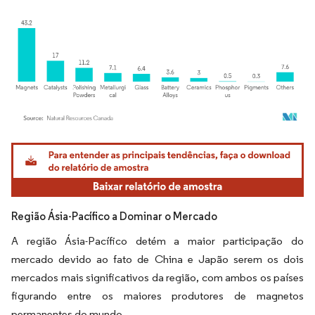
Imagem © Mordor Intelligence. O reuso requer atribuição conforme CC BY 4.0.
Região Ásia-Pacífico a Dominar o Mercado
A região Ásia-Pacífico detém a maior participação do
mercado devido ao fato de China e Japão serem os dois
mercados mais significativos da região, com ambos os países
figurando entre os maiores produtores de magnetos
permanentes do mundo.