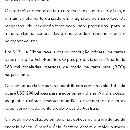
O neodímio é o metal de terra rara mais resistente e, por isso, é
o mais amplamente utilizado em magnetos permanentes. Os
magnetos de neodímio-ferro-boro são preferidos para a
maioria das aplicações devido ao seu desempenho superior
no menor volume.
Em 2021, a China teve a maior produção mineral de terras
raras na região Ásia-Pacífico. O país produziu um estimado de
168 mil toneladas métricas de óxido de terra rara (REO)
naquele ano.
Os elementos de terras raras contribuem com um valor total de
quase USD 200 bilhões para a economia indiana. A Índia possui
as quintas maiores reservas mundiais de elementos de terras
raras, aproximadamente o dobro das da Austrália.
O neodímio é utilizado em turbinas eólicas para a produção de
energia eólica. A região Ásia-Pacífico detém o maior número