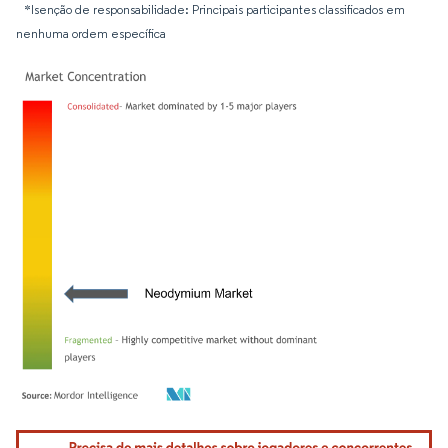
*Isenção de responsabilidade: Principais participantes classificados em
nenhuma ordem específica
Imagem © Mordor Intelligence. O reuso requer atribuição conforme CC BY 4.0.