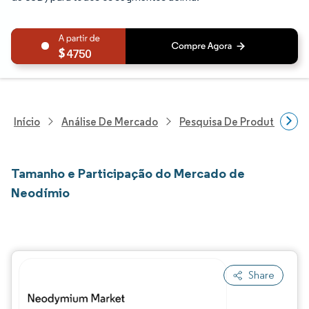
4750
Início
Análise De Mercado
Pesquisa De Produtos Quím
Tamanho e Participação do Mercado de
Neodímio
Share