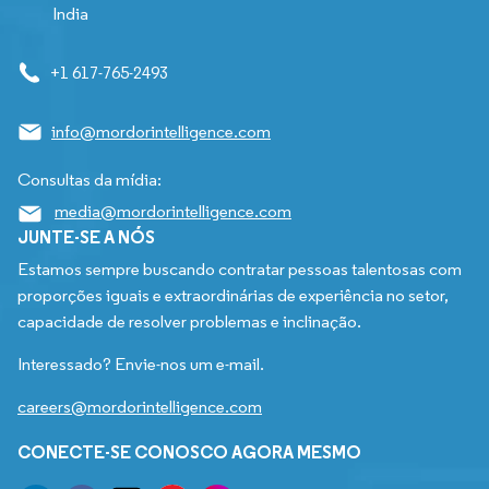
India
+1 617-765-2493
info@mordorintelligence.com
Consultas da mídia:
media@mordorintelligence.com
JUNTE-SE A NÓS
Estamos sempre buscando contratar pessoas talentosas com
proporções iguais e extraordinárias de experiência no setor,
capacidade de resolver problemas e inclinação.
Interessado? Envie-nos um e-mail.
careers@mordorintelligence.com
CONECTE-SE CONOSCO AGORA MESMO