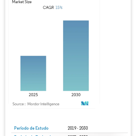
Imagem © Mordor Intelligence. O reuso requer atribuição conforme CC BY 4.0.
Período de Estudo
2019 - 2030