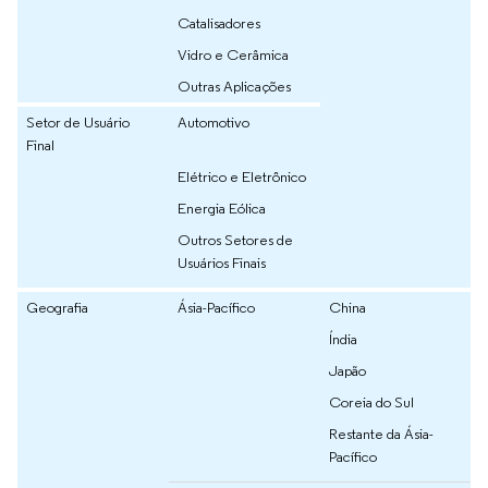
Catalisadores
Vidro e Cerâmica
Outras Aplicações
Setor de Usuário
Automotivo
Final
Elétrico e Eletrônico
Energia Eólica
Outros Setores de
Usuários Finais
Geografia
Ásia-Pacífico
China
Índia
Japão
Coreia do Sul
Restante da Ásia-
Pacífico