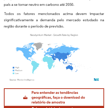
país a se tornar neutro em carbono até 2050.
Todos os fatores mencionados acima devem impactar
significativamente a demanda pelo mercado estudado na
região durante o período de previsão.
Imagem © Mordor Intelligence. O reuso requer atribuição conforme CC BY 4.0.