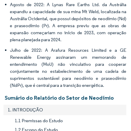
Agosto de 2022: A Lynas Rare Earths Ltd. da Austrália
expandiu a capacidade de sua mina Mt Weld, localizada na
Austrália Ocidental, que possui depósitos de neodímio (Nd)
e praseodímio (Pr). A empresa previu que as obras de
expansão começariam no início de 2023, com operação
plena planejada para 2024.
Julho de 2022: A Arafura Resources Limited e a GE
Renewable Energy assinaram um memorando de
entendimento (MoU) não vinculativo para cooperar
conjuntamente no estabelecimento de uma cadeia de
suprimentos sustentável para neodímio e praseodímio
(NdPr), que é central para a transição energética.
Sumário do Relatório do Setor de Neodímio
1. INTRODUÇÃO
1.1 Premissas do Estudo
1.2 Escopo do Estudo