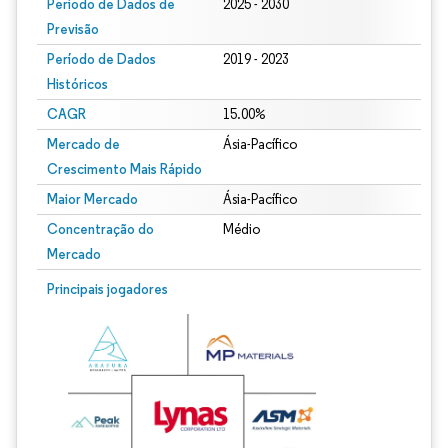
Período de Dados de
2025 - 2030
Previsão
Período de Dados
2019 - 2023
Históricos
CAGR
15.00%
Mercado de
Ásia-Pacífico
Crescimento Mais Rápido
Maior Mercado
Ásia-Pacífico
Concentração do
Médio
Mercado
Principais jogadores