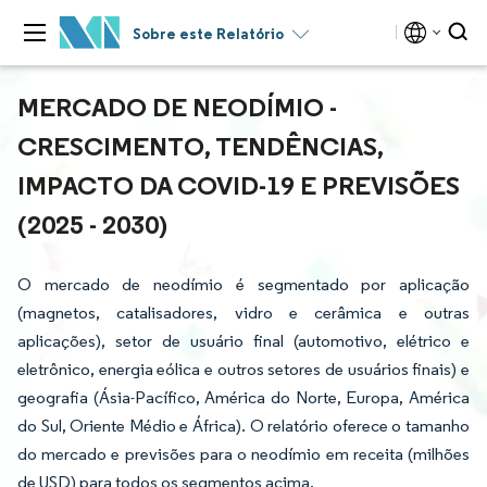
Sobre este Relatório
MERCADO DE NEODÍMIO -
CRESCIMENTO, TENDÊNCIAS,
IMPACTO DA COVID-19 E PREVISÕES
(2025 - 2030)
O mercado de neodímio é segmentado por aplicação
(magnetos, catalisadores, vidro e cerâmica e outras
aplicações), setor de usuário final (automotivo, elétrico e
eletrônico, energia eólica e outros setores de usuários finais) e
geografia (Ásia-Pacífico, América do Norte, Europa, América
do Sul, Oriente Médio e África). O relatório oferece o tamanho
do mercado e previsões para o neodímio em receita (milhões
de USD) para todos os segmentos acima.