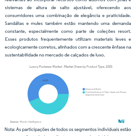
sistemas de altura de salto ajustável, oferecendo aos
consumidores uma combinação de elegância e praticidade.
Sandálias e mules também estão mantendo uma demanda
constante, especialmente como parte de coleções resort.
Esses produtos frequentemente utilizam materiais leves e
ecologicamente corretos, alinhados com a crescente ênfase na
sustentabilidade no mercado de calçados de luxo.
Imagem © Mordor Intelligence. O reuso requer atribuição conforme CC BY 4.0.