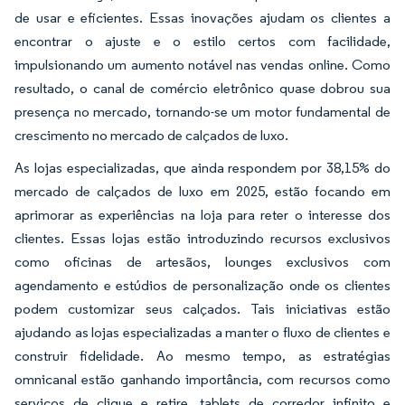
de usar e eficientes. Essas inovações ajudam os clientes a
encontrar o ajuste e o estilo certos com facilidade,
impulsionando um aumento notável nas vendas online. Como
resultado, o canal de comércio eletrônico quase dobrou sua
presença no mercado, tornando-se um motor fundamental de
crescimento no mercado de calçados de luxo.
As lojas especializadas, que ainda respondem por 38,15% do
mercado de calçados de luxo em 2025, estão focando em
aprimorar as experiências na loja para reter o interesse dos
clientes. Essas lojas estão introduzindo recursos exclusivos
como oficinas de artesãos, lounges exclusivos com
agendamento e estúdios de personalização onde os clientes
podem customizar seus calçados. Tais iniciativas estão
ajudando as lojas especializadas a manter o fluxo de clientes e
construir fidelidade. Ao mesmo tempo, as estratégias
omnicanal estão ganhando importância, com recursos como
serviços de clique e retire, tablets de corredor infinito e