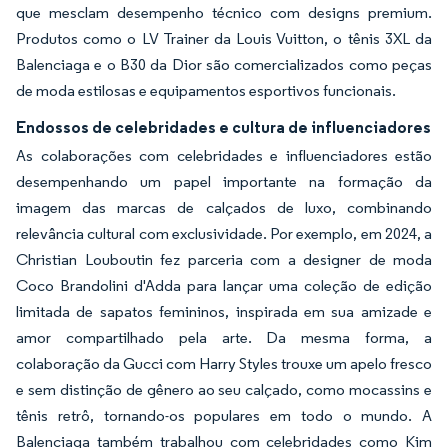
que mesclam desempenho técnico com designs premium.
Produtos como o LV Trainer da Louis Vuitton, o tênis 3XL da
Balenciaga e o B30 da Dior são comercializados como peças
de moda estilosas e equipamentos esportivos funcionais.
Endossos de celebridades e cultura de influenciadores
As colaborações com celebridades e influenciadores estão
desempenhando um papel importante na formação da
imagem das marcas de calçados de luxo, combinando
relevância cultural com exclusividade. Por exemplo, em 2024, a
Christian Louboutin fez parceria com a designer de moda
Coco Brandolini d'Adda para lançar uma coleção de edição
limitada de sapatos femininos, inspirada em sua amizade e
amor compartilhado pela arte. Da mesma forma, a
colaboração da Gucci com Harry Styles trouxe um apelo fresco
e sem distinção de gênero ao seu calçado, como mocassins e
tênis retrô, tornando-os populares em todo o mundo. A
Balenciaga também trabalhou com celebridades como Kim