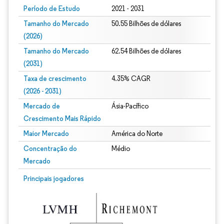
Período de Estudo
2021 - 2031
Tamanho do Mercado
50.55 Bilhões de dólares
(2026)
Tamanho do Mercado
62.54 Bilhões de dólares
(2031)
Taxa de crescimento
4.35% CAGR
(2026 - 2031)
Mercado de
Ásia-Pacífico
Crescimento Mais Rápido
Maior Mercado
América do Norte
Concentração do
Médio
Mercado
Imagem © Mordor Intelligence. O reuso requer atribuição conforme CC BY 4.0.
Principais jogadores