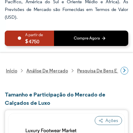
Pacífico, América do Sul e Oriente Médio e África). As
Previsões de Mercado são Fornecidas em Termos de Valor
(USD).
4750
Início
Análise De Mercado
Pesquisa De Bens E Servi
Tamanho e Participação do Mercado de
Calçados de Luxo
Ações