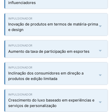
influenciadores
Inovação de produtos em termos de matéria-prima
e design
Aumento da taxa de participação em esportes
Inclinação dos consumidores em direção a
produtos de edição limitada
Crescimento do luxo baseado em experiências e
serviços de personalização