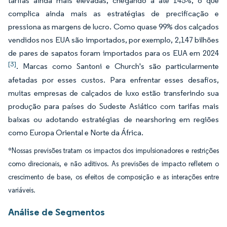
tarifas ainda mais elevadas, chegando a até 145%, o que
complica ainda mais as estratégias de precificação e
pressiona as margens de lucro. Como quase 99% dos calçados
vendidos nos EUA são importados, por exemplo, 2,147 bilhões
de pares de sapatos foram importados para os EUA em 2024
[3]
. Marcas como Santoni e Church's são particularmente
afetadas por esses custos. Para enfrentar esses desafios,
muitas empresas de calçados de luxo estão transferindo sua
produção para países do Sudeste Asiático com tarifas mais
baixas ou adotando estratégias de nearshoring em regiões
como Europa Oriental e Norte da África.
*Nossas previsões tratam os impactos dos impulsionadores e restrições
como direcionais, e não aditivos. As previsões de impacto refletem o
crescimento de base, os efeitos de composição e as interações entre
variáveis.
Análise de Segmentos