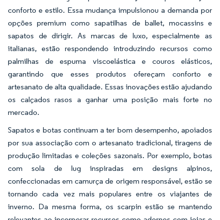
conforto e estilo. Essa mudança impulsionou a demanda por
opções premium como sapatilhas de ballet, mocassins e
sapatos de dirigir. As marcas de luxo, especialmente as
italianas, estão respondendo introduzindo recursos como
palmilhas de espuma viscoelástica e couros elásticos,
garantindo que esses produtos ofereçam conforto e
artesanato de alta qualidade. Essas inovações estão ajudando
os calçados rasos a ganhar uma posição mais forte no
mercado.
Sapatos e botas continuam a ter bom desempenho, apoiados
por sua associação com o artesanato tradicional, tiragens de
produção limitadas e coleções sazonais. Por exemplo, botas
com sola de lug inspiradas em designs alpinos,
confeccionadas em camurça de origem responsável, estão se
tornando cada vez mais populares entre os viajantes de
inverno. Da mesma forma, os scarpin estão se mantendo
relevantes ao incorporar recursos como adornos com joias e