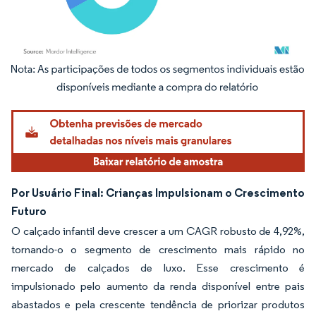
Imagem © Mordor Intelligence. O reuso requer atribuição conforme CC BY 4.0.
Por Usuário Final: Crianças Impulsionam o Crescimento
Futuro
O calçado infantil deve crescer a um CAGR robusto de 4,92%,
tornando-o o segmento de crescimento mais rápido no
mercado de calçados de luxo. Esse crescimento é
impulsionado pelo aumento da renda disponível entre pais
abastados e pela crescente tendência de priorizar produtos