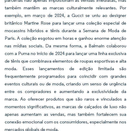
parcerias não apenas impulsionam as vendas imediatas, mas
também mantêm as marcas culturalmente relevantes. Por
exemplo, em março de 2024, a Gucci se uniu ao designer
britânico Martine Rose para lançar uma coleção especial de
mocassins híbridos e tênis durante a Semana de Moda de
Paris. A coleção esgotou em horas e ganhou enorme atenção
nas mídias sociais. Da mesma forma, a Balmain colaborou
com a Puma no início de 2024 para lançar uma linha exclusiva
de tênis que combinava elementos de roupas esportivas e alta
moda. Esses lançamentos de edição limitada são
frequentemente programados para coincidir com grandes
eventos culturais ou de moda, criando um senso de urgência
entre os compradores e aumentando a exclusividade da
marca. Ao oferecer produtos que são raros e vinculados a
momentos significativos, as marcas de calçados de luxo não
apenas aumentam as vendas, mas também fortalecem sua
conexão emocional com os consumidores, especialmente nos
mercados globais de moda.