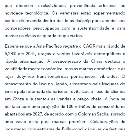
que oferecem exclusividade, proveniência artesanal ou
novidade tecnológica. Os varejistas estão experimentando
cantos de revenda dentro das lojas flagship para atender aos
compradores preocupados com a sustentabilidade e para
manter os ciclos de guarda-roupa curtos.
Espera-se que a Ásia-Pacífico registre o CAGR mais rápido de
5,28% até 2031, graças a ventos favoráveis demográficos e
rápida urbanização. A desaceleração da China destaca a
volatilidade macroeconômica, mas as marcas domésticas e as
lojas duty-free transfronteiriças permanecem vibrantes. O
renascimento do luxo no Japão, alimentado pela fraqueza do
iene e pela retomada do turismo, revitalizou o fluxo de clientes
em Ginza e sustentou as vendas a preço cheio. A Índia se
destaca com uma projeção de 100 milhões de consumidores
abastados até 2027, de acordo com o Goldman Sachs, abrindo
uma vasta pista para marcas premium. Colaborações de
localização com estilistas de Bollywood, cápsulas de festivais