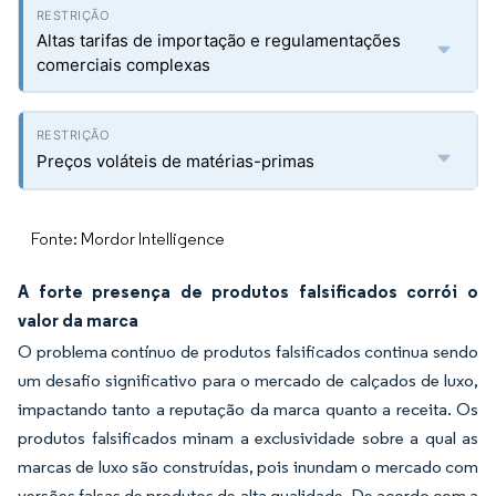
Altas tarifas de importação e regulamentações
comerciais complexas
Preços voláteis de matérias-primas
Fonte: Mordor Intelligence
A forte presença de produtos falsificados corrói o
valor da marca
O problema contínuo de produtos falsificados continua sendo
um desafio significativo para o mercado de calçados de luxo,
impactando tanto a reputação da marca quanto a receita. Os
produtos falsificados minam a exclusividade sobre a qual as
marcas de luxo são construídas, pois inundam o mercado com
versões falsas de produtos de alta qualidade. De acordo com a