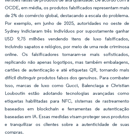
OCDE, em média, os produtos falsificados representam mais
de 2% do comércio global, destacando a escala do problema.
Por exemplo, em junho de 2025, autoridades no oeste de
Sydney indiciaram três indivíduos por supostamente ganhar
USD 9,75 milhões vendendo itens de luxo falsificados,
incluindo sapatos e relógios, por meio de uma rede criminosa
online. Os falsificadores tornaram-se mais sofisticados,
replicando não apenas logotipos, mas também embalagens,
cartões de autenticação e até etiquetas QR, tornando mais
difícil distinguir produtos falsos dos genuínos. Para combater
isso, marcas de luxo como Gucci, Balenciaga e Christian
Louboutin estão adotando tecnologias avançadas como
etiquetas habilitadas para NFC, sistemas de rastreamento
baseados em blockchain e ferramentas de autenticação
baseadas em IA. Essas medidas visam proteger seus produtos
e tranquilizar os clientes sobre a autenticidade de suas
compras.