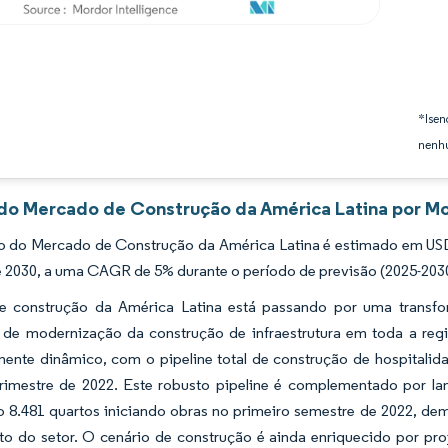
*Isen
nenhu
 do Mercado de Construção da América Latina por Mo
 do Mercado de Construção da América Latina é estimado em USD 7
é 2030, a uma CAGR de 5% durante o período de previsão (2025-203
e construção da América Latina está passando por uma transfor
as de modernização da construção de infraestrutura em toda a r
rmente dinâmico, com o pipeline total de construção de hospitali
rimestre de 2022. Este robusto pipeline é complementado por la
o 8.481 quartos iniciando obras no primeiro semestre de 2022, dem
o do setor. O cenário de construção é ainda enriquecido por proj