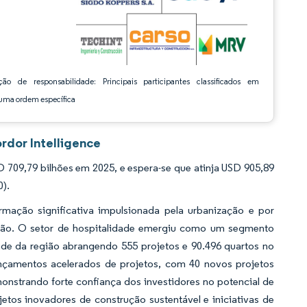
ção de responsabilidade: Principais participantes classificados em
ma ordem específica
rdor Intelligence
09,79 bilhões em 2025, e espera-se que atinja USD 905,89
0).
mação significativa impulsionada pela urbanização e por
egião. O setor de hospitalidade emergiu como um segmento
dade da região abrangendo 555 projetos e 90.496 quartos no
nçamentos acelerados de projetos, com 40 novos projetos
onstrando forte confiança dos investidores no potencial de
etos inovadores de construção sustentável e iniciativas de