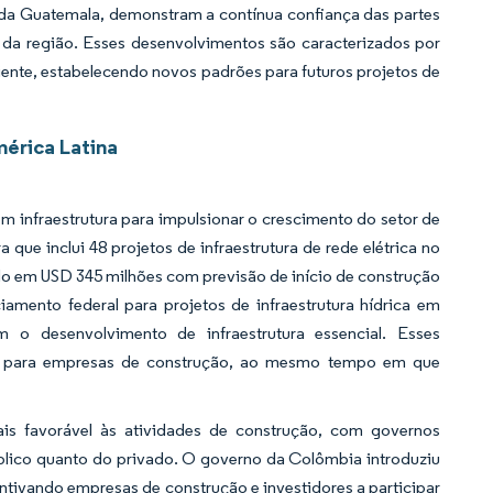
da Guatemala, demonstram a contínua confiança das partes
o da região. Esses desenvolvimentos são caracterizados por
iente, estabelecendo novos padrões para futuros projetos de
érica Latina
m infraestrutura para impulsionar o crescimento do setor de
que inclui 48 projetos de infraestrutura de rede elétrica no
ado em USD 345 milhões com previsão de início de construção
mento federal para projetos de infraestrutura hídrica em
 desenvolvimento de infraestrutura essencial. Esses
ivas para empresas de construção, ao mesmo tempo em que
is favorável às atividades de construção, com governos
úblico quanto do privado. O governo da Colômbia introduziu
entivando empresas de construção e investidores a participar