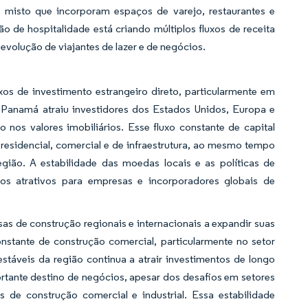
o misto que incorporam espaços de varejo, restaurantes e
o de hospitalidade está criando múltiplos fluxos de receita
olução de viajantes de lazer e de negócios.
xos de investimento estrangeiro direto, particularmente em
Panamá atraiu investidores dos Estados Unidos, Europa e
nos valores imobiliários. Esse fluxo constante de capital
residencial, comercial e de infraestrutura, ao mesmo tempo
gião. A estabilidade das moedas locais e as políticas de
nos atrativos para empresas e incorporadores globais de
s de construção regionais e internacionais a expandir suas
stante de construção comercial, particularmente no setor
áveis da região continua a atrair investimentos de longo
ante destino de negócios, apesar dos desafios em setores
de construção comercial e industrial. Essa estabilidade