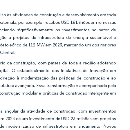
ulso às atividades de construção e desenvolvimento em toda
Guatemala, por exemplo, recebeu USD 18 bilhões em remessas
ciando significativamente os investimentos no setor de
o a projetos de infraestrutura de energia sustentável e
rojeto eólico de 112 MW em 2023, marcando um dos maiores
Central.
rio da construção, com países de toda a região adotando
ital. O estabelecimento das iniciativas de inovação em
 direção à modernização das práticas de construção e ao
anufatura avançada. Essa transformação é acompanhada pela
onstrução modular e práticas de construção inteligente em
a angular da atividade de construção, com investimentos
A em 2023 de um investimento de USD 23 milhões em projetos
os de modernização de infraestrutura em andamento. Novos