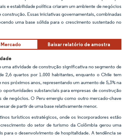
ais e estabilidade política criaram um ambiente de negócios
de construção. Essas iniciativas governamentais, combinadas
necendo uma base sólida para o crescimento sustentado no
e Mercado
Baixar relatório de amostra
idade
o uma atividade de construção significativa no segmento de
de 2,6 quartos por 1.000 habitantes, enquanto o Chile tem
de nos próximos anos, representando um aumento de 5,3% na
ndo oportunidades substanciais para empresas de construção
téis de negócios. O Peru emergiu como outro mercado-chave
sar de partir de uma base relativamente menor.
nos turísticos estratégicos, onde os incorporadores estão
 crescimento do setor de turismo da Colômbia gerou uma
ais para o desenvolvimento de hospitalidade. A tendência se