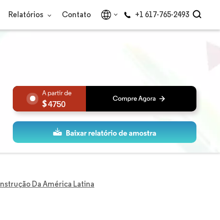
Relatórios
Contato
+1 617-765-2493
4750
strução Da América Latina