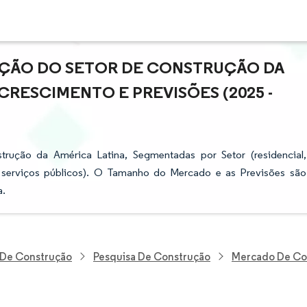
PAÇÃO DO SETOR DE CONSTRUÇÃO DA
CRESCIMENTO E PREVISÕES (2025 -
ução da América Latina, Segmentadas por Setor (residencial,
ia e serviços públicos). O Tamanho do Mercado e as Previsões são
a.
E De Construção
Pesquisa De Construção
Mercado De Con