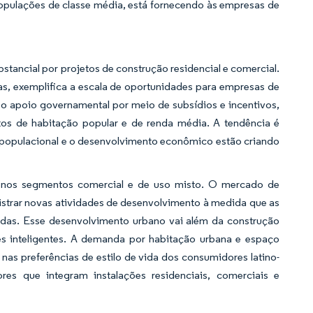
pulações de classe média, está fornecendo às empresas de
tancial por projetos de construção residencial e comercial.
ias, exemplifica a escala de oportunidades para empresas de
 o apoio governamental por meio de subsídios e incentivos,
tos de habitação popular e de renda média. A tendência é
o populacional e o desenvolvimento econômico estão criando
 nos segmentos comercial e de uso misto. O mercado de
registrar novas atividades de desenvolvimento à medida que as
adas. Esse desenvolvimento urbano vai além da construção
ades inteligentes. A demanda por habitação urbana e espaço
as preferências de estilo de vida dos consumidores latino-
res que integram instalações residenciais, comerciais e