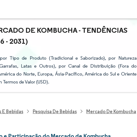
RCADO DE KOMBUCHA - TENDÊNCIAS
 - 2031)
 Tipo de Produto (Tradicional e Saborizado), por Natureza
arrafas, Latas e Outros), por Canal de Distribuição (Fora do
mérica do Norte, Europa, Ásia-Pacífico, América do Sul e Oriente
m Termos de Valor (USD).
s E Bebidas
Pesquisa De Bebidas
Mercado De Kombucha
 e Participação do Mercado de Kombucha