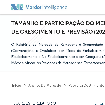
TAMANHO E PARTICIPAÇÃO DO ME
DE CRESCIMENTO E PREVISÃO (2026
O Relatório do Mercado de Kombucha é Segmentado por
(Convencional e Orgânico), por Tipos de Embalagem (G
Estabelecimento e No Estabelecimento) e por Geografia (A
Médio e África). As Previsões de Mercado são Fornecidas e
Início
Análise De Mercado
Pesquisa De Alimento
SOBRE ESTE RELATÓRIO
Tamanho