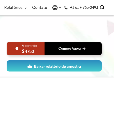
Relatórios
Contato
+1 617-765-2493
4750