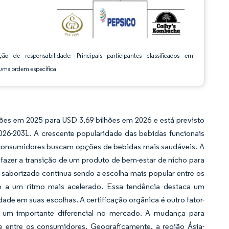
ção de responsabilidade: Principais participantes classificados em
ma ordem específica
es em 2025 para USD 3,69 bilhões em 2026 e está previsto
026-2031. A crescente popularidade das bebidas funcionais
 consumidores buscam opções de bebidas mais saudáveis. A
fazer a transição de um produto de bem-estar de nicho para
borizado continua sendo a escolha mais popular entre os
ço a um ritmo mais acelerado. Essa tendência destaca um
e em suas escolhas. A certificação orgânica é outro fator-
o um importante diferencial no mercado. A mudança para
de entre os consumidores. Geograficamente, a região Ásia-