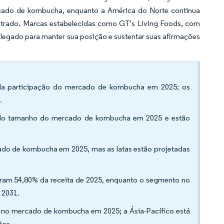
cado de kombucha, enquanto a América do Norte continua
trado. Marcas estabelecidas como GT's Living Foods, com
legado para manter sua posição e sustentar suas afirmações
 da participação do mercado de kombucha em 2025; os
.
ão do tamanho do mercado de kombucha em 2025 e estão
ado de kombucha em 2025, mas as latas estão projetadas
garam 54,80% da receita de 2025, enquanto o segmento no
 2031.
o no mercado de kombucha em 2025; a Ásia-Pacífico está
ões.