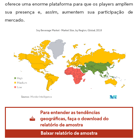
oferece uma enorme plataforma para que os players ampliem
sua presença e, assim, aumentem sua participação de
mercado.
Imagem © Mordor Intelligence. O reuso requer atribuição conforme CC BY 4.0.