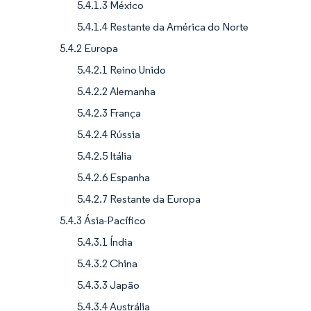
5.4.1.3 México
5.4.1.4 Restante da América do Norte
5.4.2 Europa
5.4.2.1 Reino Unido
5.4.2.2 Alemanha
5.4.2.3 França
5.4.2.4 Rússia
5.4.2.5 Itália
5.4.2.6 Espanha
5.4.2.7 Restante da Europa
5.4.3 Ásia-Pacífico
5.4.3.1 Índia
5.4.3.2 China
5.4.3.3 Japão
5.4.3.4 Austrália