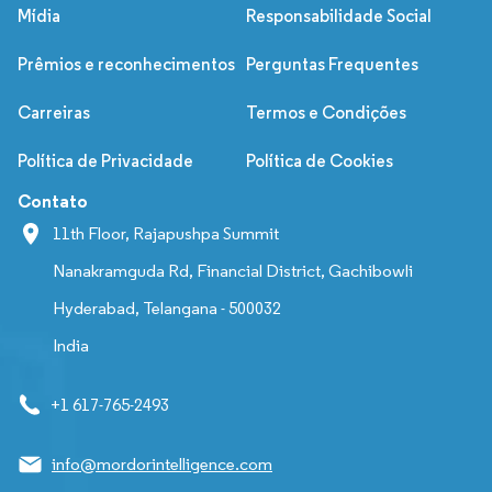
Mídia
Responsabilidade Social
Prêmios e reconhecimentos
Perguntas Frequentes
Carreiras
Termos e Condições
Política de Privacidade
Política de Cookies
Contato
11th Floor, Rajapushpa Summit
Nanakramguda Rd, Financial District, Gachibowli
Hyderabad, Telangana - 500032
India
+1 617-765-2493
info@mordorintelligence.com