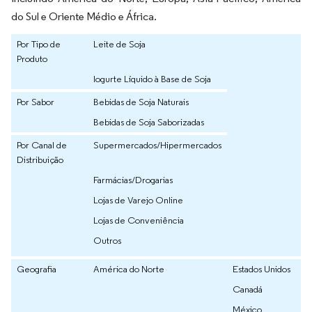
do Sul e Oriente Médio e África.
Por Tipo de
Leite de Soja
Produto
Iogurte Líquido à Base de Soja
Por Sabor
Bebidas de Soja Naturais
Bebidas de Soja Saborizadas
Por Canal de
Supermercados/Hipermercados
Distribuição
Farmácias/Drogarias
Lojas de Varejo Online
Lojas de Conveniência
Outros
Geografia
América do Norte
Estados Unidos
Canadá
México