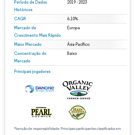
Período de Dados
2019 - 2023
Históricos
CAGR
6.10%
Mercado de
Europa
Crescimento Mais Rápido
Maior Mercado
Ásia-Pacífico
Concentração do
Baixo
Mercado
Principais jogadores
*Isenção de responsabilidade: Principais participantes classificados em