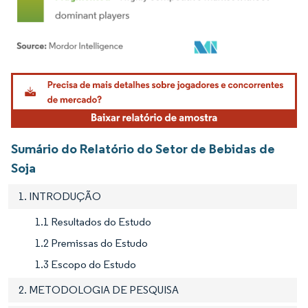
Imagem © Mordor Intelligence. O reuso requer atribuição conforme CC BY 4.0.
Sumário do Relatório do Setor de Bebidas de
Soja
1. INTRODUÇÃO
1.1 Resultados do Estudo
1.2 Premissas do Estudo
1.3 Escopo do Estudo
2. METODOLOGIA DE PESQUISA