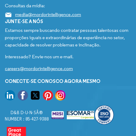
Consultas da mídia:
media@mordorintelligence.com
JUNTE-SE A NÓS
Estamos sempre buscando contratar pessoas talentosas com
proporções iguais e extraordinárias de experiência no setor,
capacidade de resolver problemas e inclinação.
Interessado? Envie-nos um e-mail.
careers@mordorintelligence.com
CONECTE-SE CONOSCO AGORA MESMO
D&B D-U-N-SÂ®
NUMBER : 85-427-9388