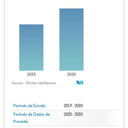
Imagem © Mordor Intelligence. O reuso requer atribuição conforme CC BY 4.0.
Período de Estudo
2019 - 2030
Período de Dados de
2025 - 2030
Previsão