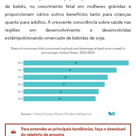
de bebês, no crescimento fetal em mulheres grávidas e
proporcionam vários outros benefícios tanto para crianças
quanto para adultos. A crescente consciência sobre saúde nas
regiões em desenvolvimento e desenvolvidas
estáimpulsionando omercado de bebidas de soja.
Imagem © Mordor Intelligence. O reuso requer atribuição conforme CC BY 4.0.