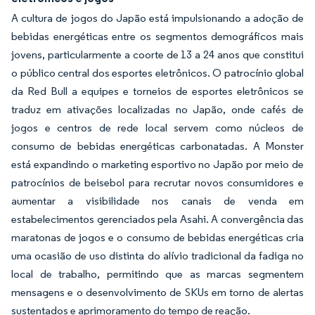
A cultura de jogos do Japão está impulsionando a adoção de
bebidas energéticas entre os segmentos demográficos mais
jovens, particularmente a coorte de 13 a 24 anos que constitui
o público central dos esportes eletrônicos. O patrocínio global
da Red Bull a equipes e torneios de esportes eletrônicos se
traduz em ativações localizadas no Japão, onde cafés de
jogos e centros de rede local servem como núcleos de
consumo de bebidas energéticas carbonatadas. A Monster
está expandindo o marketing esportivo no Japão por meio de
patrocínios de beisebol para recrutar novos consumidores e
aumentar a visibilidade nos canais de venda em
estabelecimentos gerenciados pela Asahi. A convergência das
maratonas de jogos e o consumo de bebidas energéticas cria
uma ocasião de uso distinta do alívio tradicional da fadiga no
local de trabalho, permitindo que as marcas segmentem
mensagens e o desenvolvimento de SKUs em torno de alertas
sustentados e aprimoramento do tempo de reação.