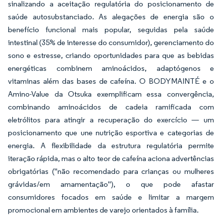
sinalizando a aceitação regulatória do posicionamento de
saúde autosubstanciado. As alegações de energia são o
benefício funcional mais popular, seguidas pela saúde
intestinal (35% de interesse do consumidor), gerenciamento do
sono e estresse, criando oportunidades para que as bebidas
energéticas combinem aminoácidos, adaptógenos e
vitaminas além das bases de cafeína. O BODYMAINTÉ e o
Amino-Value da Otsuka exemplificam essa convergência,
combinando aminoácidos de cadeia ramificada com
eletrólitos para atingir a recuperação do exercício — um
posicionamento que une nutrição esportiva e categorias de
energia. A flexibilidade da estrutura regulatória permite
iteração rápida, mas o alto teor de cafeína aciona advertências
obrigatórias ("não recomendado para crianças ou mulheres
grávidas/em amamentação"), o que pode afastar
consumidores focados em saúde e limitar a margem
promocional em ambientes de varejo orientados à família.