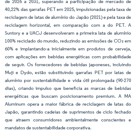
de 2026 a 2031, superando a participação de mercado de
40,22% das garrafas PET em 2025, impulsionadas pela taxa de
reciclagem de latas de alumínio do Japão (2021) e pela taxa de
reciclagem horizontal, em comparação com a do PET. A
Suntory e a UACJ desenvolveram a primeira lata de alumínio
100% reciclado do mundo, reduzindo as emissões de CO₂ em
60% e implantando-a inicialmente em produtos de cerveja,
com aplicações em bebidas energéticas com probabilidade
de seguir. Os fornecedores de bebidas japoneses, incluindo
Muji e Dydo, estão substituindo garrafas PET por latas de
alumínio por sustentabilidade e vida útil prolongada (90-270
dias), criando impulso que beneficia as marcas de bebidas
energéticas que buscam posicionamento premium. A MA
Aluminum opera a maior fábrica de reciclagem de latas do
Japão, garantindo cadeias de suprimentos de ciclo fechado
que atraem consumidores ambientalmente conscientes e
mandatos de sustentabilidade corporativa.