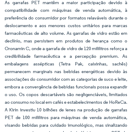
As garrafas PET mantêm a maior participação devido à
compatibilidade com máquinas de venda automática, à
preferência do consumidor por formatos relaváveis durante o
deslocamento e aos menores custos unitários para marcas
farmacêuticas de alto volume. As garrafas de vidro estão em
declínio, mas persistem em produtos de herança como o
Oronamin C, onde a garrafa de vidro de 120 mililitros reforça a
credibilidade farmacêutica e a percepção premium. As
embalagens assépticas (Tetra Pak, caixinhas, sachês)
permanecem marginais nas bebidas energéticas devido às
associações do consumidor com as categorias de suco e leite,
embora a convergência de bebidas funcionais possa expandir
o uso. Os copos descartáveis são negligenciáveis, limitados
ao consumo no local em cafés e estabelecimentos de HoReCa.
A Kirin investiu 10 bilhões de ienes na produção de garrafas
PET de 100 mililitros para máquinas de venda automática,
visando bebidas para cuidado imunológico, mas sinalizando