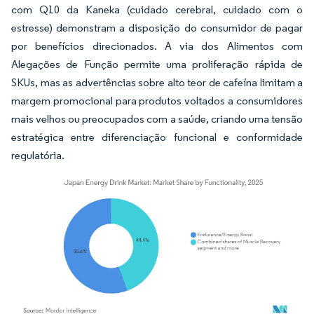
com Q10 da Kaneka (cuidado cerebral, cuidado com o
estresse) demonstram a disposição do consumidor de pagar
por benefícios direcionados. A via dos Alimentos com
Alegações de Função permite uma proliferação rápida de
SKUs, mas as advertências sobre alto teor de cafeína limitam a
margem promocional para produtos voltados a consumidores
mais velhos ou preocupados com a saúde, criando uma tensão
estratégica entre diferenciação funcional e conformidade
regulatória.