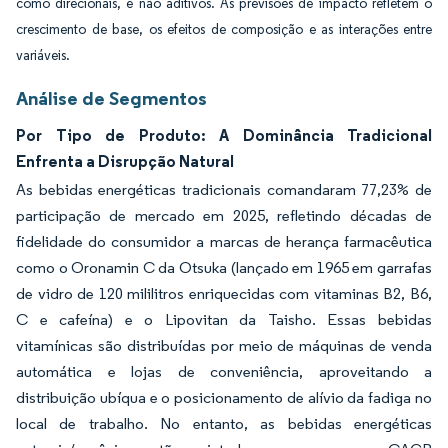
como direcionais, e não aditivos. As previsões de impacto refletem o
crescimento de base, os efeitos de composição e as interações entre
variáveis.
Análise de Segmentos
Por Tipo de Produto: A Dominância Tradicional
Enfrenta a Disrupção Natural
As bebidas energéticas tradicionais comandaram 77,23% de
participação de mercado em 2025, refletindo décadas de
fidelidade do consumidor a marcas de herança farmacêutica
como o Oronamin C da Otsuka (lançado em 1965 em garrafas
de vidro de 120 mililitros enriquecidas com vitaminas B2, B6,
C e cafeína) e o Lipovitan da Taisho. Essas bebidas
vitamínicas são distribuídas por meio de máquinas de venda
automática e lojas de conveniência, aproveitando a
distribuição ubíqua e o posicionamento de alívio da fadiga no
local de trabalho. No entanto, as bebidas energéticas