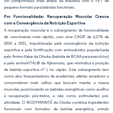
um compromisso mais amplo da indústria com o PET de
pequeno formato para bebidas funcionais.
Por Funcionalidade: Recuperação Muscular Cresce
com a Convergência da Nutrição Esportiva
A recuperação muscular é o subsegmento de funcionalidade
de crescimento mais rápido, com uma CAGR de 6,27% de
2026 a 2031, impulsionada pela convergência da nutrição
esportiva e pela fortificação com aminoácidos popularizada
pelo Amino-Value da Otsuka (bebida de BCAA para exercícios)
e pelo aminoVITAL® da Ajinomoto, que reivindica a posição
de bebida esportiva nº 1 no Japão. Este subsegmento tem
como alvo frequentadores de academias, atletas amadores e
consumidores mais velhos que buscam manter a massa
muscular, posicionando as bebidas energéticas como auxílios
à recuperação pós-treino, e não como estimulantes pré-
atividade. O BODYMAINTÉ da Otsuka combina ingredientes
funcionais com formatos de bebida energética, unindo