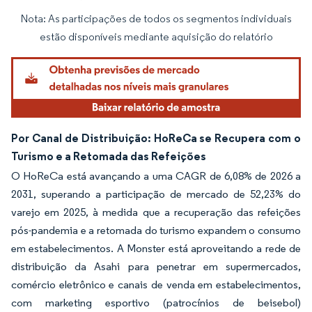
Nota: As participações de todos os segmentos individuais
Imagem © Mordor Intelligence. O reuso requer atribuição conforme CC BY 4.0.
estão disponíveis mediante aquisição do relatório
Por Canal de Distribuição: HoReCa se Recupera com o
Turismo e a Retomada das Refeições
O HoReCa está avançando a uma CAGR de 6,08% de 2026 a
2031, superando a participação de mercado de 52,23% do
varejo em 2025, à medida que a recuperação das refeições
pós-pandemia e a retomada do turismo expandem o consumo
em estabelecimentos. A Monster está aproveitando a rede de
distribuição da Asahi para penetrar em supermercados,
comércio eletrônico e canais de venda em estabelecimentos,
com marketing esportivo (patrocínios de beisebol)