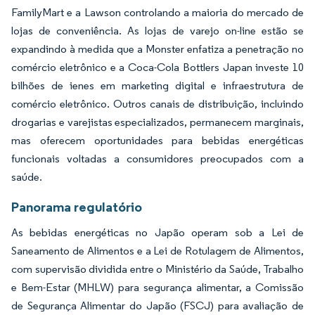
FamilyMart e a Lawson controlando a maioria do mercado de
lojas de conveniência. As lojas de varejo on-line estão se
expandindo à medida que a Monster enfatiza a penetração no
comércio eletrônico e a Coca-Cola Bottlers Japan investe 10
bilhões de ienes em marketing digital e infraestrutura de
comércio eletrônico. Outros canais de distribuição, incluindo
drogarias e varejistas especializados, permanecem marginais,
mas oferecem oportunidades para bebidas energéticas
funcionais voltadas a consumidores preocupados com a
saúde.
Panorama regulatório
As bebidas energéticas no Japão operam sob a Lei de
Saneamento de Alimentos e a Lei de Rotulagem de Alimentos,
com supervisão dividida entre o Ministério da Saúde, Trabalho
e Bem-Estar (MHLW) para segurança alimentar, a Comissão
de Segurança Alimentar do Japão (FSCJ) para avaliação de