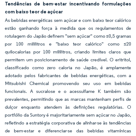
Tendências de bem-estar incentivando formulações
com baixo teor de açúcar
As bebidas energéticas sem açúcar e com baixo teor calórico
estão ganhando força à medida que os regulamentos de
rotulagem do Japão definem "sem açúcar" como ≤0,5 gramas
por 100 mililitros e "baixo teor calórico" como ≤20
quilocalorias por 100 mililitros, criando limites claros que
permitem um posicionamento de saúde credível. O eritritol,
classificado como zero caloria no Japão, é amplamente
adotado pelos fabricantes de bebidas energéticas, com a
Mitsubishi Chemical promovendo seu uso em bebidas
funcionais. A sucralose e o acessulfame K também são
prevalentes, permitindo que as marcas mantenham perfis de
dulçor enquanto atendem às definições regulatórias. O
portfólio da Suntory é majoritariamente sem açúcar no Japão,
refletindo a estratégia corporativa de alinhar-se às tendências
de bem-estar e diferenciar-se das bebidas vitamínicas