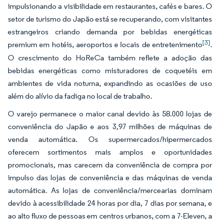
impulsionando a visibilidade em restaurantes, cafés e bares. O
setor de turismo do Japão está se recuperando, com visitantes
estrangeiros criando demanda por bebidas energéticas
[3]
premium em hotéis, aeroportos e locais de entretenimento
.
O crescimento do HoReCa também reflete a adoção das
bebidas energéticas como misturadores de coquetéis em
ambientes de vida noturna, expandindo as ocasiões de uso
além do alívio da fadiga no local de trabalho.
O varejo permanece o maior canal devido às 58.000 lojas de
conveniência do Japão e aos 3,97 milhões de máquinas de
venda automática. Os supermercados/hipermercados
oferecem sortimentos mais amplos e oportunidades
promocionais, mas carecem da conveniência de compra por
impulso das lojas de conveniência e das máquinas de venda
automática. As lojas de conveniência/mercearias dominam
devido à acessibilidade 24 horas por dia, 7 dias por semana, e
ao alto fluxo de pessoas em centros urbanos, com a 7-Eleven, a