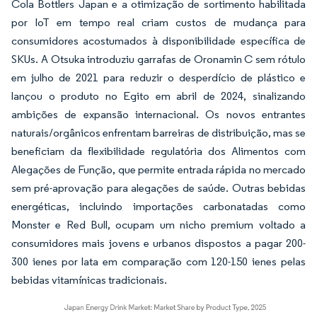
Cola Bottlers Japan e a otimização de sortimento habilitada
por IoT em tempo real criam custos de mudança para
consumidores acostumados à disponibilidade específica de
SKUs. A Otsuka introduziu garrafas de Oronamin C sem rótulo
em julho de 2021 para reduzir o desperdício de plástico e
lançou o produto no Egito em abril de 2024, sinalizando
ambições de expansão internacional. Os novos entrantes
naturais/orgânicos enfrentam barreiras de distribuição, mas se
beneficiam da flexibilidade regulatória dos Alimentos com
Alegações de Função, que permite entrada rápida no mercado
sem pré-aprovação para alegações de saúde. Outras bebidas
energéticas, incluindo importações carbonatadas como
Monster e Red Bull, ocupam um nicho premium voltado a
consumidores mais jovens e urbanos dispostos a pagar 200-
300 ienes por lata em comparação com 120-150 ienes pelas
bebidas vitamínicas tradicionais.