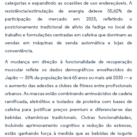
categorias e expandindo as ocasiões de uso endereçáveis. A
resistência/estimulação de energia deteve 55,62% de
participação de mercado em 2025, refletindo o
posicionamento tradicional de alívio da fadiga no local de
trabalho e formulações centradas em cafeína que dominam as
vendas em máquinas de venda automática e lojas de
conveniência.
A mudança em direção à funcionalidade de recuperação
muscular reflete os dados demográficos envelhecidos do
Japão — 30% da população terá 65 anos ou mais até 2030 — e
o aumento das adesões a clubes de fitness entre profissionais
urbanos. As marcas estão combinando aminoácidos de cadeia
ramificada, eletrólitos e isolados de proteína com bases de
cafeína para justificar preços premium e diferenciar-se das
bebidas vitamínicas tradicionais. Outras funcionalidades,
incluindo aprimoramento cognitivo e redução do estresse,
estão ganhando força à medida que as bebidas de iogurte