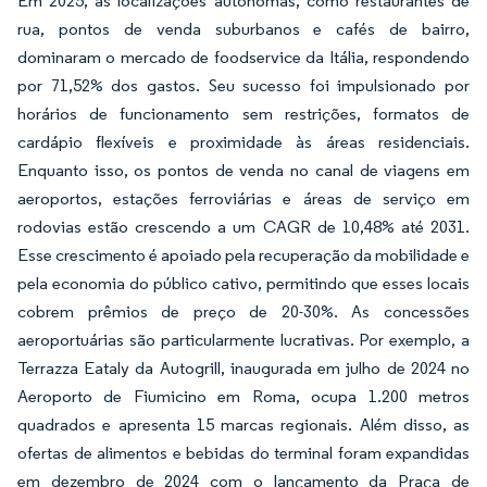
Em 2025, as localizações autônomas, como restaurantes de
rua, pontos de venda suburbanos e cafés de bairro,
dominaram o mercado de foodservice da Itália, respondendo
por 71,52% dos gastos. Seu sucesso foi impulsionado por
horários de funcionamento sem restrições, formatos de
cardápio flexíveis e proximidade às áreas residenciais.
Enquanto isso, os pontos de venda no canal de viagens em
aeroportos, estações ferroviárias e áreas de serviço em
rodovias estão crescendo a um CAGR de 10,48% até 2031.
Esse crescimento é apoiado pela recuperação da mobilidade e
pela economia do público cativo, permitindo que esses locais
cobrem prêmios de preço de 20-30%. As concessões
aeroportuárias são particularmente lucrativas. Por exemplo, a
Terrazza Eataly da Autogrill, inaugurada em julho de 2024 no
Aeroporto de Fiumicino em Roma, ocupa 1.200 metros
quadrados e apresenta 15 marcas regionais. Além disso, as
ofertas de alimentos e bebidas do terminal foram expandidas
em dezembro de 2024 com o lançamento da Praça de