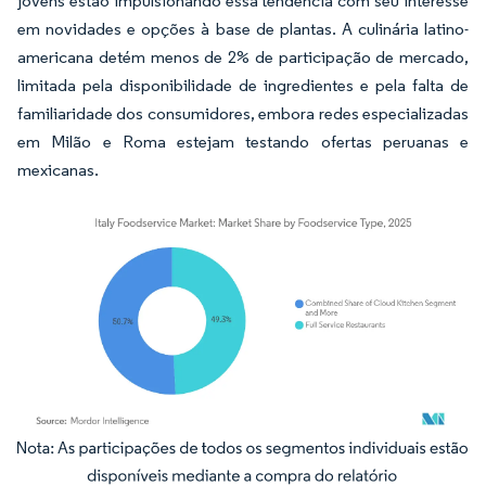
jovens estão impulsionando essa tendência com seu interesse
em novidades e opções à base de plantas. A culinária latino-
americana detém menos de 2% de participação de mercado,
limitada pela disponibilidade de ingredientes e pela falta de
familiaridade dos consumidores, embora redes especializadas
em Milão e Roma estejam testando ofertas peruanas e
mexicanas.
Imagem © Mordor Intelligence. O reuso requer atribuição conforme CC BY 4.0.