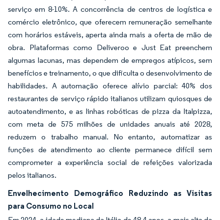
serviço em 8-10%. A concorrência de centros de logística e
comércio eletrônico, que oferecem remuneração semelhante
com horários estáveis, aperta ainda mais a oferta de mão de
obra. Plataformas como Deliveroo e Just Eat preenchem
algumas lacunas, mas dependem de empregos atípicos, sem
benefícios e treinamento, o que dificulta o desenvolvimento de
habilidades. A automação oferece alívio parcial: 40% dos
restaurantes de serviço rápido italianos utilizam quiosques de
autoatendimento, e as linhas robóticas de pizza da Italpizza,
com meta de 575 milhões de unidades anuais até 2028,
reduzem o trabalho manual. No entanto, automatizar as
funções de atendimento ao cliente permanece difícil sem
comprometer a experiência social de refeições valorizada
pelos italianos.
Envelhecimento Demográfico Reduzindo as Visitas
para Consumo no Local
Em 2024, a idade mediana da Itália de 48,4 anos, a mais alta da