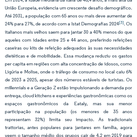
União Europeia, evidencia um crescente desafio demográfico.
Até 2031, a população com 65 anos ou mais deve aumentar de
[3]
24% para 27%, de acordo com a Istat Demografias 2024
. Os
italianos mais velhos saem para jantar 30 a 40% menos do que
aqueles com idades entre 25 e 44 anos, preferindo refeições
caseiras ou kits de refeição adequados às suas necessidades
dietéticas e de mobilidade. Essa mudança reduziu os gastos
per capita em regiões com alta concentração de idosos, como
Ligúria e Molise, onde o tráfego de consumo no local caiu 6%
de 2023 a 2025, apesar dos números estáveis de turistas. Os
millennials e a Geração Z estão impulsionando a demanda por
entrega, cloud kitchens e experiências gastronômicas como os
espaços gastronômicos da Eataly, mas sua menor
participação na população (os menores de 35 anos
representam 32%) limita seu impacto. As tradicionais
trattorias, antes populares para jantares em família, agora
veem o tamanho médio dos grupos cair de 4,2 em 2019 para