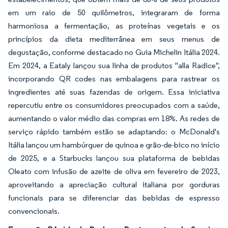
em um raio de 50 quilômetros, integraram de forma
harmoniosa a fermentação, as proteínas vegetais e os
princípios da dieta mediterrânea em seus menus de
degustação, conforme destacado no Guia Michelin Itália 2024.
Em 2024, a Eataly lançou sua linha de produtos "alla Radice",
incorporando QR codes nas embalagens para rastrear os
ingredientes até suas fazendas de origem. Essa iniciativa
repercutiu entre os consumidores preocupados com a saúde,
aumentando o valor médio das compras em 18%. As redes de
serviço rápido também estão se adaptando: o McDonald's
Itália lançou um hambúrguer de quinoa e grão-de-bico no início
de 2025, e a Starbucks lançou sua plataforma de bebidas
Oleato com infusão de azeite de oliva em fevereiro de 2023,
aproveitando a apreciação cultural italiana por gorduras
funcionais para se diferenciar das bebidas de espresso
convencionais.