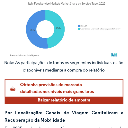
Imagem © Mordor Intelligence. O reuso requer atribuição conforme CC BY 4.0.
Por Localização: Canais de Viagem Capitalizam a
Recuperação da Mobilidade