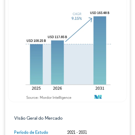
Imagem © Mordor Intelligence. O reuso req
Visão Geral do Mercado
Período de Estudo
2021 - 2031