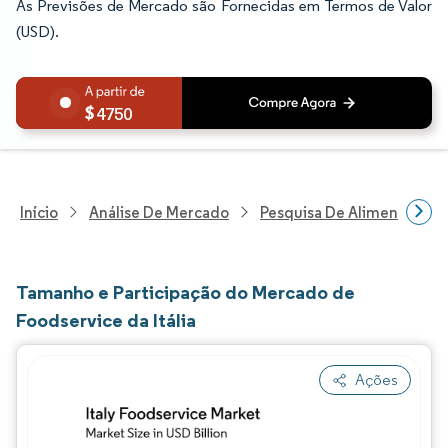
As Previsões de Mercado são Fornecidas em Termos de Valor
(USD).
4750
Início
Análise De Mercado
Pesquisa De Alimentos E B
Tamanho e Participação do Mercado de
Foodservice da Itália
Ações