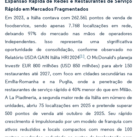
Expansão Rápida de Redes e Restaurantes de Serviço
Rápido em Mercados Fragmentados
Em 2023, a Itália contava com 262.561 pontos de venda de
foodservice, sendo apenas 7.768 localizações em rede,
deixando 97% do mercado nas mãos de operadores
independentes. Isso representa uma significativa
oportunidade de consolidação, conforme observado no
[1]
Relatório USDA GAIN Itália HRI 2024
. O McDonald's planeja
investir EUR 800 milhões (USD 850 milhões) para abrir 150
restaurantes até 2027, com foco em cidades secundárias na
Emília-Romanha e na Puglia, onde a penetração de
restaurantes de serviço rápido é 40% menor do que em Milão.
A La Piadineria, a segunda maior rede da Itália em número de
unidades, abriu 75 localizações em 2025 e pretende superar
500 pontos de venda até outubro de 2025. Seu rápido
crescimento é impulsionado por um modelo de franquia com
ativos reduzidos e locais compactos com menos de 100