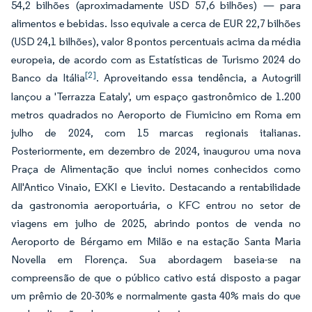
54,2 bilhões (aproximadamente USD 57,6 bilhões) — para
alimentos e bebidas. Isso equivale a cerca de EUR 22,7 bilhões
(USD 24,1 bilhões), valor 8 pontos percentuais acima da média
europeia, de acordo com as Estatísticas de Turismo 2024 do
[2]
Banco da Itália
. Aproveitando essa tendência, a Autogrill
lançou a 'Terrazza Eataly', um espaço gastronômico de 1.200
metros quadrados no Aeroporto de Fiumicino em Roma em
julho de 2024, com 15 marcas regionais italianas.
Posteriormente, em dezembro de 2024, inaugurou uma nova
Praça de Alimentação que inclui nomes conhecidos como
All'Antico Vinaio, EXKI e Lievito. Destacando a rentabilidade
da gastronomia aeroportuária, o KFC entrou no setor de
viagens em julho de 2025, abrindo pontos de venda no
Aeroporto de Bérgamo em Milão e na estação Santa Maria
Novella em Florença. Sua abordagem baseia-se na
compreensão de que o público cativo está disposto a pagar
um prêmio de 20-30% e normalmente gasta 40% mais do que