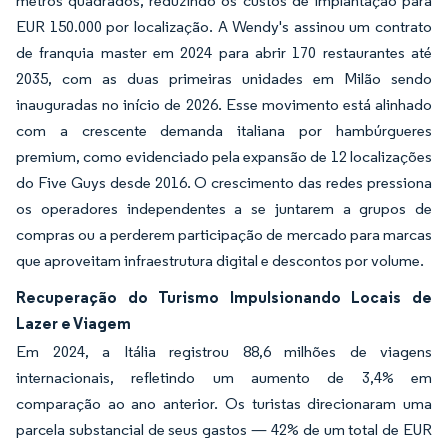
metros quadrados, reduzindo os custos de implantação para
EUR 150.000 por localização. A Wendy's assinou um contrato
de franquia master em 2024 para abrir 170 restaurantes até
2035, com as duas primeiras unidades em Milão sendo
inauguradas no início de 2026. Esse movimento está alinhado
com a crescente demanda italiana por hambúrgueres
premium, como evidenciado pela expansão de 12 localizações
do Five Guys desde 2016. O crescimento das redes pressiona
os operadores independentes a se juntarem a grupos de
compras ou a perderem participação de mercado para marcas
que aproveitam infraestrutura digital e descontos por volume.
Recuperação do Turismo Impulsionando Locais de
Lazer e Viagem
Em 2024, a Itália registrou 88,6 milhões de viagens
internacionais, refletindo um aumento de 3,4% em
comparação ao ano anterior. Os turistas direcionaram uma
parcela substancial de seus gastos — 42% de um total de EUR