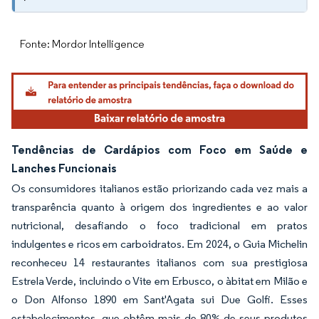
Fonte: Mordor Intelligence
Tendências de Cardápios com Foco em Saúde e
Lanches Funcionais
Os consumidores italianos estão priorizando cada vez mais a
transparência quanto à origem dos ingredientes e ao valor
nutricional, desafiando o foco tradicional em pratos
indulgentes e ricos em carboidratos. Em 2024, o Guia Michelin
reconheceu 14 restaurantes italianos com sua prestigiosa
Estrela Verde, incluindo o Vite em Erbusco, o àbitat em Milão e
o Don Alfonso 1890 em Sant'Agata sui Due Golfi. Esses
estabelecimentos, que obtêm mais de 80% de seus produtos