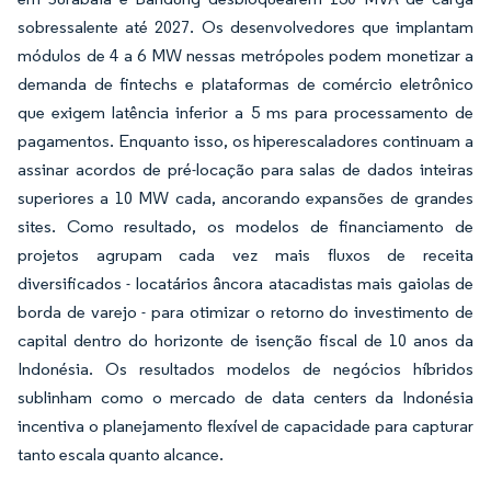
sobressalente até 2027. Os desenvolvedores que implantam
módulos de 4 a 6 MW nessas metrópoles podem monetizar a
demanda de fintechs e plataformas de comércio eletrônico
que exigem latência inferior a 5 ms para processamento de
pagamentos. Enquanto isso, os hiperescaladores continuam a
assinar acordos de pré-locação para salas de dados inteiras
superiores a 10 MW cada, ancorando expansões de grandes
sites. Como resultado, os modelos de financiamento de
projetos agrupam cada vez mais fluxos de receita
diversificados - locatários âncora atacadistas mais gaiolas de
borda de varejo - para otimizar o retorno do investimento de
capital dentro do horizonte de isenção fiscal de 10 anos da
Indonésia. Os resultados modelos de negócios híbridos
sublinham como o mercado de data centers da Indonésia
incentiva o planejamento flexível de capacidade para capturar
tanto escala quanto alcance.