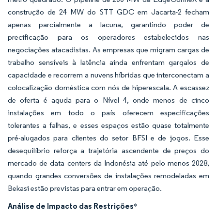
construção de 24 MW do STT GDC em Jacarta-2 fecham
apenas parcialmente a lacuna, garantindo poder de
precificação para os operadores estabelecidos nas
negociações atacadistas. As empresas que migram cargas de
trabalho sensíveis à latência ainda enfrentam gargalos de
capacidade e recorrem a nuvens híbridas que interconectam a
colocalização doméstica com nós de hiperescala. A escassez
de oferta é aguda para o Nível 4, onde menos de cinco
instalações em todo o país oferecem especificações
tolerantes a falhas, e esses espaços estão quase totalmente
pré-alugados para clientes do setor BFSI e de jogos. Esse
desequilíbrio reforça a trajetória ascendente de preços do
mercado de data centers da Indonésia até pelo menos 2028,
quando grandes conversões de instalações remodeladas em
Bekasi estão previstas para entrar em operação.
Análise de Impacto das Restrições
*