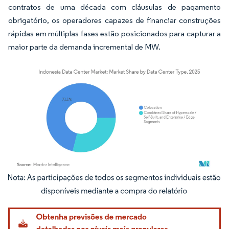
contratos de uma década com cláusulas de pagamento
obrigatório, os operadores capazes de financiar construções
rápidas em múltiplas fases estão posicionados para capturar a
maior parte da demanda incremental de MW.
Imagem © Mordor Intelligence. O reuso requer atribuição conforme CC BY 4.0.