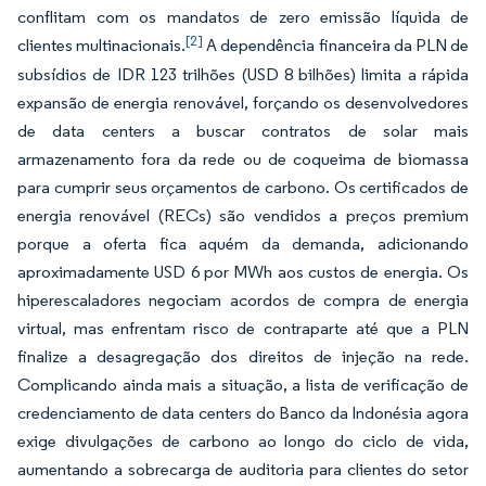
conflitam com os mandatos de zero emissão líquida de
[2]
clientes multinacionais.
A dependência financeira da PLN de
subsídios de IDR 123 trilhões (USD 8 bilhões) limita a rápida
expansão de energia renovável, forçando os desenvolvedores
de data centers a buscar contratos de solar mais
armazenamento fora da rede ou de coqueima de biomassa
para cumprir seus orçamentos de carbono. Os certificados de
energia renovável (RECs) são vendidos a preços premium
porque a oferta fica aquém da demanda, adicionando
aproximadamente USD 6 por MWh aos custos de energia. Os
hiperescaladores negociam acordos de compra de energia
virtual, mas enfrentam risco de contraparte até que a PLN
finalize a desagregação dos direitos de injeção na rede.
Complicando ainda mais a situação, a lista de verificação de
credenciamento de data centers do Banco da Indonésia agora
exige divulgações de carbono ao longo do ciclo de vida,
aumentando a sobrecarga de auditoria para clientes do setor