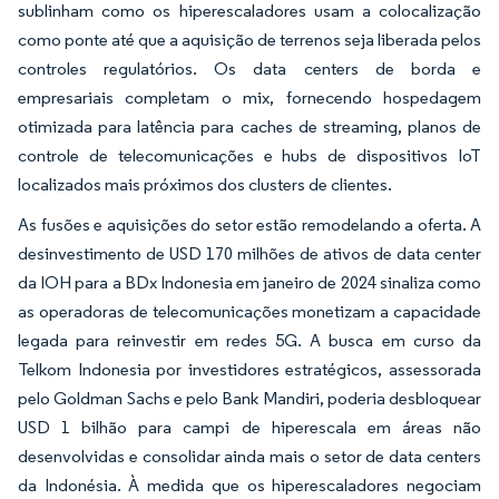
sublinham como os hiperescaladores usam a colocalização
como ponte até que a aquisição de terrenos seja liberada pelos
controles regulatórios. Os data centers de borda e
empresariais completam o mix, fornecendo hospedagem
otimizada para latência para caches de streaming, planos de
controle de telecomunicações e hubs de dispositivos IoT
localizados mais próximos dos clusters de clientes.
As fusões e aquisições do setor estão remodelando a oferta. A
desinvestimento de USD 170 milhões de ativos de data center
da IOH para a BDx Indonesia em janeiro de 2024 sinaliza como
as operadoras de telecomunicações monetizam a capacidade
legada para reinvestir em redes 5G. A busca em curso da
Telkom Indonesia por investidores estratégicos, assessorada
pelo Goldman Sachs e pelo Bank Mandiri, poderia desbloquear
USD 1 bilhão para campi de hiperescala em áreas não
desenvolvidas e consolidar ainda mais o setor de data centers
da Indonésia. À medida que os hiperescaladores negociam