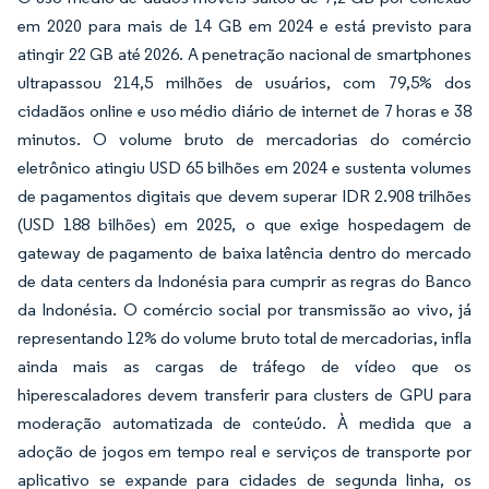
em 2020 para mais de 14 GB em 2024 e está previsto para
atingir 22 GB até 2026. A penetração nacional de smartphones
ultrapassou 214,5 milhões de usuários, com 79,5% dos
cidadãos online e uso médio diário de internet de 7 horas e 38
minutos. O volume bruto de mercadorias do comércio
eletrônico atingiu USD 65 bilhões em 2024 e sustenta volumes
de pagamentos digitais que devem superar IDR 2.908 trilhões
(USD 188 bilhões) em 2025, o que exige hospedagem de
gateway de pagamento de baixa latência dentro do mercado
de data centers da Indonésia para cumprir as regras do Banco
da Indonésia. O comércio social por transmissão ao vivo, já
representando 12% do volume bruto total de mercadorias, infla
ainda mais as cargas de tráfego de vídeo que os
hiperescaladores devem transferir para clusters de GPU para
moderação automatizada de conteúdo. À medida que a
adoção de jogos em tempo real e serviços de transporte por
aplicativo se expande para cidades de segunda linha, os