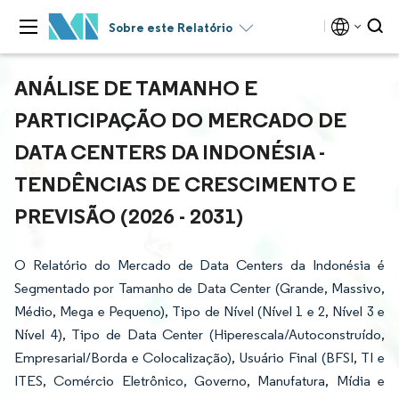
Sobre este Relatório
ANÁLISE DE TAMANHO E
PARTICIPAÇÃO DO MERCADO DE
DATA CENTERS DA INDONÉSIA -
TENDÊNCIAS DE CRESCIMENTO E
PREVISÃO (2026 - 2031)
O Relatório do Mercado de Data Centers da Indonésia é
Segmentado por Tamanho de Data Center (Grande, Massivo,
Médio, Mega e Pequeno), Tipo de Nível (Nível 1 e 2, Nível 3 e
Nível 4), Tipo de Data Center (Hiperescala/Autoconstruído,
Empresarial/Borda e Colocalização), Usuário Final (BFSI, TI e
ITES, Comércio Eletrônico, Governo, Manufatura, Mídia e