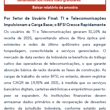
Por Setor de Usuário Final: TI e Telecomunicações
Impulsionam a Carga Base; o BFSI Cresce Rapidamente
Os usuários de TI e Telecomunicações geraram 51,10% da
receita de 2025, aproveitando ativos de fibra óptica pré-
existentes e redes de último quilômetro para agregar
hospedagem, conectividade e serviços gerenciados. O
mercado de data centers da Indonésia se beneficia do tráfego
cativo das operadoras de telecomunicações, o que garante
absorção básica de racks durante as fases de construção. As
cargas de trabalho do setor BFSI, no entanto, devem registrar
uma CAGR de 19,92% até 2031, à medida que os serviços
bancários digitais, carteiras eletrônicas e empréstimos peer-to-
peer se expandem. As instituições financeiras devem
armazenar dados primários e de recuperação de desastres
dentro da jurisdição indonésia, conforme exigido pelo