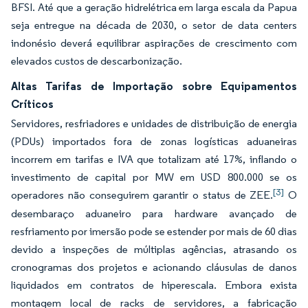
BFSI. Até que a geração hidrelétrica em larga escala da Papua
seja entregue na década de 2030, o setor de data centers
indonésio deverá equilibrar aspirações de crescimento com
elevados custos de descarbonização.
Altas Tarifas de Importação sobre Equipamentos
Críticos
Servidores, resfriadores e unidades de distribuição de energia
(PDUs) importados fora de zonas logísticas aduaneiras
incorrem em tarifas e IVA que totalizam até 17%, inflando o
investimento de capital por MW em USD 800.000 se os
[3]
operadores não conseguirem garantir o status de ZEE.
O
desembaraço aduaneiro para hardware avançado de
resfriamento por imersão pode se estender por mais de 60 dias
devido a inspeções de múltiplas agências, atrasando os
cronogramas dos projetos e acionando cláusulas de danos
liquidados em contratos de hiperescala. Embora exista
montagem local de racks de servidores, a fabricação