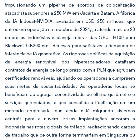
impulsionando um pipeline de acordos de colocalização
atacadista superiores a 250 MW em Jacarta e Batam. A fábrica
de IA Indosat-NVIDIA, avaliada em USD 250 milhões, que
entrou em operação em outubro de 2024, já atende mais de 20
empresas indonésias e planeja migrar das GPUs H100 para
Blackwell GB200 em 18 meses para satisfazer a demanda de
inferência de IA generativa. As rigorosas políticas de aquisição
de energia renovável dos hiperescaladores catalisam
contratos de energia de longo prazo com a PLN que agrupam
certificados renováveis, ajudando os operadores a cumprirem
suas metas de sustentabilidade. As operadoras locais se
beneficiam ao agregar conectividade de último quilômetro e
serviços gerenciados, o que consolida a fidelização em um
mercado empresarial que ainda está migrando sistemas
centrais para a nuvem. Essas implantações ancoram a
Indonésia nas rotas globais de tráfego, redirecionando cargas
de trabalho que de outra forma terminariam em Singapura ou