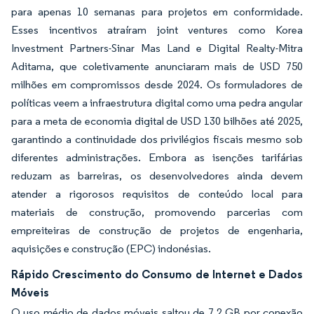
para apenas 10 semanas para projetos em conformidade.
Esses incentivos atraíram joint ventures como Korea
Investment Partners-Sinar Mas Land e Digital Realty-Mitra
Aditama, que coletivamente anunciaram mais de USD 750
milhões em compromissos desde 2024. Os formuladores de
políticas veem a infraestrutura digital como uma pedra angular
para a meta de economia digital de USD 130 bilhões até 2025,
garantindo a continuidade dos privilégios fiscais mesmo sob
diferentes administrações. Embora as isenções tarifárias
reduzam as barreiras, os desenvolvedores ainda devem
atender a rigorosos requisitos de conteúdo local para
materiais de construção, promovendo parcerias com
empreiteiras de construção de projetos de engenharia,
aquisições e construção (EPC) indonésias.
Rápido Crescimento do Consumo de Internet e Dados
Móveis
O uso médio de dados móveis saltou de 7,2 GB por conexão