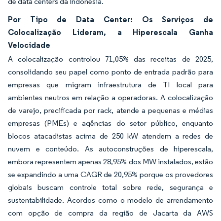
de data centers da Indonésia.
Por Tipo de Data Center: Os Serviços de
Colocalização Lideram, a Hiperescala Ganha
Velocidade
A colocalização controlou 71,05% das receitas de 2025,
consolidando seu papel como ponto de entrada padrão para
empresas que migram infraestrutura de TI local para
ambientes neutros em relação a operadoras. A colocalização
de varejo, precificada por rack, atende a pequenas e médias
empresas (PMEs) e agências do setor público, enquanto
blocos atacadistas acima de 250 kW atendem a redes de
nuvem e conteúdo. As autoconstruções de hiperescala,
embora representem apenas 28,95% dos MW instalados, estão
se expandindo a uma CAGR de 20,95% porque os provedores
globais buscam controle total sobre rede, segurança e
sustentabilidade. Acordos como o modelo de arrendamento
com opção de compra da região de Jacarta da AWS