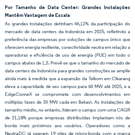
Por Tamanho de Data Center: Grandes Instalações
Mantêm Vantagem de Escala
As grandes instalações detinham 46,12% da participação do
mercado de data centers da Indonésia em 2025, refletindo a
preferência das empresas por soluções de campus único que
oferecem energia resiliente, conectividade neutra em relação a
operadoras e eficiência de uso de energia (PUE) em todo o
campus abaixo de 1,5. Prevê-se que o tamanho do mercado de
data centers da Indonésia para grandes construções se amplie
ainda mais à medida que a expansão da Telkom em Cikarang
eleva a capacidade de seu campus para 60 MW até 2025, e a
EdgeConneX se compromete com desenvolvimentos em
múltiplas fases de 30 MW cada em Bekasi. As instalações de
tamanho médio, no entanto, lideram o campo com uma CAGR
de 21,18% porque empresas distribuídas implantam nós de
borda mais próximos aos usuários. Operadores como a
NeutraDC já operam 19 sites de micro-borda com a marca