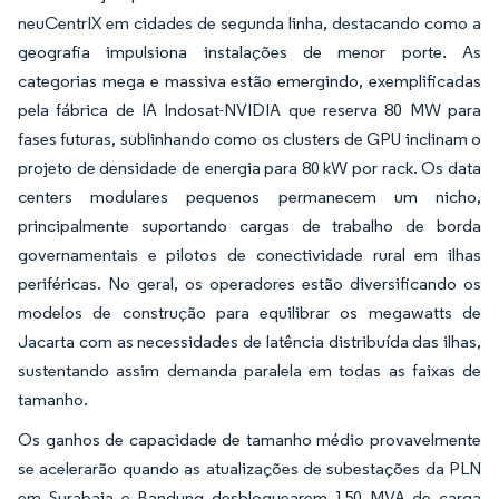
neuCentrIX em cidades de segunda linha, destacando como a
geografia impulsiona instalações de menor porte. As
categorias mega e massiva estão emergindo, exemplificadas
pela fábrica de IA Indosat-NVIDIA que reserva 80 MW para
fases futuras, sublinhando como os clusters de GPU inclinam o
projeto de densidade de energia para 80 kW por rack. Os data
centers modulares pequenos permanecem um nicho,
principalmente suportando cargas de trabalho de borda
governamentais e pilotos de conectividade rural em ilhas
periféricas. No geral, os operadores estão diversificando os
modelos de construção para equilibrar os megawatts de
Jacarta com as necessidades de latência distribuída das ilhas,
sustentando assim demanda paralela em todas as faixas de
tamanho.
Os ganhos de capacidade de tamanho médio provavelmente
se acelerarão quando as atualizações de subestações da PLN
em Surabaia e Bandung desbloquearem 150 MVA de carga