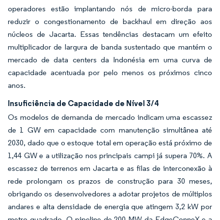
operadores estão implantando nós de micro-borda para
reduzir o congestionamento de backhaul em direção aos
núcleos de Jacarta. Essas tendências destacam um efeito
multiplicador de largura de banda sustentado que mantém o
mercado de data centers da Indonésia em uma curva de
capacidade acentuada por pelo menos os próximos cinco
anos.
Insuficiência de Capacidade de Nível 3/4
Os modelos de demanda de mercado indicam uma escassez
de 1 GW em capacidade com manutenção simultânea até
2030, dado que o estoque total em operação está próximo de
1,44 GW e a utilização nos principais campi já supera 70%. A
escassez de terrenos em Jacarta e as filas de interconexão à
rede prolongam os prazos de construção para 30 meses,
obrigando os desenvolvedores a adotar projetos de múltiplos
andares e alta densidade de energia que atingem 3,2 kW por
metro quadrado. O pipeline de 200 MW da EdgeConneX e a