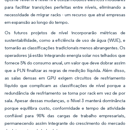
para facilitar transições perfeitas entre níveis, eliminando a
necessidade de migrar racks - um recurso que atrai empresas
em expansão ao longo do tempo.
Os futuros projetos de nível incorporarão métricas de
sustentabilidade, como a eficiência de uso de água (WUE), e
tornarão as classificações tradicionais menos abrangentes. Os
operadores já estão integrando energia solar nos telhados que
fornece 5% do consumo anual, um valor que deve dobrar assim
que a PLN finalizar as regras de medição líquida. Além disso,
as salas densas em GPU exigem circuitos de resfriamento
líquido que complicam as classificações de nível porque a
redundância de resfriamento se torna por rack em vez de por
sala. Apesar dessas mudanças, o Nível 3 manterá dominância
porque equilibra custo, conformidade e tempo de atividade
confiável para 90% das cargas de trabalho empresariais,
permanecendo assim integrante do crescimento do mercado