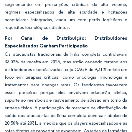
segmentando em prescrições crônicas de alto volume,
regimes especializados de alta acuidade e licitações
hospitalares integradas, cada um com perfis logísticos e
requisitos tecnológicos distintos.
Por Canal de Distribuição: Distribuidores
Especializados Ganham Participação
Os atacadistas tradicionais de linha completa controlavam
33,02% da receita em 2025, mas estão cedendo terreno aos
distribuidores especializados, cujo CAGR de 9,31% reflete um
foco em terapias críticas, como oncologia, imunologia e
tratamentos para doenças raras. Os fabricantes favorecem
esses parceiros porque eles envolvem educação clínica,
suporte ao reembolso e rastreamento de adesão em torno da
entrega física. A participação de mercado de distribuição de
saúde dos atacadistas de linha completa deve cair abaixo de
28,50% até 2031, à medida que os players especializados e as
rotas diretas ao provedor se expandem. As redes de farmácias