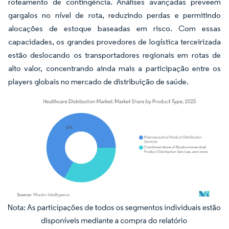
roteamento de contingência. Análises avançadas preveem
gargalos no nível de rota, reduzindo perdas e permitindo
alocações de estoque baseadas em risco. Com essas
capacidades, os grandes provedores de logística terceirizada
estão deslocando os transportadores regionais em rotas de
alto valor, concentrando ainda mais a participação entre os
players globais no mercado de distribuição de saúde.
Imagem © Mordor Intelligence. O reuso requer atribuição conforme CC BY 4.0.