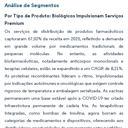
Análise de Segmentos
Por Tipo de Produto: Biológicos Impulsionam Serviços
Premium
Os serviços de distribuição de produtos farmacêuticos
capturaram 67,02% da receita em 2025, refletindo a demanda
em grande volume por medicamentos tradicionais de
pequenas moléculas. No entanto, as atividades
biofarmacêuticas, notadamente anticorpos monoclonais e
terapias celulares, estão se expandindo a um CAGR de 8,21%.
As proteínas recombinantes lideram o ritmo, impulsionadas
por indicações autoimunes e oncológicas que exigem controle
rigoroso de temperatura e embalagem serializada. As vacinas
permanecem uma base estável após a COVID-19 ter criado
infraestrutura permanente de cadeia fria. As terapêuticas
integradas, como bombas de insulina, agora borram as
categorias de medicamentos e dispositivos, oferecendo aos
distribuidores oportunidades de agrupamento entre portfólios.