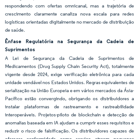
respondendo com ofertas omnicanal, mas a trajetória de
crescimento claramente canaliza nova escala para redes
logísticas orientadas digitalmente no mercado de distribuição
de saúde.
Ênfase Regulatória na Segurança da Cadeia de
Suprimentos
A Lei de Segurança da Cadeia de Suprimentos de
Medicamentos (Drug Supply Chain Security Act), totalmente
vigente desde 2024, exige verificação eletrônica para cada
unidade vendável nos Estados Unidos. Regras equivalentes de
serialização na União Europeia e em vários mercados da Ásia-
Pacífico estão convergindo, obrigando os distribuidores a
instalar plataformas de rastreamento e rastreabilidade
interoperáveis. Projetos-piloto de blockchain e detecção de
anomalias baseada em IA ajudam a cumprir esses requisitos e
reduzir o risco de falsificação. Os distribuidores capazes de
oferecer conformidade como serviço atraem pequenos