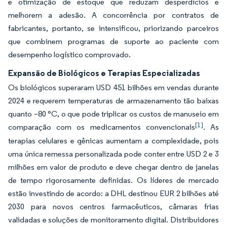
e otimização de estoque que reduzam desperdícios e
melhorem a adesão. A concorrência por contratos de
fabricantes, portanto, se intensificou, priorizando parceiros
que combinem programas de suporte ao paciente com
desempenho logístico comprovado.
Expansão de Biológicos e Terapias Especializadas
Os biológicos superaram USD 451 bilhões em vendas durante
2024 e requerem temperaturas de armazenamento tão baixas
quanto –80 °C, o que pode triplicar os custos de manuseio em
[1]
comparação com os medicamentos convencionais
. As
terapias celulares e gênicas aumentam a complexidade, pois
uma única remessa personalizada pode conter entre USD 2 e 3
milhões em valor de produto e deve chegar dentro de janelas
de tempo rigorosamente definidas. Os líderes de mercado
estão investindo de acordo: a DHL destinou EUR 2 bilhões até
2030 para novos centros farmacêuticos, câmaras frias
validadas e soluções de monitoramento digital. Distribuidores