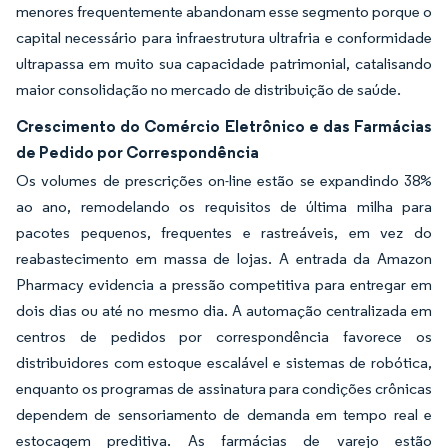
menores frequentemente abandonam esse segmento porque o
capital necessário para infraestrutura ultrafria e conformidade
ultrapassa em muito sua capacidade patrimonial, catalisando
maior consolidação no mercado de distribuição de saúde.
Crescimento do Comércio Eletrônico e das Farmácias
de Pedido por Correspondência
Os volumes de prescrições on-line estão se expandindo 38%
ao ano, remodelando os requisitos de última milha para
pacotes pequenos, frequentes e rastreáveis, em vez do
reabastecimento em massa de lojas. A entrada da Amazon
Pharmacy evidencia a pressão competitiva para entregar em
dois dias ou até no mesmo dia. A automação centralizada em
centros de pedidos por correspondência favorece os
distribuidores com estoque escalável e sistemas de robótica,
enquanto os programas de assinatura para condições crônicas
dependem de sensoriamento de demanda em tempo real e
estocagem preditiva. As farmácias de varejo estão