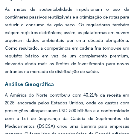
As metas de sustentabilidade impulsionam o uso de
contêineres passivos reutilizáveis e a otimização de rotas para
reduzir o consumo de gelo seco. Os reguladores também
exigem registros eletrônicos; assim, as plataformas em nuvem
arquivam dados ambientais por uma década obrigatória.
Como resultado, a competência em cadeia fria tornou-se um
requisito básico em vez de um complemento premium,
elevando ainda mais os limites de investimento para novos
entrantes no mercado de distribuição de saúde.
Análise Geográfica
A América do Norte contribuiu com 43,21% da receita em
2025, ancorada pelos Estados Unidos, onde os gastos com
prescrições ultrapassaram USD 500 bilhões e a conformidade
com a Lei de Segurança da Cadeia de Suprimentos de
Medicamentos (DSCSA) criou uma barreira para empresas
menores. O formulário de pagador único do Canadá adiciona