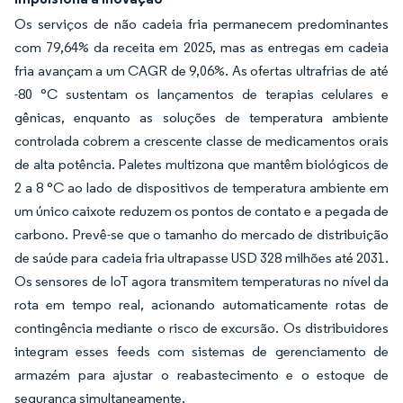
Os serviços de não cadeia fria permanecem predominantes
com 79,64% da receita em 2025, mas as entregas em cadeia
fria avançam a um CAGR de 9,06%. As ofertas ultrafrias de até
-80 °C sustentam os lançamentos de terapias celulares e
gênicas, enquanto as soluções de temperatura ambiente
controlada cobrem a crescente classe de medicamentos orais
de alta potência. Paletes multizona que mantêm biológicos de
2 a 8 °C ao lado de dispositivos de temperatura ambiente em
um único caixote reduzem os pontos de contato e a pegada de
carbono. Prevê-se que o tamanho do mercado de distribuição
de saúde para cadeia fria ultrapasse USD 328 milhões até 2031.
Os sensores de IoT agora transmitem temperaturas no nível da
rota em tempo real, acionando automaticamente rotas de
contingência mediante o risco de excursão. Os distribuidores
integram esses feeds com sistemas de gerenciamento de
armazém para ajustar o reabastecimento e o estoque de
segurança simultaneamente.