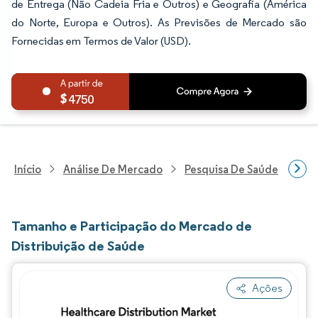
de Entrega (Não Cadeia Fria e Outros) e Geografia (América
do Norte, Europa e Outros). As Previsões de Mercado são
Fornecidas em Termos de Valor (USD).
4750
Início
Análise De Mercado
Pesquisa De Saúde
Pes
Tamanho e Participação do Mercado de
Distribuição de Saúde
Ações