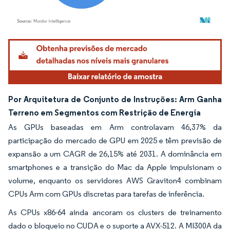
Imagem © Mordor Intelligence. O reuso requer atribuição conforme CC BY 4.0.
Por Arquitetura de Conjunto de Instruções: Arm Ganha
Terreno em Segmentos com Restrição de Energia
As GPUs baseadas em Arm controlavam 46,37% da
participação do mercado de GPU em 2025 e têm previsão de
expansão a um CAGR de 26,15% até 2031. A dominância em
smartphones e a transição do Mac da Apple impulsionam o
volume, enquanto os servidores AWS Graviton4 combinam
CPUs Arm com GPUs discretas para tarefas de inferência.
As CPUs x86-64 ainda ancoram os clusters de treinamento
dado o bloqueio no CUDA e o suporte a AVX-512. A MI300A da