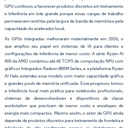
GPU continuou a favorecer produtos discretos em treinamento
e inferência em lote grande porque essas cargas de trabalho
permanecem restritas pela largura de banda de memória e pela
capacidade do acelerador local.
As GPUs integradas melhoraram materialmente em 2026, o
que ampliou seu papel em sistemas de IA para clientes e
configurações de inferência de menor custo. A série Ryzen AI
400 da AMD combinou até 60 TOPS de computação NPU com
gráficos integrados Radeon 800M Series, e a plataforma Ryzen
AI Halo estendeu esse modelo com maior capacidade gráfica
e grandes pools de memória unificada. Esse progresso tornou
a inferência local mais prática para notebooks profissionais,
sistemas de desenvolvedores e dispositivos de classe
workstation que precisam de menor custo e envelopes de
energia mais compactos. Mesmo assim, o setor de GPU ainda
depende de produtos discretos para treinamento de fronteira e
inferência de alto rendimento porque as plataformas de