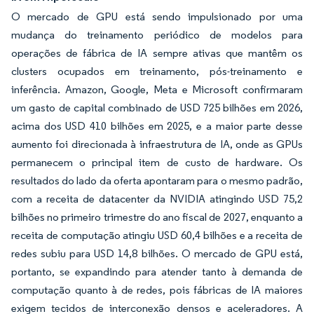
O mercado de GPU está sendo impulsionado por uma
mudança do treinamento periódico de modelos para
operações de fábrica de IA sempre ativas que mantêm os
clusters ocupados em treinamento, pós-treinamento e
inferência. Amazon, Google, Meta e Microsoft confirmaram
um gasto de capital combinado de USD 725 bilhões em 2026,
acima dos USD 410 bilhões em 2025, e a maior parte desse
aumento foi direcionada à infraestrutura de IA, onde as GPUs
permanecem o principal item de custo de hardware. Os
resultados do lado da oferta apontaram para o mesmo padrão,
com a receita de datacenter da NVIDIA atingindo USD 75,2
bilhões no primeiro trimestre do ano fiscal de 2027, enquanto a
receita de computação atingiu USD 60,4 bilhões e a receita de
redes subiu para USD 14,8 bilhões. O mercado de GPU está,
portanto, se expandindo para atender tanto à demanda de
computação quanto à de redes, pois fábricas de IA maiores
exigem tecidos de interconexão densos e aceleradores. A