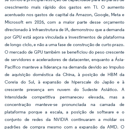
crescimento mais rápido dos gastos em TI. O aumento
acentuado nos gastos de capital da Amazon, Google, Meta e
Microsoft em 2026, com a maior parte desse orçamento
direcionado à infraestrutura de IA, demonstrou que a demanda
por GPU está agora vinculada a investimentos de plataforma
de longo ciclo, e não a uma fase de construção de curto prazo.
O mercado de GPU também se beneficiou do peso crescente
de servidores e aceleradores de datacenter, enquanto a Ásia-
Pacífico manteve a liderança na demanda devido ao impulso
de aquisição doméstica da China, à posição de HBM da
Coreia do Sul, à expansão de hiperscale do Japão e à
crescente presença em nuvem do Sudeste Asiático. A
intensidade competitiva permaneceu elevada, mas a
concentração manteve-se pronunciada na camada de
plataforma porque a escala, a posição de software e o
conjunto de redes da NVIDIA continuaram a moldar os
padrões de compra mesmo com a expansão da AMD. O