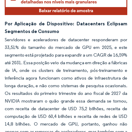
Por Aplicação de Dispositivo: Datacenters Eclipsam
Segmentos de Consumo
Servidores e aceleradores de datacenter responderam por
33,51% do tamanho do mercado de GPU em 2025, e este
segmento está projetado para expandir a um CAGR de 16,59%
até 2031. Essa posição veio da mudança em direção a fábricas
de IA, onde os clusters de treinamento, pós-treinamento e
inferência agora funcionam como ativos de infraestrutura de
longa duração, e não como sistemas de pesquisa ocasionais.
Os resultados do primeiro trimestre do ano fiscal de 2027 da
NVIDIA mostraram o quão grande essa demanda se tornou,
com receita de datacenter de USD 75,2 bilhões, receita de
computação de USD 60,4 bilhões e receita de redes de USD
14,8 bilhões. O mercado de GPU, portanto, ganhou não
apenas com as remessas de aceleradores, mas também com a