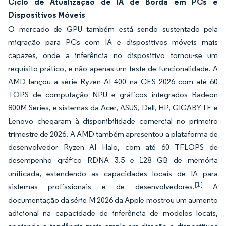
Ciclo de Atualização de IA de Borda em PCs e
Dispositivos Móveis
O mercado de GPU também está sendo sustentado pela
migração para PCs com IA e dispositivos móveis mais
capazes, onde a inferência no dispositivo tornou-se um
requisito prático, e não apenas um teste de funcionalidade. A
AMD lançou a série Ryzen AI 400 na CES 2026 com até 60
TOPS de computação NPU e gráficos integrados Radeon
800M Series, e sistemas da Acer, ASUS, Dell, HP, GIGABYTE e
Lenovo chegaram à disponibilidade comercial no primeiro
trimestre de 2026. A AMD também apresentou a plataforma de
desenvolvedor Ryzen AI Halo, com até 60 TFLOPS de
desempenho gráfico RDNA 3.5 e 128 GB de memória
unificada, estendendo as capacidades locais de IA para
[1]
sistemas profissionais e de desenvolvedores.
A
documentação da série M 2026 da Apple mostrou um aumento
adicional na capacidade de inferência de modelos locais,