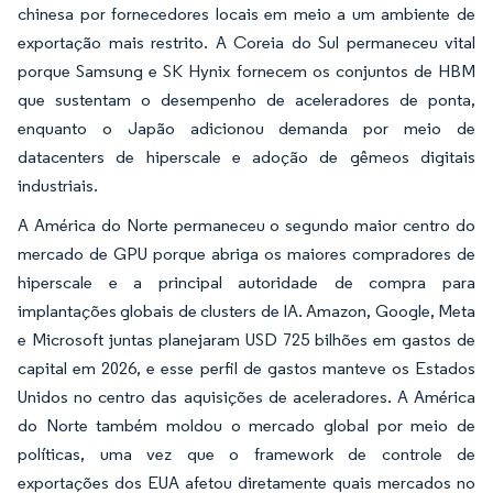
chinesa por fornecedores locais em meio a um ambiente de
exportação mais restrito. A Coreia do Sul permaneceu vital
porque Samsung e SK Hynix fornecem os conjuntos de HBM
que sustentam o desempenho de aceleradores de ponta,
enquanto o Japão adicionou demanda por meio de
datacenters de hiperscale e adoção de gêmeos digitais
industriais.
A América do Norte permaneceu o segundo maior centro do
mercado de GPU porque abriga os maiores compradores de
hiperscale e a principal autoridade de compra para
implantações globais de clusters de IA. Amazon, Google, Meta
e Microsoft juntas planejaram USD 725 bilhões em gastos de
capital em 2026, e esse perfil de gastos manteve os Estados
Unidos no centro das aquisições de aceleradores. A América
do Norte também moldou o mercado global por meio de
políticas, uma vez que o framework de controle de
exportações dos EUA afetou diretamente quais mercados no