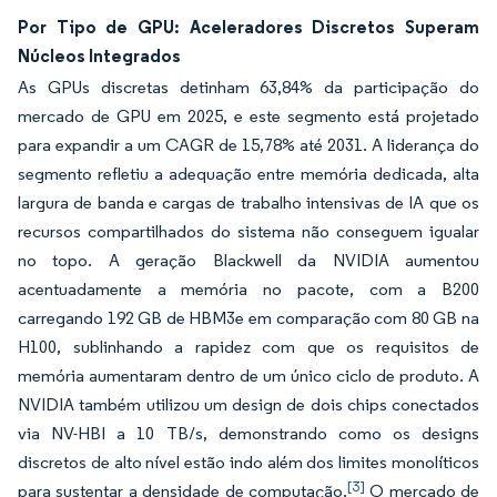
Por Tipo de GPU: Aceleradores Discretos Superam
Núcleos Integrados
As GPUs discretas detinham 63,84% da participação do
mercado de GPU em 2025, e este segmento está projetado
para expandir a um CAGR de 15,78% até 2031. A liderança do
segmento refletiu a adequação entre memória dedicada, alta
largura de banda e cargas de trabalho intensivas de IA que os
recursos compartilhados do sistema não conseguem igualar
no topo. A geração Blackwell da NVIDIA aumentou
acentuadamente a memória no pacote, com a B200
carregando 192 GB de HBM3e em comparação com 80 GB na
H100, sublinhando a rapidez com que os requisitos de
memória aumentaram dentro de um único ciclo de produto. A
NVIDIA também utilizou um design de dois chips conectados
via NV-HBI a 10 TB/s, demonstrando como os designs
discretos de alto nível estão indo além dos limites monolíticos
[3]
para sustentar a densidade de computação.
O mercado de