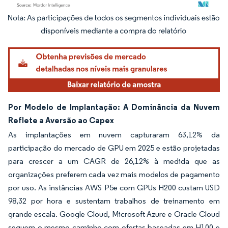
Imagem © Mordor Intelligence. O reuso requer atribuição conforme CC BY 4.0.
Por Modelo de Implantação: A Dominância da Nuvem
Reflete a Aversão ao Capex
As implantações em nuvem capturaram 63,12% da
participação do mercado de GPU em 2025 e estão projetadas
para crescer a um CAGR de 26,12% à medida que as
organizações preferem cada vez mais modelos de pagamento
por uso. As instâncias AWS P5e com GPUs H200 custam USD
98,32 por hora e sustentam trabalhos de treinamento em
grande escala. Google Cloud, Microsoft Azure e Oracle Cloud
seguem o mesmo caminho com ofertas baseadas em H100 e