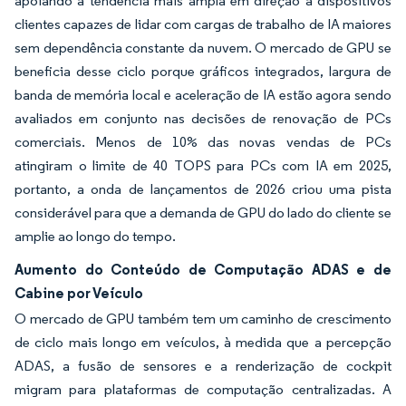
apoiando a tendência mais ampla em direção a dispositivos
clientes capazes de lidar com cargas de trabalho de IA maiores
sem dependência constante da nuvem. O mercado de GPU se
beneficia desse ciclo porque gráficos integrados, largura de
banda de memória local e aceleração de IA estão agora sendo
avaliados em conjunto nas decisões de renovação de PCs
comerciais. Menos de 10% das novas vendas de PCs
atingiram o limite de 40 TOPS para PCs com IA em 2025,
portanto, a onda de lançamentos de 2026 criou uma pista
considerável para que a demanda de GPU do lado do cliente se
amplie ao longo do tempo.
Aumento do Conteúdo de Computação ADAS e de
Cabine por Veículo
O mercado de GPU também tem um caminho de crescimento
de ciclo mais longo em veículos, à medida que a percepção
ADAS, a fusão de sensores e a renderização de cockpit
migram para plataformas de computação centralizadas. A