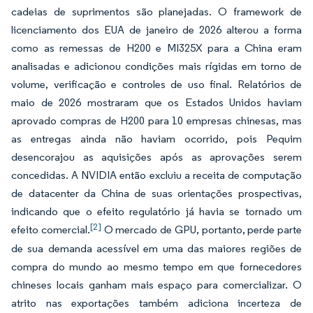
cadeias de suprimentos são planejadas. O framework de
licenciamento dos EUA de janeiro de 2026 alterou a forma
como as remessas de H200 e MI325X para a China eram
analisadas e adicionou condições mais rígidas em torno de
volume, verificação e controles de uso final. Relatórios de
maio de 2026 mostraram que os Estados Unidos haviam
aprovado compras de H200 para 10 empresas chinesas, mas
as entregas ainda não haviam ocorrido, pois Pequim
desencorajou as aquisições após as aprovações serem
concedidas. A NVIDIA então excluiu a receita de computação
de datacenter da China de suas orientações prospectivas,
indicando que o efeito regulatório já havia se tornado um
[2]
efeito comercial.
O mercado de GPU, portanto, perde parte
de sua demanda acessível em uma das maiores regiões de
compra do mundo ao mesmo tempo em que fornecedores
chineses locais ganham mais espaço para comercializar. O
atrito nas exportações também adiciona incerteza de