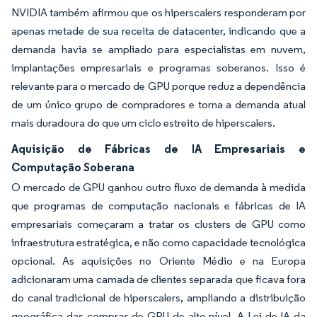
NVIDIA também afirmou que os hiperscalers responderam por
apenas metade de sua receita de datacenter, indicando que a
demanda havia se ampliado para especialistas em nuvem,
implantações empresariais e programas soberanos. Isso é
relevante para o mercado de GPU porque reduz a dependência
de um único grupo de compradores e torna a demanda atual
mais duradoura do que um ciclo estreito de hiperscalers.
Aquisição de Fábricas de IA Empresariais e
Computação Soberana
O mercado de GPU ganhou outro fluxo de demanda à medida
que programas de computação nacionais e fábricas de IA
empresariais começaram a tratar os clusters de GPU como
infraestrutura estratégica, e não como capacidade tecnológica
opcional. As aquisições no Oriente Médio e na Europa
adicionaram uma camada de clientes separada que ficava fora
do canal tradicional de hiperscalers, ampliando a distribuição
geográfica das compras de GPU de alto nível. A Lei de IA da