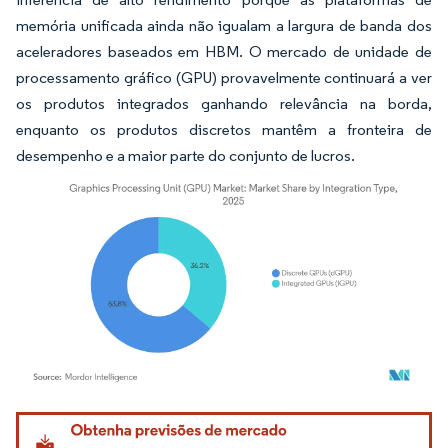
memória unificada ainda não igualam a largura de banda dos
aceleradores baseados em HBM. O mercado de unidade de
processamento gráfico (GPU) provavelmente continuará a ver
os produtos integrados ganhando relevância na borda,
enquanto os produtos discretos mantêm a fronteira de
desempenho e a maior parte do conjunto de lucros.
Imagem © Mordor Intelligence. O reuso requer atribuição conforme CC BY 4.0.