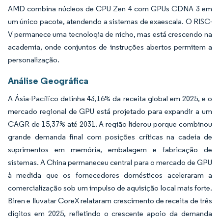
AMD combina núcleos de CPU Zen 4 com GPUs CDNA 3 em
um único pacote, atendendo a sistemas de exaescala. O RISC-
V permanece uma tecnologia de nicho, mas está crescendo na
academia, onde conjuntos de instruções abertos permitem a
personalização.
Análise Geográfica
A Ásia-Pacífico detinha 43,16% da receita global em 2025, e o
mercado regional de GPU está projetado para expandir a um
CAGR de 15,37% até 2031. A região liderou porque combinou
grande demanda final com posições críticas na cadeia de
suprimentos em memória, embalagem e fabricação de
sistemas. A China permaneceu central para o mercado de GPU
à medida que os fornecedores domésticos aceleraram a
comercialização sob um impulso de aquisição local mais forte.
Biren e Iluvatar CoreX relataram crescimento de receita de três
dígitos em 2025, refletindo o crescente apoio da demanda