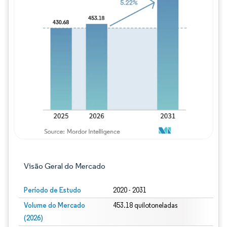
Imagem © Mordor Intelligence. O reuso req
Visão Geral do Mercado
Período de Estudo
2020 - 2031
Volume do Mercado
453.18 quilotoneladas
(2026)