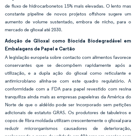
de fluxo de hidrocarbonetos 15% mais elevadas. O lento mas
constante pipeline de novos projetos offshore sugere um
aumento de volume sustentado, embora de nicho, para o
mercado de glioxal até 2030.
Adoção de Glioxal como Biocida Biodegradável em
Embalagens de Papel e Cartão
A legislação europeia sobre contacto com alimentos favorece
conservantes que se decompõem rapidamente após a
utilização, e a dupla ação do glioxal como reticulante e
antimicrobiano alinha-se com este quadro regulatório. A
conformidade com a FDA para papel revestido com resina
tranquiliza ainda mais as empresas papeleiras da América do
Norte de que o aldéído pode ser incorporado sem petições
adicionais de estatuto GRAS. Os produtores de tabuleiros e
copos de fibra moldada utilizam crescentemente o glioxal para
reduzir microrganismos causadores de deterioração,