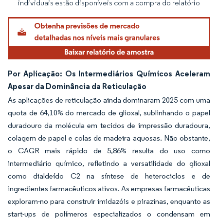
individuais estão disponíveis com a compra do relatório
Por Aplicação: Os Intermediários Químicos Aceleram
Apesar da Dominância da Reticulação
As aplicações de reticulação ainda dominaram 2025 com uma
quota de 64,10% do mercado de glioxal, sublinhando o papel
duradouro da molécula em tecidos de impressão duradoura,
colagem de papel e colas de madeira aquosas. Não obstante,
o CAGR mais rápido de 5,86% resulta do uso como
intermediário químico, refletindo a versatilidade do glioxal
como dialdeído C2 na síntese de heterociclos e de
ingredientes farmacêuticos ativos. As empresas farmacêuticas
exploram-no para construir imidazóis e pirazinas, enquanto as
start-ups de polímeros especializados o condensam em