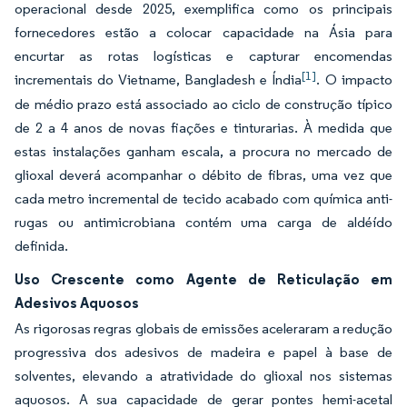
operacional desde 2025, exemplifica como os principais
fornecedores estão a colocar capacidade na Ásia para
encurtar as rotas logísticas e capturar encomendas
[1]
incrementais do Vietname, Bangladesh e Índia
. O impacto
de médio prazo está associado ao ciclo de construção típico
de 2 a 4 anos de novas fiações e tinturarias. À medida que
estas instalações ganham escala, a procura no mercado de
glioxal deverá acompanhar o débito de fibras, uma vez que
cada metro incremental de tecido acabado com química anti-
rugas ou antimicrobiana contém uma carga de aldéído
definida.
Uso Crescente como Agente de Reticulação em
Adesivos Aquosos
As rigorosas regras globais de emissões aceleraram a redução
progressiva dos adesivos de madeira e papel à base de
solventes, elevando a atratividade do glioxal nos sistemas
aquosos. A sua capacidade de gerar pontes hemi-acetal