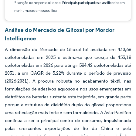
*Isenção de responsabilidade: Principais participantes classificados em
nenhuma ordem específica
Análise do Mercado de Glioxal por Mordor
Intelligence
A dimensão do Mercado de Glioxal foi avaliada em 430,68
quilotoneladas em 2025 e estima-se que cresça de 453,18
quilotoneladas em 2026 para atingir 584,42 quilotoneladas até
2031, a um CAGR de 5,22% durante o período de previsão
(2026-2031). A procura robusta no acabamento têxtil, nas
formulações de adesivos aquosos e nos usos emergentes em
eletrólitos de baterias sustenta esta trajetória, em grande parte
porque a estrutura de dialdéído duplo do glioxal proporciona
uma reticulação mais forte e sem formaldeído. A Ásia-Pacífico
continua a ser o principal centro de consumo, impulsionada
pelas crescentes exportações de fio da China e pela