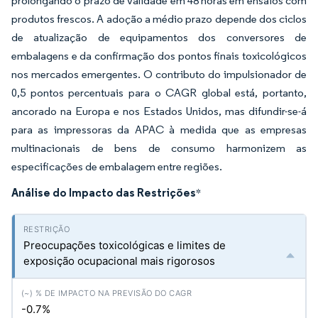
prolongando o prazo de validade em 48 horas em ensaios com
produtos frescos. A adoção a médio prazo depende dos ciclos
de atualização de equipamentos dos conversores de
embalagens e da confirmação dos pontos finais toxicológicos
nos mercados emergentes. O contributo do impulsionador de
0,5 pontos percentuais para o CAGR global está, portanto,
ancorado na Europa e nos Estados Unidos, mas difundir-se-á
para as impressoras da APAC à medida que as empresas
multinacionais de bens de consumo harmonizem as
especificações de embalagem entre regiões.
Análise do Impacto das Restrições
*
Preocupações toxicológicas e limites de
exposição ocupacional mais rigorosos
-0.7%