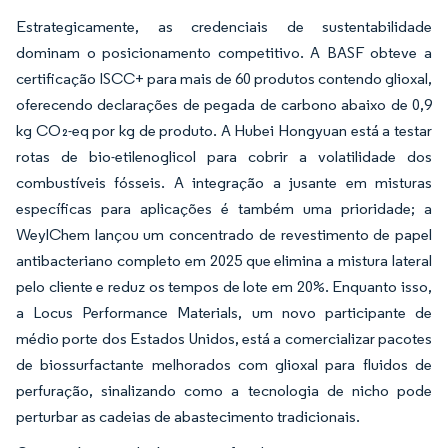
Estrategicamente, as credenciais de sustentabilidade
dominam o posicionamento competitivo. A BASF obteve a
certificação ISCC+ para mais de 60 produtos contendo glioxal,
oferecendo declarações de pegada de carbono abaixo de 0,9
kg CO₂-eq por kg de produto. A Hubei Hongyuan está a testar
rotas de bio-etilenoglicol para cobrir a volatilidade dos
combustíveis fósseis. A integração a jusante em misturas
específicas para aplicações é também uma prioridade; a
WeylChem lançou um concentrado de revestimento de papel
antibacteriano completo em 2025 que elimina a mistura lateral
pelo cliente e reduz os tempos de lote em 20%. Enquanto isso,
a Locus Performance Materials, um novo participante de
médio porte dos Estados Unidos, está a comercializar pacotes
de biossurfactante melhorados com glioxal para fluidos de
perfuração, sinalizando como a tecnologia de nicho pode
perturbar as cadeias de abastecimento tradicionais.