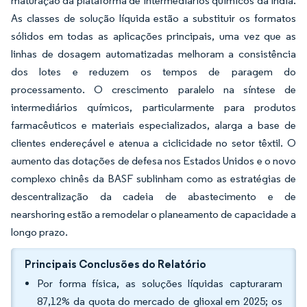
maturação da plataforma de intermediários químicos da Índia.
As classes de solução líquida estão a substituir os formatos
sólidos em todas as aplicações principais, uma vez que as
linhas de dosagem automatizadas melhoram a consistência
dos lotes e reduzem os tempos de paragem do
processamento. O crescimento paralelo na síntese de
intermediários químicos, particularmente para produtos
farmacêuticos e materiais especializados, alarga a base de
clientes endereçável e atenua a ciclicidade no setor têxtil. O
aumento das dotações de defesa nos Estados Unidos e o novo
complexo chinês da BASF sublinham como as estratégias de
descentralização da cadeia de abastecimento e de
nearshoring estão a remodelar o planeamento de capacidade a
longo prazo.
Principais Conclusões do Relatório
Por forma física, as soluções líquidas capturaram
87,12% da quota do mercado de glioxal em 2025; os