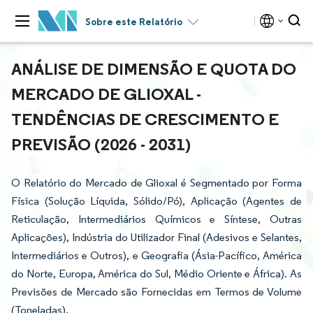
Sobre este Relatório
ANÁLISE DE DIMENSÃO E QUOTA DO
MERCADO DE GLIOXAL -
TENDÊNCIAS DE CRESCIMENTO E
PREVISÃO (2026 - 2031)
O Relatório do Mercado de Glioxal é Segmentado por Forma
Física (Solução Líquida, Sólido/Pó), Aplicação (Agentes de
Reticulação, Intermediários Químicos e Síntese, Outras
Aplicações), Indústria do Utilizador Final (Adesivos e Selantes,
Intermediários e Outros), e Geografia (Ásia-Pacífico, América
do Norte, Europa, América do Sul, Médio Oriente e África). As
Previsões de Mercado são Fornecidas em Termos de Volume
(Toneladas).