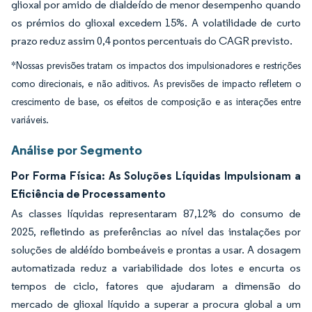
glioxal por amido de dialdeído de menor desempenho quando
os prémios do glioxal excedem 15%. A volatilidade de curto
prazo reduz assim 0,4 pontos percentuais do CAGR previsto.
*Nossas previsões tratam os impactos dos impulsionadores e restrições
como direcionais, e não aditivos. As previsões de impacto refletem o
crescimento de base, os efeitos de composição e as interações entre
variáveis.
Análise por Segmento
Por Forma Física: As Soluções Líquidas Impulsionam a
Eficiência de Processamento
As classes líquidas representaram 87,12% do consumo de
2025, refletindo as preferências ao nível das instalações por
soluções de aldéído bombeáveis e prontas a usar. A dosagem
automatizada reduz a variabilidade dos lotes e encurta os
tempos de ciclo, fatores que ajudaram a dimensão do
mercado de glioxal líquido a superar a procura global a um