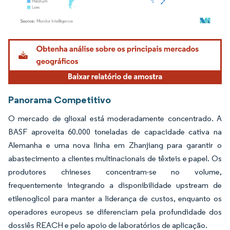
Imagem © Mordor Intelligence. O reuso requer atribuição conforme CC BY 4.0.
Panorama Competitivo
O mercado de glioxal está moderadamente concentrado. A
BASF aproveita 60.000 toneladas de capacidade cativa na
Alemanha e uma nova linha em Zhanjiang para garantir o
abastecimento a clientes multinacionais de têxteis e papel. Os
produtores chineses concentram-se no volume,
frequentemente integrando a disponibilidade upstream de
etilenoglicol para manter a liderança de custos, enquanto os
operadores europeus se diferenciam pela profundidade dos
dossiês REACH e pelo apoio de laboratórios de aplicação.