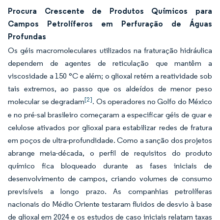
Procura Crescente de Produtos Químicos para
Campos Petrolíferos em Perfuração de Águas
Profundas
Os géis macromoleculares utilizados na fraturação hidráulica
dependem de agentes de reticulação que mantêm a
viscosidade a 150 °C e além; o glioxal retém a reatividade sob
tais extremos, ao passo que os aldeídos de menor peso
[2]
molecular se degradam
. Os operadores no Golfo do México
e no pré-sal brasileiro começaram a especificar géis de guar e
celulose ativados por glioxal para estabilizar redes de fratura
em poços de ultra-profundidade. Como a sanção dos projetos
abrange meia-década, o perfil de requisitos do produto
químico fica bloqueado durante as fases iniciais de
desenvolvimento de campos, criando volumes de consumo
previsíveis a longo prazo. As companhias petrolíferas
nacionais do Médio Oriente testaram fluidos de desvio à base
de glioxal em 2024 e os estudos de caso iniciais relatam taxas