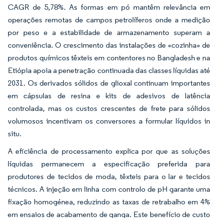
CAGR de 5,78%. As formas em pó mantêm relevância em
operações remotas de campos petrolíferos onde a medição
por peso e a estabilidade de armazenamento superam a
conveniência. O crescimento das instalações de «cozinha» de
produtos químicos têxteis em contentores no Bangladesh e na
Etiópia apoia a penetração continuada das classes líquidas até
2031. Os derivados sólidos de glioxal continuam importantes
em cápsulas de resina e kits de adesivos de latência
controlada, mas os custos crescentes de frete para sólidos
volumosos incentivam os conversores a formular líquidos in
situ.
A eficiência de processamento explica por que as soluções
líquidas permanecem a especificação preferida para
produtores de tecidos de moda, têxteis para o lar e tecidos
técnicos. A injeção em linha com controlo de pH garante uma
fixação homogénea, reduzindo as taxas de retrabalho em 4%
em ensaios de acabamento de ganga. Este benefício de custo