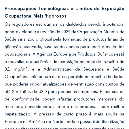
Preocupações Toxicológicas e Limites de Exposição
Ocupacional Mais Rigorosos
Os reguladores escrutiniam os dialdeídos devido à potencial
genotoxicidade; a revisão de 2024 da Organização Mundial da
Saúde sinalizou o glioxal pela formação de produtos finais de
glicação avançada, suscitando apelos para apertar os limites
ocupacionais. A Agência Europeia de Produtos Químicos está
a reavaliar o atual limiar de exposição no local de trabalho de
0,1 mg/m³, e a Administração de Segurança e Saúde
Ocupacional iniciou um esforço paralelo de recolha de dados
que poderia impor atualizações de ventilação com custos de
até 2 milhões de USD para pequenas empresas. Estes custos
de conformidade podem afastar produtores marginais do
mercado, consolidando a oferta nas empresas com melhor
capitalização. A pressão de curto prazo é mais aguda na
Europa e na América do Norte, onde o pessoal de fiscalização
pode auditar instalações em semanas após a entrada em vigor