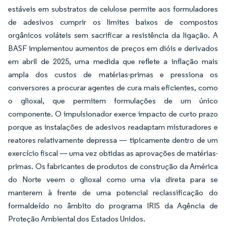
estáveis em substratos de celulose permite aos formuladores
de adesivos cumprir os limites baixos de compostos
orgânicos voláteis sem sacrificar a resistência da ligação. A
BASF implementou aumentos de preços em dióis e derivados
em abril de 2025, uma medida que reflete a inflação mais
ampla dos custos de matérias-primas e pressiona os
conversores a procurar agentes de cura mais eficientes, como
o glioxal, que permitem formulações de um único
componente. O impulsionador exerce impacto de curto prazo
porque as instalações de adesivos readaptam misturadores e
reatores relativamente depressa — tipicamente dentro de um
exercício fiscal — uma vez obtidas as aprovações de matérias-
primas. Os fabricantes de produtos de construção da América
do Norte veem o glioxal como uma via direta para se
manterem à frente de uma potencial reclassificação do
formaldeído no âmbito do programa IRIS da Agência de
Proteção Ambiental dos Estados Unidos.