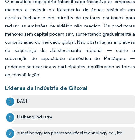
O escrutínio regulatório intensificado incentiva as empresas
maiores a investir no tratamento de águas residuais em
circuito fechado e em retrofits de reatores contínuos para
reduzir as emissões de aldéído não reagido. Os produtores
menores sem capital podem sair, aumentando gradualmente a
concentração do mercado global. Não obstante, as iniciativas
de segurança de abastecimento regional — como a
subvenção de capacidade doméstica do Pentágono —
poderiam semear novos participantes, equilibrando as forças
de consolidação.
Líderes da Indústria de Glioxal
BASF
Haihang Industry
hubei hongyuan pharmaceutical technology co., ltd