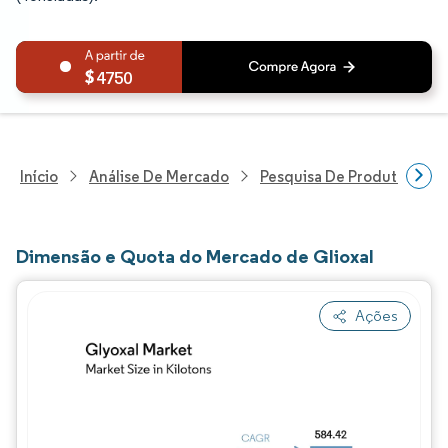
4750
Início
Análise De Mercado
Pesquisa De Produtos Quím
Dimensão e Quota do Mercado de Glioxal
Ações