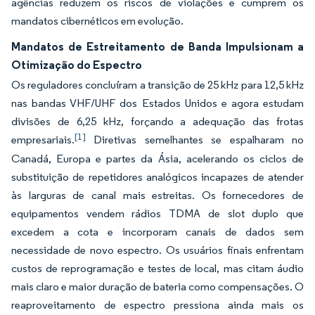
agências reduzem os riscos de violações e cumprem os
mandatos cibernéticos em evolução.
Mandatos de Estreitamento de Banda Impulsionam a
Otimização do Espectro
Os reguladores concluíram a transição de 25 kHz para 12,5 kHz
nas bandas VHF/UHF dos Estados Unidos e agora estudam
divisões de 6,25 kHz, forçando a adequação das frotas
[1]
empresariais.
Diretivas semelhantes se espalharam no
Canadá, Europa e partes da Ásia, acelerando os ciclos de
substituição de repetidores analógicos incapazes de atender
às larguras de canal mais estreitas. Os fornecedores de
equipamentos vendem rádios TDMA de slot duplo que
excedem a cota e incorporam canais de dados sem
necessidade de novo espectro. Os usuários finais enfrentam
custos de reprogramação e testes de local, mas citam áudio
mais claro e maior duração de bateria como compensações. O
reaproveitamento de espectro pressiona ainda mais os