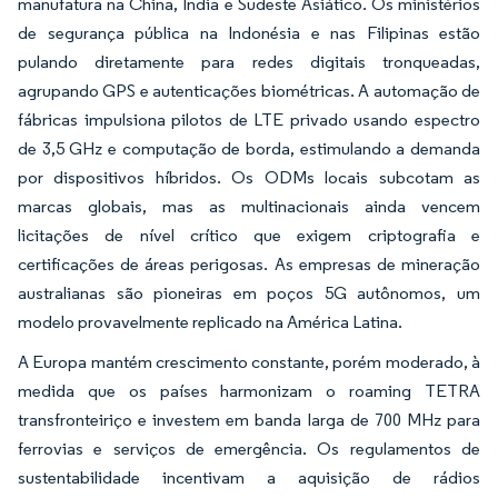
manufatura na China, Índia e Sudeste Asiático. Os ministérios
de segurança pública na Indonésia e nas Filipinas estão
pulando diretamente para redes digitais tronqueadas,
agrupando GPS e autenticações biométricas. A automação de
fábricas impulsiona pilotos de LTE privado usando espectro
de 3,5 GHz e computação de borda, estimulando a demanda
por dispositivos híbridos. Os ODMs locais subcotam as
marcas globais, mas as multinacionais ainda vencem
licitações de nível crítico que exigem criptografia e
certificações de áreas perigosas. As empresas de mineração
australianas são pioneiras em poços 5G autônomos, um
modelo provavelmente replicado na América Latina.
A Europa mantém crescimento constante, porém moderado, à
medida que os países harmonizam o roaming TETRA
transfronteiriço e investem em banda larga de 700 MHz para
ferrovias e serviços de emergência. Os regulamentos de
sustentabilidade incentivam a aquisição de rádios