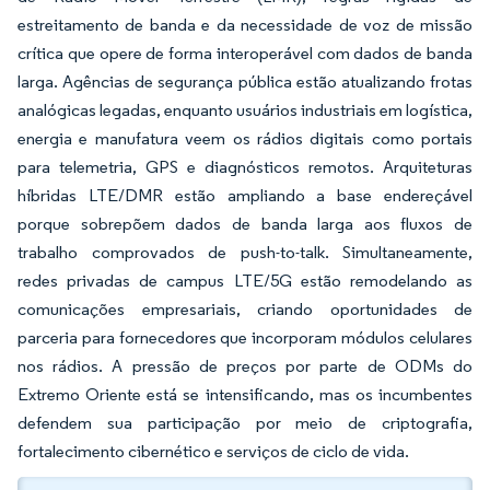
estreitamento de banda e da necessidade de voz de missão
crítica que opere de forma interoperável com dados de banda
larga. Agências de segurança pública estão atualizando frotas
analógicas legadas, enquanto usuários industriais em logística,
energia e manufatura veem os rádios digitais como portais
para telemetria, GPS e diagnósticos remotos. Arquiteturas
híbridas LTE/DMR estão ampliando a base endereçável
porque sobrepõem dados de banda larga aos fluxos de
trabalho comprovados de push-to-talk. Simultaneamente,
redes privadas de campus LTE/5G estão remodelando as
comunicações empresariais, criando oportunidades de
parceria para fornecedores que incorporam módulos celulares
nos rádios. A pressão de preços por parte de ODMs do
Extremo Oriente está se intensificando, mas os incumbentes
defendem sua participação por meio de criptografia,
fortalecimento cibernético e serviços de ciclo de vida.