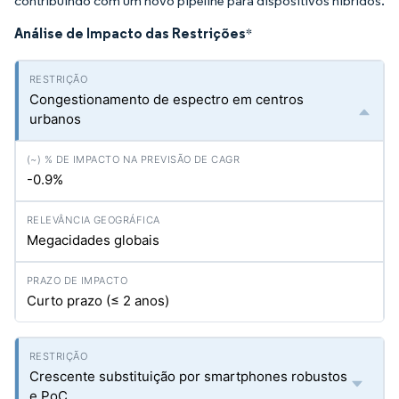
contribuindo com um novo pipeline para dispositivos híbridos.
Análise de Impacto das Restrições
*
Congestionamento de espectro em centros
urbanos
-0.9%
Megacidades globais
Curto prazo (≤ 2 anos)
Crescente substituição por smartphones robustos
e PoC