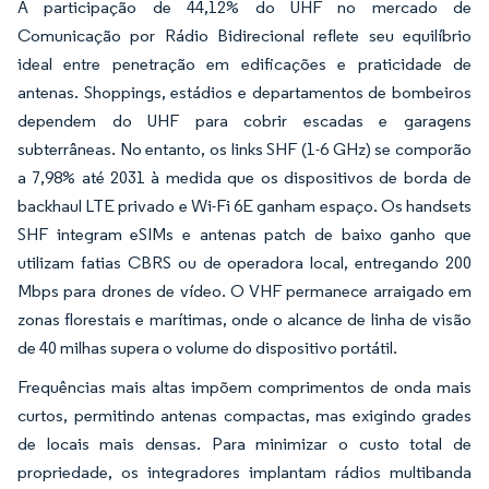
A participação de 44,12% do UHF no mercado de
Comunicação por Rádio Bidirecional reflete seu equilíbrio
ideal entre penetração em edificações e praticidade de
antenas. Shoppings, estádios e departamentos de bombeiros
dependem do UHF para cobrir escadas e garagens
subterrâneas. No entanto, os links SHF (1-6 GHz) se comporão
a 7,98% até 2031 à medida que os dispositivos de borda de
backhaul LTE privado e Wi-Fi 6E ganham espaço. Os handsets
SHF integram eSIMs e antenas patch de baixo ganho que
utilizam fatias CBRS ou de operadora local, entregando 200
Mbps para drones de vídeo. O VHF permanece arraigado em
zonas florestais e marítimas, onde o alcance de linha de visão
de 40 milhas supera o volume do dispositivo portátil.
Frequências mais altas impõem comprimentos de onda mais
curtos, permitindo antenas compactas, mas exigindo grades
de locais mais densas. Para minimizar o custo total de
propriedade, os integradores implantam rádios multibanda