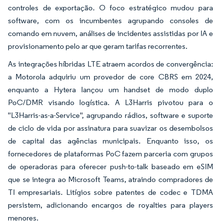
controles de exportação. O foco estratégico mudou para
software, com os incumbentes agrupando consoles de
comando em nuvem, análises de incidentes assistidas por IA e
provisionamento pelo ar que geram tarifas recorrentes.
As integrações híbridas LTE atraem acordos de convergência:
a Motorola adquiriu um provedor de core CBRS em 2024,
enquanto a Hytera lançou um handset de modo duplo
PoC/DMR visando logística. A L3Harris pivotou para o
"L3Harris-as-a-Service", agrupando rádios, software e suporte
de ciclo de vida por assinatura para suavizar os desembolsos
de capital das agências municipais. Enquanto isso, os
fornecedores de plataformas PoC fazem parceria com grupos
de operadoras para oferecer push-to-talk baseado em eSIM
que se integra ao Microsoft Teams, atraindo compradores de
TI empresariais. Litígios sobre patentes de codec e TDMA
persistem, adicionando encargos de royalties para players
menores.