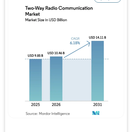
Imagem © Mordor Intelligence. O reuso req