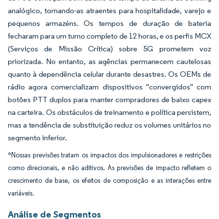
analógico, tornando-as atraentes para hospitalidade, varejo e
pequenos armazéns. Os tempos de duração de bateria
fecharam para um turno completo de 12 horas, e os perfis MCX
(Serviços de Missão Crítica) sobre 5G prometem voz
priorizada. No entanto, as agências permanecem cautelosas
quanto à dependência celular durante desastres. Os OEMs de
rádio agora comercializam dispositivos "convergidos" com
botões PTT duplos para manter compradores de baixo capex
na carteira. Os obstáculos de treinamento e política persistem,
mas a tendência de substituição reduz os volumes unitários no
segmento inferior.
*Nossas previsões tratam os impactos dos impulsionadores e restrições
como direcionais, e não aditivos. As previsões de impacto refletem o
crescimento de base, os efeitos de composição e as interações entre
variáveis.
Análise de Segmentos