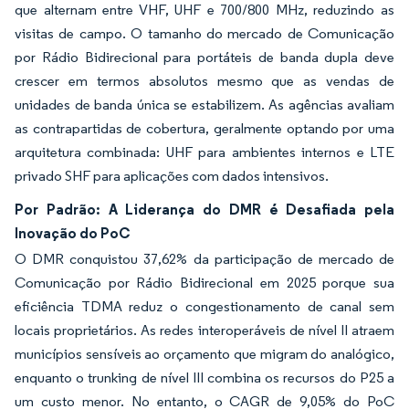
que alternam entre VHF, UHF e 700/800 MHz, reduzindo as
visitas de campo. O tamanho do mercado de Comunicação
por Rádio Bidirecional para portáteis de banda dupla deve
crescer em termos absolutos mesmo que as vendas de
unidades de banda única se estabilizem. As agências avaliam
as contrapartidas de cobertura, geralmente optando por uma
arquitetura combinada: UHF para ambientes internos e LTE
privado SHF para aplicações com dados intensivos.
Por Padrão: A Liderança do DMR é Desafiada pela
Inovação do PoC
O DMR conquistou 37,62% da participação de mercado de
Comunicação por Rádio Bidirecional em 2025 porque sua
eficiência TDMA reduz o congestionamento de canal sem
locais proprietários. As redes interoperáveis de nível II atraem
municípios sensíveis ao orçamento que migram do analógico,
enquanto o trunking de nível III combina os recursos do P25 a
um custo menor. No entanto, o CAGR de 9,05% do PoC