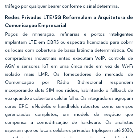
tráfego por qualquer bearer conforme o sinal determina.
Redes Privadas LTE/5G Reformulam a Arquitetura de
Comunicação Empresarial
Poços de mineração, refinarias e portos inteligentes
implantam LTE em CBRS ou espectro licenciado para cobrir
os locais com cobertura de baixa latência determinística. Os
compradores industriais então executam VoIP, controle de
AGV e sensores IoT em uma única rede em vez de Wi-Fi
isolado mais LMR. Os fornecedores do mercado de
Comunicação por Rádio Bidirecional respondem
incorporando slots SIM nos rádios, habilitando o fallback de
voz quando a cobertura celular falha. Os integradores agrupam
cores EPC, eNodeBs e handhelds robustos como serviços
gerenciados completos, um modelo de negócio que
compensa a comoditização de hardware. Os analistas
esperam que os locais celulares privados tripliquem até 2030,