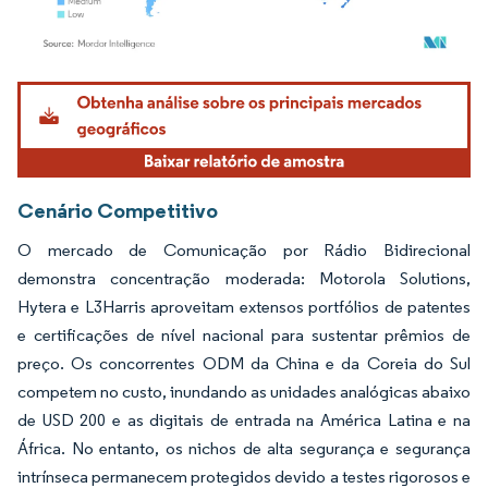
Imagem © Mordor Intelligence. O reuso requer atribuição conforme CC BY 4.0.
Cenário Competitivo
O mercado de Comunicação por Rádio Bidirecional
demonstra concentração moderada: Motorola Solutions,
Hytera e L3Harris aproveitam extensos portfólios de patentes
e certificações de nível nacional para sustentar prêmios de
preço. Os concorrentes ODM da China e da Coreia do Sul
competem no custo, inundando as unidades analógicas abaixo
de USD 200 e as digitais de entrada na América Latina e na
África. No entanto, os nichos de alta segurança e segurança
intrínseca permanecem protegidos devido a testes rigorosos e