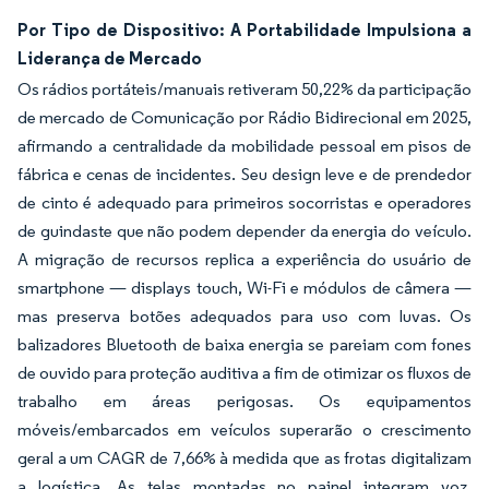
Por Tipo de Dispositivo: A Portabilidade Impulsiona a
Liderança de Mercado
Os rádios portáteis/manuais retiveram 50,22% da participação
de mercado de Comunicação por Rádio Bidirecional em 2025,
afirmando a centralidade da mobilidade pessoal em pisos de
fábrica e cenas de incidentes. Seu design leve e de prendedor
de cinto é adequado para primeiros socorristas e operadores
de guindaste que não podem depender da energia do veículo.
A migração de recursos replica a experiência do usuário de
smartphone — displays touch, Wi-Fi e módulos de câmera —
mas preserva botões adequados para uso com luvas. Os
balizadores Bluetooth de baixa energia se pareiam com fones
de ouvido para proteção auditiva a fim de otimizar os fluxos de
trabalho em áreas perigosas. Os equipamentos
móveis/embarcados em veículos superarão o crescimento
geral a um CAGR de 7,66% à medida que as frotas digitalizam
a logística. As telas montadas no painel integram voz,