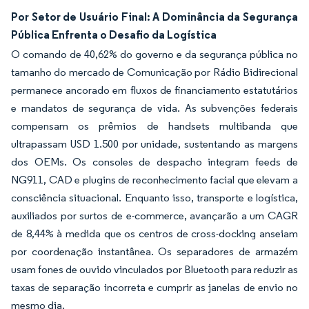
Por Setor de Usuário Final: A Dominância da Segurança
Pública Enfrenta o Desafio da Logística
O comando de 40,62% do governo e da segurança pública no
tamanho do mercado de Comunicação por Rádio Bidirecional
permanece ancorado em fluxos de financiamento estatutários
e mandatos de segurança de vida. As subvenções federais
compensam os prêmios de handsets multibanda que
ultrapassam USD 1.500 por unidade, sustentando as margens
dos OEMs. Os consoles de despacho integram feeds de
NG911, CAD e plugins de reconhecimento facial que elevam a
consciência situacional. Enquanto isso, transporte e logística,
auxiliados por surtos de e-commerce, avançarão a um CAGR
de 8,44% à medida que os centros de cross-docking anseiam
por coordenação instantânea. Os separadores de armazém
usam fones de ouvido vinculados por Bluetooth para reduzir as
taxas de separação incorreta e cumprir as janelas de envio no
mesmo dia.