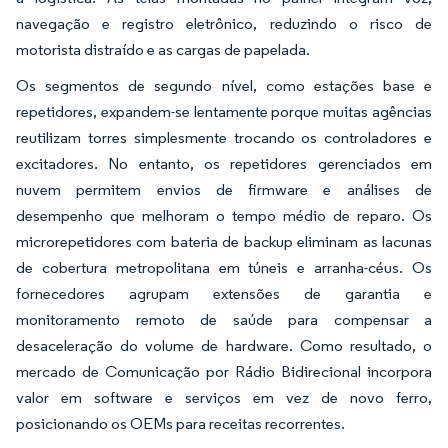
navegação e registro eletrônico, reduzindo o risco de
motorista distraído e as cargas de papelada.
Os segmentos de segundo nível, como estações base e
repetidores, expandem-se lentamente porque muitas agências
reutilizam torres simplesmente trocando os controladores e
excitadores. No entanto, os repetidores gerenciados em
nuvem permitem envios de firmware e análises de
desempenho que melhoram o tempo médio de reparo. Os
microrepetidores com bateria de backup eliminam as lacunas
de cobertura metropolitana em túneis e arranha-céus. Os
fornecedores agrupam extensões de garantia e
monitoramento remoto de saúde para compensar a
desaceleração do volume de hardware. Como resultado, o
mercado de Comunicação por Rádio Bidirecional incorpora
valor em software e serviços em vez de novo ferro,
posicionando os OEMs para receitas recorrentes.