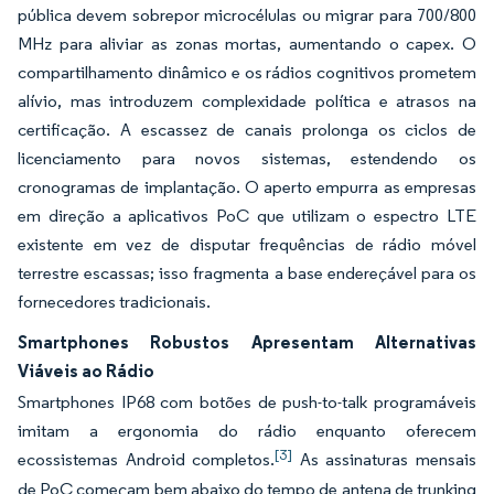
pública devem sobrepor microcélulas ou migrar para 700/800
MHz para aliviar as zonas mortas, aumentando o capex. O
compartilhamento dinâmico e os rádios cognitivos prometem
alívio, mas introduzem complexidade política e atrasos na
certificação. A escassez de canais prolonga os ciclos de
licenciamento para novos sistemas, estendendo os
cronogramas de implantação. O aperto empurra as empresas
em direção a aplicativos PoC que utilizam o espectro LTE
existente em vez de disputar frequências de rádio móvel
terrestre escassas; isso fragmenta a base endereçável para os
fornecedores tradicionais.
Smartphones Robustos Apresentam Alternativas
Viáveis ao Rádio
Smartphones IP68 com botões de push-to-talk programáveis
imitam a ergonomia do rádio enquanto oferecem
[3]
ecossistemas Android completos.
As assinaturas mensais
de PoC começam bem abaixo do tempo de antena de trunking