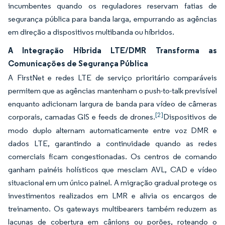
incumbentes quando os reguladores reservam fatias de
segurança pública para banda larga, empurrando as agências
em direção a dispositivos multibanda ou híbridos.
A Integração Híbrida LTE/DMR Transforma as
Comunicações de Segurança Pública
A FirstNet e redes LTE de serviço prioritário comparáveis
permitem que as agências mantenham o push-to-talk previsível
enquanto adicionam largura de banda para vídeo de câmeras
[2]
corporais, camadas GIS e feeds de drones.
Dispositivos de
modo duplo alternam automaticamente entre voz DMR e
dados LTE, garantindo a continuidade quando as redes
comerciais ficam congestionadas. Os centros de comando
ganham painéis holísticos que mesclam AVL, CAD e vídeo
situacional em um único painel. A migração gradual protege os
investimentos realizados em LMR e alivia os encargos de
treinamento. Os gateways multibearers também reduzem as
lacunas de cobertura em cânions ou porões, roteando o