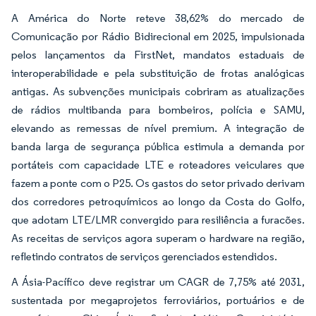
A América do Norte reteve 38,62% do mercado de
Comunicação por Rádio Bidirecional em 2025, impulsionada
pelos lançamentos da FirstNet, mandatos estaduais de
interoperabilidade e pela substituição de frotas analógicas
antigas. As subvenções municipais cobriram as atualizações
de rádios multibanda para bombeiros, polícia e SAMU,
elevando as remessas de nível premium. A integração de
banda larga de segurança pública estimula a demanda por
portáteis com capacidade LTE e roteadores veiculares que
fazem a ponte com o P25. Os gastos do setor privado derivam
dos corredores petroquímicos ao longo da Costa do Golfo,
que adotam LTE/LMR convergido para resiliência a furacões.
As receitas de serviços agora superam o hardware na região,
refletindo contratos de serviços gerenciados estendidos.
A Ásia-Pacífico deve registrar um CAGR de 7,75% até 2031,
sustentada por megaprojetos ferroviários, portuários e de