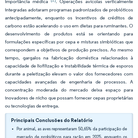
[1]
importância médica
. Operações avícolas verticalmente
integradas adotaram programas padronizados de probióticos
antecipadamente, enquanto os incentivos de créditos de
carbono estão acelerando o uso em dietas para ruminantes. O
desenvolvimento de produtos está se orientando para
formulações específicas por cepa e misturas simbióticas que
correspondem a objetivos de produção precisos. Ao mesmo
tempo, gargalos na fabricação doméstica relacionados à
capacidade de liofilização e instabilidade térmica de esporos
durante a peletização elevam o valor dos fornecedores com
capacidades avançadas de engenharia de processos. A
concentração moderada do mercado deixa espaço para
inovadores de nicho que possam fornecer cepas proprietárias
ou tecnologias de entrega.
Principais Conclusões do Relatório
Por animal, as aves representaram 50,65% da participação de
mercado de probióticos para ração em 2025, enquanto os