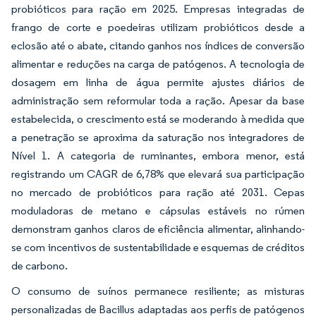
probióticos para ração em 2025. Empresas integradas de
frango de corte e poedeiras utilizam probióticos desde a
eclosão até o abate, citando ganhos nos índices de conversão
alimentar e reduções na carga de patógenos. A tecnologia de
dosagem em linha de água permite ajustes diários de
administração sem reformular toda a ração. Apesar da base
estabelecida, o crescimento está se moderando à medida que
a penetração se aproxima da saturação nos integradores de
Nível 1. A categoria de ruminantes, embora menor, está
registrando um CAGR de 6,78% que elevará sua participação
no mercado de probióticos para ração até 2031. Cepas
moduladoras de metano e cápsulas estáveis no rúmen
demonstram ganhos claros de eficiência alimentar, alinhando-
se com incentivos de sustentabilidade e esquemas de créditos
de carbono.
O consumo de suínos permanece resiliente; as misturas
personalizadas de Bacillus adaptadas aos perfis de patógenos