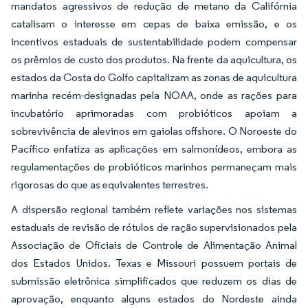
mandatos agressivos de redução de metano da Califórnia
catalisam o interesse em cepas de baixa emissão, e os
incentivos estaduais de sustentabilidade podem compensar
os prêmios de custo dos produtos. Na frente da aquicultura, os
estados da Costa do Golfo capitalizam as zonas de aquicultura
marinha recém-designadas pela NOAA, onde as rações para
incubatório aprimoradas com probióticos apoiam a
sobrevivência de alevinos em gaiolas offshore. O Noroeste do
Pacífico enfatiza as aplicações em salmonídeos, embora as
regulamentações de probióticos marinhos permaneçam mais
rigorosas do que as equivalentes terrestres.
A dispersão regional também reflete variações nos sistemas
estaduais de revisão de rótulos de ração supervisionados pela
Associação de Oficiais de Controle de Alimentação Animal
dos Estados Unidos. Texas e Missouri possuem portais de
submissão eletrônica simplificados que reduzem os dias de
aprovação, enquanto alguns estados do Nordeste ainda