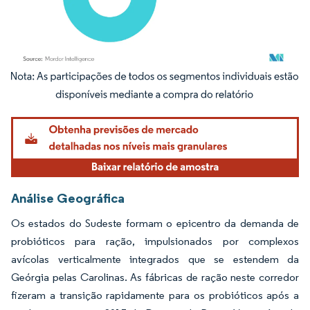
Imagem © Mordor Intelligence. O reuso requer atribuição conforme CC BY 4.0.
Análise Geográfica
Os estados do Sudeste formam o epicentro da demanda de
probióticos para ração, impulsionados por complexos
avícolas verticalmente integrados que se estendem da
Geórgia pelas Carolinas. As fábricas de ração neste corredor
fizeram a transição rapidamente para os probióticos após a