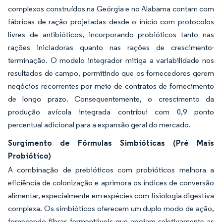
complexos construídos na Geórgia e no Alabama contam com
fábricas de ração projetadas desde o início com protocolos
livres de antibióticos, incorporando probióticos tanto nas
rações iniciadoras quanto nas rações de crescimento-
terminação. O modelo integrador mitiga a variabilidade nos
resultados de campo, permitindo que os fornecedores gerem
negócios recorrentes por meio de contratos de fornecimento
de longo prazo. Consequentemente, o crescimento da
produção avícola integrada contribui com 0,9 ponto
percentual adicional para a expansão geral do mercado.
Surgimento de Fórmulas Simbióticas (Pré Mais
Probiótico)
A combinação de prebióticos com probióticos melhora a
eficiência de colonização e aprimora os índices de conversão
alimentar, especialmente em espécies com fisiologia digestiva
complexa. Os simbióticos oferecem um duplo modo de ação,
fornecendo fibras fermentáveis que apoiam seletivamente as