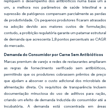
repliquem o desempenho dos antibióticos numa base um a
um, a melhora nos parâmetros de saúde intestinal e a
supressão de patógenos compensam parcialmente as perdas
de produtividade. Os pequenos produtores ficaram atrasados
na adoção devido aos maiores custos de formulação;
contudo, a proibição regulatória garante um patamar estrutural
de demanda que acrescenta 1,8 pontos percentuais ao CAGR
do mercado.
Demanda do Consumidor por Carne Sem Antibióticos
Marcas premium de varejo e redes de restaurantes ampliaram
as regras de fornecimento verificado sem antibióticos,
permitindo que os produtores cobrassem prêmios de preço
que ajudam a absorver o custo adicional dos microbiais de
alimentação direta. Os requisitos de transparência incluem
documentação minuciosa do uso de aditivos para ração,
criando um efeito de demanda induzida do consumidor até a
incubatória. A demanda está concentrada em áreas