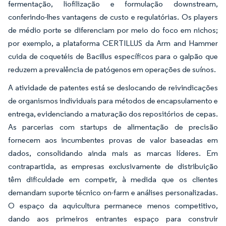
fermentação, liofilização e formulação downstream,
conferindo-lhes vantagens de custo e regulatórias. Os players
de médio porte se diferenciam por meio do foco em nichos;
por exemplo, a plataforma CERTILLUS da Arm and Hammer
cuida de coquetéis de Bacillus específicos para o galpão que
reduzem a prevalência de patógenos em operações de suínos.
A atividade de patentes está se deslocando de reivindicações
de organismos individuais para métodos de encapsulamento e
entrega, evidenciando a maturação dos repositórios de cepas.
As parcerias com startups de alimentação de precisão
fornecem aos incumbentes provas de valor baseadas em
dados, consolidando ainda mais as marcas líderes. Em
contrapartida, as empresas exclusivamente de distribuição
têm dificuldade em competir, à medida que os clientes
demandam suporte técnico on-farm e análises personalizadas.
O espaço da aquicultura permanece menos competitivo,
dando aos primeiros entrantes espaço para construir