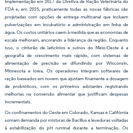
implementação em 2017 da Diretiva de Ração Veterinária do
FDA e, em 2025, praticamente todas as novas fábricas são
projetadas com opções de entrega multicanal que incluem
pulverizações em incubatório e administração em linha de
água. Os custos unitários caem à medida que as economias de
escala melhoram, ancorando a liderança da região. Enquanto
isso, o cinturão de laticínios e suínos do Meio-Oeste é a
geografia de crescimento mais rápido, com sistemas de
alimentação de precisão se difundindo por Wisconsin,
Minnesota e Iowa. Os operadores integram softwares de
ração baseados em nuvem que ajustam finamente a dosagem
de probióticos, com os primeiros adotantes registrando
melhorias na conversão alimentar que justificam despesas
incrementais.
Os confinamentos do Oeste em Colorado, Kansas e Califórnia
somam demanda por misturas de Bacillus e leveduras voltadas
à estabilização do pH ruminal durante a terminação. Os