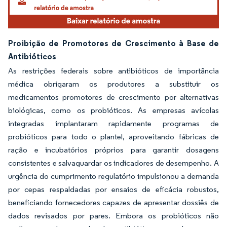
Proibição de Promotores de Crescimento à Base de
Antibióticos
As restrições federais sobre antibióticos de importância
médica obrigaram os produtores a substituir os
medicamentos promotores de crescimento por alternativas
biológicas, como os probióticos. As empresas avícolas
integradas implantaram rapidamente programas de
probióticos para todo o plantel, aproveitando fábricas de
ração e incubatórios próprios para garantir dosagens
consistentes e salvaguardar os indicadores de desempenho. A
urgência do cumprimento regulatório impulsionou a demanda
por cepas respaldadas por ensaios de eficácia robustos,
beneficiando fornecedores capazes de apresentar dossiês de
dados revisados por pares. Embora os probióticos não