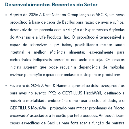
Desenvolvimentos Recentes do Setor
Agosto de 2025: A Kent Nutrition Group lançou o ARGIS, um novo
probiótico à base de cepa de Bacillus para ração de aves e suínos,
desenvolvido em parceria com a Estação de Experimentos Agrícolas
do Arkansas e a Life Products, Inc. O probiótico é termoestável e
capaz de sobreviver a pH baixo, possibilitando melhor saúde
intestinal e melhor eficiência alimentar, especialmente para
carboidratos indigeríveis presentes no farelo de soja. Os ensaios
iniciais sugerem que pode reduzir a dependência de múltiplas
enzimas para ração e gerar economias de custo para os produtores.
Fevereiro de 2024: A Arm & Hammer apresentou dois novos produtos
para aves no evento IPPE: o CERTILLUS HatchWell, destinado a
reduzir a mortalidade embrionária e melhorar a eclodibilidade, e o
CERTILLUS MoveWell, projetado para mitigar problemas de "dorso
encurvado" associados à infecção por Enterococcus. Ambos utilizam
cepas específicas de Bacillus para fortalecer a função de barreira