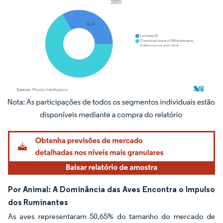
Imagem © Mordor Intelligence. O reuso requer atribuição conforme CC BY 4.0.
Por Animal: A Dominância das Aves Encontra o Impulso
dos Ruminantes
As aves representaram 50,65% do tamanho do mercado de