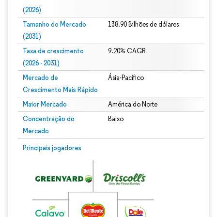
(2026)
Tamanho do Mercado
138.90 Bilhões de dólares
(2031)
Taxa de crescimento
9.20% CAGR
(2026 - 2031)
Mercado de
Ásia-Pacífico
Crescimento Mais Rápido
Maior Mercado
América do Norte
Concentração do
Baixo
Mercado
Imagem © Mordor Intelligence. O reuso requer atribuição conforme CC BY 4.0.
Principais jogadores