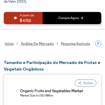
de Valor (USD).
4750
Início
Análise De Mercado
Pesquisa Agrícola
Pesq
Tamanho e Participação do Mercado de Frutas e
Vegetais Orgânicos
Ações