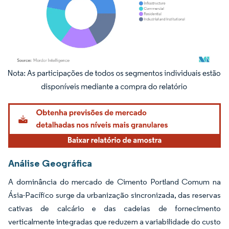
Imagem © Mordor Intelligence. O reuso requer atribuição conforme CC BY 4.0.
Análise Geográfica
A dominância do mercado de Cimento Portland Comum na
Ásia-Pacífico surge da urbanização sincronizada, das reservas
cativas de calcário e das cadeias de fornecimento
verticalmente integradas que reduzem a variabilidade do custo