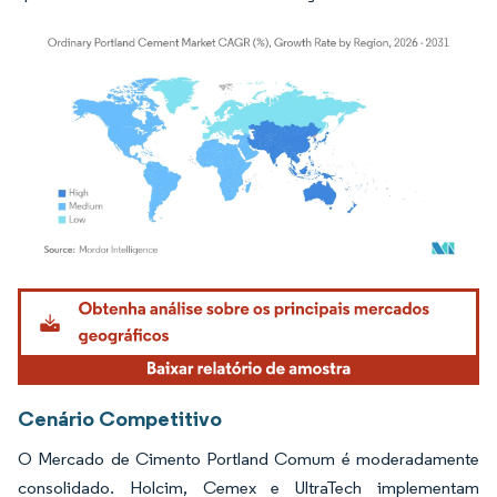
Imagem © Mordor Intelligence. O reuso requer atribuição conforme CC BY 4.0.
Cenário Competitivo
O Mercado de Cimento Portland Comum é moderadamente
consolidado. Holcim, Cemex e UltraTech implementam