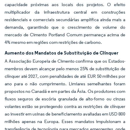
capacidade próximas aos locais dos projetos. O efeito
multiplicador da infraestrutura central em construções
residenciais e comerciais secundárias amplifica ainda mais a
demanda, garantindo que o crescimento de volume do
mercado de Cimento Portland Comum permaneça acima de
4% mesmo em regiões com restrições de carbono.
Aumento dos Mandatos de Substituição de Clínquer
A Associação Europeia de Cimento confirma que os Estados-
membros devem alcançar pelo menos 25% de substituição de
clínquer até 2027, com penalidades de até EUR 50 milhões por
ano para o não cumprimento. Limiares semelhantes foram
propostos no Canadá e em partes da Ásia. Os produtores com
fluxos seguros de escória granulada de alto-forno ou cinzas
volantes estão se protegendo contra as restrições de clínquer
ao investir em usinas de beneficiamento avaliadas em USD 800
milhões apenas na Europa. Esses mandatos impulsionam a
transferência de tecnologia para mercados emergentes, onde