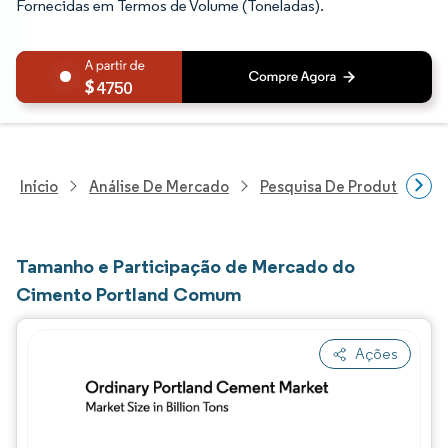
Fornecidas em Termos de Volume (Toneladas).
4750
Início
Análise De Mercado
Pesquisa De Produtos Quím
Tamanho e Participação de Mercado do
Cimento Portland Comum
Ações