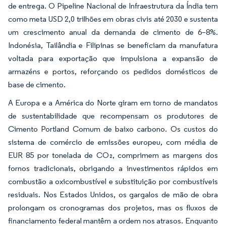
de entrega. O Pipeline Nacional de Infraestrutura da Índia tem
como meta USD 2,0 trilhões em obras civis até 2030 e sustenta
um crescimento anual da demanda de cimento de 6–8%.
Indonésia, Tailândia e Filipinas se beneficiam da manufatura
voltada para exportação que impulsiona a expansão de
armazéns e portos, reforçando os pedidos domésticos de
base de cimento.
A Europa e a América do Norte giram em torno de mandatos
de sustentabilidade que recompensam os produtores de
Cimento Portland Comum de baixo carbono. Os custos do
sistema de comércio de emissões europeu, com média de
EUR 85 por tonelada de CO₂, comprimem as margens dos
fornos tradicionais, obrigando a investimentos rápidos em
combustão a oxicombustível e substituição por combustíveis
residuais. Nos Estados Unidos, os gargalos de mão de obra
prolongam os cronogramas dos projetos, mas os fluxos de
financiamento federal mantêm a ordem nos atrasos. Enquanto