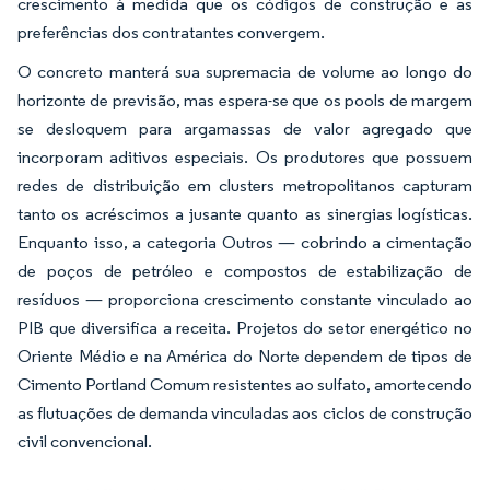
crescimento à medida que os códigos de construção e as
preferências dos contratantes convergem.
O concreto manterá sua supremacia de volume ao longo do
horizonte de previsão, mas espera-se que os pools de margem
se desloquem para argamassas de valor agregado que
incorporam aditivos especiais. Os produtores que possuem
redes de distribuição em clusters metropolitanos capturam
tanto os acréscimos a jusante quanto as sinergias logísticas.
Enquanto isso, a categoria Outros — cobrindo a cimentação
de poços de petróleo e compostos de estabilização de
resíduos — proporciona crescimento constante vinculado ao
PIB que diversifica a receita. Projetos do setor energético no
Oriente Médio e na América do Norte dependem de tipos de
Cimento Portland Comum resistentes ao sulfato, amortecendo
as flutuações de demanda vinculadas aos ciclos de construção
civil convencional.