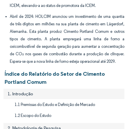
ICEM, elevando-a ao status de promotora da ICEM.
Abril de 2024: HOLCIM anunciou um investimento de uma quantia
de três dígitos em milhões na sua planta de cimento em Lägerdorf,
Alemanha. Esta planta produz Cimento Portland Comum e outros
tipos de cimento. A planta empregará uma linha de forno a
oxicombustível de segunda geração para aumentar a concentração
de CO₂ nos gases de combustão durante a produção de clínquer.
Espera-se que a nova linha de forno esteja operacional até 2029.
Índice do Relatório do Setor de Cimento
Portland Comum
1. Introdução
1.1 Premissas do Estudo e Definição de Mercado
1.2 Escopo do Estudo
2. Metodologia de Pesquisa