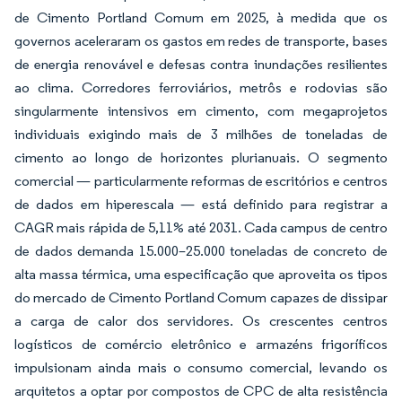
de Cimento Portland Comum em 2025, à medida que os
governos aceleraram os gastos em redes de transporte, bases
de energia renovável e defesas contra inundações resilientes
ao clima. Corredores ferroviários, metrôs e rodovias são
singularmente intensivos em cimento, com megaprojetos
individuais exigindo mais de 3 milhões de toneladas de
cimento ao longo de horizontes plurianuais. O segmento
comercial — particularmente reformas de escritórios e centros
de dados em hiperescala — está definido para registrar a
CAGR mais rápida de 5,11% até 2031. Cada campus de centro
de dados demanda 15.000–25.000 toneladas de concreto de
alta massa térmica, uma especificação que aproveita os tipos
do mercado de Cimento Portland Comum capazes de dissipar
a carga de calor dos servidores. Os crescentes centros
logísticos de comércio eletrônico e armazéns frigoríficos
impulsionam ainda mais o consumo comercial, levando os
arquitetos a optar por compostos de CPC de alta resistência