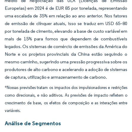
médio de negociação das ULA (Licenças de Emissão
Europeias) em 2024 é de EUR 85 por tonelada, representando
uma escalada de 35% em relação ao ano anterior. Nos fatores
de emissão de clínquer atuais, isso se traduz em USD 65–80
por tonelada de cimento, elevando a base de custo variável em
mais de 15% para fornos que dependem de combustíveis
legados. Os sistemas de comércio de emissões da América do
Norte e os projetos provinciais da China estão seguindo o
mesmo caminho, sugerindo uma pressão progressiva sobre os
produtores de alto carbono e acelerando a adoção de sistemas
de captura, utilização e armazenamento de carbono.
*Nossas previsões tratam os impactos dos impulsionadores e restrições
como direcionais, e não aditivos. As previsões de impacto refletem o
crescimento de base, os efeitos de composição e as interações entre
variáveis.
Análise de Segmentos