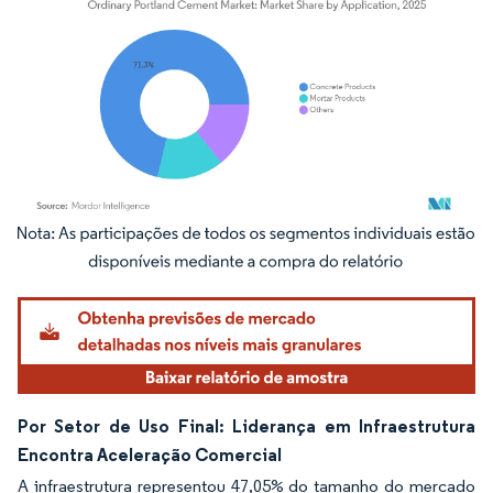
Imagem © Mordor Intelligence. O reuso requer atribuição conforme CC BY 4.0.
Por Setor de Uso Final: Liderança em Infraestrutura
Encontra Aceleração Comercial
A infraestrutura representou 47,05% do tamanho do mercado