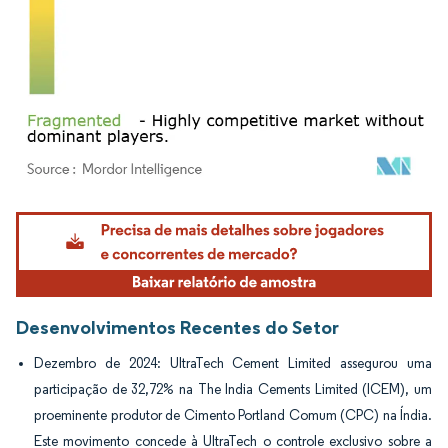
Imagem © Mordor Intelligence. O reuso requer atribuição conforme CC BY 4.0.
Desenvolvimentos Recentes do Setor
Dezembro de 2024: UltraTech Cement Limited assegurou uma
participação de 32,72% na The India Cements Limited (ICEM), um
proeminente produtor de Cimento Portland Comum (CPC) na Índia.
Este movimento concede à UltraTech o controle exclusivo sobre a