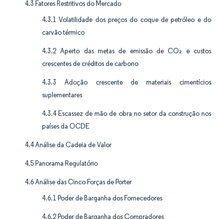
4.3 Fatores Restritivos do Mercado
4.3.1 Volatilidade dos preços do coque de petróleo e do
carvão térmico
4.3.2 Aperto das metas de emissão de CO₂ e custos
crescentes de créditos de carbono
4.3.3 Adoção crescente de materiais cimentícios
suplementares
4.3.4 Escassez de mão de obra no setor da construção nos
países da OCDE
4.4 Análise da Cadeia de Valor
4.5 Panorama Regulatório
4.6 Análise das Cinco Forças de Porter
4.6.1 Poder de Barganha dos Fornecedores
4.6.2 Poder de Barganha dos Compradores