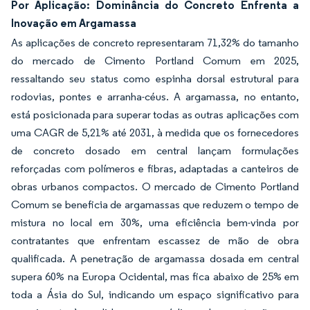
Por Aplicação: Dominância do Concreto Enfrenta a
Inovação em Argamassa
As aplicações de concreto representaram 71,32% do tamanho
do mercado de Cimento Portland Comum em 2025,
ressaltando seu status como espinha dorsal estrutural para
rodovias, pontes e arranha-céus. A argamassa, no entanto,
está posicionada para superar todas as outras aplicações com
uma CAGR de 5,21% até 2031, à medida que os fornecedores
de concreto dosado em central lançam formulações
reforçadas com polímeros e fibras, adaptadas a canteiros de
obras urbanos compactos. O mercado de Cimento Portland
Comum se beneficia de argamassas que reduzem o tempo de
mistura no local em 30%, uma eficiência bem-vinda por
contratantes que enfrentam escassez de mão de obra
qualificada. A penetração de argamassa dosada em central
supera 60% na Europa Ocidental, mas fica abaixo de 25% em
toda a Ásia do Sul, indicando um espaço significativo para