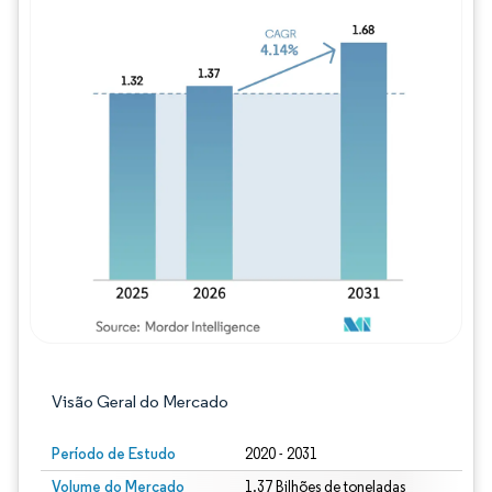
Imagem © Mordor Intelligence. O reuso req
Visão Geral do Mercado
Período de Estudo
2020 - 2031
Volume do Mercado
1.37 Bilhões de toneladas