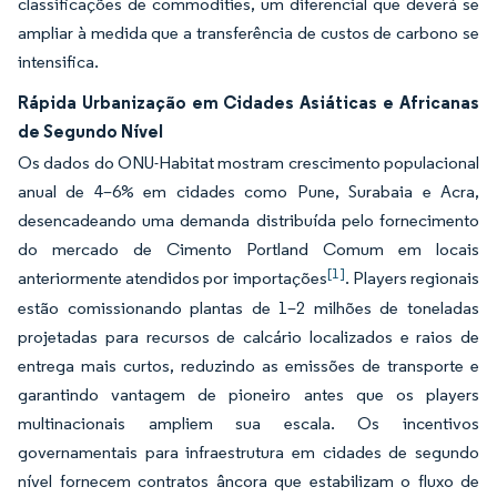
classificações de commodities, um diferencial que deverá se
ampliar à medida que a transferência de custos de carbono se
intensifica.
Rápida Urbanização em Cidades Asiáticas e Africanas
de Segundo Nível
Os dados do ONU-Habitat mostram crescimento populacional
anual de 4–6% em cidades como Pune, Surabaia e Acra,
desencadeando uma demanda distribuída pelo fornecimento
do mercado de Cimento Portland Comum em locais
[1]
anteriormente atendidos por importações
. Players regionais
estão comissionando plantas de 1–2 milhões de toneladas
projetadas para recursos de calcário localizados e raios de
entrega mais curtos, reduzindo as emissões de transporte e
garantindo vantagem de pioneiro antes que os players
multinacionais ampliem sua escala. Os incentivos
governamentais para infraestrutura em cidades de segundo
nível fornecem contratos âncora que estabilizam o fluxo de