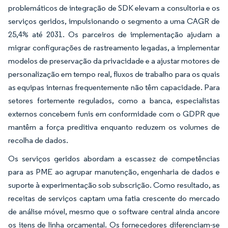
problemáticos de integração de SDK elevam a consultoria e os
serviços geridos, impulsionando o segmento a uma CAGR de
25,4% até 2031. Os parceiros de implementação ajudam a
migrar configurações de rastreamento legadas, a implementar
modelos de preservação da privacidade e a ajustar motores de
personalização em tempo real, fluxos de trabalho para os quais
as equipas internas frequentemente não têm capacidade. Para
setores fortemente regulados, como a banca, especialistas
externos concebem funis em conformidade com o GDPR que
mantêm a força preditiva enquanto reduzem os volumes de
recolha de dados.
Os serviços geridos abordam a escassez de competências
para as PME ao agrupar manutenção, engenharia de dados e
suporte à experimentação sob subscrição. Como resultado, as
receitas de serviços captam uma fatia crescente do mercado
de análise móvel, mesmo que o software central ainda ancore
os itens de linha orçamental. Os fornecedores diferenciam-se