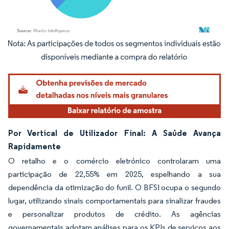
Imagem © Mordor Intelligence. O reuso requer atribuição conforme CC BY 4.0.
Por Vertical de Utilizador Final: A Saúde Avança
Rapidamente
O retalho e o comércio eletrónico controlaram uma
participação de 22,55% em 2025, espelhando a sua
dependência da otimização do funil. O BFSI ocupa o segundo
lugar, utilizando sinais comportamentais para sinalizar fraudes
e personalizar produtos de crédito. As agências
governamentais adotam análises para os KPIs de serviços aos