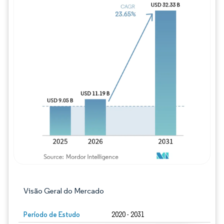
Imagem © Mordor Intelligence. O reuso req
Visão Geral do Mercado
Período de Estudo
2020 - 2031