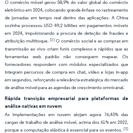
O comércio móvel gerou 58,9% do valor global do comércio
eletrónico em 2024, colocando grande ênfase no rastreamento
de jornadas em tempo real dentro das aplicações. A China
sozinha processou USD 49,2 biliões em pagamentos móveis
em 2024, impulsionando a procura de deteção de fraudes e
[2]
atribuição multitoque.
O comércio social e as compras em
transmissão ao vivo criam funis complexos e rápidos que as
ferramentas web padrão não conseguem mapear. Os
fornecedores respondem com módulos especializados que
integram percursos de compra em chat, vídeo e lojas in-app
em segundos, reforçando a relevância estratégica do mercado
de análise móvel para as agendas de crescimento omnicanal.
Rápida transição empresarial para plataformas de
análise nativas em nuvem
As implementações em nuvem alojam agora 76,43% das
cargas de trabalho de análise móvel, acima dos 61% em 2022,
[3]
porque a computação elástica é essencial para os eventos.