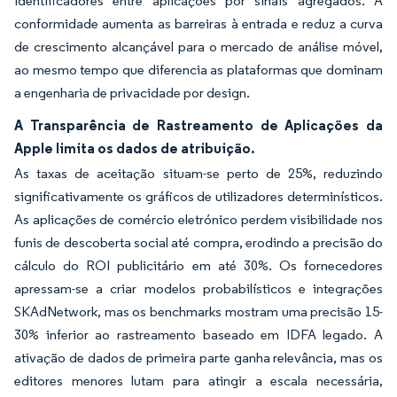
identificadores entre aplicações por sinais agregados. A
conformidade aumenta as barreiras à entrada e reduz a curva
de crescimento alcançável para o mercado de análise móvel,
ao mesmo tempo que diferencia as plataformas que dominam
a engenharia de privacidade por design.
A Transparência de Rastreamento de Aplicações da
Apple limita os dados de atribuição.
As taxas de aceitação situam-se perto de 25%, reduzindo
significativamente os gráficos de utilizadores determinísticos.
As aplicações de comércio eletrónico perdem visibilidade nos
funis de descoberta social até compra, erodindo a precisão do
cálculo do ROI publicitário em até 30%. Os fornecedores
apressam-se a criar modelos probabilísticos e integrações
SKAdNetwork, mas os benchmarks mostram uma precisão 15-
30% inferior ao rastreamento baseado em IDFA legado. A
ativação de dados de primeira parte ganha relevância, mas os
editores menores lutam para atingir a escala necessária,