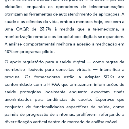
cidadãos, enquanto os operadores de telecomunicações
otimizam as ferramentas de autoatendimento de aplicações. A
saúde e as ciências da vida, embora menores hoje, crescem a
uma CAGR de 23,7% à medida que a telemedicina, a
monitorização remota e os terapêuticos digitais se expandem.
A análise comportamental melhora a adesão à medicação em
40% em programas piloto.
O apoio regulatório para a saúde digital — como regras de
reembolso flexíveis para consultas virtuais — intensifica a
procura. Os fornecedores estão a adaptar SDKs em
conformidade com a HIPAA que armazenam informações de
saúde protegidas localmente enquanto exportam sinais
anonimizados para tendências de coorte. Espera-se que
conjuntos de funcionalidades específicas de saúde, como
painéis de progressão de sintomas, proliferem, reforçando a
diversificação vertical dentro do mercado de análise móvel.