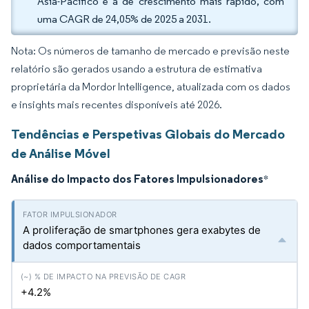
Ásia-Pacífico é a de crescimento mais rápido, com
uma CAGR de 24,05% de 2025 a 2031.
Nota: Os números de tamanho de mercado e previsão neste
relatório são gerados usando a estrutura de estimativa
proprietária da Mordor Intelligence, atualizada com os dados
e insights mais recentes disponíveis até 2026.
Tendências e Perspetivas Globais do Mercado
de Análise Móvel
Análise do Impacto dos Fatores Impulsionadores
*
A proliferação de smartphones gera exabytes de
dados comportamentais
+4.2%