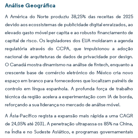
Análise Geográfica
A América do Norte produziu 38,25% das receitas de 2025
devido aos ecossistemas de publicidade digital enraizados, ao
elevado gasto móvel per capita e ao robusto financiamento de
capital de risco. Os legisladores dos EUA moldaram a agenda
regulatória através do CCPA, que impulsionou a adoção
nacional de arquiteturas de dados de privacidade por design.
O Canadá mostra dinamismo na análise de fintech, enquanto a
crescente base de comércio eletrónico do México cria novo
espaço em branco para fornecedores que localizam painéis de
controlo em língua espanhola. A profunda força de trabalho
técnica da região acelera a experimentação com IA de borda,
reforçando a sua liderança no mercado de análise móvel.
A Ásia-Pacífico regista a expansão mais rápida a uma CAGR
de 24,05% até 2031. A penetração ultrapassa os 85% na China,
na Índia e no Sudeste Asiático, e programas governamentais