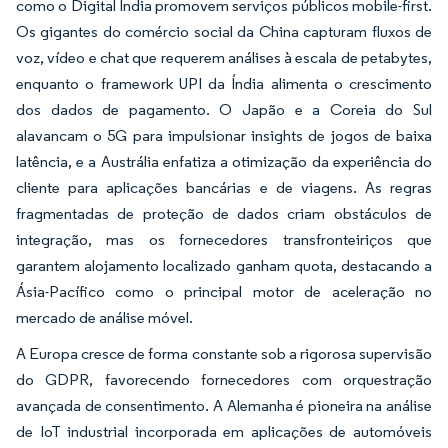
como o Digital India promovem serviços públicos mobile-first.
Os gigantes do comércio social da China capturam fluxos de
voz, vídeo e chat que requerem análises à escala de petabytes,
enquanto o framework UPI da Índia alimenta o crescimento
dos dados de pagamento. O Japão e a Coreia do Sul
alavancam o 5G para impulsionar insights de jogos de baixa
latência, e a Austrália enfatiza a otimização da experiência do
cliente para aplicações bancárias e de viagens. As regras
fragmentadas de proteção de dados criam obstáculos de
integração, mas os fornecedores transfronteiriços que
garantem alojamento localizado ganham quota, destacando a
Ásia-Pacífico como o principal motor de aceleração no
mercado de análise móvel.
A Europa cresce de forma constante sob a rigorosa supervisão
do GDPR, favorecendo fornecedores com orquestração
avançada de consentimento. A Alemanha é pioneira na análise
de IoT industrial incorporada em aplicações de automóveis