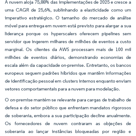
A nuvem aloja 75,88% das implementações de 2025 e cresce a
uma CAGR de 25,6%, sublinhando a elasticidade como um
imperativo estratégico. O tamanho do mercado de análise
móvel para entrega em nuvem está previsto para alargar a sua
liderança porque os hyperscalers oferecem pipelines sem
servidor que ingerem milhares de milhões de eventos a custo
marginal. Os clientes da AWS processam mais de 100 mil
milhões de eventos diários, demonstrando economias de
escala além da capacidade on-premise. Entretanto, os bancos
europeus seguem padrões híbridos que mantêm informações
de identificação pessoal em clusters internos enquanto enviam
vetores comportamentais para a nuvem para modelação.
O on-premise mantém-se relevante para cargas de trabalho de
defesa e do setor público que enfrentam mandatos rigorosos
de soberania, embora a sua participação decline anualmente.
Os fornecedores de nuvem contraram as objeções de
soberania ao lançar instâncias bloqueadas por região e