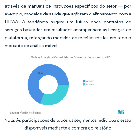
através de manuais de instruções específicos do setor — por
exemplo, modelos de saúde que agilizam o alinhamento com a
HIPAA. A tendência sugere um futuro onde contratos de
serviços baseados em resultados acompanham as licenças de
plataforma, reforçando modelos de receitas mistas em todo o
mercado de análise móvel.
Imagem © Mordor Intelligence. O reuso requer atribuição conforme CC BY 4.0.