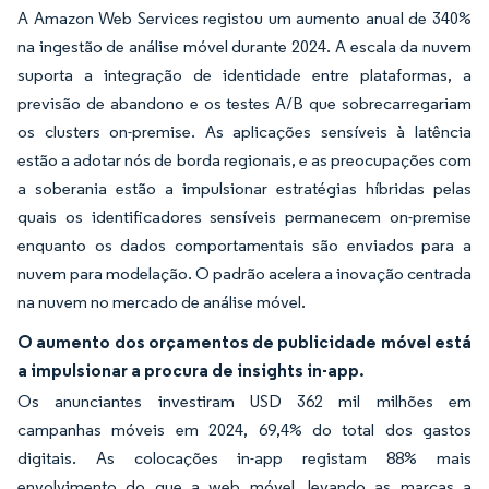
A Amazon Web Services registou um aumento anual de 340%
na ingestão de análise móvel durante 2024. A escala da nuvem
suporta a integração de identidade entre plataformas, a
previsão de abandono e os testes A/B que sobrecarregariam
os clusters on-premise. As aplicações sensíveis à latência
estão a adotar nós de borda regionais, e as preocupações com
a soberania estão a impulsionar estratégias híbridas pelas
quais os identificadores sensíveis permanecem on-premise
enquanto os dados comportamentais são enviados para a
nuvem para modelação. O padrão acelera a inovação centrada
na nuvem no mercado de análise móvel.
O aumento dos orçamentos de publicidade móvel está
a impulsionar a procura de insights in-app.
Os anunciantes investiram USD 362 mil milhões em
campanhas móveis em 2024, 69,4% do total dos gastos
digitais. As colocações in-app registam 88% mais
envolvimento do que a web móvel, levando as marcas a