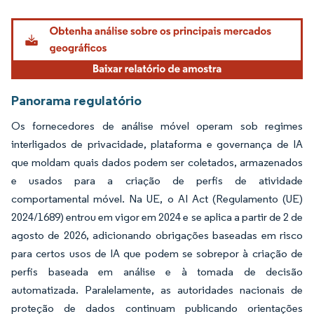
Imagem © Mordor Intelligence. O reuso requer atribuição conforme CC BY 4.0.
Panorama regulatório
Os fornecedores de análise móvel operam sob regimes
interligados de privacidade, plataforma e governança de IA
que moldam quais dados podem ser coletados, armazenados
e usados para a criação de perfis de atividade
comportamental móvel. Na UE, o AI Act (Regulamento (UE)
2024/1689) entrou em vigor em 2024 e se aplica a partir de 2 de
agosto de 2026, adicionando obrigações baseadas em risco
para certos usos de IA que podem se sobrepor à criação de
perfis baseada em análise e à tomada de decisão
automatizada. Paralelamente, as autoridades nacionais de
proteção de dados continuam publicando orientações