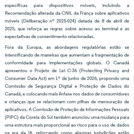
específicas para dispositivos móveis, incluindo a
Recomendação alterada da CNIL da França sobre aplicativos
móveis (Deliberação nº 2025-024) datada de 8 de abril de
2025, que reforça as regras sobre acesso ao terminal e as
expectativas de consentimento relacionadas.
Fora da Europa, as abordagens regulatórias estão se
intensificando de maneiras que aumentam a fragmentação de
conformidade para implementações globais. O Canadá
apresentou o Projeto de Lei C-36 (Protecting Privacy and
Consumer Data Act) em 1º de junho de 2026, propondo uma
Comissão de Segurança Digital e Proteção de Dados do
Canadá, e colocando mais ênfase nos dados de consumidores
e crianças que se relacionam com pilhas de mensuração de
aplicativos. A Comissão de Proteção de Informações Pessoais
(PIPC) da Coreia do Sul também anunciou uma mudança para
uma estrutura mais proporcional ao risco para o uso de dados
na era da IA, reforçando como algumas jurisdições estão