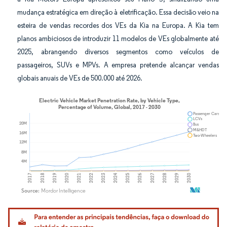
mudança estratégica em direção à eletrificação. Essa decisão veio na
esteira de vendas recordes dos VEs da Kia na Europa. A Kia tem
planos ambiciosos de introduzir 11 modelos de VEs globalmente até
2025, abrangendo diversos segmentos como veículos de
passageiros, SUVs e MPVs. A empresa pretende alcançar vendas
globais anuais de VEs de 500.000 até 2026.
Imagem © Mordor Intelligence. O reuso requer atribuição conforme CC BY 4.0.