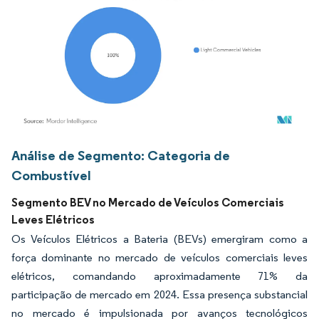
Imagem © Mordor Intelligence. O reuso requer atribuição conforme CC BY 4.0.
Análise de Segmento: Categoria de
Combustível
Segmento BEV no Mercado de Veículos Comerciais
Leves Elétricos
Os Veículos Elétricos a Bateria (BEVs) emergiram como a
força dominante no mercado de veículos comerciais leves
elétricos, comandando aproximadamente 71% da
participação de mercado em 2024. Essa presença substancial
no mercado é impulsionada por avanços tecnológicos