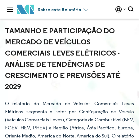
Sobre este Relatório
TAMANHO E PARTICIPAÇÃO DO
MERCADO DE VEÍCULOS
COMERCIAIS LEVES ELÉTRICOS -
ANÁLISE DE TENDÊNCIAS DE
CRESCIMENTO E PREVISÕES ATÉ
2029
O relatório do Mercado de Veículos Comerciais Leves
Elétricos segmenta o setor por Configuração de Veículo
(Veículos Comerciais Leves), Categoria de Combustível (BEV,
FCEV, HEV, PHEV) e Região (África, Ásia-Pacífico, Europa,
Oriente Médio, América do Norte, América do Sul). O relatório