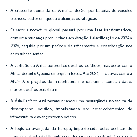
A crescente demanda da América do Sul por baterias de veículos
elétricos: custos em queda e alianças estratégicas
O setor automotivo global passará por uma fase transformadora,
com uma mudança pronunciada em direção à eletrificação de 2023 a
2025, seguida por um período de refinamento e consolidação nos
anos subsequentes
A vastidão da África apresentou desafios logísticos, mas polos como
África do Sul e Quênia emergiram fortes. Até 2023, iniciativas como a
AfCFTA e projetos de infraestrutura melhoraram a conectividade,
mas os desafios persistiram
A Ásia-Pacífico está testemunhando uma ressurgência no índice de
desempenho logístico, impulsionada por desenvolvimentos de
infraestrutura e avanços tecnológicos
A logística avançada da Europa, impulsionada pelas políticas de
comércio aberto da UE, enfrentou desafios como o Brexit. Com foco