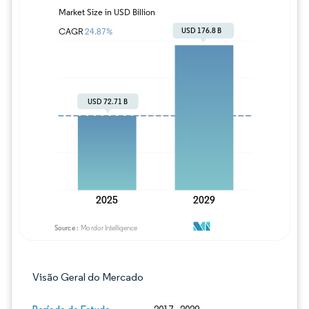
Imagem © Mordor Intelligence. O reuso req
Visão Geral do Mercado