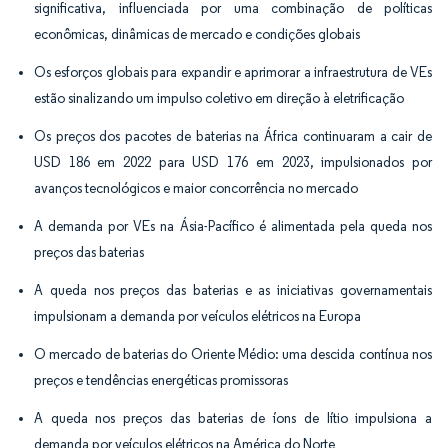
significativa, influenciada por uma combinação de políticas
econômicas, dinâmicas de mercado e condições globais
Os esforços globais para expandir e aprimorar a infraestrutura de VEs
estão sinalizando um impulso coletivo em direção à eletrificação
Os preços dos pacotes de baterias na África continuaram a cair de
USD 186 em 2022 para USD 176 em 2023, impulsionados por
avanços tecnológicos e maior concorrência no mercado
A demanda por VEs na Ásia-Pacífico é alimentada pela queda nos
preços das baterias
A queda nos preços das baterias e as iniciativas governamentais
impulsionam a demanda por veículos elétricos na Europa
O mercado de baterias do Oriente Médio: uma descida contínua nos
preços e tendências energéticas promissoras
A queda nos preços das baterias de íons de lítio impulsiona a
demanda por veículos elétricos na América do Norte