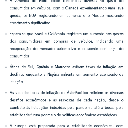
A América do Norte exibe tendências diversas no gasto do
consumidor em veículos, com o Canadá experimentando uma leve
queda, os EUA registrando um aumento e o México mostrando
crescimento significativo
Espera-se que Brasil e Colômbia registrem um aumento nos gastos
dos consumidores em compras de veículos, indicando uma
recuperação do mercado automotivo e crescente confiança do
consumidor
África do Sul, Quênia e Marrocos exibem taxas de inflação em
declínio, enquanto a Nigéria enfrenta um aumento acentuado da
inflação
As variadas taxas de inflação da Ásia-Pacífico refletem os diversos
desafios econômicos e as respostas de cada nação, desde o
combate às flutuações induzidas pela pandemia até a busca pela
estabilidade futura por meio de políticas econômicas estratégicas
A Europa está preparada para a estabilidade econômica, com