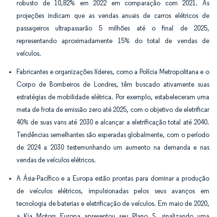
robusto de 10,82% em 2022 em comparação com 2021. As
projeções indicam que as vendas anuais de carros elétricos de
passageiros ultrapassarão 5 milhões até o final de 2025,
representando aproximadamente 15% do total de vendas de
veículos.
Fabricantes e organizações líderes, como a Polícia Metropolitana e o
Corpo de Bombeiros de Londres, têm buscado ativamente suas
estratégias de mobilidade elétrica. Por exemplo, estabeleceram uma
meta de frota de emissão zero até 2025, com o objetivo de eletrificar
40% de suas vans até 2030 e alcançar a eletrificação total até 2040.
Tendências semelhantes são esperadas globalmente, com o período
de 2024 a 2030 testemunhando um aumento na demanda e nas
vendas de veículos elétricos.
A Ásia-Pacífico e a Europa estão prontas para dominar a produção
de veículos elétricos, impulsionadas pelos seus avanços em
tecnologia de baterias e eletrificação de veículos. Em maio de 2020,
a Kia Motors Europa apresentou seu
Plano S,
sinalizando uma