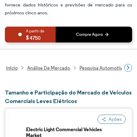
fornece dados históricos e previsões de mercado para os
próximos cinco anos.
4750
Início
Análise De Mercado
Pesquisa Automotiva
P
Tamanho e Participação do Mercado de Veículos
Comerciais Leves Elétricos
Ações