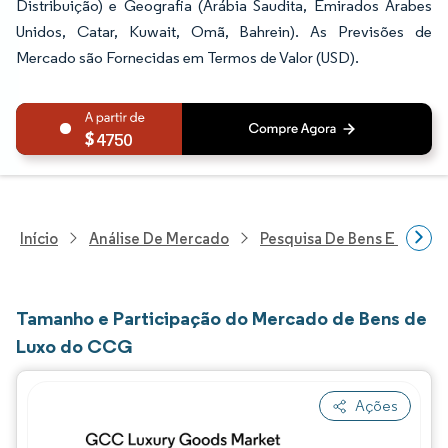
Distribuição) e Geografia (Arábia Saudita, Emirados Árabes
Unidos, Catar, Kuwait, Omã, Bahrein). As Previsões de
Mercado são Fornecidas em Termos de Valor (USD).
4750
Início
Análise De Mercado
Pesquisa De Bens E Servi
Tamanho e Participação do Mercado de Bens de
Luxo do CCG
Ações