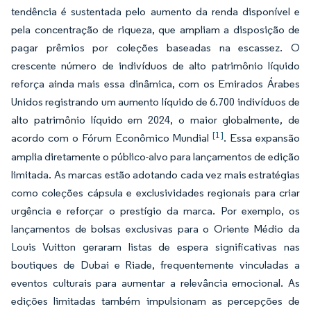
tendência é sustentada pelo aumento da renda disponível e
pela concentração de riqueza, que ampliam a disposição de
pagar prêmios por coleções baseadas na escassez. O
crescente número de indivíduos de alto patrimônio líquido
reforça ainda mais essa dinâmica, com os Emirados Árabes
Unidos registrando um aumento líquido de 6.700 indivíduos de
alto patrimônio líquido em 2024, o maior globalmente, de
[1]
acordo com o Fórum Econômico Mundial
. Essa expansão
amplia diretamente o público-alvo para lançamentos de edição
limitada. As marcas estão adotando cada vez mais estratégias
como coleções cápsula e exclusividades regionais para criar
urgência e reforçar o prestígio da marca. Por exemplo, os
lançamentos de bolsas exclusivas para o Oriente Médio da
Louis Vuitton geraram listas de espera significativas nas
boutiques de Dubai e Riade, frequentemente vinculadas a
eventos culturais para aumentar a relevância emocional. As
edições limitadas também impulsionam as percepções de