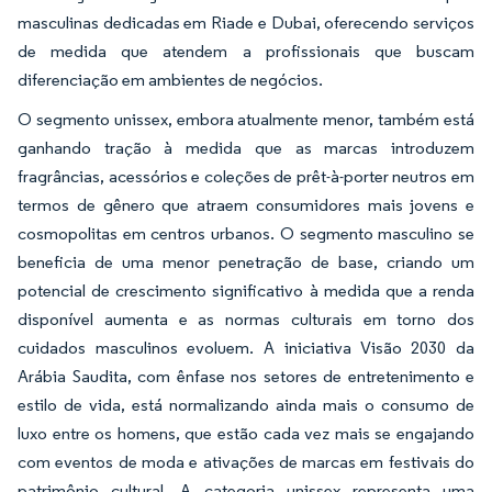
masculinas dedicadas em Riade e Dubai, oferecendo serviços
de medida que atendem a profissionais que buscam
diferenciação em ambientes de negócios.
O segmento unissex, embora atualmente menor, também está
ganhando tração à medida que as marcas introduzem
fragrâncias, acessórios e coleções de prêt-à-porter neutros em
termos de gênero que atraem consumidores mais jovens e
cosmopolitas em centros urbanos. O segmento masculino se
beneficia de uma menor penetração de base, criando um
potencial de crescimento significativo à medida que a renda
disponível aumenta e as normas culturais em torno dos
cuidados masculinos evoluem. A iniciativa Visão 2030 da
Arábia Saudita, com ênfase nos setores de entretenimento e
estilo de vida, está normalizando ainda mais o consumo de
luxo entre os homens, que estão cada vez mais se engajando
com eventos de moda e ativações de marcas em festivais do
patrimônio cultural. A categoria unissex representa uma