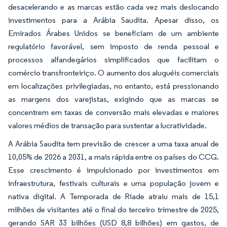
desacelerando e as marcas estão cada vez mais deslocando
investimentos para a Arábia Saudita. Apesar disso, os
Emirados Árabes Unidos se beneficiam de um ambiente
regulatório favorável, sem imposto de renda pessoal e
processos alfandegários simplificados que facilitam o
comércio transfronteiriço. O aumento dos aluguéis comerciais
em localizações privilegiadas, no entanto, está pressionando
as margens dos varejistas, exigindo que as marcas se
concentrem em taxas de conversão mais elevadas e maiores
valores médios de transação para sustentar a lucratividade.
A Arábia Saudita tem previsão de crescer a uma taxa anual de
10,05% de 2026 a 2031, a mais rápida entre os países do CCG.
Esse crescimento é impulsionado por investimentos em
infraestrutura, festivais culturais e uma população jovem e
nativa digital. A Temporada de Riade atraiu mais de 15,1
milhões de visitantes até o final do terceiro trimestre de 2025,
gerando SAR 33 bilhões (USD 8,8 bilhões) em gastos, de