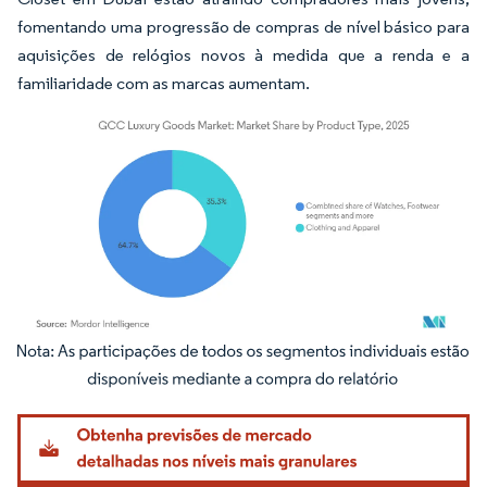
fomentando uma progressão de compras de nível básico para
aquisições de relógios novos à medida que a renda e a
familiaridade com as marcas aumentam.
Imagem © Mordor Intelligence. O reuso requer atribuição conforme CC BY 4.0.