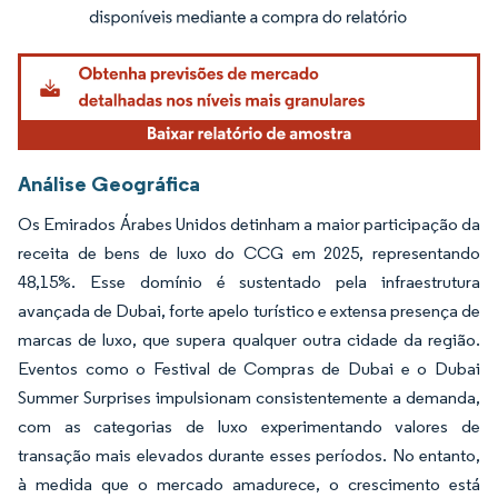
Imagem © Mordor Intelligence. O reuso requer atribuição conforme CC BY 4.0.
Análise Geográfica
Os Emirados Árabes Unidos detinham a maior participação da
receita de bens de luxo do CCG em 2025, representando
48,15%. Esse domínio é sustentado pela infraestrutura
avançada de Dubai, forte apelo turístico e extensa presença de
marcas de luxo, que supera qualquer outra cidade da região.
Eventos como o Festival de Compras de Dubai e o Dubai
Summer Surprises impulsionam consistentemente a demanda,
com as categorias de luxo experimentando valores de
transação mais elevados durante esses períodos. No entanto,
à medida que o mercado amadurece, o crescimento está