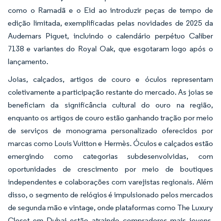
como o Ramadã e o Eid ao introduzir peças de tempo de
edição limitada, exemplificadas pelas novidades de 2025 da
Audemars Piguet, incluindo o calendário perpétuo Caliber
7138 e variantes do Royal Oak, que esgotaram logo após o
lançamento.
Joias, calçados, artigos de couro e óculos representam
coletivamente a participação restante do mercado. As joias se
beneficiam da significância cultural do ouro na região,
enquanto os artigos de couro estão ganhando tração por meio
de serviços de monograma personalizado oferecidos por
marcas como Louis Vuitton e Hermès. Óculos e calçados estão
emergindo como categorias subdesenvolvidas, com
oportunidades de crescimento por meio de boutiques
independentes e colaborações com varejistas regionais. Além
disso, o segmento de relógios é impulsionado pelos mercados
de segunda mão e vintage, onde plataformas como The Luxury
Closet em Dubai estão atraindo compradores mais jovens,