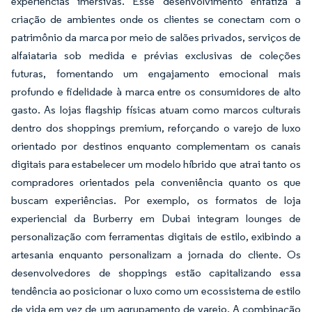
experiências imersivas. Esse desenvolvimento enfatiza a
criação de ambientes onde os clientes se conectam com o
patrimônio da marca por meio de salões privados, serviços de
alfaiataria sob medida e prévias exclusivas de coleções
futuras, fomentando um engajamento emocional mais
profundo e fidelidade à marca entre os consumidores de alto
gasto. As lojas flagship físicas atuam como marcos culturais
dentro dos shoppings premium, reforçando o varejo de luxo
orientado por destinos enquanto complementam os canais
digitais para estabelecer um modelo híbrido que atrai tanto os
compradores orientados pela conveniência quanto os que
buscam experiências. Por exemplo, os formatos de loja
experiencial da Burberry em Dubai integram lounges de
personalização com ferramentas digitais de estilo, exibindo a
artesania enquanto personalizam a jornada do cliente. Os
desenvolvedores de shoppings estão capitalizando essa
tendência ao posicionar o luxo como um ecossistema de estilo
de vida em vez de um agrupamento de varejo. A combinação