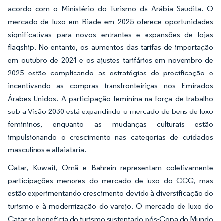
acordo com o Ministério do Turismo da Arábia Saudita. O
mercado de luxo em Riade em 2025 oferece oportunidades
significativas para novos entrantes e expansões de lojas
flagship. No entanto, os aumentos das tarifas de importação
em outubro de 2024 e os ajustes tarifários em novembro de
2025 estão complicando as estratégias de precificação e
incentivando as compras transfronteiriças nos Emirados
Árabes Unidos. A participação feminina na força de trabalho
sob a Visão 2030 está expandindo o mercado de bens de luxo
femininos, enquanto as mudanças culturais estão
impulsionando o crescimento nas categorias de cuidados
masculinos e alfaiataria.
Catar, Kuwait, Omã e Bahrein representam coletivamente
participações menores do mercado de luxo do CCG, mas
estão experimentando crescimento devido à diversificação do
turismo e à modernização do varejo. O mercado de luxo do
Catar se beneficia do turismo sustentado pós-Copa do Mundo