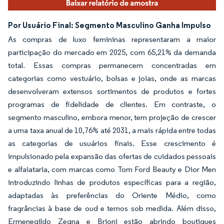
Por Usuário Final: Segmento Masculino Ganha Impulso
As compras de luxo femininas representaram a maior
participação do mercado em 2025, com 65,21% da demanda
total. Essas compras permanecem concentradas em
categorias como vestuário, bolsas e joias, onde as marcas
desenvolveram extensos sortimentos de produtos e fortes
programas de fidelidade de clientes. Em contraste, o
segmento masculino, embora menor, tem projeção de crescer
a uma taxa anual de 10,76% até 2031, a mais rápida entre todas
as categorias de usuários finais. Esse crescimento é
impulsionado pela expansão das ofertas de cuidados pessoais
e alfaiataria, com marcas como Tom Ford Beauty e Dior Men
introduzindo linhas de produtos específicas para a região,
adaptadas às preferências do Oriente Médio, como
fragrâncias à base de oud e ternos sob medida. Além disso,
Ermenegildo Zegna e Brioni estão abrindo boutiques