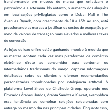
transformando em museus de marca que enfatizam o
patrimônio e a artesania. No entanto, o aumento dos aluguéis
em localizações privilegiadas como o Dubai Mall e The
Avenues Riyadh, com crescimento de 10 a 15% ao ano, está
pressionando as marcas a justificar os custos de ocupação por
meio de valores de transação mais elevados e melhores taxas
de conversão.
As lojas de luxo online estão ganhando impulso à medida que
as marcas adotam cada vez mais plataformas de comércio
eletrônico direto ao consumidor para contornar os
intermediários tradicionais do varejo, capturar informações
detalhadas sobre os clientes e oferecer recomendações
personalizadas impulsionadas por inteligência artificial. A
plataforma Level Shoes do Chalhoub Group, operando nos
Emirados Árabes Unidos, Arábia Saudita e Kuwait, exemplifica
essa tendência ao combinar seleções selecionadas com
entrega no mesmo dia nas principais cidades. Enquanto isso,