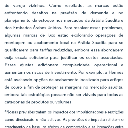
de varejo vizinhos. Como resultado, as marcas estão
enfrentando desafios na previsão de demanda e no
planejamento de estoque nos mercados da Arábia Saudita e
dos Emirados Árabes Unidos. Para resolver esses problemas,
algumas marcas de luxo estão explorando operações de
montagem ou acabamento local na Arábia Saudita para se
qualificarem para tarifas reduzidas, embora essa abordagem
exija escala suficiente para justificar os custos associados.
Esses ajustes adicionam complexidade operacional e
aumentam os riscos de investimento. Por exemplo, a Hermès
está avaliando opções de acabamento localizado para artigos
de couro a fim de proteger as margens no mercado saudita,
embora tais estratégias possam não ser viáveis para todas as
categorias de produtos ou volumes.
*Nossas previsões tratam os impactos dos impulsionadores e restrições
como direcionais, e não aditivos. As previsões de impacto refletem o
crescimento de base, os efeitos de composição e as interações entre