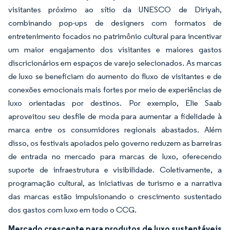
visitantes próximo ao sítio da UNESCO de Diriyah,
combinando pop-ups de designers com formatos de
entretenimento focados no patrimônio cultural para incentivar
um maior engajamento dos visitantes e maiores gastos
discricionários em espaços de varejo selecionados. As marcas
de luxo se beneficiam do aumento do fluxo de visitantes e de
conexões emocionais mais fortes por meio de experiências de
luxo orientadas por destinos. Por exemplo, Elie Saab
aproveitou seu desfile de moda para aumentar a fidelidade à
marca entre os consumidores regionais abastados. Além
disso, os festivais apoiados pelo governo reduzem as barreiras
de entrada no mercado para marcas de luxo, oferecendo
suporte de infraestrutura e visibilidade. Coletivamente, a
programação cultural, as iniciativas de turismo e a narrativa
das marcas estão impulsionando o crescimento sustentado
dos gastos com luxo em todo o CCG.
Mercado crescente para produtos de luxo sustentáveis