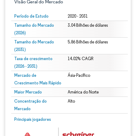
Visão Geral do Mercado
Período de Estudo
2020 - 2031
Tamanho do Mercado
3.04 Bilhões de dólares
(2026)
Tamanho do Mercado
5.86 Bilhões de dólares
(2031)
Taxa de crescimento
14.02% CAGR
(2026 - 2031)
Mercado de
Ásia-Pacífico
Crescimento Mais Rápido
Maior Mercado
América do Norte
Concentração do
Alto
Mercado
Imagem © Mordor Intelligence. O reuso requer atribuição conforme CC BY 4.0.
Principais jogadores