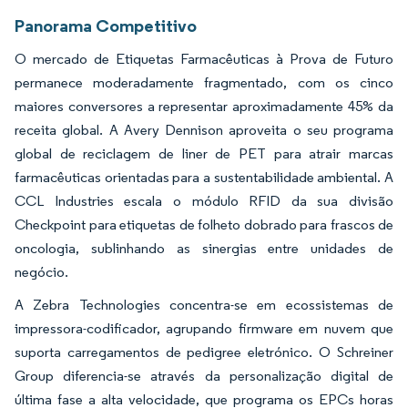
Panorama Competitivo
O mercado de Etiquetas Farmacêuticas à Prova de Futuro
permanece moderadamente fragmentado, com os cinco
maiores conversores a representar aproximadamente 45% da
receita global. A Avery Dennison aproveita o seu programa
global de reciclagem de liner de PET para atrair marcas
farmacêuticas orientadas para a sustentabilidade ambiental. A
CCL Industries escala o módulo RFID da sua divisão
Checkpoint para etiquetas de folheto dobrado para frascos de
oncologia, sublinhando as sinergias entre unidades de
negócio.
A Zebra Technologies concentra-se em ecossistemas de
impressora-codificador, agrupando firmware em nuvem que
suporta carregamentos de pedigree eletrónico. O Schreiner
Group diferencia-se através da personalização digital de
última fase a alta velocidade, que programa os EPCs horas