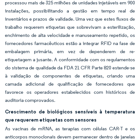
processou mais de 325 milhões de unidades injetáveis em 900
instalações, possibilitando a gestão em tempo real de
inventários e prazos de validade. Uma vez que estes fluxos de
trabalho requerem etiquetas que sobrevivam a esterilização,
enchimento de alta velocidade e manuseamento repetido, os
fornecedores farmacêuticos estão a integrar RFID na fase de
embalagem primária, em vez de dependerem de re-
etiquetagem a jusante. A conformidade com os regulamentos
do sistema de qualidade da FDA 21 CFR Parte 820 estende-se
à validação de componentes de etiquetas, criando uma
camada adicional de qualificação de fornecedores que
favorece os operadores estabelecidos com históricos de
auditoria comprovados.
Crescimento de biológicos sensíveis à temperatura
que requerem etiquetas com sensores
As vacinas de mRNA, as terapias com células CAR-T e os
anticorpos monoclonais devem permanecer dentro de janelas