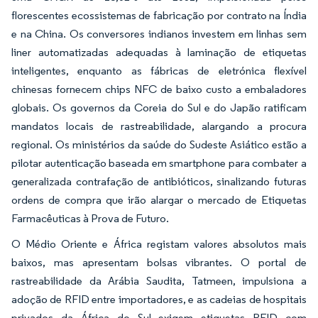
florescentes ecossistemas de fabricação por contrato na Índia
e na China. Os conversores indianos investem em linhas sem
liner automatizadas adequadas à laminação de etiquetas
inteligentes, enquanto as fábricas de eletrónica flexível
chinesas fornecem chips NFC de baixo custo a embaladores
globais. Os governos da Coreia do Sul e do Japão ratificam
mandatos locais de rastreabilidade, alargando a procura
regional. Os ministérios da saúde do Sudeste Asiático estão a
pilotar autenticação baseada em smartphone para combater a
generalizada contrafação de antibióticos, sinalizando futuras
ordens de compra que irão alargar o mercado de Etiquetas
Farmacêuticas à Prova de Futuro.
O Médio Oriente e África registam valores absolutos mais
baixos, mas apresentam bolsas vibrantes. O portal de
rastreabilidade da Arábia Saudita, Tatmeen, impulsiona a
adoção de RFID entre importadores, e as cadeias de hospitais
privados da África do Sul exigem etiquetas RFID com