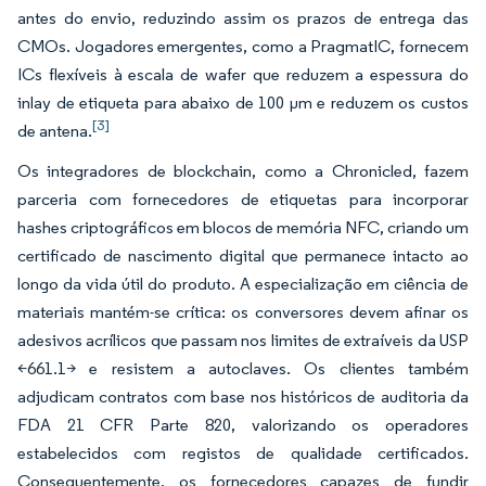
antes do envio, reduzindo assim os prazos de entrega das
CMOs. Jogadores emergentes, como a PragmatIC, fornecem
ICs flexíveis à escala de wafer que reduzem a espessura do
inlay de etiqueta para abaixo de 100 µm e reduzem os custos
[3]
de antena.
Os integradores de blockchain, como a Chronicled, fazem
parceria com fornecedores de etiquetas para incorporar
hashes criptográficos em blocos de memória NFC, criando um
certificado de nascimento digital que permanece intacto ao
longo da vida útil do produto. A especialização em ciência de
materiais mantém-se crítica: os conversores devem afinar os
adesivos acrílicos que passam nos limites de extraíveis da USP
<661.1> e resistem a autoclaves. Os clientes também
adjudicam contratos com base nos históricos de auditoria da
FDA 21 CFR Parte 820, valorizando os operadores
estabelecidos com registos de qualidade certificados.
Consequentemente, os fornecedores capazes de fundir