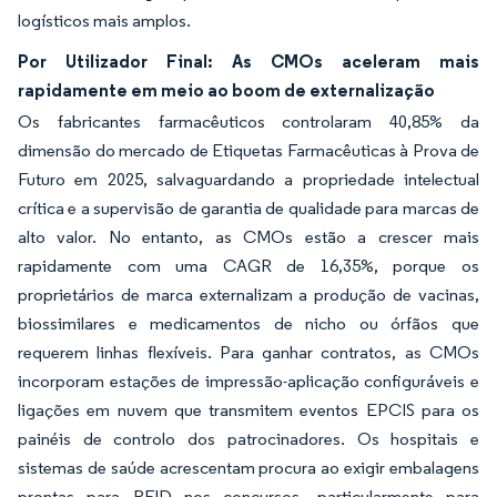
logísticos mais amplos.
Por Utilizador Final: As CMOs aceleram mais
rapidamente em meio ao boom de externalização
Os fabricantes farmacêuticos controlaram 40,85% da
dimensão do mercado de Etiquetas Farmacêuticas à Prova de
Futuro em 2025, salvaguardando a propriedade intelectual
crítica e a supervisão de garantia de qualidade para marcas de
alto valor. No entanto, as CMOs estão a crescer mais
rapidamente com uma CAGR de 16,35%, porque os
proprietários de marca externalizam a produção de vacinas,
biossimilares e medicamentos de nicho ou órfãos que
requerem linhas flexíveis. Para ganhar contratos, as CMOs
incorporam estações de impressão-aplicação configuráveis e
ligações em nuvem que transmitem eventos EPCIS para os
painéis de controlo dos patrocinadores. Os hospitais e
sistemas de saúde acrescentam procura ao exigir embalagens
prontas para RFID nos concursos, particularmente para