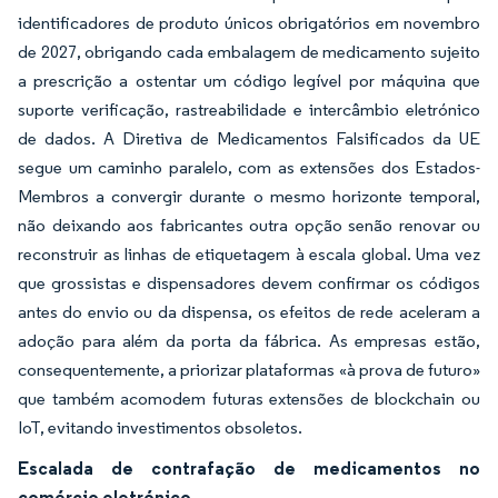
identificadores de produto únicos obrigatórios em novembro
de 2027, obrigando cada embalagem de medicamento sujeito
a prescrição a ostentar um código legível por máquina que
suporte verificação, rastreabilidade e intercâmbio eletrónico
de dados. A Diretiva de Medicamentos Falsificados da UE
segue um caminho paralelo, com as extensões dos Estados-
Membros a convergir durante o mesmo horizonte temporal,
não deixando aos fabricantes outra opção senão renovar ou
reconstruir as linhas de etiquetagem à escala global. Uma vez
que grossistas e dispensadores devem confirmar os códigos
antes do envio ou da dispensa, os efeitos de rede aceleram a
adoção para além da porta da fábrica. As empresas estão,
consequentemente, a priorizar plataformas «à prova de futuro»
que também acomodem futuras extensões de blockchain ou
IoT, evitando investimentos obsoletos.
Escalada de contrafação de medicamentos no
comércio eletrónico