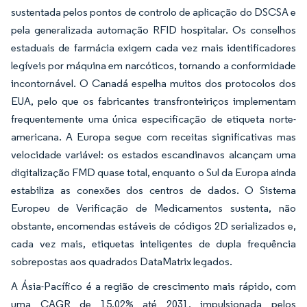
sustentada pelos pontos de controlo de aplicação do DSCSA e
pela generalizada automação RFID hospitalar. Os conselhos
estaduais de farmácia exigem cada vez mais identificadores
legíveis por máquina em narcóticos, tornando a conformidade
incontornável. O Canadá espelha muitos dos protocolos dos
EUA, pelo que os fabricantes transfronteiriços implementam
frequentemente uma única especificação de etiqueta norte-
americana. A Europa segue com receitas significativas mas
velocidade variável: os estados escandinavos alcançam uma
digitalização FMD quase total, enquanto o Sul da Europa ainda
estabiliza as conexões dos centros de dados. O Sistema
Europeu de Verificação de Medicamentos sustenta, não
obstante, encomendas estáveis de códigos 2D serializados e,
cada vez mais, etiquetas inteligentes de dupla frequência
sobrepostas aos quadrados DataMatrix legados.
A Ásia-Pacífico é a região de crescimento mais rápido, com
uma CAGR de 15,02% até 2031, impulsionada pelos