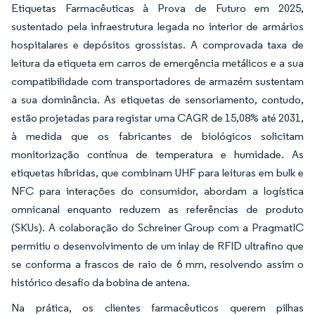
Etiquetas Farmacêuticas à Prova de Futuro em 2025,
sustentado pela infraestrutura legada no interior de armários
hospitalares e depósitos grossistas. A comprovada taxa de
leitura da etiqueta em carros de emergência metálicos e a sua
compatibilidade com transportadores de armazém sustentam
a sua dominância. As etiquetas de sensoriamento, contudo,
estão projetadas para registar uma CAGR de 15,08% até 2031,
à medida que os fabricantes de biológicos solicitam
monitorização contínua de temperatura e humidade. As
etiquetas híbridas, que combinam UHF para leituras em bulk e
NFC para interações do consumidor, abordam a logística
omnicanal enquanto reduzem as referências de produto
(SKUs). A colaboração do Schreiner Group com a PragmatIC
permitiu o desenvolvimento de um inlay de RFID ultrafino que
se conforma a frascos de raio de 6 mm, resolvendo assim o
histórico desafio da bobina de antena.
Na prática, os clientes farmacêuticos querem pilhas