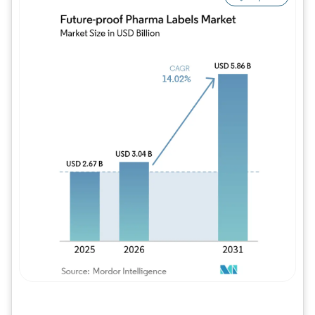
Imagem © Mordor Intelligence. O reuso req