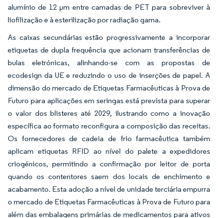
alumínio de 12 µm entre camadas de PET para sobreviver à
liofilização e à esterilização por radiação gama.
As caixas secundárias estão progressivamente a incorporar
etiquetas de dupla frequência que acionam transferências de
bulas eletrónicas, alinhando-se com as propostas de
ecodesign da UE e reduzindo o uso de inserções de papel. A
dimensão do mercado de Etiquetas Farmacêuticas à Prova de
Futuro para aplicações em seringas está prevista para superar
o valor dos blisteres até 2029, ilustrando como a inovação
específica ao formato reconfigura a composição das receitas.
Os fornecedores de cadeia de frio farmacêutica também
aplicam etiquetas RFID ao nível do palete a expedidores
criogénicos, permitindo a confirmação por leitor de porta
quando os contentores saem dos locais de enchimento e
acabamento. Esta adoção a nível de unidade terciária empurra
o mercado de Etiquetas Farmacêuticas à Prova de Futuro para
além das embalagens primárias de medicamentos para ativos