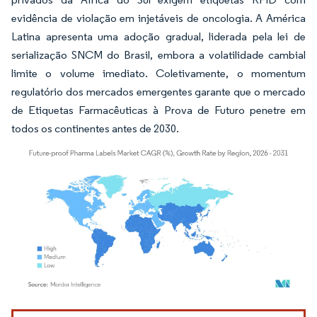
evidência de violação em injetáveis de oncologia. A América
Latina apresenta uma adoção gradual, liderada pela lei de
serialização SNCM do Brasil, embora a volatilidade cambial
limite o volume imediato. Coletivamente, o momentum
regulatório dos mercados emergentes garante que o mercado
de Etiquetas Farmacêuticas à Prova de Futuro penetre em
todos os continentes antes de 2030.
Imagem © Mordor Intelligence. O reuso requer atribuição conforme CC BY 4.0.