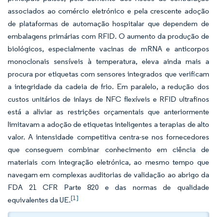
associados ao comércio eletrónico e pela crescente adoção
de plataformas de automação hospitalar que dependem de
embalagens primárias com RFID. O aumento da produção de
biológicos, especialmente vacinas de mRNA e anticorpos
monoclonais sensíveis à temperatura, eleva ainda mais a
procura por etiquetas com sensores integrados que verificam
a integridade da cadeia de frio. Em paralelo, a redução dos
custos unitários de inlays de NFC flexíveis e RFID ultrafinos
está a aliviar as restrições orçamentais que anteriormente
limitavam a adoção de etiquetas inteligentes a terapias de alto
valor. A intensidade competitiva centra-se nos fornecedores
que conseguem combinar conhecimento em ciência de
materiais com integração eletrónica, ao mesmo tempo que
navegam em complexas auditorias de validação ao abrigo da
FDA 21 CFR Parte 820 e das normas de qualidade
[1]
equivalentes da UE.