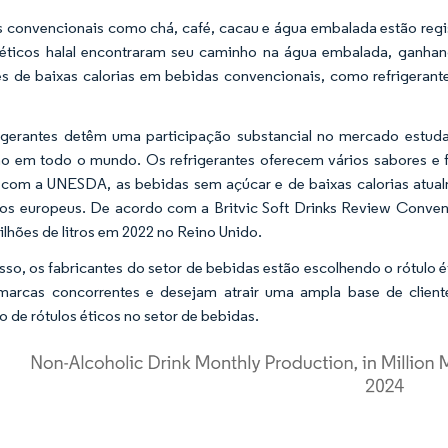
 convencionais como chá, café, cacau e água embalada estão regis
 éticos halal encontraram seu caminho na água embalada, ganha
es de baixas calorias em bebidas convencionais, como refrigeran
igerantes detêm uma participação substancial no mercado estud
 em todo o mundo. Os refrigerantes oferecem vários sabores e 
com a UNESDA, as bebidas sem açúcar e de baixas calorias atua
s europeus. De acordo com a Britvic Soft Drinks Review Conveni
ilhões de litros em 2022 no Reino Unido.
sso, os fabricantes do setor de bebidas estão escolhendo o rótulo é
marcas concorrentes e desejam atrair uma ampla base de client
 de rótulos éticos no setor de bebidas.