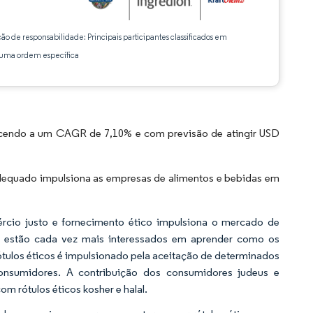
ção de responsabilidade: Principais participantes classificados em
ma ordem específica
scendo a um CAGR de 7,10% e com previsão de atingir USD
dequado impulsiona as empresas de alimentos e bebidas em
ércio justo e fornecimento ético impulsiona o mercado de
s estão cada vez mais interessados em aprender como os
tulos éticos é impulsionado pela aceitação de determinados
nsumidores. A contribuição dos consumidores judeus e
m rótulos éticos kosher e halal.