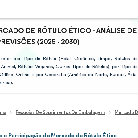
CADO DE RÓTULO ÉTICO - ANÁLISE DE
VISÕES (2025 - 2030)
setor por Tipo de Rótulo (Halal, Orgânico, Limpo, Rótulos de
 Animal, Rótulos Veganos, Outros Tipos de Rótulos), por Tipo de
Offline, Online) e por Geografia (América do Norte, Europa, Ásia,
frica).
ens
Pesquisa De Suprimentos De Embalagem
Mercado D
 e Participação do Mercado de Rótulo Ético