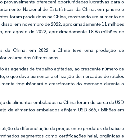
 provavelmente oferecerá oportunidades lucrativas para o
tamento Nacional de Estatísticas da China, em janeiro e
erantes foram produzidas na China, mostrando um aumento de
m disso, em novembro de 2022, aproximadamente 11 milhões
so, em agosto de 2022, aproximadamente 18,85 milhões de
cas da China, em 2022, a China teve uma produção de
aior volume dos últimos anos.
o às agendas de trabalho agitadas, ao crescente número de
, o que deve aumentar a utilização de mercados de rótulos
avelmente impulsionará o crescimento do mercado durante o
ejo de alimentos embalados na China foram de cerca de USD
arejo de alimentos embalados atinjam USD 366,7 bilhões em
uição da diferenciação de preços entre produtos de baixo e
rminados segmentos como certificações halal, orgânicas e