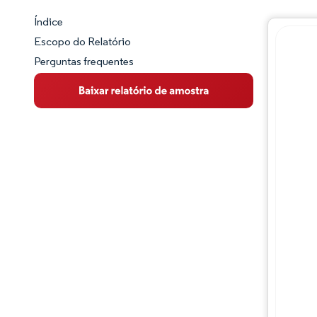
Índice
Panorama do Mercado
Escopo do Relatório
Perguntas frequentes
Visão Geral do Mercado
Principais Tendências de Mercado
Panorama competitivo
Desenvolvimentos da indústria