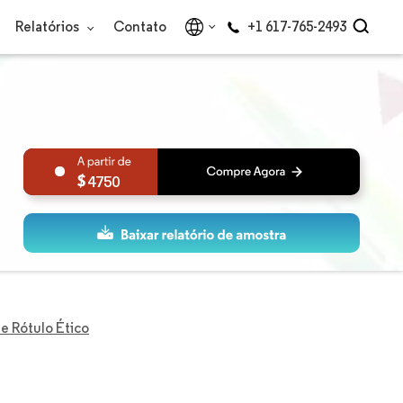
Relatórios
Contato
+1 617-765-2493
4750
e Rótulo Ético