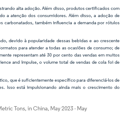
trando alta adoção. Além disso, produtos certificados com
ndo a atenção dos consumidores. Além disso, a adoção de
tes carbonatados, também influencia a demanda por rótulos
ado, devido à popularidade dessas bebidas e ao crescente
formatos para atender a todas as ocasiões de consumo; de
lmente representam até 30 por cento das vendas em muitos
ence and Impulse, o volume total de vendas de cola foi de
tico, que é suficientemente específico para diferenciá-los de
es. Isso está impulsionando ainda mais o crescimento do