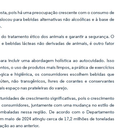
busta, pois há uma preocupação crescente com o consumo de
slocou para bebidas alternativas não alcoólicas e à base de
.
 do tratamento ético dos animais e garantir a segurança. O
 bebidas lácteas não derivadas de animais, é outro fator
ara incluir uma abordagem holística ao autocuidado. Isso
tos, o uso de produtos mais limpos, a prática de exercícios
gica e higiênica, os consumidores escolhem bebidas que
úten, não transgênicos, livres de corantes e conservantes
is espaço nas prateleiras do varejo.
tunidades de crescimento significativas, pois o crescimento
os consumidores, juntamente com uma mudança no estilo de
s embaladas nessa região. De acordo com o Departamento
em maio de 2024 atingiu cerca de 17,2 milhões de toneladas
ação ao ano anterior.