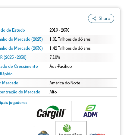
Share
odo de Estudo
2019 - 2030
nho do Mercado (2025)
1.01 Trilhões de dólares
nho do Mercado (2030)
1.42 Trilhões de dólares
 (2025 - 2030)
7.10%
ado de Crescimento
Ásia-Pacífico
 Rápido
r Mercado
América do Norte
entração do Mercado
Alto
cipais jogadores