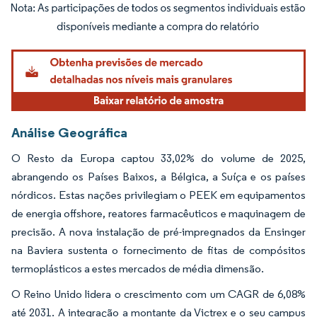
Imagem © Mordor Intelligence. O reuso requer atribuição conforme CC BY 4.0.
Análise Geográfica
O Resto da Europa captou 33,02% do volume de 2025,
abrangendo os Países Baixos, a Bélgica, a Suíça e os países
nórdicos. Estas nações privilegiam o PEEK em equipamentos
de energia offshore, reatores farmacêuticos e maquinagem de
precisão. A nova instalação de pré-impregnados da Ensinger
na Baviera sustenta o fornecimento de fitas de compósitos
termoplásticos a estes mercados de média dimensão.
O Reino Unido lidera o crescimento com um CAGR de 6,08%
até 2031. A integração a montante da Victrex e o seu campus