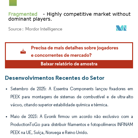
Imagem © Mordor Intelligence. O reuso requer atribuição conforme CC BY 4.0.
Desenvolvimentos Recentes do Setor
Setembro de 2025: A Essentra Components lançou fixadores em
PEEK para montagens de sistemas de combustível e de ultra-alto
vácuo, citando superior estabilidade química e térmica.
Maio de 2023: A Evonik firmou um acordo não exclusivo com a
ProductionToGo para distribuir filamentos e fotopolímeros INFINAM
PEEK na UE, Suíça, Noruega e Reino Unido.