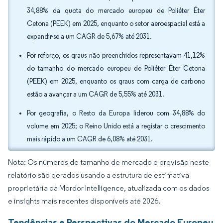
34,88% da quota do mercado europeu de Poliéter Éter
Cetona (PEEK) em 2025, enquanto o setor aeroespacial está a
expandir-se a um CAGR de 5,67% até 2031.
Por reforço, os graus não preenchidos representavam 41,12%
do tamanho do mercado europeu de Poliéter Éter Cetona
(PEEK) em 2025, enquanto os graus com carga de carbono
estão a avançar a um CAGR de 5,55% até 2031.
Por geografia, o Resto da Europa liderou com 34,88% do
volume em 2025; o Reino Unido está a registar o crescimento
mais rápido a um CAGR de 6,08% até 2031.
Nota: Os números de tamanho de mercado e previsão neste
relatório são gerados usando a estrutura de estimativa
proprietária da Mordor Intelligence, atualizada com os dados
e insights mais recentes disponíveis até 2026.
Tendências e Perspectivas do Mercado Europeu