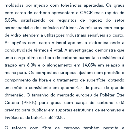
moldadas por injeção com tolerâncias apertadas. Os graus
com carga de carbono apresentam o CAGR mais rápido de
5,55%, satisfazendo os requisitos de rigidez do setor
aeroespacial e dos veículos elétricos. As misturas com carga
de vidro atendem a utilizações industriais sensíveis ao custo.
As opções com carga mineral apoiam a eletrónica onde a
condutividade térmica é vital. A investigação demonstra que
uma carga ótima de fibra de carbono aumenta a resistência à
tração em 6,8% e o alongamento em 14,85% em relação à
resina pura. Os compostos europeus ajustam com precisão o
comprimento da fibra e o tratamento de superfície, obtendo
um módulo consistente em geometrias de peças de grande
dimensão. O tamanho do mercado europeu de Poliéter Éter
Cetona (PEEK) para graus com carga de carbono está
previsto para duplicar em suportes estruturais de aeronaves e
invólucros de baterias até 2030.
O reforço com fibra de carbono também permite a