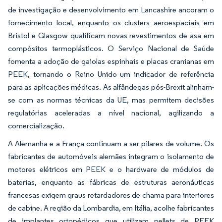
de investigação e desenvolvimento em Lancashire ancoram o
fornecimento local, enquanto os clusters aeroespaciais em
Bristol e Glasgow qualificam novas revestimentos de asa em
compósitos termoplásticos. O Serviço Nacional de Saúde
fomenta a adoção de gaiolas espinhais e placas cranianas em
PEEK, tornando o Reino Unido um indicador de referência
para as aplicações médicas. As alfândegas pós-Brexit alinham-
se com as normas técnicas da UE, mas permitem decisões
regulatórias aceleradas a nível nacional, agilizando a
comercialização.
A Alemanha e a França continuam a ser pilares de volume. Os
fabricantes de automóveis alemães integram o isolamento de
motores elétricos em PEEK e o hardware de módulos de
baterias, enquanto as fábricas de estruturas aeronáuticas
francesas exigem graus retardadores de chama para interiores
de cabine. A região da Lombardia, em Itália, acolhe fabricantes
de implantes ortopédicos que utilizam pellets de PEEK