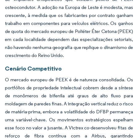
osteocondutor. A adoção na Europa de Leste é modesta, mas
crescente, à medida que os fabricantes por contrato ganham
trabalho em componentes para veículos elétricos. Os ganhos
de quota do mercado europeu de Poliéter Éter Cetona (PEEK)
em cada localidade dependem das especializações setoriais,
não havendo nenhuma geografia que replique o dinamismo de
crescimento do Reino Unido.
Cenário Competitivo
O mercado europeu de PEEK é de natureza consolidada. Os
portfólios de propriedade intelectual cobrem desde a síntese
de monômeros de bifenila até graus de alto fluxo para
moldagem de paredes finas. A integração vertical reduz o risco
de matéria-prima, embora a volatilidade do DFBP permaneça
uma variável-chave. Os movimentos estratégicos espelham
esse foco no valor a jusante. A Victrex co-desenvolveu fitas de
reforço de fibra contínua com a Airbus, garantindo