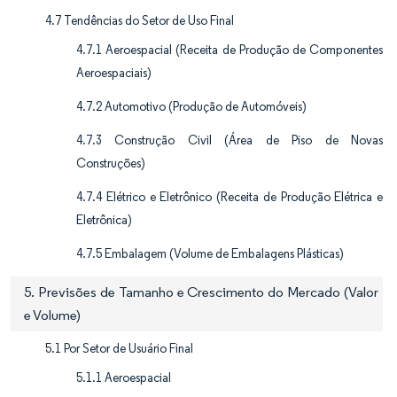
4.7 Tendências do Setor de Uso Final
4.7.1 Aeroespacial (Receita de Produção de Componentes
Aeroespaciais)
4.7.2 Automotivo (Produção de Automóveis)
4.7.3 Construção Civil (Área de Piso de Novas
Construções)
4.7.4 Elétrico e Eletrônico (Receita de Produção Elétrica e
Eletrônica)
4.7.5 Embalagem (Volume de Embalagens Plásticas)
5. Previsões de Tamanho e Crescimento do Mercado (Valor
e Volume)
5.1 Por Setor de Usuário Final
5.1.1 Aeroespacial