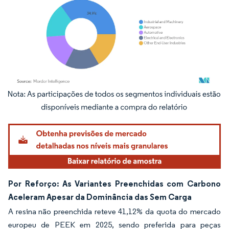
Imagem © Mordor Intelligence. O reuso requer atribuição conforme CC BY 4.0.
Por Reforço: As Variantes Preenchidas com Carbono
Aceleram Apesar da Dominância das Sem Carga
A resina não preenchida reteve 41,12% da quota do mercado
europeu de PEEK em 2025, sendo preferida para peças