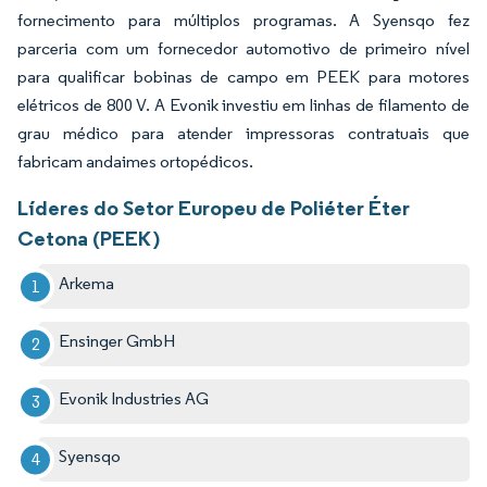
fornecimento para múltiplos programas. A Syensqo fez
parceria com um fornecedor automotivo de primeiro nível
para qualificar bobinas de campo em PEEK para motores
elétricos de 800 V. A Evonik investiu em linhas de filamento de
grau médico para atender impressoras contratuais que
fabricam andaimes ortopédicos.
Líderes do Setor Europeu de Poliéter Éter
Cetona (PEEK)
Arkema
Ensinger GmbH
Evonik Industries AG
Syensqo