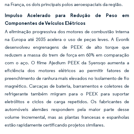
na França, os dois principais polos aeroespaciais da região.
Impulso Acelerado para Redução de Peso em
Componentes de Veículos Elétricos
A eliminação progressiva dos motores de combustão interna
na Europa até 2035 acelera o uso de peças leves. A Evonik
desenvolveu engrenagens de PEEK de alto torque que
reduzem a massa do trem de força em 60% em comparação
com o aço. O filme Ajedium PEEK da Syensqo aumenta a
eficiência dos motores elétricos ao permitir fatores de
preenchimento de ranhura mais elevados no isolamento de fio
magnético. Carcaças de bateria, barramentos e coletores de
refrigerante também migram para o PEEK para suportar
eletrólitos e ciclos de carga repetidos. Os fabricantes de
automóveis alemães respondem pela maior parte desse
volume incremental, mas as plantas francesas e espanholas
estão rapidamente certificando projetos similares.