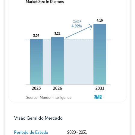
Imagem © Mordor Intelligence. O reuso req
Visão Geral do Mercado
Período de Estudo
2020 - 2031