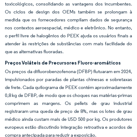
toxicológicos, consolidando as vantagens dos incumbentes.
Os ciclos de design dos OEMs também se prolongam à
medida que os fornecedores compilam dados de segurança
nos contextos aeroespacial, médico e eletrônico. No entanto,
o perfil livre de halogênios do PEEK ajuda os usuários finais a
atender às restrições de substâncias com mais facilidade do
que as alternativas fluoradas.
Preços Voláteis de Precursores Fluoro-aromáticos
Os preços da difluorobenzofenona (DFBP) flutuaram em 2024,
impulsionados por paradas de plantas chinesas e sobretaxas
de frete. Cada quilograma de PEEK contém aproximadamente
0,8 kg de DFBP, de modo que os choques nas matérias-primas
comprimem as margens. Os pellets de grau industrial
registraram uma queda de preço de 8%, mas os lotes de grau
médico ainda custam mais de USD 500 por kg. Os produtores
europeus estão discutindo integração retroativa e acordos de
compra antecipada para reduzir a exposição.