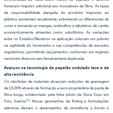
fornecem impulso adicional aos inovadores de fibra. As taxas
de responsabilidade alargada do produtor impostas ao
plástico aumentam anualmente, estreitando os diferenciais de
custo e tornando as mangas, embrulhos e tabuleiros de cartão
economicamente atraentes como substitutos. As variações
entre os Estados-Membros na aplicação colocam um prémio
na agilidade do fornecedor e nas competências de assuntos
regulatórios, permitindo lançamentos conformes em regimes
nacionais diversos sem ferramentaria duplicada.
Avanços na tecnologia de papelão ondulado leve e de
alta resistência
Os cientistas de materiais alcançam reduções de gramagem
de 15-20% através de formação a seco proprietária de pasta de
fibra longa, evidenciado pela linha piloto da Stora Enso em
[2]
Fors, Suécia.
Novas geometrias de fluting e formulações
adesivas elevam o desempenho de resistência a bordo e