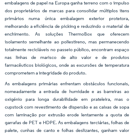
embalagens de papel na Europa ganha terreno com o impulso
dos proprietários de marcas para consolidar múltiplos itens
primários numa única embalagem exterior protetora,
melhorando a eficiência de picking e reduzindo o material de
enchimento. As soluções ThermoBox que oferecem
isolamento semelhante ao poliestireno, mas permanecendo
totalmente recicláveis no passeio público, encontram espaço
nas linhas de marisco de alto valor e de produtos
farmacêuticos biológicos, onde as excursões de temperatura
comprometem a integridade do produto.
As embalagens primárias enfrentam obstáculos funcionais,
nomeadamente a entrada de humidade e as barreiras ao
oxigénio para longa durabilidade em prateleira, mas o
cupstock com revestimento de dispersão e as caixas de sopa
com laminação por extrusão erode lentamente a quota de
garrafas de PET e HDPE. As embalagens terciárias, folhas de
palete, cunhas de canto e folhas deslizantes, ganham valor