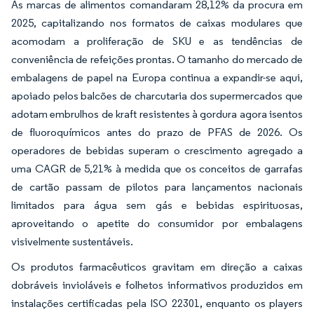
As marcas de alimentos comandaram 28,12% da procura em
2025, capitalizando nos formatos de caixas modulares que
acomodam a proliferação de SKU e as tendências de
conveniência de refeições prontas. O tamanho do mercado de
embalagens de papel na Europa continua a expandir-se aqui,
apoiado pelos balcões de charcutaria dos supermercados que
adotam embrulhos de kraft resistentes à gordura agora isentos
de fluoroquímicos antes do prazo de PFAS de 2026. Os
operadores de bebidas superam o crescimento agregado a
uma CAGR de 5,21% à medida que os conceitos de garrafas
de cartão passam de pilotos para lançamentos nacionais
limitados para água sem gás e bebidas espirituosas,
aproveitando o apetite do consumidor por embalagens
visivelmente sustentáveis.
Os produtos farmacêuticos gravitam em direção a caixas
dobráveis invioláveis e folhetos informativos produzidos em
instalações certificadas pela ISO 22301, enquanto os players