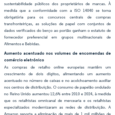
sustentabilidade públicos dos proprietários de marcas. À
medida que a conformidade com a ISO 14040 se torna
obrigatória para os concursos centrais de compras
transfronteiriças, as soluções de papel com conjuntos de
dados verificados do berço ao portão ganham o estatuto de
fornecedor preferencial em grupos multinacionais de
Alimentos e Bebidas.
Aumento acentuado nos volumes de encomendas de
comércio eletrónico
As compras de retalho online europeias mantêm um
crescimento de dois dígitos, alimentando um aumento
acentuado no número de caixas e no acolchoamento auxiliar
nos centros de distribuição. O consumo de papelão ondulado
no Reino Unido aumentou 12,6% entre 2010 e 2024, à medida
que os retalhistas omnicanal de mercearia e os retalhistas
especializados modernizaram as redes de distribuição. A
Amazon reporta a eliminação de mais de 1 mil milhões de