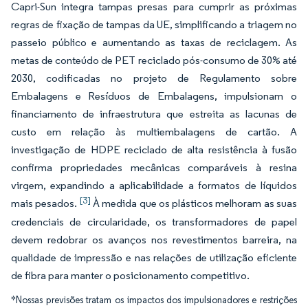
Capri-Sun integra tampas presas para cumprir as próximas
regras de fixação de tampas da UE, simplificando a triagem no
passeio público e aumentando as taxas de reciclagem. As
metas de conteúdo de PET reciclado pós-consumo de 30% até
2030, codificadas no projeto de Regulamento sobre
Embalagens e Resíduos de Embalagens, impulsionam o
financiamento de infraestrutura que estreita as lacunas de
custo em relação às multiembalagens de cartão. A
investigação de HDPE reciclado de alta resistência à fusão
confirma propriedades mecânicas comparáveis à resina
virgem, expandindo a aplicabilidade a formatos de líquidos
[3]
mais pesados.
À medida que os plásticos melhoram as suas
credenciais de circularidade, os transformadores de papel
devem redobrar os avanços nos revestimentos barreira, na
qualidade de impressão e nas relações de utilização eficiente
de fibra para manter o posicionamento competitivo.
*Nossas previsões tratam os impactos dos impulsionadores e restrições