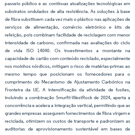
passeio público e as contínuas atualizações tecnológicas em
substratos ondulados de alta resistência. As soluções à base
de fibra substituem cada vez mais o plástico nas aplicações de
serviços de alimentação, comércio eletrónico e kits de
refeição, pois combinam facilidade de reciclagem com menor
intensidade de carbono, confirmada nas avaliações do ciclo
de vida ISO 14040. Os investimentos a montante na
capacidade de cartão com conteúdo reciclado, especialmente
nos moinhos nórdicos, mitigam o risco de matérias-primas ao
mesmo tempo que posicionam os fornecedores para o
cumprimento do Mecanismo de Ajustamento Carbónico na
Fronteira da UE. A intensificação da atividade de fusões,
incluindo a combinação Smurfit-WestRock de 2024, aperta a
concorrência e acelera a integração vertical, permitindo que as
grandes empresas assegurem fornecimentos de fibra virgem e
reciclada, otimizem os custos de transporte e padronizem as
auditorias de aprovisionamento sustentável em bases de