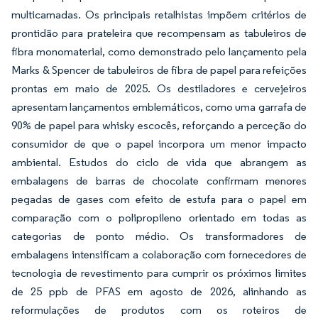
multicamadas. Os principais retalhistas impõem critérios de
prontidão para prateleira que recompensam as tabuleiros de
fibra monomaterial, como demonstrado pelo lançamento pela
Marks & Spencer de tabuleiros de fibra de papel para refeições
prontas em maio de 2025
Os destiladores e cervejeiros
.
apresentam lançamentos emblemáticos, como uma garrafa de
90% de papel para whisky escocês, reforçando a perceção do
consumidor de que o papel incorpora um menor impacto
ambiental. Estudos do ciclo de vida que abrangem as
embalagens de barras de chocolate confirmam menores
pegadas de gases com efeito de estufa para o papel em
comparação com o polipropileno orientado em todas as
categorias de ponto médio. Os transformadores de
embalagens intensificam a colaboração com fornecedores de
tecnologia de revestimento para cumprir os próximos limites
de 25 ppb de PFAS em agosto de 2026, alinhando as
reformulações de produtos com os roteiros de