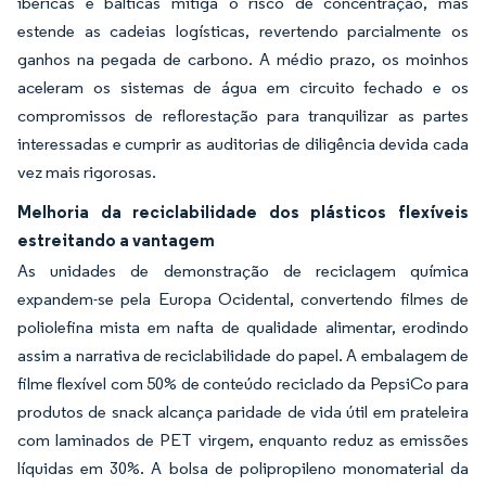
ibéricas e bálticas mitiga o risco de concentração, mas
estende as cadeias logísticas, revertendo parcialmente os
ganhos na pegada de carbono. A médio prazo, os moinhos
aceleram os sistemas de água em circuito fechado e os
compromissos de reflorestação para tranquilizar as partes
interessadas e cumprir as auditorias de diligência devida cada
vez mais rigorosas.
Melhoria da reciclabilidade dos plásticos flexíveis
estreitando a vantagem
As unidades de demonstração de reciclagem química
expandem-se pela Europa Ocidental, convertendo filmes de
poliolefina mista em nafta de qualidade alimentar, erodindo
assim a narrativa de reciclabilidade do papel. A embalagem de
filme flexível com 50% de conteúdo reciclado da PepsiCo para
produtos de snack alcança paridade de vida útil em prateleira
com laminados de PET virgem, enquanto reduz as emissões
líquidas em 30%. A bolsa de polipropileno monomaterial da