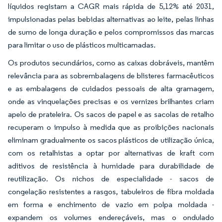
líquidos registam a CAGR mais rápida de 5,12% até 2031,
impulsionadas pelas bebidas alternativas ao leite, pelas linhas
de sumo de longa duração e pelos compromissos das marcas
para limitar o uso de plásticos multicamadas.
Os produtos secundários, como as caixas dobráveis, mantêm
relevância para as sobrembalagens de blisteres farmacêuticos
e as embalagens de cuidados pessoais de alta gramagem,
onde as vinquelações precisas e os vernizes brilhantes criam
apelo de prateleira. Os sacos de papel e as sacolas de retalho
recuperam o impulso à medida que as proibições nacionais
eliminam gradualmente os sacos plásticos de utilização única,
com os retalhistas a optar por alternativas de kraft com
aditivos de resistência à humidade para durabilidade de
reutilização. Os nichos de especialidade - sacos de
congelação resistentes a rasgos, tabuleiros de fibra moldada
em forma e enchimento de vazio em polpa moldada -
expandem os volumes endereçáveis, mas o ondulado