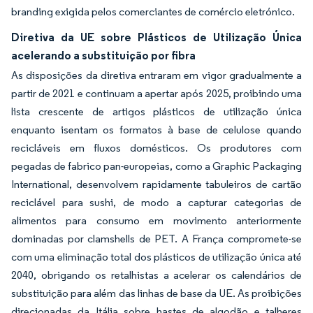
branding exigida pelos comerciantes de comércio eletrónico.
Diretiva da UE sobre Plásticos de Utilização Única
acelerando a substituição por fibra
As disposições da diretiva entraram em vigor gradualmente a
partir de 2021 e continuam a apertar após 2025, proibindo uma
lista crescente de artigos plásticos de utilização única
enquanto isentam os formatos à base de celulose quando
recicláveis em fluxos domésticos. Os produtores com
pegadas de fabrico pan-europeias, como a Graphic Packaging
International, desenvolvem rapidamente tabuleiros de cartão
reciclável para sushi, de modo a capturar categorias de
alimentos para consumo em movimento anteriormente
dominadas por clamshells de PET. A França compromete-se
com uma eliminação total dos plásticos de utilização única até
2040, obrigando os retalhistas a acelerar os calendários de
substituição para além das linhas de base da UE. As proibições
direcionadas da Itália sobre hastes de algodão e talheres