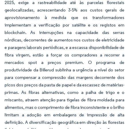
2025, exige a rastreabilidade até às parcelas florestais
geolocalizadas, acrescentando 3-5% aos custos gerais de
aprovisionamento à medida que os transformadores
implementam a verificação por satélite e os registos em
blockchain. As interrupções na capacidade das serras
nórdicas, decorrentes de aumentos nos custos de eletricidade
e paragens laborais periódicas, e a escassa disponibilidade de
fibra virgem, estão a forçar os compradores a recorrer a
mercados spot a preços premium. O programa de
produtividade da Billerud sublinha a urgência a nível do setor
para compensar a compressão das margens decorrente dos
picos dos preços da pasta de papel e da escassez de matérias-
primas. As fibras alternativas, como a palha de trigo e o
miscanto, atraem atenção para tigelas de fibra moldada para
alimentos, mas o comprimento de fibra inconsistente e o brilho
limitam a adoção em embalagens de impressão de alta
definição. A diversificação geográfica em direção às florestas