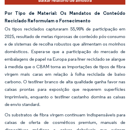
Por Tipo de Material: Os Mandatos de Conteúdo
Reciclado Reformulam o Fornecimento
Os tipos reciclados capturaram 55,98% de participação em
2025, resultado de metas rigorosas de conteúdo pós-consumo
e de sistemas de recolha robustos que alimentam os moinhos
domésticos. Espera-se que a participação do mercado de
embalagens de papel na Europa para liner reciclado se alargue
à medida que o CBAM torna as importações de tipos de fibra
virgem mais caras em relação à folha reciclada de baixo
carbono. O testliner branco de alta qualidade ganha favor nas
caixas prontas para exposição que requerem superfícies
imprimíveis, enquanto o testliner castanho domina as caixas
de envio standard.
Os substratos de fibra virgem continuam indispensáveis para
caixas de oferta de cosméticos premium, manuais de
dispositivos médicos e caixas dobráveis que exigem