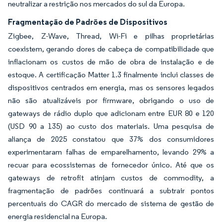
neutralizar a restrição nos mercados do sul da Europa.
Fragmentação de Padrões de Dispositivos
Zigbee, Z-Wave, Thread, Wi-Fi e pilhas proprietárias
coexistem, gerando dores de cabeça de compatibilidade que
inflacionam os custos de mão de obra de instalação e de
estoque. A certificação Matter 1.3 finalmente inclui classes de
dispositivos centrados em energia, mas os sensores legados
não são atualizáveis por firmware, obrigando o uso de
gateways de rádio duplo que adicionam entre EUR 80 e 120
(USD 90 a 135) ao custo dos materiais. Uma pesquisa de
aliança de 2025 constatou que 37% dos consumidores
experimentaram falhas de emparelhamento, levando 29% a
recuar para ecossistemas de fornecedor único. Até que os
gateways de retrofit atinjam custos de commodity, a
fragmentação de padrões continuará a subtrair pontos
percentuais do CAGR do mercado de sistema de gestão de
energia residencial na Europa.