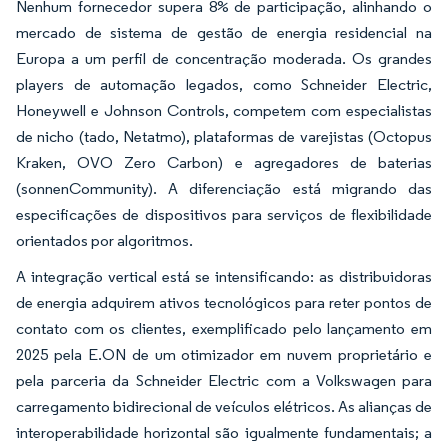
Nenhum fornecedor supera 8% de participação, alinhando o
mercado de sistema de gestão de energia residencial na
Europa a um perfil de concentração moderada. Os grandes
players de automação legados, como Schneider Electric,
Honeywell e Johnson Controls, competem com especialistas
de nicho (tado, Netatmo), plataformas de varejistas (Octopus
Kraken, OVO Zero Carbon) e agregadores de baterias
(sonnenCommunity). A diferenciação está migrando das
especificações de dispositivos para serviços de flexibilidade
orientados por algoritmos.
A integração vertical está se intensificando: as distribuidoras
de energia adquirem ativos tecnológicos para reter pontos de
contato com os clientes, exemplificado pelo lançamento em
2025 pela E.ON de um otimizador em nuvem proprietário e
pela parceria da Schneider Electric com a Volkswagen para
carregamento bidirecional de veículos elétricos. As alianças de
interoperabilidade horizontal são igualmente fundamentais; a