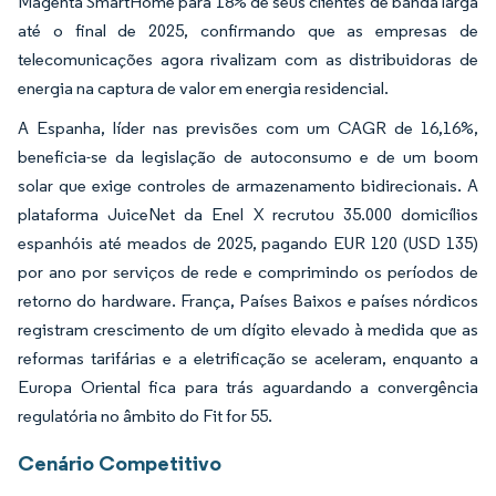
Magenta SmartHome para 18% de seus clientes de banda larga
até o final de 2025, confirmando que as empresas de
telecomunicações agora rivalizam com as distribuidoras de
energia na captura de valor em energia residencial.
A Espanha, líder nas previsões com um CAGR de 16,16%,
beneficia-se da legislação de autoconsumo e de um boom
solar que exige controles de armazenamento bidirecionais. A
plataforma JuiceNet da Enel X recrutou 35.000 domicílios
espanhóis até meados de 2025, pagando EUR 120 (USD 135)
por ano por serviços de rede e comprimindo os períodos de
retorno do hardware. França, Países Baixos e países nórdicos
registram crescimento de um dígito elevado à medida que as
reformas tarifárias e a eletrificação se aceleram, enquanto a
Europa Oriental fica para trás aguardando a convergência
regulatória no âmbito do Fit for 55.
Cenário Competitivo