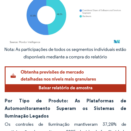
Imagem © Mordor Intelligence. O reuso requer atribuição conforme CC BY 4.0.
Por Tipo de Produto: As Plataformas de
Automonitoramento Superam os Sistemas de
Iluminação Legados
Os controles de iluminação mantiveram 37,28% de