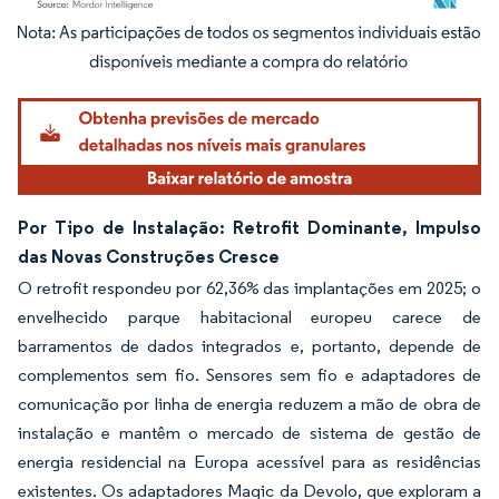
Imagem © Mordor Intelligence. O reuso requer atribuição conforme CC BY 4.0.
Por Tipo de Instalação: Retrofit Dominante, Impulso
das Novas Construções Cresce
O retrofit respondeu por 62,36% das implantações em 2025; o
envelhecido parque habitacional europeu carece de
barramentos de dados integrados e, portanto, depende de
complementos sem fio. Sensores sem fio e adaptadores de
comunicação por linha de energia reduzem a mão de obra de
instalação e mantêm o mercado de sistema de gestão de
energia residencial na Europa acessível para as residências
existentes. Os adaptadores Magic da Devolo, que exploram a