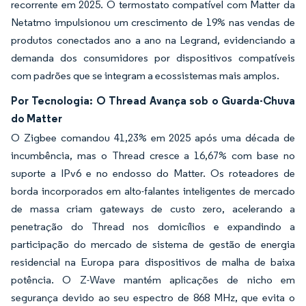
recorrente em 2025. O termostato compatível com Matter da
Netatmo impulsionou um crescimento de 19% nas vendas de
produtos conectados ano a ano na Legrand, evidenciando a
demanda dos consumidores por dispositivos compatíveis
com padrões que se integram a ecossistemas mais amplos.
Por Tecnologia: O Thread Avança sob o Guarda-Chuva
do Matter
O Zigbee comandou 41,23% em 2025 após uma década de
incumbência, mas o Thread cresce a 16,67% com base no
suporte a IPv6 e no endosso do Matter. Os roteadores de
borda incorporados em alto-falantes inteligentes de mercado
de massa criam gateways de custo zero, acelerando a
penetração do Thread nos domicílios e expandindo a
participação do mercado de sistema de gestão de energia
residencial na Europa para dispositivos de malha de baixa
potência. O Z-Wave mantém aplicações de nicho em
segurança devido ao seu espectro de 868 MHz, que evita o