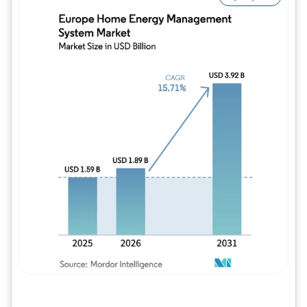
Imagem © Mordor Intelligence. O reuso req