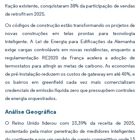
fiação existente, conquistaram 38% da participação de vendas
de retrofit em 2025.
Os códigos de construção estão transformando os projetos de
novas construções em telas prontas para tecnologia
inteligente. A Lei de Energia para Edificações da Alemanha
exige cargas controláveis em novas residências, enquanto a
regulamentação RE2020 da França acelera a adoção de
termostatos para atingir as metas de carbono. As economias
de pré-instalação reduzem os custos de gateway em até 40%, e
os bairros em greenfield cada vez mais comercializam
credenciais de emissão líquida zero que pressupõem controles
de energia orquestrados.
Análise Geográfica
O Reino Unido liderou com 23,39% da receita de 2025,
sustentado pela maior penetração de medidores inteligentes
do continente e por um cenário de varejo competitivo onde 15