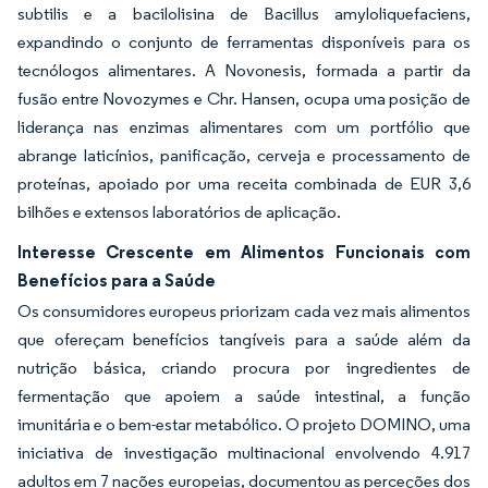
subtilis e a bacilolisina de Bacillus amyloliquefaciens,
expandindo o conjunto de ferramentas disponíveis para os
tecnólogos alimentares. A Novonesis, formada a partir da
fusão entre Novozymes e Chr. Hansen, ocupa uma posição de
liderança nas enzimas alimentares com um portfólio que
abrange laticínios, panificação, cerveja e processamento de
proteínas, apoiado por uma receita combinada de EUR 3,6
bilhões e extensos laboratórios de aplicação.
Interesse Crescente em Alimentos Funcionais com
Benefícios para a Saúde
Os consumidores europeus priorizam cada vez mais alimentos
que ofereçam benefícios tangíveis para a saúde além da
nutrição básica, criando procura por ingredientes de
fermentação que apoiem a saúde intestinal, a função
imunitária e o bem-estar metabólico. O projeto DOMINO, uma
iniciativa de investigação multinacional envolvendo 4.917
adultos em 7 nações europeias, documentou as perceções dos