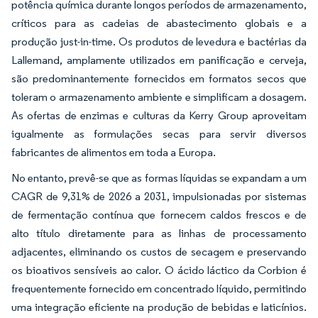
potência química durante longos períodos de armazenamento,
críticos para as cadeias de abastecimento globais e a
produção just-in-time. Os produtos de levedura e bactérias da
Lallemand, amplamente utilizados em panificação e cerveja,
são predominantemente fornecidos em formatos secos que
toleram o armazenamento ambiente e simplificam a dosagem.
As ofertas de enzimas e culturas da Kerry Group aproveitam
igualmente as formulações secas para servir diversos
fabricantes de alimentos em toda a Europa.
No entanto, prevê-se que as formas líquidas se expandam a um
CAGR de 9,31% de 2026 a 2031, impulsionadas por sistemas
de fermentação contínua que fornecem caldos frescos e de
alto título diretamente para as linhas de processamento
adjacentes, eliminando os custos de secagem e preservando
os bioativos sensíveis ao calor. O ácido láctico da Corbion é
frequentemente fornecido em concentrado líquido, permitindo
uma integração eficiente na produção de bebidas e laticínios.