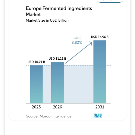
Imagem © Mordor Intelligence. O reuso req