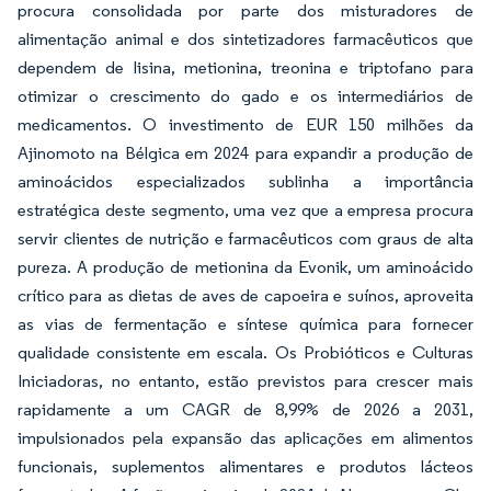
procura consolidada por parte dos misturadores de
alimentação animal e dos sintetizadores farmacêuticos que
dependem de lisina, metionina, treonina e triptofano para
otimizar o crescimento do gado e os intermediários de
medicamentos. O investimento de EUR 150 milhões da
Ajinomoto na Bélgica em 2024 para expandir a produção de
aminoácidos especializados sublinha a importância
estratégica deste segmento, uma vez que a empresa procura
servir clientes de nutrição e farmacêuticos com graus de alta
pureza. A produção de metionina da Evonik, um aminoácido
crítico para as dietas de aves de capoeira e suínos, aproveita
as vias de fermentação e síntese química para fornecer
qualidade consistente em escala. Os Probióticos e Culturas
Iniciadoras, no entanto, estão previstos para crescer mais
rapidamente a um CAGR de 8,99% de 2026 a 2031,
impulsionados pela expansão das aplicações em alimentos
funcionais, suplementos alimentares e produtos lácteos