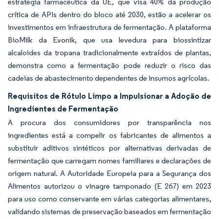
estratégia farmacêutica da UE, que visa 40% da produção
crítica de APIs dentro do bloco até 2030, estão a acelerar os
investimentos em infraestrutura de fermentação. A plataforma
BioMilk da Evonik, que usa levedura para biossintizar
alcaloides da tropana tradicionalmente extraídos de plantas,
demonstra como a fermentação pode reduzir o risco das
cadeias de abastecimento dependentes de insumos agrícolas.
Requisitos de Rótulo Limpo a Impulsionar a Adoção de
Ingredientes de Fermentação
A procura dos consumidores por transparência nos
ingredientes está a compelir os fabricantes de alimentos a
substituir aditivos sintéticos por alternativas derivadas de
fermentação que carregam nomes familiares e declarações de
origem natural. A Autoridade Europeia para a Segurança dos
Alimentos autorizou o vinagre tamponado (E 267) em 2023
para uso como conservante em várias categorias alimentares,
validando sistemas de preservação baseados em fermentação