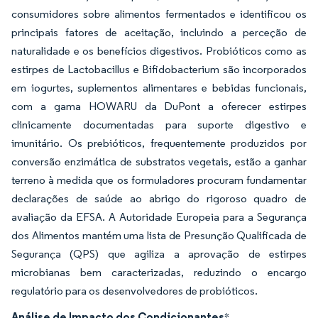
consumidores sobre alimentos fermentados e identificou os
principais fatores de aceitação, incluindo a perceção de
naturalidade e os benefícios digestivos. Probióticos como as
estirpes de Lactobacillus e Bifidobacterium são incorporados
em iogurtes, suplementos alimentares e bebidas funcionais,
com a gama HOWARU da DuPont a oferecer estirpes
clinicamente documentadas para suporte digestivo e
imunitário. Os prebióticos, frequentemente produzidos por
conversão enzimática de substratos vegetais, estão a ganhar
terreno à medida que os formuladores procuram fundamentar
declarações de saúde ao abrigo do rigoroso quadro de
avaliação da EFSA. A Autoridade Europeia para a Segurança
dos Alimentos mantém uma lista de Presunção Qualificada de
Segurança (QPS) que agiliza a aprovação de estirpes
microbianas bem caracterizadas, reduzindo o encargo
regulatório para os desenvolvedores de probióticos.
Análise de Impacto dos Condicionantes
*