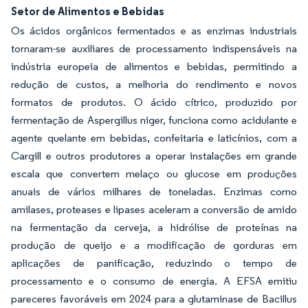
Setor de Alimentos e Bebidas
Os ácidos orgânicos fermentados e as enzimas industriais
tornaram-se auxiliares de processamento indispensáveis na
indústria europeia de alimentos e bebidas, permitindo a
redução de custos, a melhoria do rendimento e novos
formatos de produtos. O ácido cítrico, produzido por
fermentação de Aspergillus niger, funciona como acidulante e
agente quelante em bebidas, confeitaria e laticínios, com a
Cargill e outros produtores a operar instalações em grande
escala que convertem melaço ou glucose em produções
anuais de vários milhares de toneladas. Enzimas como
amilases, proteases e lipases aceleram a conversão de amido
na fermentação da cerveja, a hidrólise de proteínas na
produção de queijo e a modificação de gorduras em
aplicações de panificação, reduzindo o tempo de
processamento e o consumo de energia. A EFSA emitiu
pareceres favoráveis em 2024 para a glutaminase de Bacillus