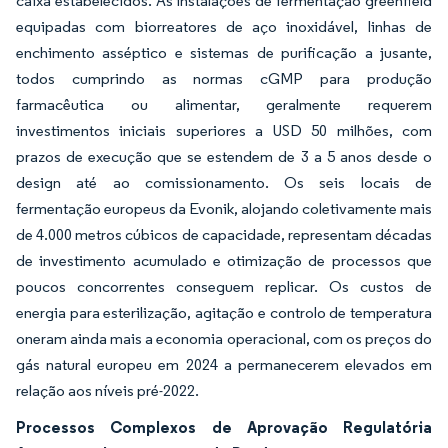
caixa estabelecidos. As instalações de fermentação greenfield
equipadas com biorreatores de aço inoxidável, linhas de
enchimento asséptico e sistemas de purificação a jusante,
todos cumprindo as normas cGMP para produção
farmacêutica ou alimentar, geralmente requerem
investimentos iniciais superiores a USD 50 milhões, com
prazos de execução que se estendem de 3 a 5 anos desde o
design até ao comissionamento. Os seis locais de
fermentação europeus da Evonik, alojando coletivamente mais
de 4.000 metros cúbicos de capacidade, representam décadas
de investimento acumulado e otimização de processos que
poucos concorrentes conseguem replicar. Os custos de
energia para esterilização, agitação e controlo de temperatura
oneram ainda mais a economia operacional, com os preços do
gás natural europeu em 2024 a permanecerem elevados em
relação aos níveis pré-2022.
Processos Complexos de Aprovação Regulatória