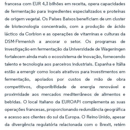
francesa com EUR 4,3 bilhões em receita, opera capacidades
de fermentação para ingredientes especializados e proteínas
de origem vegetal. Os Países Baixos beneficiam de um cluster
de biotecnologia concentrado, com a produção de ácido
láctico da Corbion e as operações de vitaminas e culturas da
DSM-Firmenich a ancorar o setor. Os programas de
investigação em fermentação da Universidade de Wageningen
fortalecem ainda mais o ecossistema de inovação, fornecendo
talento e tecnologia aos parceiros industriais. Espanha e Itália
estão a emergir como locais atrativos para investimentos em
fermentação, apoiados por custos de mão de obra
competitivos, disponibilidade de energia renovável e
proximidade aos mercados mediterrâneos de alimentos e
bebidas. O local italiano da EUROAPI complementa as suas
operações francesas, proporcionando redundância geográfica
e acesso aos clientes do sul da Europa. O Reino Unido, apesar
da divergência regulatória relacionada com o Brexit, retém