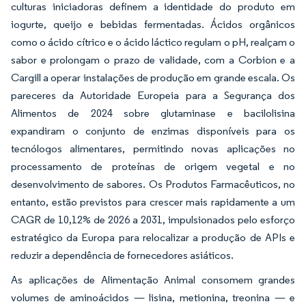
culturas iniciadoras definem a identidade do produto em
iogurte, queijo e bebidas fermentadas. Ácidos orgânicos
como o ácido cítrico e o ácido láctico regulam o pH, realçam o
sabor e prolongam o prazo de validade, com a Corbion e a
Cargill a operar instalações de produção em grande escala. Os
pareceres da Autoridade Europeia para a Segurança dos
Alimentos de 2024 sobre glutaminase e bacilolisina
expandiram o conjunto de enzimas disponíveis para os
tecnólogos alimentares, permitindo novas aplicações no
processamento de proteínas de origem vegetal e no
desenvolvimento de sabores. Os Produtos Farmacêuticos, no
entanto, estão previstos para crescer mais rapidamente a um
CAGR de 10,12% de 2026 a 2031, impulsionados pelo esforço
estratégico da Europa para relocalizar a produção de APIs e
reduzir a dependência de fornecedores asiáticos.
As aplicações de Alimentação Animal consomem grandes
volumes de aminoácidos — lisina, metionina, treonina — e