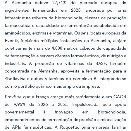
A Alemanha deteve 27,74% do mercado europeu de
ingredientes fermentados em 2025, ancorada por uma
infraestrutura robusta de biotecnologia, clusters de produção
farmacêutica e capacidade de fermentação estabelecida em
aminoácidos, enzimas e vitaminas. Os seis locais europeus da
Evonik, incluindo múltiplas instalações na Alemanha, alojam
coletivamente mais de 4.000 metros cúbicos de capacidade
de fermentação e servem clientes farmacêuticos, de nutrição e
industriais. A produção de vitaminas da BASF, também
concentrada na Alemanha, aproveita a fermentação para a
riboflavina e outras vitaminas do complexo B, integrando-se
com o portfólio químico mais amplo da empresa.
Prevê-se que a França cresça mais rapidamente a um CAGR
de 9,96% de 2026 a 2031, impulsionada pelo apoio
governamental à inovação em biotecnologia,
empreendimentos de fermentação de precisão e relocalização
de APIs farmacêuticas. A Roquette, uma empresa familiar