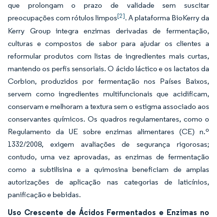
que prolongam o prazo de validade sem suscitar
[2]
preocupações com rótulos limpos
. A plataforma BioKerry da
Kerry Group integra enzimas derivadas de fermentação,
culturas e compostos de sabor para ajudar os clientes a
reformular produtos com listas de ingredientes mais curtas,
mantendo os perfis sensoriais. O ácido láctico e os lactatos da
Corbion, produzidos por fermentação nos Países Baixos,
servem como ingredientes multifuncionais que acidificam,
conservam e melhoram a textura sem o estigma associado aos
conservantes químicos. Os quadros regulamentares, como o
Regulamento da UE sobre enzimas alimentares (CE) n.º
1332/2008, exigem avaliações de segurança rigorosas;
contudo, uma vez aprovadas, as enzimas de fermentação
como a subtilisina e a quimosina beneficiam de amplas
autorizações de aplicação nas categorias de laticínios,
panificação e bebidas.
Uso Crescente de Ácidos Fermentados e Enzimas no