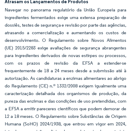
Atrasam os Lançamentos de Produtos
Navegar no panorama regulatório da União Europeia para
ingredientes fermentados exige uma extensa preparação de
dossiês, testes de segurança e revisão por parte das agências,
atrasando a comercialização e aumentando os custos de
desenvolvimento. O Regulamento sobre Novos Alimentos
(UE) 2015/2283 exige avaliações de segurança abrangentes
para ingredientes derivados de novas estirpes ou processos,
com os prazos de revisão da EFSA a estender-se
frequentemente de 18 a 24 meses desde a submissão até à
autorização. As candidaturas a enzimas alimentares ao abrigo
do Regulamento (CE) n.º 1332/2008 exigem igualmente uma
caracterização detalhada dos organismos de produção, da
pureza das enzimas e das condições de uso pretendidas, com
a EFSA a emitir pareceres científicos que podem demorar de
12 a 18 meses. O Regulamento sobre Substâncias de Origem
Humana (SoHO) 2024/1938, que entrou em vigor em 2024,