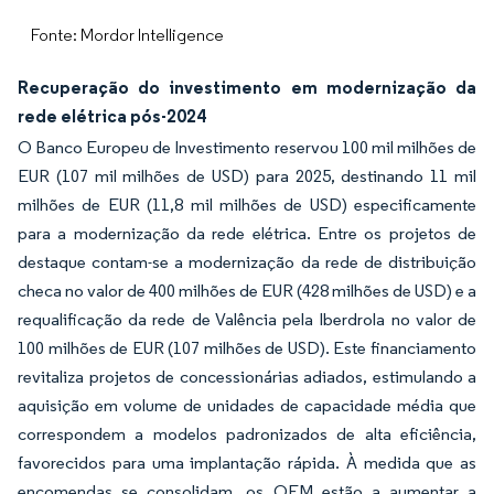
Fonte: Mordor Intelligence
Recuperação do investimento em modernização da
rede elétrica pós-2024
O Banco Europeu de Investimento reservou 100 mil milhões de
EUR (107 mil milhões de USD) para 2025, destinando 11 mil
milhões de EUR (11,8 mil milhões de USD) especificamente
para a modernização da rede elétrica. Entre os projetos de
destaque contam-se a modernização da rede de distribuição
checa no valor de 400 milhões de EUR (428 milhões de USD) e a
requalificação da rede de Valência pela Iberdrola no valor de
100 milhões de EUR (107 milhões de USD). Este financiamento
revitaliza projetos de concessionárias adiados, estimulando a
aquisição em volume de unidades de capacidade média que
correspondem a modelos padronizados de alta eficiência,
favorecidos para uma implantação rápida. À medida que as
encomendas se consolidam, os OEM estão a aumentar a