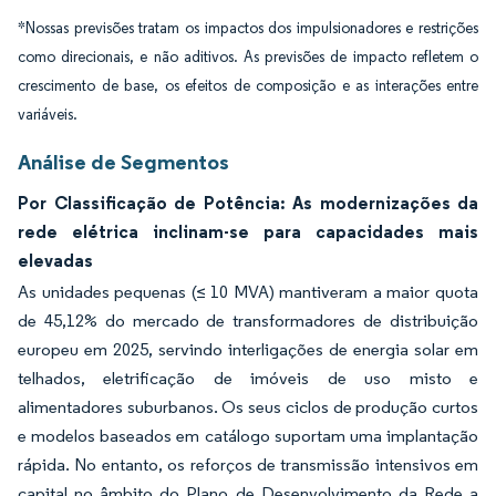
*Nossas previsões tratam os impactos dos impulsionadores e restrições
como direcionais, e não aditivos. As previsões de impacto refletem o
crescimento de base, os efeitos de composição e as interações entre
variáveis.
Análise de Segmentos
Por Classificação de Potência: As modernizações da
rede elétrica inclinam-se para capacidades mais
elevadas
As unidades pequenas (≤ 10 MVA) mantiveram a maior quota
de 45,12% do mercado de transformadores de distribuição
europeu em 2025, servindo interligações de energia solar em
telhados, eletrificação de imóveis de uso misto e
alimentadores suburbanos. Os seus ciclos de produção curtos
e modelos baseados em catálogo suportam uma implantação
rápida. No entanto, os reforços de transmissão intensivos em
capital no âmbito do Plano de Desenvolvimento da Rede a