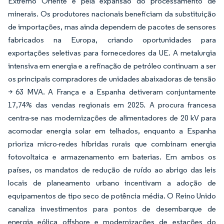
Extremo Oriente e pela expansão do processamento de
minerais. Os produtores nacionais beneficiam da substituição
de importações, mas ainda dependem de pacotes de sensores
fabricados na Europa, criando oportunidades para
exportações seletivas para fornecedores da UE. A metalurgia
intensiva em energia e a refinação de petróleo continuam a ser
os principais compradores de unidades abaixadoras de tensão
> 63 MVA. A França e a Espanha detiveram conjuntamente
17,74% das vendas regionais em 2025. A procura francesa
centra-se nas modernizações de alimentadores de 20 kV para
acomodar energia solar em telhados, enquanto a Espanha
prioriza micro-redes híbridas rurais que combinam energia
fotovoltaica e armazenamento em baterias. Em ambos os
países, os mandatos de redução de ruído ao abrigo das leis
locais de planeamento urbano incentivam a adoção de
equipamentos de tipo seco de potência média. O Reino Unido
canaliza investimentos para pontos de desembarque de
energia eólica offshore e modernizações de estações do