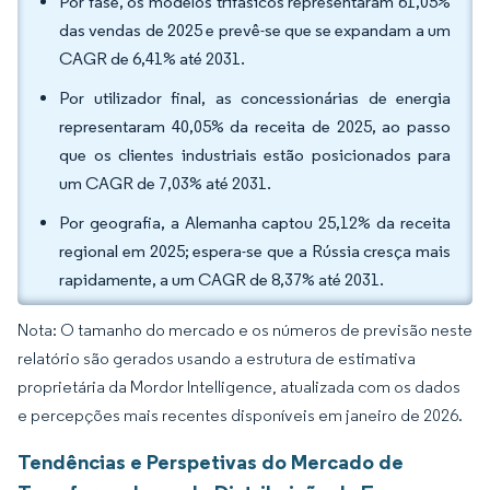
Por fase, os modelos trifásicos representaram 61,05%
das vendas de 2025 e prevê-se que se expandam a um
CAGR de 6,41% até 2031.
Por utilizador final, as concessionárias de energia
representaram 40,05% da receita de 2025, ao passo
que os clientes industriais estão posicionados para
um CAGR de 7,03% até 2031.
Por geografia, a Alemanha captou 25,12% da receita
regional em 2025; espera-se que a Rússia cresça mais
rapidamente, a um CAGR de 8,37% até 2031.
Nota: O tamanho do mercado e os números de previsão neste
relatório são gerados usando a estrutura de estimativa
proprietária da Mordor Intelligence, atualizada com os dados
e percepções mais recentes disponíveis em janeiro de 2026.
Tendências e Perspetivas do Mercado de