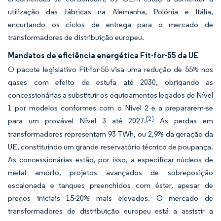
utilização das fábricas na Alemanha, Polónia e Itália,
encurtando os ciclos de entrega para o mercado de
transformadores de distribuição europeu.
Mandatos de eficiência energética Fit-for-55 da UE
O pacote legislativo Fit-for-55 visa uma redução de 55% nos
gases com efeito de estufa até 2030, obrigando as
concessionárias a substituir os equipamentos legados de Nível
1 por modelos conformes com o Nível 2 e a prepararem-se
[2]
para um provável Nível 3 até 2027.
As perdas em
transformadores representam 93 TWh, ou 2,9% da geração da
UE, constituindo um grande reservatório técnico de poupança.
As concessionárias estão, por isso, a especificar núcleos de
metal amorfo, projetos avançados de sobreposição
escalonada e tanques preenchidos com éster, apesar de
preços iniciais 15-20% mais elevados. O mercado de
transformadores de distribuição europeu está a assistir a