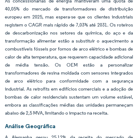
As concessionárias de energia mantiveram uma quota de
40,05% do mercado de transformadores de distribuição
europeu em 2025, mas espera-se que os clientes industriais
registem o CAGR mais rápido de 7,03% até 2031. Os roteiros
de descarbonização nos setores da química, do aço e da
transformação alimentar estão a substituir o aquecimento a
combustíveis fósseis por fornos de arco elétrico e bombas de
calor de alta temperatura, que requerem capacidade adicional
de média tensão. Os OEM estão a personalizar
transformadores de resina moldada com sensores integrados
de arco elétrico para conformidade com a segurança
industrial. As retrofits em edifícios comerciais e a adoção de
bombas de calor residenciais sustentam um volume estável,
embora as classificações médias das unidades permaneçam
abaixo de 2,5 MVA, limitando o impacto na receita.
Análise Geográfica
A Alemanha gerou 25,12% da receita do mercado de