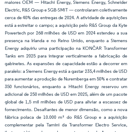
maiores OEM — Hitachi Energy, Siemens Energy, Schneider
Electric, R&S Group e SGB-SMIT — controlaram coletivamente
cerca de 40% das entregas de 2024. A atividade de aquisições
está a estreitar o campo; a aquisição pelo R&S Group da Kyte
Powertech por 268 milhões de USD em 2024 estendeu a sua
presença na Irlanda e no Reino Unido, enquanto a Siemens
Energy adquiriu uma participação na KONČAR Transformer
Tanks em 2025 para integrar verticalmente a fabricação de
gabinetes. As expansões de capacidade estão a decorrer em
paralelo: a Siemens Energy está a gastar 235,4 milhões de USD
para aumentar a produção de Nuremberga em 50% e contratar
350 funcionários, enquanto a Hitachi Energy reservou um
adicional de 250 milhões de USD em 2025, além de um pacote
global de 1,5 mil milhões de USD para aliviar a escassez de
fornecimento. Desafiantes de menor dimensão, como a nova
fábrica polaca de 10.000 m² do R&S Group e a aquisição
complementar pela Tamini da Transformer Electro Service,