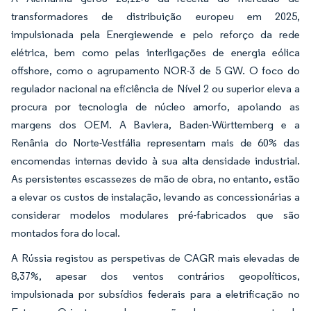
transformadores de distribuição europeu em 2025,
impulsionada pela Energiewende e pelo reforço da rede
elétrica, bem como pelas interligações de energia eólica
offshore, como o agrupamento NOR-3 de 5 GW. O foco do
regulador nacional na eficiência de Nível 2 ou superior eleva a
procura por tecnologia de núcleo amorfo, apoiando as
margens dos OEM. A Baviera, Baden-Württemberg e a
Renânia do Norte-Vestfália representam mais de 60% das
encomendas internas devido à sua alta densidade industrial.
As persistentes escassezes de mão de obra, no entanto, estão
a elevar os custos de instalação, levando as concessionárias a
considerar modelos modulares pré-fabricados que são
montados fora do local.
A Rússia registou as perspetivas de CAGR mais elevadas de
8,37%, apesar dos ventos contrários geopolíticos,
impulsionada por subsídios federais para a eletrificação no