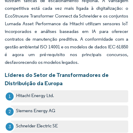
ilustram táticas de escalonamento regional. A vantagem
competitiva está cada vez mais ligada à digitalização: o
EcoStruxure Transformer Connect da Schneider e os conjuntos
Lumada Asset Performance da Hitachi utilizam sensores IoT
incorporados e análises baseadas em IA para oferecer
contratos de manutenção preditiva. A conformidade com a
gestão ambiental ISO 14001 e os modelos de dados IEC 61850
é agora um pré-requisito nos principais concursos,
desfavorecendo os modelos legados.
Líderes do Setor de Transformadores de
Distribuição da Europa
Hitachi Energy Ltd.
Siemens Energy AG
Schneider Electric SE