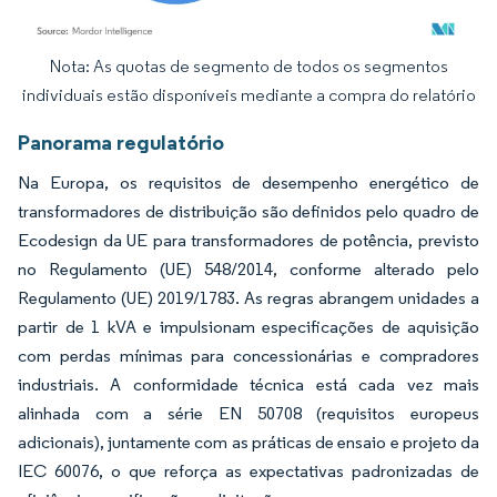
Nota: As quotas de segmento de todos os segmentos
Imagem © Mordor Intelligence. O reuso requer atribuição conforme CC BY 4.0.
individuais estão disponíveis mediante a compra do relatório
Panorama regulatório
Na Europa, os requisitos de desempenho energético de
transformadores de distribuição são definidos pelo quadro de
Ecodesign da UE para transformadores de potência, previsto
no Regulamento (UE) 548/2014, conforme alterado pelo
Regulamento (UE) 2019/1783. As regras abrangem unidades a
partir de 1 kVA e impulsionam especificações de aquisição
com perdas mínimas para concessionárias e compradores
industriais. A conformidade técnica está cada vez mais
alinhada com a série EN 50708 (requisitos europeus
adicionais), juntamente com as práticas de ensaio e projeto da
IEC 60076, o que reforça as expectativas padronizadas de