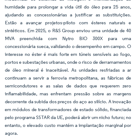
humidade para prolongar a vida útil do óleo para 25 anos,
ajudando as concessionárias a justificar as substituições.
Estão a avançar projetos-piloto com ésteres naturais e
sintéticos. Em 2025, o R&S Group enviou uma unidade de 40
MVA preenchida com Nytro BIO 300X para uma
concessionária sueca, validando o desempenho em campo. O
interesse no éster é mais forte em túneis sensíveis ao fogo,
portos e subestações urbanas, onde o risco de derramamentos
de óleo mineral é inaceitável. As unidades resfriadas a ar
continuam a servir a ferrovia metropolitana, as fábricas de
semicondutores e as salas de dados que requerem zero
inflamabilidade, mas enfrentam pressão sobre as margens
decorrente da subida dos preços do aço ao silício. A inovação
em módulos de transformadores de estado sólido, financiada
pelo programa SSTAR da UE, poderá abrir um nicho futuro; no
entanto, o elevado custo mantém a implantação marginal por
agora.