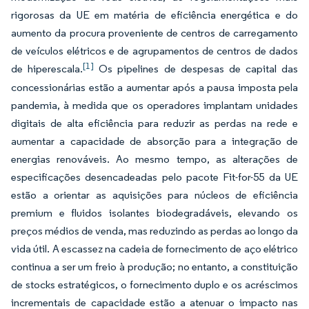
rigorosas da UE em matéria de eficiência energética e do
aumento da procura proveniente de centros de carregamento
de veículos elétricos e de agrupamentos de centros de dados
[1]
de hiperescala.
Os pipelines de despesas de capital das
concessionárias estão a aumentar após a pausa imposta pela
pandemia, à medida que os operadores implantam unidades
digitais de alta eficiência para reduzir as perdas na rede e
aumentar a capacidade de absorção para a integração de
energias renováveis. Ao mesmo tempo, as alterações de
especificações desencadeadas pelo pacote Fit-for-55 da UE
estão a orientar as aquisições para núcleos de eficiência
premium e fluidos isolantes biodegradáveis, elevando os
preços médios de venda, mas reduzindo as perdas ao longo da
vida útil. A escassez na cadeia de fornecimento de aço elétrico
continua a ser um freio à produção; no entanto, a constituição
de stocks estratégicos, o fornecimento duplo e os acréscimos
incrementais de capacidade estão a atenuar o impacto nas