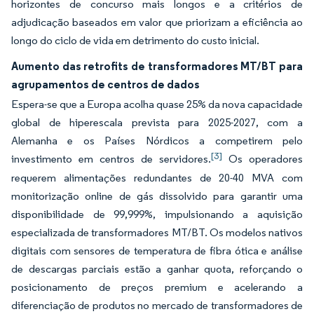
horizontes de concurso mais longos e a critérios de
adjudicação baseados em valor que priorizam a eficiência ao
longo do ciclo de vida em detrimento do custo inicial.
Aumento das retrofits de transformadores MT/BT para
agrupamentos de centros de dados
Espera-se que a Europa acolha quase 25% da nova capacidade
global de hiperescala prevista para 2025-2027, com a
Alemanha e os Países Nórdicos a competirem pelo
[3]
investimento em centros de servidores.
Os operadores
requerem alimentações redundantes de 20-40 MVA com
monitorização online de gás dissolvido para garantir uma
disponibilidade de 99,999%, impulsionando a aquisição
especializada de transformadores MT/BT. Os modelos nativos
digitais com sensores de temperatura de fibra ótica e análise
de descargas parciais estão a ganhar quota, reforçando o
posicionamento de preços premium e acelerando a
diferenciação de produtos no mercado de transformadores de