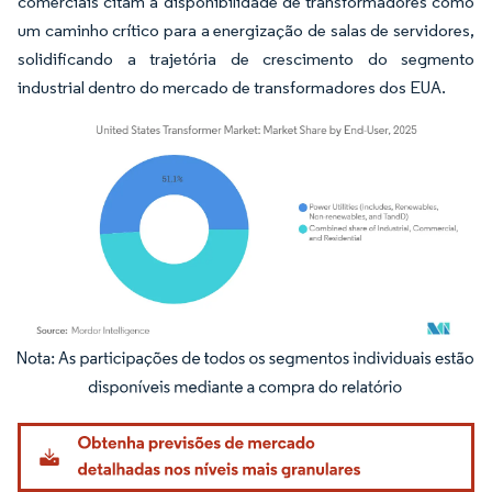
comerciais citam a disponibilidade de transformadores como
um caminho crítico para a energização de salas de servidores,
solidificando a trajetória de crescimento do segmento
industrial dentro do mercado de transformadores dos EUA.
Imagem © Mordor Intelligence. O reuso requer atribuição conforme CC BY 4.0.