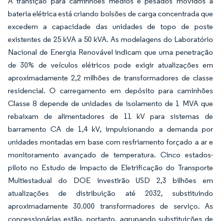
A transição para caminhões médios e pesados movidos a
bateria elétrica está criando bolsões de carga concentrada que
excedem a capacidade das unidades de topo de poste
existentes de 25 kVA a 50 kVA. As modelagens do Laboratório
Nacional de Energia Renovável indicam que uma penetração
de 30% de veículos elétricos pode exigir atualizações em
aproximadamente 2,2 milhões de transformadores de classe
residencial. O carregamento em depósito para caminhões
Classe 8 depende de unidades de isolamento de 1 MVA que
rebaixam de alimentadores de 11 kV para sistemas de
barramento CA de 1,4 kV, impulsionando a demanda por
unidades montadas em base com resfriamento forçado a ar e
monitoramento avançado de temperatura. Cinco estados-
piloto no Estudo de Impacto de Eletrificação do Transporte
Multiestadual do DOE investirão USD 2,3 bilhões em
atualizações de distribuição até 2032, substituindo
aproximadamente 30.000 transformadores de serviço. As
concessionárias estão, portanto, agrupando substituições de