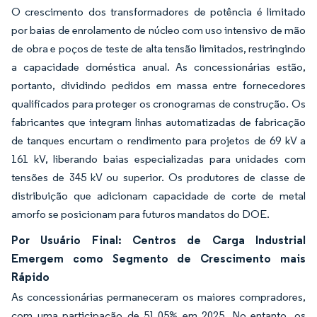
O crescimento dos transformadores de potência é limitado
por baias de enrolamento de núcleo com uso intensivo de mão
de obra e poços de teste de alta tensão limitados, restringindo
a capacidade doméstica anual. As concessionárias estão,
portanto, dividindo pedidos em massa entre fornecedores
qualificados para proteger os cronogramas de construção. Os
fabricantes que integram linhas automatizadas de fabricação
de tanques encurtam o rendimento para projetos de 69 kV a
161 kV, liberando baias especializadas para unidades com
tensões de 345 kV ou superior. Os produtores de classe de
distribuição que adicionam capacidade de corte de metal
amorfo se posicionam para futuros mandatos do DOE.
Por Usuário Final: Centros de Carga Industrial
Emergem como Segmento de Crescimento mais
Rápido
As concessionárias permaneceram os maiores compradores,
com uma participação de 51,05% em 2025. No entanto, os