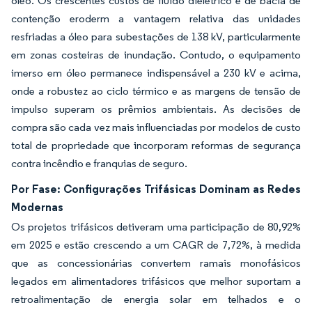
óleo. Os crescentes custos de fluido dielétrico e de bacia de
contenção eroderm a vantagem relativa das unidades
resfriadas a óleo para subestações de 138 kV, particularmente
em zonas costeiras de inundação. Contudo, o equipamento
imerso em óleo permanece indispensável a 230 kV e acima,
onde a robustez ao ciclo térmico e as margens de tensão de
impulso superam os prêmios ambientais. As decisões de
compra são cada vez mais influenciadas por modelos de custo
total de propriedade que incorporam reformas de segurança
contra incêndio e franquias de seguro.
Por Fase: Configurações Trifásicas Dominam as Redes
Modernas
Os projetos trifásicos detiveram uma participação de 80,92%
em 2025 e estão crescendo a um CAGR de 7,72%, à medida
que as concessionárias convertem ramais monofásicos
legados em alimentadores trifásicos que melhor suportam a
retroalimentação de energia solar em telhados e o