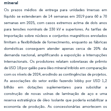
mineral
Os prazos médios de entrega para unidades imersas em
líquido se estenderam de 14 semanas em 2019 para 60 a 70
semanas em 2025, com casos extremos acima de dois anos
para tensões nominais de 230 kV e superiores. As tarifas de
importação sobre núcleos e conjuntos magnéticos enrolados
limitam a flexibilidade de fornecimento, enquanto as fábricas
domésticas conseguem atender apenas cerca de 20% da
demanda nacional, amplificando a exposição a interrupções
internacionais. Os produtores relatam sobretaxas de prêmio
de USD 18 por galão para óleo mineral inibido em comparação
com os níveis de 2024, erodindo as contingências de projetos.
As associações do setor estão fazendo lobby por USD 1,2
bilhão em dotações suplementares para subsidiar a
construção de novas usinas de laminação de aço e uma
reserva estratégica de óleo isolante que poderia estabilizar a
economia de produção. As concessionárias amortecem os