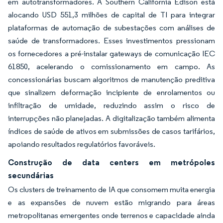
em autotransformadores. A Southern California Edison está
alocando USD 551,3 milhões de capital de TI para integrar
plataformas de automação de subestações com análises de
saúde de transformadores. Esses investimentos pressionam
os fornecedores a pré-instalar gateways de comunicação IEC
61850, acelerando o comissionamento em campo. As
concessionárias buscam algoritmos de manutenção preditiva
que sinalizem deformação incipiente de enrolamentos ou
infiltração de umidade, reduzindo assim o risco de
interrupções não planejadas. A digitalização também alimenta
índices de saúde de ativos em submissões de casos tarifários,
apoiando resultados regulatórios favoráveis.
Construção de data centers em metrópoles
secundárias
Os clusters de treinamento de IA que consomem muita energia
e as expansões de nuvem estão migrando para áreas
metropolitanas emergentes onde terrenos e capacidade ainda