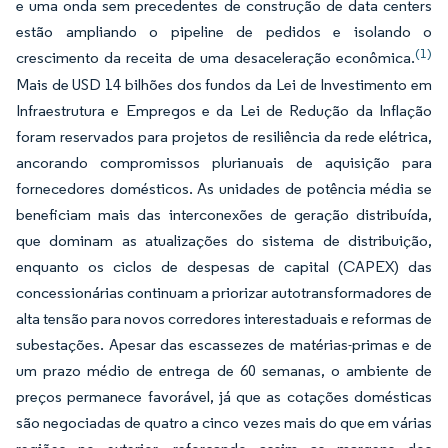
e uma onda sem precedentes de construção de data centers
estão ampliando o pipeline de pedidos e isolando o
(1)
crescimento da receita de uma desaceleração econômica.
Mais de USD 14 bilhões dos fundos da Lei de Investimento em
Infraestrutura e Empregos e da Lei de Redução da Inflação
foram reservados para projetos de resiliência da rede elétrica,
ancorando compromissos plurianuais de aquisição para
fornecedores domésticos. As unidades de potência média se
beneficiam mais das interconexões de geração distribuída,
que dominam as atualizações do sistema de distribuição,
enquanto os ciclos de despesas de capital (CAPEX) das
concessionárias continuam a priorizar autotransformadores de
alta tensão para novos corredores interestaduais e reformas de
subestações. Apesar das escassezes de matérias-primas e de
um prazo médio de entrega de 60 semanas, o ambiente de
preços permanece favorável, já que as cotações domésticas
são negociadas de quatro a cinco vezes mais do que em várias