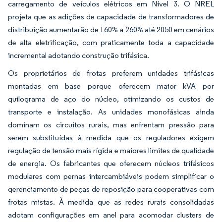
carregamento de veículos elétricos em Nível 3. O NREL
projeta que as adições de capacidade de transformadores de
distribuição aumentarão de 160% a 260% até 2050 em cenários
de alta eletrificação, com praticamente toda a capacidade
incremental adotando construção trifásica.
Os proprietários de frotas preferem unidades trifásicas
montadas em base porque oferecem maior kVA por
quilograma de aço do núcleo, otimizando os custos de
transporte e instalação. As unidades monofásicas ainda
dominam os circuitos rurais, mas enfrentam pressão para
serem substituídas à medida que os reguladores exigem
regulação de tensão mais rígida e maiores limites de qualidade
de energia. Os fabricantes que oferecem núcleos trifásicos
modulares com pernas intercambiáveis podem simplificar o
gerenciamento de peças de reposição para cooperativas com
frotas mistas. À medida que as redes rurais consolidadas
adotam configurações em anel para acomodar clusters de