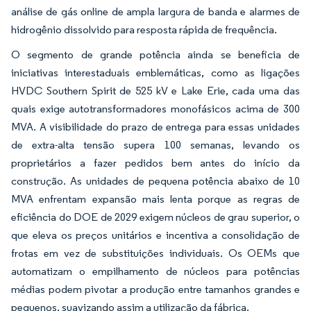
análise de gás online de ampla largura de banda e alarmes de
hidrogênio dissolvido para resposta rápida de frequência.
O segmento de grande potência ainda se beneficia de
iniciativas interestaduais emblemáticas, como as ligações
HVDC Southern Spirit de 525 kV e Lake Erie, cada uma das
quais exige autotransformadores monofásicos acima de 300
MVA. A visibilidade do prazo de entrega para essas unidades
de extra-alta tensão supera 100 semanas, levando os
proprietários a fazer pedidos bem antes do início da
construção. As unidades de pequena potência abaixo de 10
MVA enfrentam expansão mais lenta porque as regras de
eficiência do DOE de 2029 exigem núcleos de grau superior, o
que eleva os preços unitários e incentiva a consolidação de
frotas em vez de substituições individuais. Os OEMs que
automatizam o empilhamento de núcleos para potências
médias podem pivotar a produção entre tamanhos grandes e
pequenos, suavizando assim a utilização da fábrica.