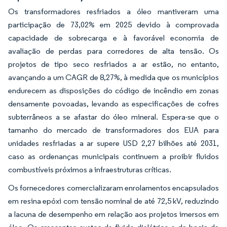
Os transformadores resfriados a óleo mantiveram uma
participação de 73,02% em 2025 devido à comprovada
capacidade de sobrecarga e à favorável economia de
avaliação de perdas para corredores de alta tensão. Os
projetos de tipo seco resfriados a ar estão, no entanto,
avançando a um CAGR de 8,27%, à medida que os municípios
endurecem as disposições do código de incêndio em zonas
densamente povoadas, levando as especificações de cofres
subterrâneos a se afastar do óleo mineral. Espera-se que o
tamanho do mercado de transformadores dos EUA para
unidades resfriadas a ar supere USD 2,27 bilhões até 2031,
caso as ordenanças municipais continuem a proibir fluidos
combustíveis próximos a infraestruturas críticas.
Os fornecedores comercializaram enrolamentos encapsulados
em resina epóxi com tensão nominal de até 72,5 kV, reduzindo
a lacuna de desempenho em relação aos projetos imersos em