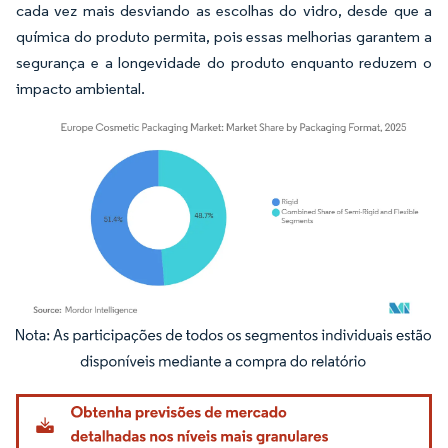
cada vez mais desviando as escolhas do vidro, desde que a
química do produto permita, pois essas melhorias garantem a
segurança e a longevidade do produto enquanto reduzem o
impacto ambiental.
Imagem © Mordor Intelligence. O reuso requer atribuição conforme CC BY 4.0.