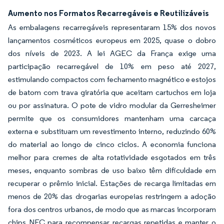
Aumento nos Formatos Recarregáveis e Reutilizáveis
As embalagens recarregáveis representaram 15% dos novos
lançamentos cosméticos europeus em 2025, quase o dobro
dos níveis de 2023. A lei AGEC da França exige uma
participação recarregável de 10% em peso até 2027,
estimulando compactos com fechamento magnético e estojos
de batom com trava giratória que aceitam cartuchos em loja
ou por assinatura. O pote de vidro modular da Gerresheimer
permite que os consumidores mantenham uma carcaça
externa e substituam um revestimento interno, reduzindo 60%
do material ao longo de cinco ciclos. A economia funciona
melhor para cremes de alta rotatividade esgotados em três
meses, enquanto sombras de uso baixo têm dificuldade em
recuperar o prêmio inicial. Estações de recarga limitadas em
menos de 20% das drogarias europeias restringem a adoção
fora dos centros urbanos, de modo que as marcas incorporam
chips NFC para recompensar recargas repetidas e manter o