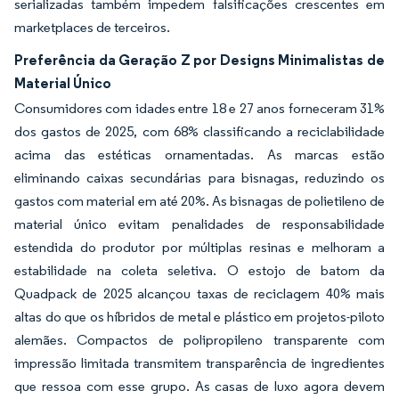
serializadas também impedem falsificações crescentes em
marketplaces de terceiros.
Preferência da Geração Z por Designs Minimalistas de
Material Único
Consumidores com idades entre 18 e 27 anos forneceram 31%
dos gastos de 2025, com 68% classificando a reciclabilidade
acima das estéticas ornamentadas. As marcas estão
eliminando caixas secundárias para bisnagas, reduzindo os
gastos com material em até 20%. As bisnagas de polietileno de
material único evitam penalidades de responsabilidade
estendida do produtor por múltiplas resinas e melhoram a
estabilidade na coleta seletiva. O estojo de batom da
Quadpack de 2025 alcançou taxas de reciclagem 40% mais
altas do que os híbridos de metal e plástico em projetos-piloto
alemães. Compactos de polipropileno transparente com
impressão limitada transmitem transparência de ingredientes
que ressoa com esse grupo. As casas de luxo agora devem