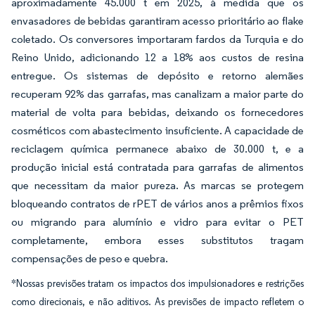
aproximadamente 45.000 t em 2025, à medida que os
envasadores de bebidas garantiram acesso prioritário ao flake
coletado. Os conversores importaram fardos da Turquia e do
Reino Unido, adicionando 12 a 18% aos custos de resina
entregue. Os sistemas de depósito e retorno alemães
recuperam 92% das garrafas, mas canalizam a maior parte do
material de volta para bebidas, deixando os fornecedores
cosméticos com abastecimento insuficiente. A capacidade de
reciclagem química permanece abaixo de 30.000 t, e a
produção inicial está contratada para garrafas de alimentos
que necessitam da maior pureza. As marcas se protegem
bloqueando contratos de rPET de vários anos a prêmios fixos
ou migrando para alumínio e vidro para evitar o PET
completamente, embora esses substitutos tragam
compensações de peso e quebra.
*Nossas previsões tratam os impactos dos impulsionadores e restrições
como direcionais, e não aditivos. As previsões de impacto refletem o