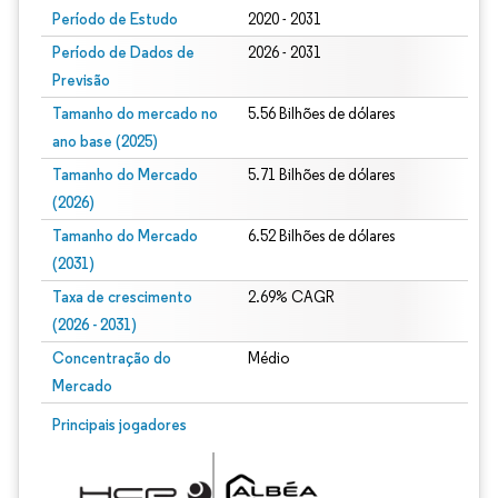
Período de Estudo
2020 - 2031
Período de Dados de
2026 - 2031
Previsão
Tamanho do mercado no
5.56 Bilhões de dólares
ano base (2025)
Tamanho do Mercado
5.71 Bilhões de dólares
(2026)
Tamanho do Mercado
6.52 Bilhões de dólares
(2031)
Taxa de crescimento
2.69% CAGR
(2026 - 2031)
Concentração do
Médio
Mercado
Imagem © Mordor Intelligence. O reuso requer atribuição conforme CC BY 4.0.
Principais jogadores