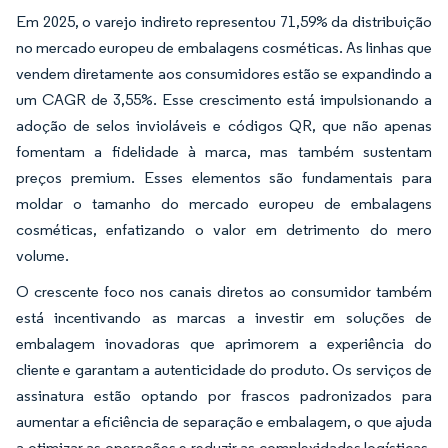
Em 2025, o varejo indireto representou 71,59% da distribuição
no mercado europeu de embalagens cosméticas. As linhas que
vendem diretamente aos consumidores estão se expandindo a
um CAGR de 3,55%. Esse crescimento está impulsionando a
adoção de selos invioláveis e códigos QR, que não apenas
fomentam a fidelidade à marca, mas também sustentam
preços premium. Esses elementos são fundamentais para
moldar o tamanho do mercado europeu de embalagens
cosméticas, enfatizando o valor em detrimento do mero
volume.
O crescente foco nos canais diretos ao consumidor também
está incentivando as marcas a investir em soluções de
embalagem inovadoras que aprimorem a experiência do
cliente e garantam a autenticidade do produto. Os serviços de
assinatura estão optando por frascos padronizados para
aumentar a eficiência de separação e embalagem, o que ajuda
a otimizar as operações e reduzir as complexidades logísticas.