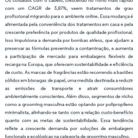
Os cuidados com o cabelo, crescendo no ritmo mais rápido
com um CAGR de 3,87%, veem tratamentos de grau
profissional migrando para o ambiente online. Essa mudança é
alimentada pela conveniência dos tratamentos em casa e pela
crescente preferência por produtos de qualidade profissional.
Isso impulsiona a demanda por bombas airless, que ajudam a
preservar as fórmulas prevenindo a contaminação, e aumenta
a participação de mercado para embalagens flexíveis de
recarga na Europa, que oferecem sustentabilidade e eficiência
de custo. As marcas de fragrâncias estão recorrendo a bastões
sólidos em bisnagas de papel, uma medida destinada a reduzir
as emissões de transporte e atrair consumidores
ambientalmente conscientes. Além disso, segmentos de nicho
como a grooming masculina estão optando por polipropileno
minimalista, alinhando-se tanto com a relação custo-benefício
quanto com as metas de sustentabilidade. Essa tendência
reflete a crescente demanda por soluções de embalagem
funcionais e ecológicas na categoria de grooming masculino.