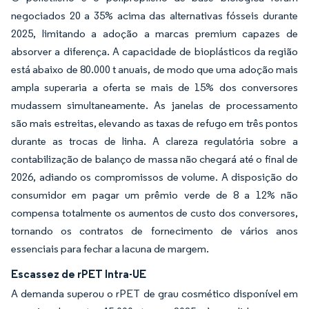
negociados 20 a 35% acima das alternativas fósseis durante
2025, limitando a adoção a marcas premium capazes de
absorver a diferença. A capacidade de bioplásticos da região
está abaixo de 80.000 t anuais, de modo que uma adoção mais
ampla superaria a oferta se mais de 15% dos conversores
mudassem simultaneamente. As janelas de processamento
são mais estreitas, elevando as taxas de refugo em três pontos
durante as trocas de linha. A clareza regulatória sobre a
contabilização de balanço de massa não chegará até o final de
2026, adiando os compromissos de volume. A disposição do
consumidor em pagar um prêmio verde de 8 a 12% não
compensa totalmente os aumentos de custo dos conversores,
tornando os contratos de fornecimento de vários anos
essenciais para fechar a lacuna de margem.
Escassez de rPET Intra-UE
A demanda superou o rPET de grau cosmético disponível em