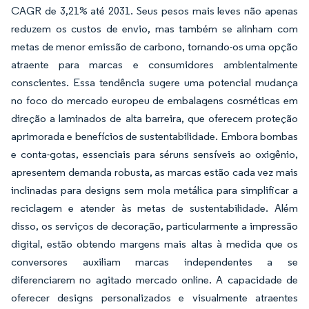
CAGR de 3,21% até 2031. Seus pesos mais leves não apenas
reduzem os custos de envio, mas também se alinham com
metas de menor emissão de carbono, tornando-os uma opção
atraente para marcas e consumidores ambientalmente
conscientes. Essa tendência sugere uma potencial mudança
no foco do mercado europeu de embalagens cosméticas em
direção a laminados de alta barreira, que oferecem proteção
aprimorada e benefícios de sustentabilidade. Embora bombas
e conta-gotas, essenciais para séruns sensíveis ao oxigênio,
apresentem demanda robusta, as marcas estão cada vez mais
inclinadas para designs sem mola metálica para simplificar a
reciclagem e atender às metas de sustentabilidade. Além
disso, os serviços de decoração, particularmente a impressão
digital, estão obtendo margens mais altas à medida que os
conversores auxiliam marcas independentes a se
diferenciarem no agitado mercado online. A capacidade de
oferecer designs personalizados e visualmente atraentes