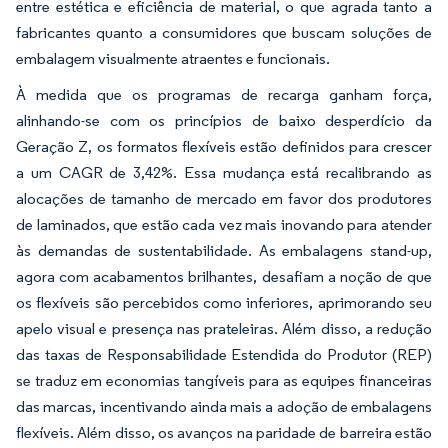
entre estética e eficiência de material, o que agrada tanto a
fabricantes quanto a consumidores que buscam soluções de
embalagem visualmente atraentes e funcionais.
À medida que os programas de recarga ganham força,
alinhando-se com os princípios de baixo desperdício da
Geração Z, os formatos flexíveis estão definidos para crescer
a um CAGR de 3,42%. Essa mudança está recalibrando as
alocações de tamanho de mercado em favor dos produtores
de laminados, que estão cada vez mais inovando para atender
às demandas de sustentabilidade. As embalagens stand-up,
agora com acabamentos brilhantes, desafiam a noção de que
os flexíveis são percebidos como inferiores, aprimorando seu
apelo visual e presença nas prateleiras. Além disso, a redução
das taxas de Responsabilidade Estendida do Produtor (REP)
se traduz em economias tangíveis para as equipes financeiras
das marcas, incentivando ainda mais a adoção de embalagens
flexíveis. Além disso, os avanços na paridade de barreira estão