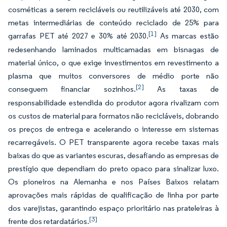
cosméticas a serem recicláveis ou reutilizáveis até 2030, com
metas intermediárias de conteúdo reciclado de 25% para
[1]
garrafas PET até 2027 e 30% até 2030.
As marcas estão
redesenhando laminados multicamadas em bisnagas de
material único, o que exige investimentos em revestimento a
plasma que muitos conversores de médio porte não
[2]
conseguem financiar sozinhos.
As taxas de
responsabilidade estendida do produtor agora rivalizam com
os custos de material para formatos não recicláveis, dobrando
os preços de entrega e acelerando o interesse em sistemas
recarregáveis. O PET transparente agora recebe taxas mais
baixas do que as variantes escuras, desafiando as empresas de
prestígio que dependiam do preto opaco para sinalizar luxo.
Os pioneiros na Alemanha e nos Países Baixos relatam
aprovações mais rápidas de qualificação de linha por parte
dos varejistas, garantindo espaço prioritário nas prateleiras à
[3]
frente dos retardatários.