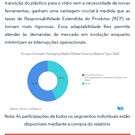
transição do plástico para o vidro sem a necessidade de novas
ferramentas, ganham uma vantagem crucial à medida que as
taxas de Responsabilidade Estendida do Produtor (REP) se
tornam mais rigorosas. Essa adaptabilidade lhes permite
atender às demandas de mercado em evolução enquanto
minimizam as interrupções operacionais.
Imagem © Mordor Intelligence. O reuso requer atribuição conforme CC BY 4.0.