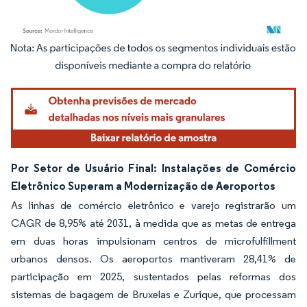
Imagem © Mordor Intelligence. O reuso requer atribuição conforme CC BY 4.0.
Por Setor de Usuário Final: Instalações de Comércio
Eletrônico Superam a Modernização de Aeroportos
As linhas de comércio eletrônico e varejo registrarão um
CAGR de 8,95% até 2031, à medida que as metas de entrega
em duas horas impulsionam centros de microfulfillment
urbanos densos. Os aeroportos mantiveram 28,41% de
participação em 2025, sustentados pelas reformas dos
sistemas de bagagem de Bruxelas e Zurique, que processam