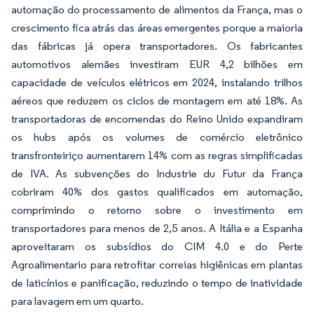
automação do processamento de alimentos da França, mas o
crescimento fica atrás das áreas emergentes porque a maioria
das fábricas já opera transportadores. Os fabricantes
automotivos alemães investiram EUR 4,2 bilhões em
capacidade de veículos elétricos em 2024, instalando trilhos
aéreos que reduzem os ciclos de montagem em até 18%. As
transportadoras de encomendas do Reino Unido expandiram
os hubs após os volumes de comércio eletrônico
transfronteiriço aumentarem 14% com as regras simplificadas
de IVA. As subvenções do Industrie du Futur da França
cobriram 40% dos gastos qualificados em automação,
comprimindo o retorno sobre o investimento em
transportadores para menos de 2,5 anos. A Itália e a Espanha
aproveitaram os subsídios do CIM 4.0 e do Perte
Agroalimentario para retrofitar correias higiênicas em plantas
de laticínios e panificação, reduzindo o tempo de inatividade
para lavagem em um quarto.