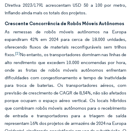
Diretiva 2023/1791 acrescentam USD 50 a 100 por metro,
inflando ainda mais os totais dos projetos.
Crescente Concorrência de Robôs Móveis Autônomos
As remessas de robôs móveis autônomos na Europa
expandiram 42% em 2024 para cerca de 18.000 unidades,
oferecendo fluxos de materiais reconfiguráveis sem trilhos
[2]
fixos.
No entanto, os transportadores dominam nas linhas de
alto rendimento que excedem 10.000 encomendas por hora,
onde as frotas de robôs móveis autônomos enfrentam
dificuldades com congestionamento e tempo de inatividade
para troca de baterias. Os transportadores aéreos, com
previsão de crescimento de CAGR de 8,54%, não são afetados
porque ocupam o espaço aéreo vertical. Os locais híbridos
que combinam robôs móveis autônomos para o recebimento
de entrada e transportadores para a triagem de saída
representam 16% dos projetos de armazéns de 2024 na Europa
Ocidental, sinalizando coexistência em vez de substituição. O