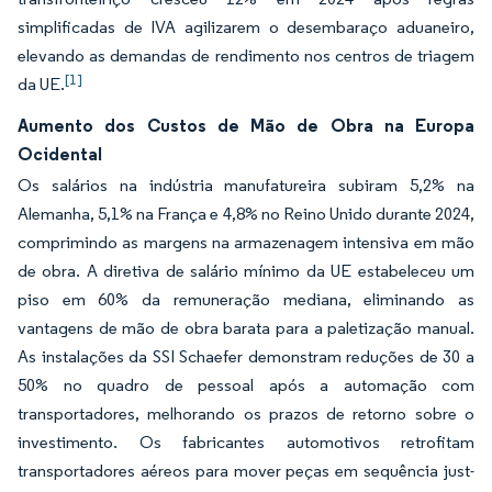
simplificadas de IVA agilizarem o desembaraço aduaneiro,
elevando as demandas de rendimento nos centros de triagem
[1]
da UE.
Aumento dos Custos de Mão de Obra na Europa
Ocidental
Os salários na indústria manufatureira subiram 5,2% na
Alemanha, 5,1% na França e 4,8% no Reino Unido durante 2024,
comprimindo as margens na armazenagem intensiva em mão
de obra. A diretiva de salário mínimo da UE estabeleceu um
piso em 60% da remuneração mediana, eliminando as
vantagens de mão de obra barata para a paletização manual.
As instalações da SSI Schaefer demonstram reduções de 30 a
50% no quadro de pessoal após a automação com
transportadores, melhorando os prazos de retorno sobre o
investimento. Os fabricantes automotivos retrofitam
transportadores aéreos para mover peças em sequência just-