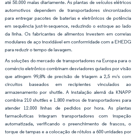
até 50.000 malas diariamente. As plantas de veículos elétricos
automotivos dependem de transportadores sincronizados
para entregar pacotes de baterias e eletrônicos de potência
em sequência just-in-sequence, reduzindo o estoque ao lado
da linha. Os fabricantes de alimentos investem em correias
modulares de aço inoxidável em conformidade com a EHEDG
para reduzir o tempo de lavagem.
As soluções do mercado de transportadores na Europa para o
comércio eletrônico combinam desviadores guiados por visão
que atingem 99,8% de precisão de triagem a 2,5 m/s com
circuitos baseados em recipientes vinculados ao
armazenamento por shuttle. A instalação alemã da KNAPP
combina 210 shuttles e 1.800 metros de transportadores para
atender 12.000 linhas de pedidos por hora. As plantas
farmacêuticas integram transportadores com inspeção
automatizada, verificando o preenchimento de frascos, o
torque de tampas e a colocação de rótulos a 600 unidades por