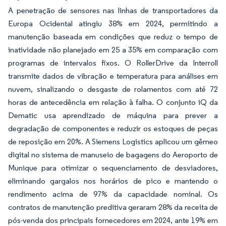
A penetração de sensores nas linhas de transportadores da
Europa Ocidental atingiu 38% em 2024, permitindo a
manutenção baseada em condições que reduz o tempo de
inatividade não planejado em 25 a 35% em comparação com
programas de intervalos fixos. O RollerDrive da Interroll
transmite dados de vibração e temperatura para análises em
nuvem, sinalizando o desgaste de rolamentos com até 72
horas de antecedência em relação à falha. O conjunto iQ da
Dematic usa aprendizado de máquina para prever a
degradação de componentes e reduzir os estoques de peças
de reposição em 20%. A Siemens Logistics aplicou um gêmeo
digital no sistema de manuseio de bagagens do Aeroporto de
Munique para otimizar o sequenciamento de desviadores,
eliminando gargalos nos horários de pico e mantendo o
rendimento acima de 97% da capacidade nominal. Os
contratos de manutenção preditiva geraram 28% da receita de
pós-venda dos principais fornecedores em 2024, ante 19% em