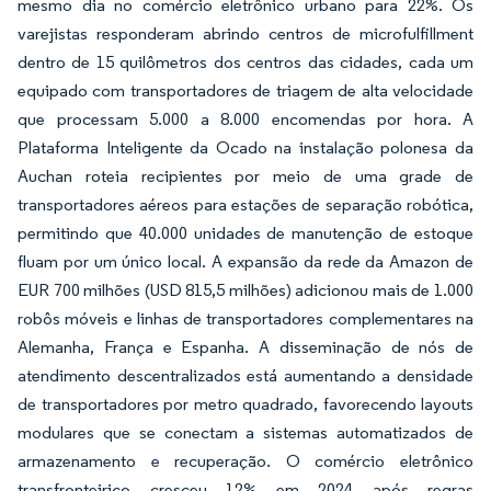
mesmo dia no comércio eletrônico urbano para 22%. Os
varejistas responderam abrindo centros de microfulfillment
dentro de 15 quilômetros dos centros das cidades, cada um
equipado com transportadores de triagem de alta velocidade
que processam 5.000 a 8.000 encomendas por hora. A
Plataforma Inteligente da Ocado na instalação polonesa da
Auchan roteia recipientes por meio de uma grade de
transportadores aéreos para estações de separação robótica,
permitindo que 40.000 unidades de manutenção de estoque
fluam por um único local. A expansão da rede da Amazon de
EUR 700 milhões (USD 815,5 milhões) adicionou mais de 1.000
robôs móveis e linhas de transportadores complementares na
Alemanha, França e Espanha. A disseminação de nós de
atendimento descentralizados está aumentando a densidade
de transportadores por metro quadrado, favorecendo layouts
modulares que se conectam a sistemas automatizados de
armazenamento e recuperação. O comércio eletrônico
transfronteiriço cresceu 12% em 2024 após regras