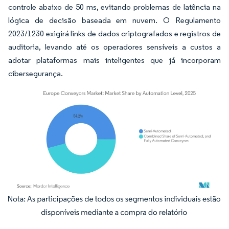
controle abaixo de 50 ms, evitando problemas de latência na
lógica de decisão baseada em nuvem. O Regulamento
2023/1230 exigirá links de dados criptografados e registros de
auditoria, levando até os operadores sensíveis a custos a
adotar plataformas mais inteligentes que já incorporam
cibersegurança.
Imagem © Mordor Intelligence. O reuso requer atribuição conforme CC BY 4.0.