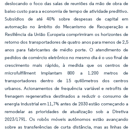
deslocando o foco das salas de reuniões da mão de obra de
baixo custo para a economia de tempo de atividade preditivo.
Subsídios de até 40% sobre despesas de capital em
automação no âmbito do Mecanismo de Recuperação e
Resiliência da União Europeia comprimiram os horizontes de
retorno dos transportadores de quatro anos para menos de 2,5
anos para fabricantes de médio porte. O atendimento de
pedidos de comércio eletrônico no mesmo dia é o uso final de
crescimento mais rápido, à medida que os centros de
microfulfillment implantam 800 a 1.200 metros de
transportadores dentro de 15 quilômetros dos centros
urbanos. Acionamentos de frequência variável e retrofits de
frenagem regenerativa destinados a reduzir o consumo de
energia industrial em 11,7% antes de 2030 estão começando a
remodelar as prioridades de atualização sob a Diretiva
2023/1791. Os robôs móveis autônomos estão avançando
sobre as transferências de curta distância, mas as linhas de