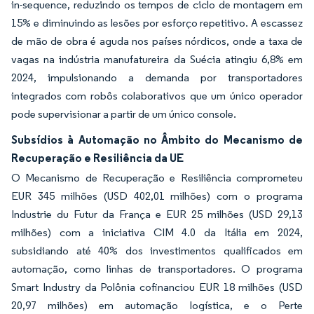
in-sequence, reduzindo os tempos de ciclo de montagem em
15% e diminuindo as lesões por esforço repetitivo. A escassez
de mão de obra é aguda nos países nórdicos, onde a taxa de
vagas na indústria manufatureira da Suécia atingiu 6,8% em
2024, impulsionando a demanda por transportadores
integrados com robôs colaborativos que um único operador
pode supervisionar a partir de um único console.
Subsídios à Automação no Âmbito do Mecanismo de
Recuperação e Resiliência da UE
O Mecanismo de Recuperação e Resiliência comprometeu
EUR 345 milhões (USD 402,01 milhões) com o programa
Industrie du Futur da França e EUR 25 milhões (USD 29,13
milhões) com a iniciativa CIM 4.0 da Itália em 2024,
subsidiando até 40% dos investimentos qualificados em
automação, como linhas de transportadores. O programa
Smart Industry da Polônia cofinanciou EUR 18 milhões (USD
20,97 milhões) em automação logística, e o Perte