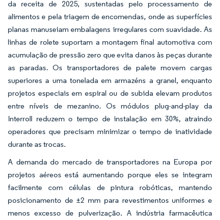
da receita de 2025, sustentadas pelo processamento de
alimentos e pela triagem de encomendas, onde as superfícies
planas manuseiam embalagens irregulares com suavidade. As
linhas de rolete suportam a montagem final automotiva com
acumulação de pressão zero que evita danos às peças durante
as paradas. Os transportadores de palete movem cargas
superiores a uma tonelada em armazéns a granel, enquanto
projetos especiais em espiral ou de subida elevam produtos
entre níveis de mezanino. Os módulos plug-and-play da
Interroll reduzem o tempo de instalação em 30%, atraindo
operadores que precisam minimizar o tempo de inatividade
durante as trocas.
A demanda do mercado de transportadores na Europa por
projetos aéreos está aumentando porque eles se integram
facilmente com células de pintura robóticas, mantendo
posicionamento de ±2 mm para revestimentos uniformes e
menos excesso de pulverização. A indústria farmacêutica