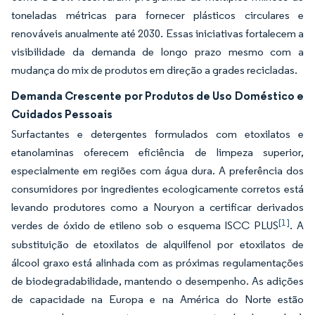
toneladas métricas para fornecer plásticos circulares e
renováveis anualmente até 2030. Essas iniciativas fortalecem a
visibilidade da demanda de longo prazo mesmo com a
mudança do mix de produtos em direção a grades recicladas.
Demanda Crescente por Produtos de Uso Doméstico e
Cuidados Pessoais
Surfactantes e detergentes formulados com etoxilatos e
etanolaminas oferecem eficiência de limpeza superior,
especialmente em regiões com água dura. A preferência dos
consumidores por ingredientes ecologicamente corretos está
levando produtores como a Nouryon a certificar derivados
[1]
verdes de óxido de etileno sob o esquema ISCC PLUS
. A
substituição de etoxilatos de alquilfenol por etoxilatos de
álcool graxo está alinhada com as próximas regulamentações
de biodegradabilidade, mantendo o desempenho. As adições
de capacidade na Europa e na América do Norte estão