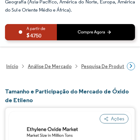
Geografia (Ásia-Pacífico, América do Norte, Europa, América
do Sul e Oriente Médio e África).
4750
Início
Análise De Mercado
Pesquisa De Produtos Quím
Tamanho e Participação do Mercado de Óxido
de Etileno
Ações