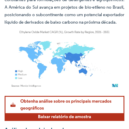
A América do Sul avança em projetos de bio-etileno no Brasil,
posicionando o subcontinente como um potencial exportador
líquido de derivados de baixo carbono na próxima década.
Imagem © Mordor Intelligence. O reuso requer atribuição conforme CC BY 4.0.