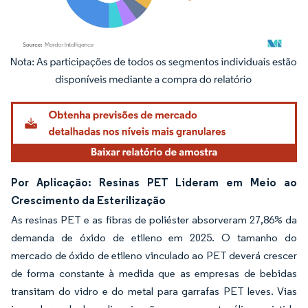
Imagem © Mordor Intelligence. O reuso requer atribuição conforme CC BY 4.0.
Por Aplicação: Resinas PET Lideram em Meio ao
Crescimento da Esterilização
As resinas PET e as fibras de poliéster absorveram 27,86% da
demanda de óxido de etileno em 2025. O tamanho do
mercado de óxido de etileno vinculado ao PET deverá crescer
de forma constante à medida que as empresas de bebidas
transitam do vidro e do metal para garrafas PET leves. Vias