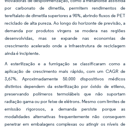
inovadoras de despolimerização, como a metanólise assistida
por carbonato de dimetila, permitem rendimentos de
tereftalato de dimetila superiores a 90%, abrindo fluxos de PET
reciclado de alta pureza. Ao longo do horizonte de previsão, a
demanda por produtos virgens se modera nas regiões
desenvolvidas, mas se expande nas economias de
crescimento acelerado onde a infraestrutura de reciclagem
ainda é incipiente.
A esterilização e a fumigação se classificaram como a
aplicação de crescimento mais rápido, com um CAGR de
3,67%. Aproximadamente 50.000 dispositivos médicos
distintos dependem da esterilização por óxido de etileno,
preservando polímeros termolábeis que não suportam
radiação gama ou por feixe de elétrons. Mesmo com limites de
emissão rigorosos, a demanda persiste porque as
modalidades alternativas frequentemente não conseguem
penetrar em embalagens complexas ou atingir os níveis de