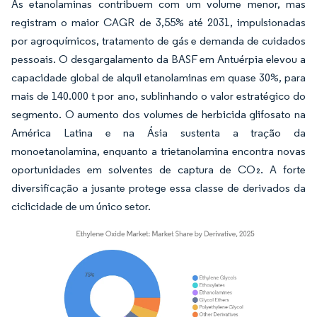
As etanolaminas contribuem com um volume menor, mas
registram o maior CAGR de 3,55% até 2031, impulsionadas
por agroquímicos, tratamento de gás e demanda de cuidados
pessoais. O desgargalamento da BASF em Antuérpia elevou a
capacidade global de alquil etanolaminas em quase 30%, para
mais de 140.000 t por ano, sublinhando o valor estratégico do
segmento. O aumento dos volumes de herbicida glifosato na
América Latina e na Ásia sustenta a tração da
monoetanolamina, enquanto a trietanolamina encontra novas
oportunidades em solventes de captura de CO₂. A forte
diversificação a jusante protege essa classe de derivados da
ciclicidade de um único setor.