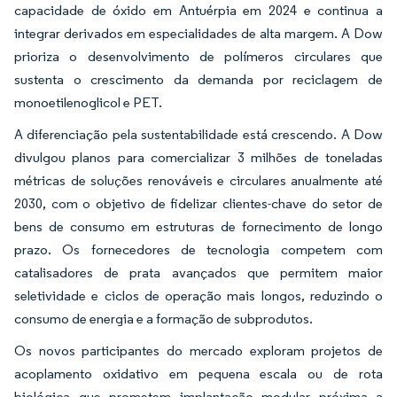
capacidade de óxido em Antuérpia em 2024 e continua a
integrar derivados em especialidades de alta margem. A Dow
prioriza o desenvolvimento de polímeros circulares que
sustenta o crescimento da demanda por reciclagem de
monoetilenoglicol e PET.
A diferenciação pela sustentabilidade está crescendo. A Dow
divulgou planos para comercializar 3 milhões de toneladas
métricas de soluções renováveis e circulares anualmente até
2030, com o objetivo de fidelizar clientes-chave do setor de
bens de consumo em estruturas de fornecimento de longo
prazo. Os fornecedores de tecnologia competem com
catalisadores de prata avançados que permitem maior
seletividade e ciclos de operação mais longos, reduzindo o
consumo de energia e a formação de subprodutos.
Os novos participantes do mercado exploram projetos de
acoplamento oxidativo em pequena escala ou de rota
biológica que prometem implantação modular próxima a