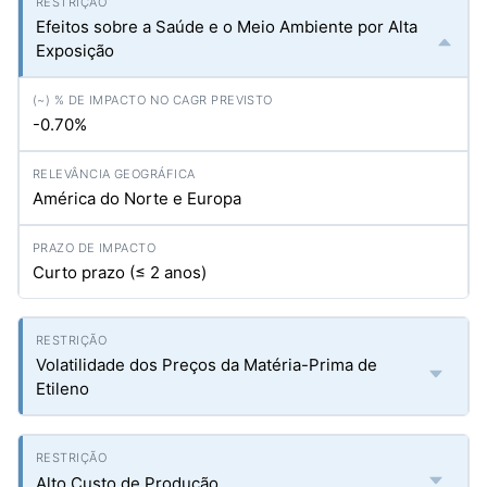
Efeitos sobre a Saúde e o Meio Ambiente por Alta
Exposição
-0.70%
América do Norte e Europa
Curto prazo (≤ 2 anos)
Volatilidade dos Preços da Matéria-Prima de
Etileno
Alto Custo de Produção