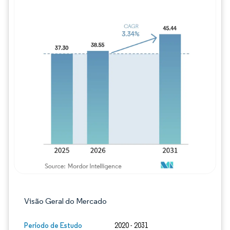
Imagem © Mordor Intelligence. O reuso req
Visão Geral do Mercado
Período de Estudo
2020 - 2031