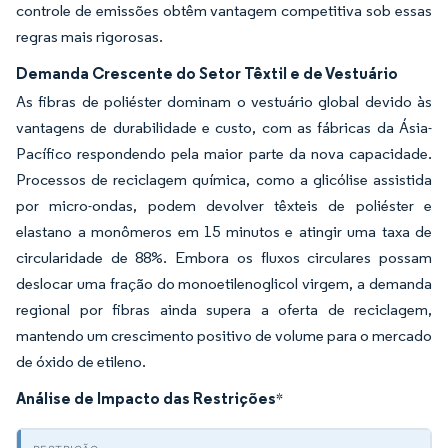
controle de emissões obtêm vantagem competitiva sob essas
regras mais rigorosas.
Demanda Crescente do Setor Têxtil e de Vestuário
As fibras de poliéster dominam o vestuário global devido às
vantagens de durabilidade e custo, com as fábricas da Ásia-
Pacífico respondendo pela maior parte da nova capacidade.
Processos de reciclagem química, como a glicólise assistida
por micro-ondas, podem devolver têxteis de poliéster e
elastano a monômeros em 15 minutos e atingir uma taxa de
circularidade de 88%. Embora os fluxos circulares possam
deslocar uma fração do monoetilenoglicol virgem, a demanda
regional por fibras ainda supera a oferta de reciclagem,
mantendo um crescimento positivo de volume para o mercado
de óxido de etileno.
Análise de Impacto das Restrições
*