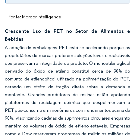
Fonte: Mordor Intelligence
Crescente Uso de PET no Setor de Alimentos e
Bebidas
A adoção de embalagens PET está se acelerando porque os
proprietários de marcas preferem soluções leves e recicláveis
que preservam a integridade do produto. O monoetilenoglicol
derivado do óxido de etileno constitui cerca de 90% do
conjunto de etilenoglicol utilizado na polimerização do PET,
gerando um efeito de tração direta sobre a demanda a
montante. Grandes produtores de resinas estão apoiando
plataformas de reciclagem química que despolimerizam o
PET pós-consumo em monômeros com rendimentos acima de
90%, viabilizando cadeias de suprimentos circulares enquanto
mantêm os volumes de óxido de etileno estáveis. Empresas
como a Dow reservaram programas de múltiplos milhões de