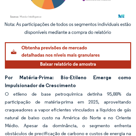
Imagem © Mordor Intelligence. O reuso requer atribuição conforme CC BY 4.0.
Por Matéria-Prima: Bio-Etileno Emerge como
Impulsionador de Crescimento
O etileno de base petroquímica detinha 95,88% da
participação de matéria-prima em 2025, aproveitando
craqueadores a vapor eficientes vinculados a líquidos de gás
natural de baixo custo na América do Norte e no Oriente
Médio. Apesar da dominância, o segmento enfrenta
obstáculos de precificação de carbono e custos de energia na