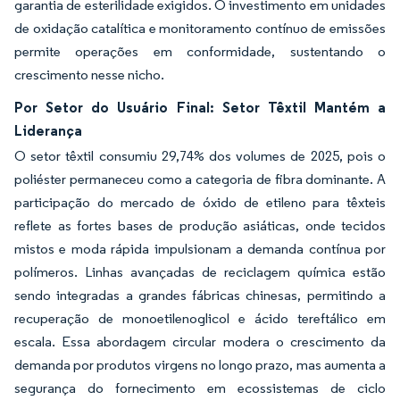
garantia de esterilidade exigidos. O investimento em unidades
de oxidação catalítica e monitoramento contínuo de emissões
permite operações em conformidade, sustentando o
crescimento nesse nicho.
Por Setor do Usuário Final: Setor Têxtil Mantém a
Liderança
O setor têxtil consumiu 29,74% dos volumes de 2025, pois o
poliéster permaneceu como a categoria de fibra dominante. A
participação do mercado de óxido de etileno para têxteis
reflete as fortes bases de produção asiáticas, onde tecidos
mistos e moda rápida impulsionam a demanda contínua por
polímeros. Linhas avançadas de reciclagem química estão
sendo integradas a grandes fábricas chinesas, permitindo a
recuperação de monoetilenoglicol e ácido tereftálico em
escala. Essa abordagem circular modera o crescimento da
demanda por produtos virgens no longo prazo, mas aumenta a
segurança do fornecimento em ecossistemas de ciclo