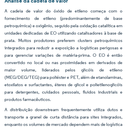
Análise da cadeia de valor
A cadeia de valor do óxido de etileno começa com o
fornecimento de etileno (predominantemente de base
petroquímica) e oxigênio, seguido pela oxidação catalítica em
unidades dedicadas de EO utilizando catalisadores à base de
prata. Muitos produtores preferem clusters petroquímicos
integrados para reduzir a exposição a logísticas perigosas e
para gerenciar variações de matéria-prima. O EO é então
convertido no local ou nas proximidades em derivados de
maior volume, liderados pelos glicóis de etileno
(MEG/DEG/TEG) para poliéster e PET, além de etanolaminas,
etoxilatos e surfactantes, éteres de glicol e polietilenoglicóis
para detergentes, cuidados pessoais, fluidos industriais e
produtos farmacêuticos.
A distribuição downstream frequentemente utiliza dutos e
transporte a granel de curta distância para sites integrados,
enquanto os volumes de mercado dependem mais de logística