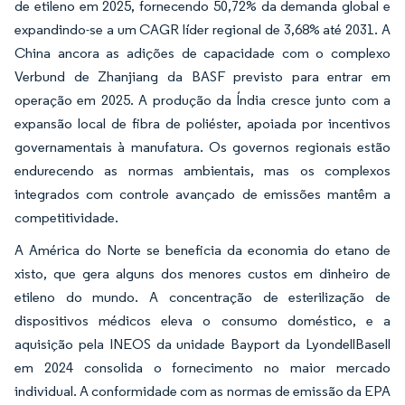
de etileno em 2025, fornecendo 50,72% da demanda global e
expandindo-se a um CAGR líder regional de 3,68% até 2031. A
China ancora as adições de capacidade com o complexo
Verbund de Zhanjiang da BASF previsto para entrar em
operação em 2025. A produção da Índia cresce junto com a
expansão local de fibra de poliéster, apoiada por incentivos
governamentais à manufatura. Os governos regionais estão
endurecendo as normas ambientais, mas os complexos
integrados com controle avançado de emissões mantêm a
competitividade.
A América do Norte se beneficia da economia do etano de
xisto, que gera alguns dos menores custos em dinheiro de
etileno do mundo. A concentração de esterilização de
dispositivos médicos eleva o consumo doméstico, e a
aquisição pela INEOS da unidade Bayport da LyondellBasell
em 2024 consolida o fornecimento no maior mercado
individual. A conformidade com as normas de emissão da EPA