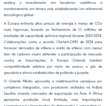
acelera o investimento em lavadores catalíticos e
monitoramento em tempo real, estabelecendo um referencial
tecnológico global.
A Europa enfrenta altos preços de energia e metas de CO₂
mais rigorosas, levando ao fechamento de 11 milhões de
toneladas de capacidade química regional durante 2023-2024.
Colaborações como o acordo Clariant-OMV de 2024 para
fornecer derivados de etileno e óxido de etileno com menor
teor de carbono visam defender a participação de mercado
contra as importações. A Europa Oriental mantém
competitividade seletiva por meio do acesso a gás de
gasoduto e ativos estabelecidos de poliéster a jusante.
O Oriente Médio aproveita a matéria-prima vantajosa em
complexos integrados, com produtores sediados na Arábia
Saudita visando mercados de exportação na Ásia. A África
apresenta produção local limitada, mas importações
constantes para formulações de detergentes e agroquímicos.