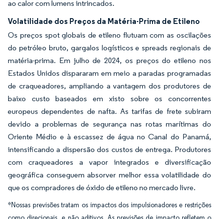
ao calor com lumens intrincados.
Volatilidade dos Preços da Matéria-Prima de Etileno
Os preços spot globais de etileno flutuam com as oscilações
do petróleo bruto, gargalos logísticos e spreads regionais de
matéria-prima. Em julho de 2024, os preços do etileno nos
Estados Unidos dispararam em meio a paradas programadas
de craqueadores, ampliando a vantagem dos produtores de
baixo custo baseados em xisto sobre os concorrentes
europeus dependentes de nafta. As tarifas de frete subiram
devido a problemas de segurança nas rotas marítimas do
Oriente Médio e à escassez de água no Canal do Panamá,
intensificando a dispersão dos custos de entrega. Produtores
com craqueadores a vapor integrados e diversificação
geográfica conseguem absorver melhor essa volatilidade do
que os compradores de óxido de etileno no mercado livre.
*Nossas previsões tratam os impactos dos impulsionadores e restrições
como direcionais, e não aditivos. As previsões de impacto refletem o