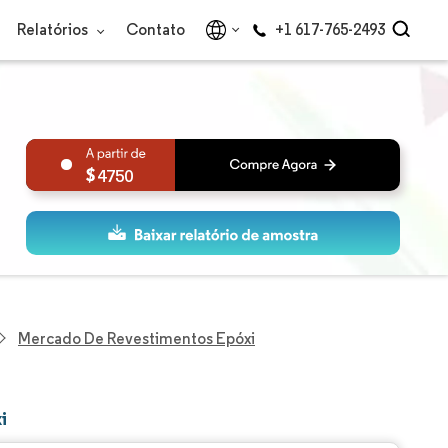
Relatórios
Contato
+1 617-765-2493
4750
Mercado De Revestimentos Epóxi
i