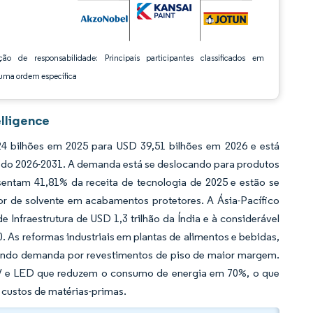
ção de responsabilidade: Principais participantes classificados em
ma ordem específica
lligence
 bilhões em 2025 para USD 39,51 bilhões em 2026 e está
íodo 2026-2031. A demanda está se deslocando para produtos
entam 41,81% da receita de tecnologia de 2025 e estão se
 de solvente em acabamentos protetores. A Ásia-Pacífico
nfraestrutura de USD 1,3 trilhão da Índia e à considerável
 As reformas industriais em plantas de alimentos e bebidas,
ando demanda por revestimentos de piso de maior margem.
 UV e LED que reduzem o consumo de energia em 70%, o que
 custos de matérias-primas.