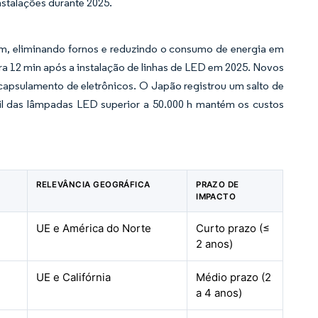
nstalações durante 2025.
nm, eliminando fornos e reduzindo o consumo de energia em
a 12 min após a instalação de linhas de LED em 2025. Novos
capsulamento de eletrônicos. O Japão registrou um salto de
til das lâmpadas LED superior a 50.000 h mantém os custos
RELEVÂNCIA GEOGRÁFICA
PRAZO DE
IMPACTO
UE e América do Norte
Curto prazo (≤
2 anos)
UE e Califórnia
Médio prazo (2
a 4 anos)