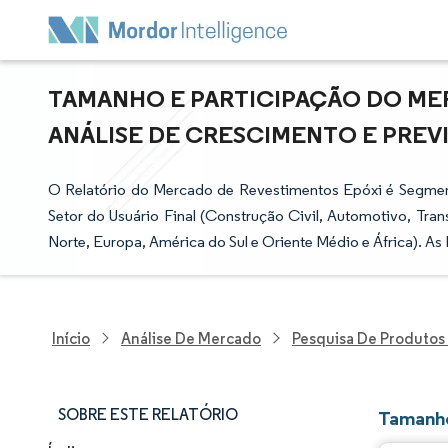
TAMANHO E PARTICIPAÇÃO DO ME
ANÁLISE DE CRESCIMENTO E PREVIS
O Relatório do Mercado de Revestimentos Epóxi é Segmen
Setor do Usuário Final (Construção Civil, Automotivo, Trans
Norte, Europa, América do Sul e Oriente Médio e África). A
Início
Análise De Mercado
Pesquisa De Produtos
SOBRE ESTE RELATÓRIO
Tamanho