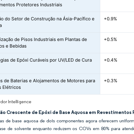
mentos Protetores Industriais
o do Setor de Construção na Ásia-Pacífico e
+0.9%
a
zação de Pisos Industriais em Plantas de
+0.5%
os e Bebidas
gias de Epóxi Curáveis por UV/LED de Cura
+0.4%
s de Baterias e Alojamentos de Motores para
+0.3%
s Elétricos
dor Intelligence
ão Crescente de Epóxi de Base Aquosa em Revestimentos P
as de base aquosa de dois componentes agora oferecem uniform
ase de solvente enquanto reduzem os COVs em 80% para atend