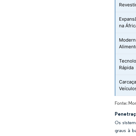
Revesti
Expansã
na Áfric
Moderni
Aliment
Tecnolo
Rápida
Carcaça
Veículo
Fonte: Mor
Penetraç
Os sistem
graus à b