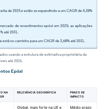
eceita de 2025 e estão se expandindo a um CAGR de 4,38%
o mercado de revestimentos epóxi em 2025; as aplicações
1% até 2031.
25 e está no caminho para um CAGR de 3,68% até 2031.
dos usando a estrutura de estimativa proprietária da
veis até 2026.
entos Epóxi
TO NA
RELEVÂNCIA GEOGRÁFICA
PRAZO DE
AGR
IMPACTO
Global, mais forte na UE e
Médio prazo