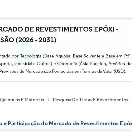
RCADO DE REVESTIMENTOS EPÓXI -
ÃO (2026 - 2031)
tado por Tecnologia (Base Aquosa, Base Solvente e Base em Pó),
porte, Industrial e Outros) e Geografia (Ásia-Pacífico, América do
s Previsões de Mercado são Fornecidas em Termos de Valor (USD).
 Químicos E Materiais
Pesquisa De Tintas E Revestimentos
 e Participação do Mercado de Revestimentos Epóx