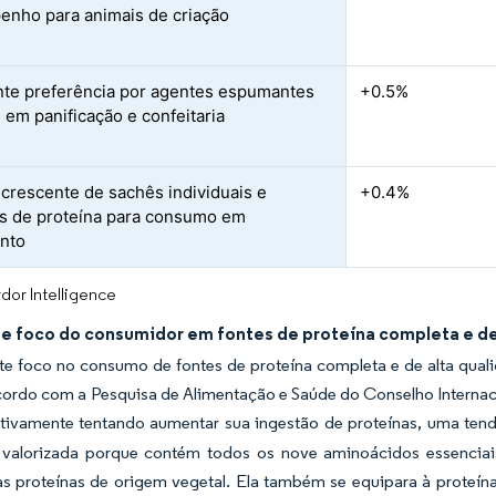
nho para animais de criação
te preferência por agentes espumantes
+0.5%
s em panificação e confeitaria
crescente de sachês individuais e
+0.4%
s de proteína para consumo em
nto
dor Intelligence
e foco do consumidor em fontes de proteína completa e de
te foco no consumo de fontes de proteína completa e de alta qual
cordo com a Pesquisa de Alimentação e Saúde do Conselho Internac
tivamente tentando aumentar sua ingestão de proteínas, uma ten
 valorizada porque contém todos os nove aminoácidos essenci
s proteínas de origem vegetal. Ela também se equipara à proteína