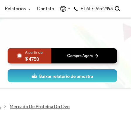
Relatórios
Contato
+1 617-765-2493
4750
s
Mercado De Proteína Do Ovo