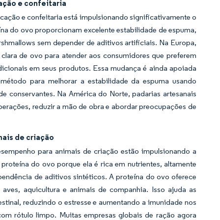
ção e confeitaria
ação e confeitaria está impulsionando significativamente o
na do ovo proporcionam excelente estabilidade de espuma,
shmallows sem depender de aditivos artificiais. Na Europa,
de clara de ovo para atender aos consumidores que preferem
radicionais em seus produtos. Essa mudança é ainda apoiada
m método para melhorar a estabilidade da espuma usando
 de conservantes. Na América do Norte, padarias artesanais
 operações, reduzir a mão de obra e abordar preocupações de
ais de criação
desempenho para animais de criação estão impulsionando a
proteína do ovo porque ela é rica em nutrientes, altamente
endência de aditivos sintéticos. A proteína do ovo oferece
aves, aquicultura e animais de companhia. Isso ajuda as
stinal, reduzindo o estresse e aumentando a imunidade nos
om rótulo limpo. Muitas empresas globais de ração agora