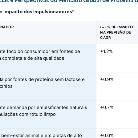
ias e Perspectivas do Mercado Global de Proteína 
de Impacto dos Impulsionadores
*
ONADOR
(~) % DE IMPACTO
NA PREVISÃO DE
CAGR
te foco do consumidor em fontes de
+1.2%
a completa e de alta qualidade
 por fontes de proteína sem lactose e
+0.9%
cínios
te demanda por emulsificantes naturais
+0.7%
ulações com rótulo limpo
 bem-estar animal e em dietas de alto
+0.6%