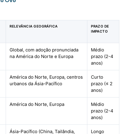
do Ovo
RELEVÂNCIA GEOGRÁFICA
PRAZO DE
IMPACTO
Global, com adoção pronunciada
Médio
na América do Norte e Europa
prazo (2-4
anos)
América do Norte, Europa, centros
Curto
urbanos da Ásia-Pacífico
prazo (≤ 2
anos)
América do Norte, Europa
Médio
prazo (2-4
anos)
Ásia-Pacífico (China, Tailândia,
Longo