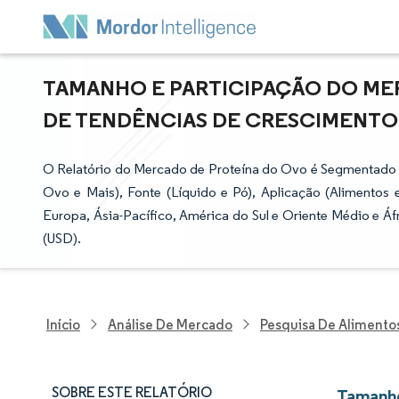
TAMANHO E PARTICIPAÇÃO DO MER
DE TENDÊNCIAS DE CRESCIMENTO E 
O Relatório do Mercado de Proteína do Ovo é Segmentado po
Ovo e Mais), Fonte (Líquido e Pó), Aplicação (Alimentos
Europa, Ásia-Pacífico, América do Sul e Oriente Médio e Á
(USD).
Início
Análise De Mercado
Pesquisa De Alimento
SOBRE ESTE RELATÓRIO
Tamanho