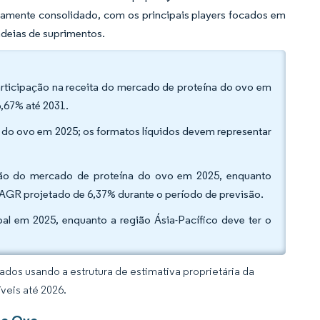
damente consolidado, com os principais players focados em
adeias de suprimentos.
participação na receita do mercado de proteína do ovo em
,67% até 2031.
 do ovo em 2025; os formatos líquidos devem representar
ação do mercado de proteína do ovo em 2025, enquanto
CAGR projetado de 6,37% durante o período de previsão.
al em 2025, enquanto a região Ásia-Pacífico deve ter o
dos usando a estrutura de estimativa proprietária da
veis até 2026.