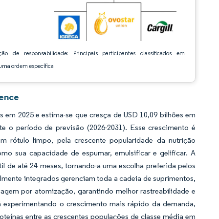
ção de responsabilidade: Principais participantes classificados em
ma ordem específica
gence
s em 2025 e estima-se que cresça de USD 10,09 bilhões em
e o período de previsão (2026-2031). Esse crescimento é
 rótulo limpo, pela crescente popularidade da nutrição
omo sua capacidade de espumar, emulsificar e gelificar. A
il de até 24 meses, tornando-a uma escolha preferida pelos
almente integrados gerenciam toda a cadeia de suprimentos,
cagem por atomização, garantindo melhor rastreabilidade e
stá experimentando o crescimento mais rápido da demanda,
oteínas entre as crescentes populações de classe média em