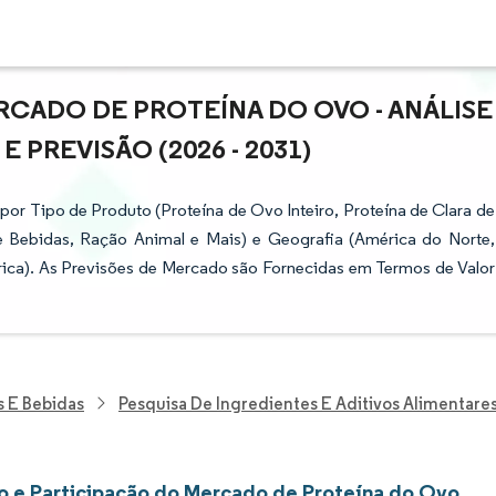
CADO DE PROTEÍNA DO OVO - ANÁLISE
PREVISÃO (2026 - 2031)
r Tipo de Produto (Proteína de Ovo Inteiro, Proteína de Clara de
 e Bebidas, Ração Animal e Mais) e Geografia (América do Norte,
frica). As Previsões de Mercado são Fornecidas em Termos de Valor
s E Bebidas
Pesquisa De Ingredientes E Aditivos Alimentare
 e Participação do Mercado de Proteína do Ovo