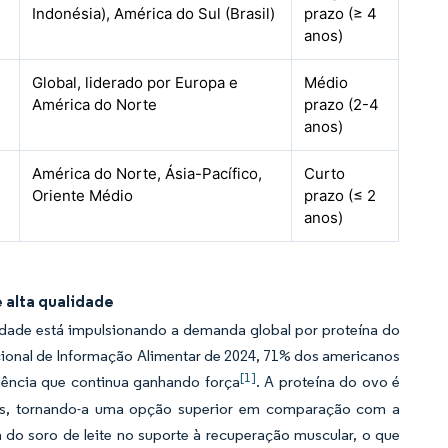
Indonésia), América do Sul (Brasil)
prazo (≥ 4
anos)
Global, liderado por Europa e
Médio
América do Norte
prazo (2-4
anos)
América do Norte, Ásia-Pacífico,
Curto
Oriente Médio
prazo (≤ 2
anos)
 alta qualidade
idade está impulsionando a demanda global por proteína do
ional de Informação Alimentar de 2024, 71% dos americanos
[1]
dência que continua ganhando força
. A proteína do ovo é
ais, tornando-a uma opção superior em comparação com a
 do soro de leite no suporte à recuperação muscular, o que