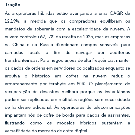
Tração
As arquiteturas híbridas estão avançando a uma CAGR de
12,19%, à medida que os compradores equilibram os
mandatos de soberania com a escalabilidade da nuvem. A
nuvem controlou 62,17% da receita de 2025, mas as empresas
na China e na Rússia direcionam campos sensíveis para
camadas locais a fim de navegar por auditorias
transfronteiriças. Para negociações de alta frequência, manter
os dados de ordens em servidores colocalizados enquanto se
arquiva o histórico em cofres na nuvem reduz o
armazenamento por terabyte em 80%. O planejamento de
recuperação de desastres melhora porque os instantâneos
podem ser replicados em múltiplas regiões sem necessidade
de hardware adicional. As operadoras de telecomunicações
implantam nós de cofre de borda para dados de assinantes,
ilustrando como os modelos híbridos sustentam a
versatilidade do mercado de cofre digital.