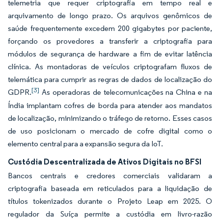
telemetria que requer criptografia em tempo real e
arquivamento de longo prazo. Os arquivos genômicos de
saúde frequentemente excedem 200 gigabytes por paciente,
forçando os provedores a transferir a criptografia para
módulos de segurança de hardware a fim de evitar latência
clínica. As montadoras de veículos criptografam fluxos de
telemática para cumprir as regras de dados de localização do
[3]
GDPR.
As operadoras de telecomunicações na China e na
Índia implantam cofres de borda para atender aos mandatos
de localização, minimizando o tráfego de retorno. Esses casos
de uso posicionam o mercado de cofre digital como o
elemento central para a expansão segura da IoT.
Custódia Descentralizada de Ativos Digitais no BFSI
Bancos centrais e credores comerciais validaram a
criptografia baseada em reticulados para a liquidação de
títulos tokenizados durante o Projeto Leap em 2025. O
regulador da Suíça permite a custódia em livro-razão