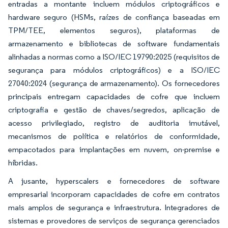
entradas a montante incluem módulos criptográficos e
hardware seguro (HSMs, raízes de confiança baseadas em
TPM/TEE, elementos seguros), plataformas de
armazenamento e bibliotecas de software fundamentais
alinhadas a normas como a ISO/IEC 19790:2025 (requisitos de
segurança para módulos criptográficos) e a ISO/IEC
27040:2024 (segurança de armazenamento). Os fornecedores
principais entregam capacidades de cofre que incluem
criptografia e gestão de chaves/segredos, aplicação de
acesso privilegiado, registro de auditoria imutável,
mecanismos de política e relatórios de conformidade,
empacotados para implantações em nuvem, on-premise e
híbridas.
A jusante, hyperscalers e fornecedores de software
empresarial incorporam capacidades de cofre em contratos
mais amplos de segurança e infraestrutura. Integradores de
sistemas e provedores de serviços de segurança gerenciados