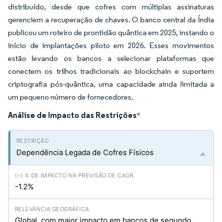
distribuído, desde que cofres com múltiplas assinaturas
gerenciem a recuperação de chaves. O banco central da Índia
publicou um roteiro de prontidão quântica em 2025, instando o
início de implantações piloto em 2026. Esses movimentos
estão levando os bancos a selecionar plataformas que
conectem os trilhos tradicionais ao blockchain e suportem
criptografia pós-quântica, uma capacidade ainda limitada a
um pequeno número de fornecedores.
Análise de Impacto das Restrições
*
Dependência Legada de Cofres Físicos
-1.2%
Global, com maior impacto em bancos de segundo