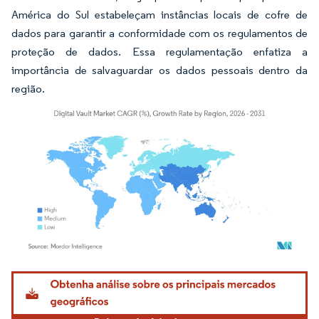
América do Sul estabeleçam instâncias locais de cofre de
dados para garantir a conformidade com os regulamentos de
proteção de dados. Essa regulamentação enfatiza a
importância de salvaguardar os dados pessoais dentro da
região.
Imagem © Mordor Intelligence. O reuso requer atribuição conforme CC BY 4.0.