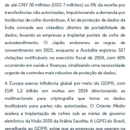
de até CNY 50 milhões (USD 7 milhões) ou 5% da receita por
transferências não autorizadas, impulsionando a demanda por
instâncias de cofre domésticas. A lei de proteção de dados da
Índia concede aos cidadãos direitos de portabilidade de
dados, levando as empresas a implantar portais de cofre de
autoatendimento. O Japão endureceu as regras de
consentimento em 2022, enquanto a Austrália registrou 527
violações notificáveis no exercício fiscal de 2024, com 60%
ocorrendo em saúde e finanças, sinalizando uma necessidade
urgente de controles mais robustos de proteção de dados.
A Europa exerce influência global por meio do GDPR, com
EUR 1,2 bilhão em multas em 2024 direcionando as
multinacionais para criptografia que torna os dados
inutilizáveis para partes não autorizadas. O Oriente Médio
acelera a implantação de cofres sob as metas de governo
eletrônico da Visão 2030 da Arábia Saudita. A LGPD do Brasil,
semelhante ao GDPR, exige que as empresas que operam na