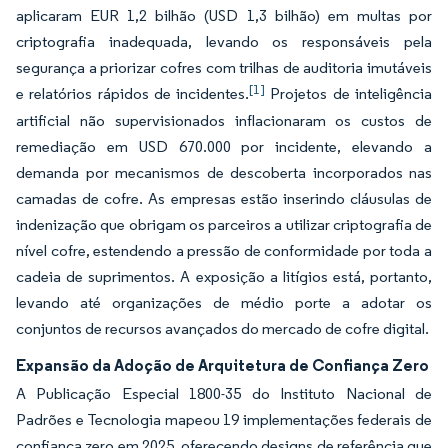
aplicaram EUR 1,2 bilhão (USD 1,3 bilhão) em multas por
criptografia inadequada, levando os responsáveis pela
segurança a priorizar cofres com trilhas de auditoria imutáveis
[1]
e relatórios rápidos de incidentes.
Projetos de inteligência
artificial não supervisionados inflacionaram os custos de
remediação em USD 670.000 por incidente, elevando a
demanda por mecanismos de descoberta incorporados nas
camadas de cofre. As empresas estão inserindo cláusulas de
indenização que obrigam os parceiros a utilizar criptografia de
nível cofre, estendendo a pressão de conformidade por toda a
cadeia de suprimentos. A exposição a litígios está, portanto,
levando até organizações de médio porte a adotar os
conjuntos de recursos avançados do mercado de cofre digital.
Expansão da Adoção de Arquitetura de Confiança Zero
A Publicação Especial 1800-35 do Instituto Nacional de
Padrões e Tecnologia mapeou 19 implementações federais de
confiança zero em 2025, oferecendo designs de referência que