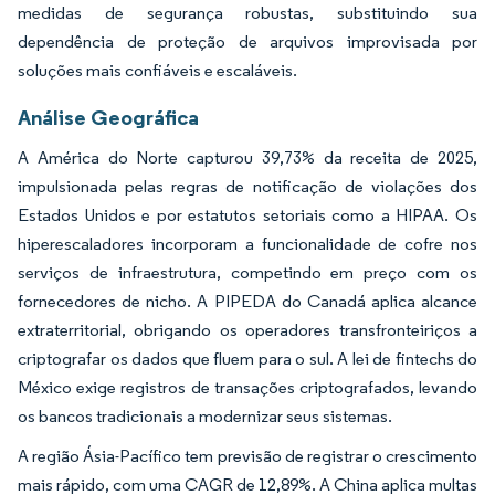
medidas de segurança robustas, substituindo sua
dependência de proteção de arquivos improvisada por
soluções mais confiáveis e escaláveis.
Análise Geográfica
A América do Norte capturou 39,73% da receita de 2025,
impulsionada pelas regras de notificação de violações dos
Estados Unidos e por estatutos setoriais como a HIPAA. Os
hiperescaladores incorporam a funcionalidade de cofre nos
serviços de infraestrutura, competindo em preço com os
fornecedores de nicho. A PIPEDA do Canadá aplica alcance
extraterritorial, obrigando os operadores transfronteiriços a
criptografar os dados que fluem para o sul. A lei de fintechs do
México exige registros de transações criptografados, levando
os bancos tradicionais a modernizar seus sistemas.
A região Ásia-Pacífico tem previsão de registrar o crescimento
mais rápido, com uma CAGR de 12,89%. A China aplica multas