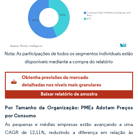
Imagem © Mordor Intelligence. O reuso requer atribuição conforme CC BY 4.0.
Por Tamanho da Organização: PMEs Adotam Preços
por Consumo
As pequenas e médias empresas estão avançando a uma
CAGR de 12,11%, reduzindo a diferença em relação às