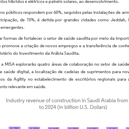
os híbridos e elétricos e painéis solares, ao desenvolvimento.
ns públicos respondem por 60%, seguidos pelas instalações de a
ticipação, de 70%, é detida por grandes cidades como Jeddah
s emergentes.
ar formas de fortalecer o setor de saúde saudita por meio da impo
 promove a criação de novos empregos e a transferência de conh
stério do Investimento da Arábia Saudita.
e a MISA explorarão quatro áreas de colaboração no setor de saúd
de saúde digital, a localização de cadeias de suprimentos para n
cos da Agility no estabelecimento de escritórios regionais para 
nto relevante em saúde.