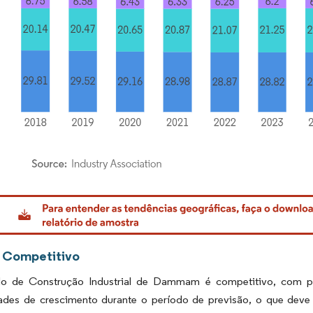
rdor Intelligence. O reuso requer atribuição conforme CC BY 4.0.
 Competitivo
 de Construção Industrial de Dammam é competitivo, com prese
ades de crescimento durante o período de previsão, o que dev