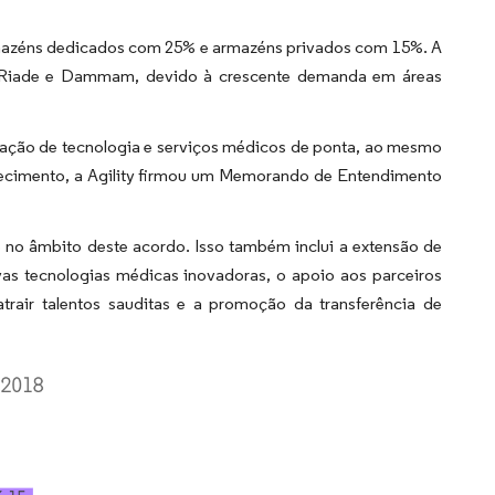
rmazéns dedicados com 25% e armazéns privados com 15%. A
, Riade e Dammam, devido à crescente demanda em áreas
rtação de tecnologia e serviços médicos de ponta, ao mesmo
ecimento, a Agility firmou um Memorando de Entendimento
e no âmbito deste acordo. Isso também inclui a extensão de
ovas tecnologias médicas inovadoras, o apoio aos parceiros
atrair talentos sauditas e a promoção da transferência de