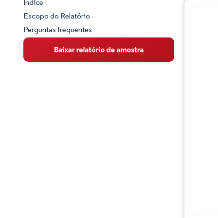
Índice
Panorama do Mercado
Escopo do Relatório
Perguntas frequentes
Visão Geral do Mercado
Principais Tendências de Mercado
Panorama competitivo
Desenvolvimentos da indústria