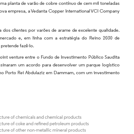
 uma planta de varão de cobre contínuo de cem mil toneladas
 nova empresa, a Vedanta Copper International VCI Company
os clientes por varões de arame de excelente qualidade.
mercado e, em linha com a estratégia do Reino 2030 de
pretende fazê-lo.
oint venture entre o Fundo de Investimento Público Saudita
ssinaram um acordo para desenvolver um parque logístico
s no Porto Rei Abdulaziz em Dammam, com um investimento