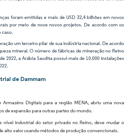
cenças foram emitidas e mais de USD 32,4 bilhões em novos
nerais por meio de nove novos projetos. De acordo com os
o caso.
eração um terceiro pilar de sua indústria nacional. De acordo
riqueza mineral. O número de fábricas de mineração no Reino
 2022, a Arábia Saudita possui mais de 10.000 instalações
022.
strial de Dammam
e Armazéns Digitais para a região MENA, abriu uma nova
os de expansão para outras partes do mundo.
e nível industrial do setor privado no Reino, deve mudar o
 de alto valor usando métodos de produção convencionais.