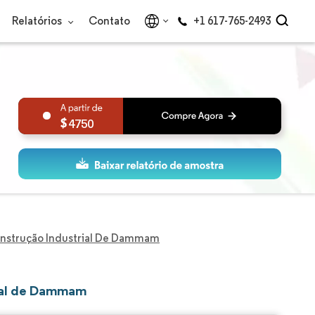
Relatórios
Contato
+1 617-765-2493
4750
nstrução Industrial De Dammam
rial de Dammam