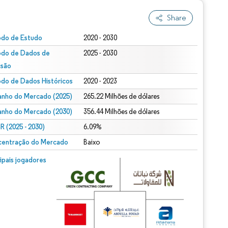
Share
odo de Estudo
2020 - 2030
odo de Dados de
2025 - 2030
isão
odo de Dados Históricos
2020 - 2023
nho do Mercado (2025)
265.22 Milhões de dólares
nho do Mercado (2030)
356.44 Milhões de dólares
 (2025 - 2030)
6.09%
entração do Mercado
Baixo
cipais jogadores