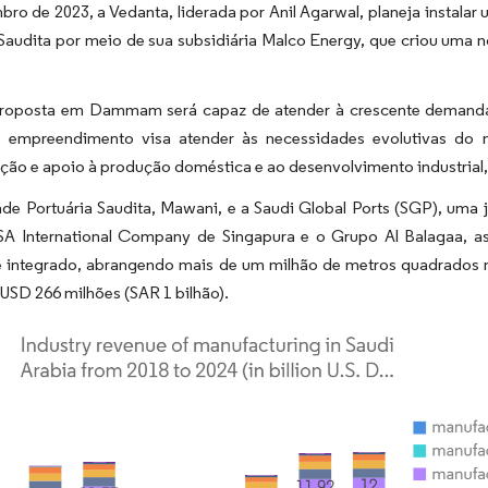
o de 2023, a Vedanta, liderada por Anil Agarwal, planeja instalar
 Saudita por meio de sua subsidiária Malco Energy, que criou uma
proposta em Dammam será capaz de atender à crescente demanda d
 empreendimento visa atender às necessidades evolutivas do 
ação e apoio à produção doméstica e ao desenvolvimento industrial, 
de Portuária Saudita, Mawani, e a Saudi Global Ports (SGP), uma j
PSA International Company de Singapura e o Grupo Al Balagaa, a
e integrado, abrangendo mais de um milhão de metros quadrado
USD 266 milhões (SAR 1 bilhão).