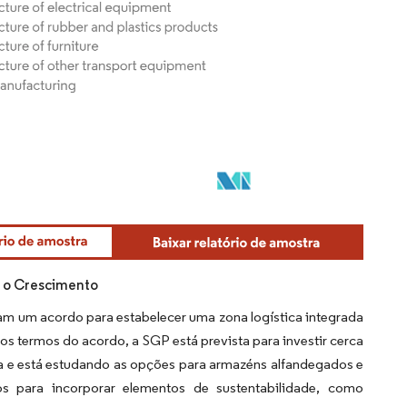
a o Crescimento
ram um acordo para estabelecer uma zona logística integrada
 termos do acordo, a SGP está prevista para investir cerca
da e está estudando as opções para armazéns alfandegados e
 para incorporar elementos de sustentabilidade, como