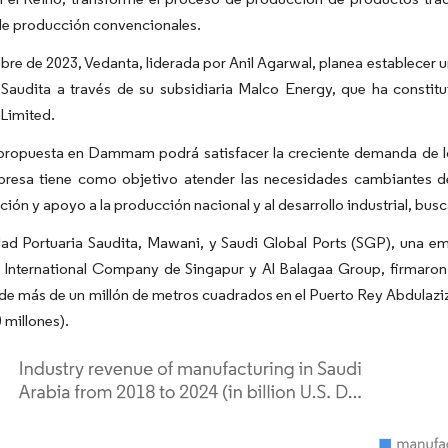
e producción convencionales.
re de 2023, Vedanta, liderada por Anil Agarwal, planea establecer un
 Saudita a través de su subsidiaria Malco Energy, que ha consti
Limited.
propuesta en Dammam podrá satisfacer la creciente demanda de los 
resa tiene como objetivo atender las necesidades cambiantes del
ción y apoyo a la producción nacional y al desarrollo industrial, busc
ad Portuaria Saudita, Mawani, y Saudi Global Ports (SGP), una em
 International Company de Singapur y Al Balagaa Group, firmaron 
de más de un millón de metros cuadrados en el Puerto Rey Abdulaz
 millones).