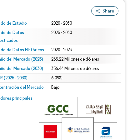
Share
odo de Estudio
2020 - 2030
odo de Datos
2025 - 2030
osticados
odo de Datos Históricos
2020 - 2023
ño del Mercado (2025)
265.22 Millones de dólares
ño del Mercado (2030)
356.44 Millones de dólares
 (2025 - 2030)
6.09%
entración del Mercado
Bajo
dores principales