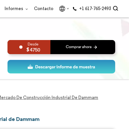
Informes
Contacto
+1 617-765-2493
4750
ercado De Construcción Industrial De Dammam
trial de Dammam