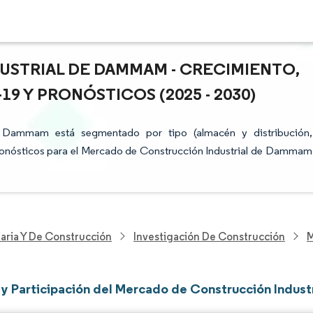
STRIAL DE DAMMAM - CRECIMIENTO,
9 Y PRONÓSTICOS (2025 - 2030)
e Dammam está segmentado por tipo (almacén y distribución,
pronósticos para el Mercado de Construcción Industrial de Dammam
iaria Y De Construcción
Investigación De Construcción
M
y Participación del Mercado de Construcción Indus