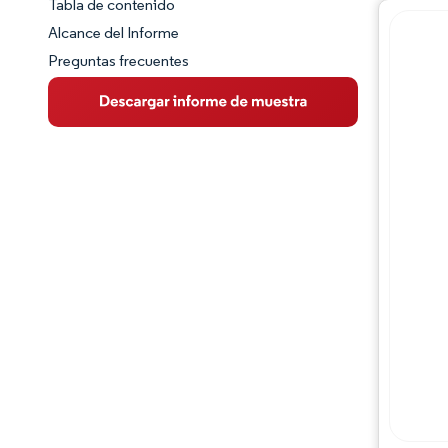
Tabla de contenido
Panorama del Mercado
Alcance del Informe
Preguntas frecuentes
Visión General del Mercado
Tendencias Principales del Mercado
Panorama competitivo
Desarrollos de la industria