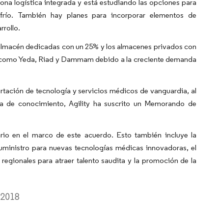
ona logística integrada y está estudiando las opciones para
río. También hay planes para incorporar elementos de
rrollo.
 almacén dedicadas con un 25% y los almacenes privados con
des como Yeda, Riad y Dammam debido a la creciente demanda
ortación de tecnología y servicios médicos de vanguardia, al
ia de conocimiento, Agility ha suscrito un Memorando de
ario en el marco de este acuerdo. Esto también incluye la
 suministro para nuevas tecnologías médicas innovadoras, el
 regionales para atraer talento saudita y la promoción de la