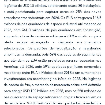
logística de USD 15 bilhões, adicionando quase 80 instalações,
e está posicionada para capturar cerca de 25% dos novos
arrendamentos industriais em 2026. Os EUA entregaram 146,6
milhões de pés quadrados de espaço industrial até meados de
2025, com 341,8 milhões de pés quadrados em construção,
enquanto a taxa de vacância subiu para 7,1% e sinalizou que a
oferta estava alcançando a demanda em mercados
selecionados. Os padrões de relocalização e nearshoring
amplificam a demanda, pois 69% das cadeias de suprimentos
que atendem os EUA estão projetadas para ser baseadas nas
Américas até 2026, ante 59%, apoiadas por fluxos comerciais
mais fortes entre EUA e México desde 2018 e um aumento nos
investimentos em nearshoring no início de 2025. Na logística
de cadeia de frio, o mercado de mercearia online está definido
para atingir USD 100 bilhões em 2025, mas os 220 milhões de
pés quadrados de espaço refrigerado do país ficam aquém da
demanda em 75-100 milhões de pés quadrados, uma lacuna