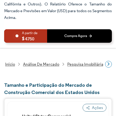
Califórnia e Outros). O Relatório Oferece o Tamanho do
Mercado e Previsões em Valor (USD) para todos os Segmentos
Acima.
4750
Início
Análise De Mercado
Pesquisa Imobiliária E De
Tamanho e Participação do Mercado de
Construção Comercial dos Estados Unidos
Ações