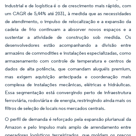
industrial e de logística é o de crescimento mais rápido, com
um CAGR de 5,44% até 2031, à medida que as necessidades
de atendimento, o impulso de relocalização e a expansão da
cadeia de frio continuam a absorver novos espaços e a
sustentar a atividade de construção sob medida. Os
desenvolvedores estão acompanhando a divisão entre
armazéns de commodities e instalações especializadas, como
armazenamento com controle de temperatura e centros de
dados de alta potência, que comandam aluguéis premium,
mas exigem aquisição antecipada e coordenação mais
complexa de instalações mecânicas, elétricas e hidráulicas.
Essa segmentação está convergindo perto de infraestrutura
ferroviária, rodoviária e de energia, restringindo ainda mais os
filtros de seleção de locais nos mercados centrais.
O perfil de demanda é reforçado pela expansão plurianual da
Amazon e pelo impulso mais amplo de arrendamento entre
operadores logísticos terceirizados, que moldam os preços