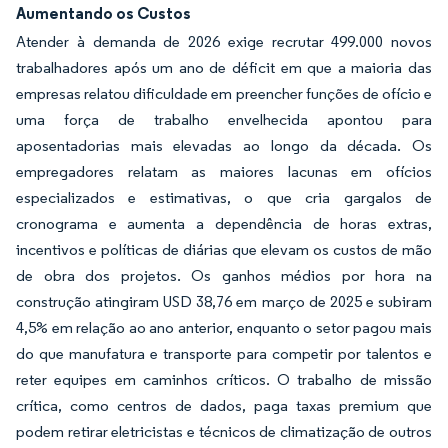
Aumentando os Custos
Atender à demanda de 2026 exige recrutar 499.000 novos
trabalhadores após um ano de déficit em que a maioria das
empresas relatou dificuldade em preencher funções de ofício e
uma força de trabalho envelhecida apontou para
aposentadorias mais elevadas ao longo da década. Os
empregadores relatam as maiores lacunas em ofícios
especializados e estimativas, o que cria gargalos de
cronograma e aumenta a dependência de horas extras,
incentivos e políticas de diárias que elevam os custos de mão
de obra dos projetos. Os ganhos médios por hora na
construção atingiram USD 38,76 em março de 2025 e subiram
4,5% em relação ao ano anterior, enquanto o setor pagou mais
do que manufatura e transporte para competir por talentos e
reter equipes em caminhos críticos. O trabalho de missão
crítica, como centros de dados, paga taxas premium que
podem retirar eletricistas e técnicos de climatização de outros