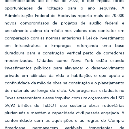
desembolsados até o final de 2025, o que implica fortes
oportunidades de licitação para o ano seguinte. A
Administração Federal de Rodovias reporta mais de 70.000
novos compromissos de projetos de auxílio federal e
crescimento acima da média nos valores dos contratos em
comparação com as normas anteriores à Lei de Investimento
em Infraestrutura e Empregos, reforçando uma base
duradoura para a construção vertical perto de corredores
modernizados. Cidades como Nova York estão usando
investimentos públicos para alavancar o desenvolvimento
privado em ciências da vida e habitação, o que apoia a
continuidade da mão de obra na construção e o planejamento
de materiais ao longo do ciclo. Os programas estaduais no
Texas acrescentam a esse impulso com um orçamento de USD
39,92 bilhões do TxDOT que sustenta obras rodoviárias
plurianuais e mantém a capacidade civil pesada engajada. A
conformidade com as aquisições e as regras de Compra
Americana permanecem variáveis importantes de