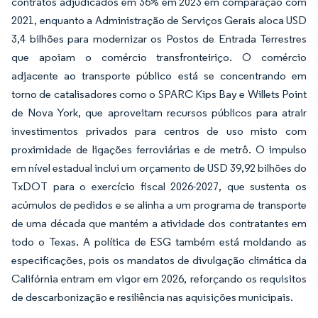
contratos adjudicados em 36% em 2023 em comparação com
2021, enquanto a Administração de Serviços Gerais aloca USD
3,4 bilhões para modernizar os Postos de Entrada Terrestres
que apoiam o comércio transfronteiriço. O comércio
adjacente ao transporte público está se concentrando em
torno de catalisadores como o SPARC Kips Bay e Willets Point
de Nova York, que aproveitam recursos públicos para atrair
investimentos privados para centros de uso misto com
proximidade de ligações ferroviárias e de metrô. O impulso
em nível estadual inclui um orçamento de USD 39,92 bilhões do
TxDOT para o exercício fiscal 2026-2027, que sustenta os
acúmulos de pedidos e se alinha a um programa de transporte
de uma década que mantém a atividade dos contratantes em
todo o Texas. A política de ESG também está moldando as
especificações, pois os mandatos de divulgação climática da
Califórnia entram em vigor em 2026, reforçando os requisitos
de descarbonização e resiliência nas aquisições municipais.