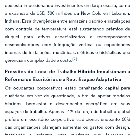
que está impulsionando investimentos em larga escala, como
a expansão de USD 300 milhões da New Cold em Lebanon,
Indiana. Essa divergência entre armazéns padrão e instalações
com controle de temperatura está sustentando prêmios de
aluguel para ativos especializados e recompensando
desenvolvedores com integração vertical ou capacidades
internas de instalações mecânicas, elétricas e hidráulicas que
[2]
gerenciam complexidade e custo.
Pressões do Local de Trabalho Híbrido Impulsionam a
Reforma de Escritórios e a Reutilização Adaptativa
Os ocupantes corporativos estão canalizando capital para
qualidade em vez de quantidade, a fim de apoiar modelos
híbridos, bem-estar e desempenho energético em seus
espaços de trabalho. Apenas 14% da força de trabalho global
prefere um escritório corporativo tradicional, enquanto 60%
das organizações planejam aumentar os gastos com design,
instalação e reforma, uma mudança que favorece a