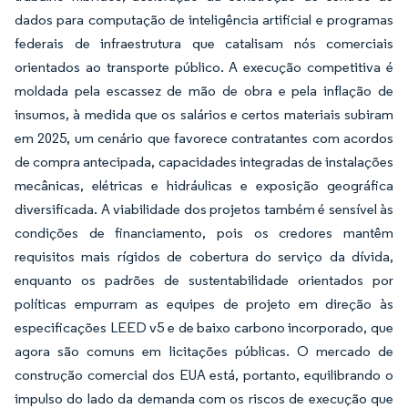
dados para computação de inteligência artificial e programas
federais de infraestrutura que catalisam nós comerciais
orientados ao transporte público. A execução competitiva é
moldada pela escassez de mão de obra e pela inflação de
insumos, à medida que os salários e certos materiais subiram
em 2025, um cenário que favorece contratantes com acordos
de compra antecipada, capacidades integradas de instalações
mecânicas, elétricas e hidráulicas e exposição geográfica
diversificada. A viabilidade dos projetos também é sensível às
condições de financiamento, pois os credores mantêm
requisitos mais rígidos de cobertura do serviço da dívida,
enquanto os padrões de sustentabilidade orientados por
políticas empurram as equipes de projeto em direção às
especificações LEED v5 e de baixo carbono incorporado, que
agora são comuns em licitações públicas. O mercado de
construção comercial dos EUA está, portanto, equilibrando o
impulso do lado da demanda com os riscos de execução que