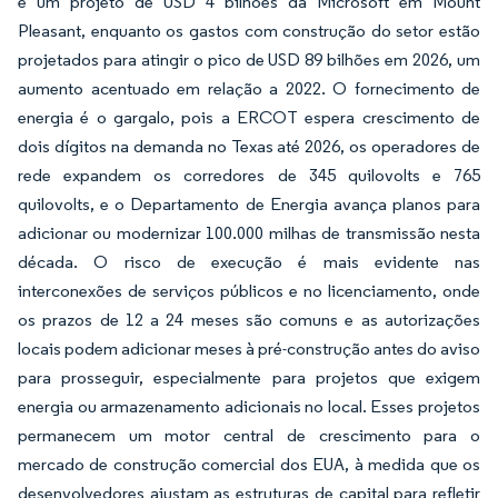
e um projeto de USD 4 bilhões da Microsoft em Mount
Pleasant, enquanto os gastos com construção do setor estão
projetados para atingir o pico de USD 89 bilhões em 2026, um
aumento acentuado em relação a 2022. O fornecimento de
energia é o gargalo, pois a ERCOT espera crescimento de
dois dígitos na demanda no Texas até 2026, os operadores de
rede expandem os corredores de 345 quilovolts e 765
quilovolts, e o Departamento de Energia avança planos para
adicionar ou modernizar 100.000 milhas de transmissão nesta
década. O risco de execução é mais evidente nas
interconexões de serviços públicos e no licenciamento, onde
os prazos de 12 a 24 meses são comuns e as autorizações
locais podem adicionar meses à pré-construção antes do aviso
para prosseguir, especialmente para projetos que exigem
energia ou armazenamento adicionais no local. Esses projetos
permanecem um motor central de crescimento para o
mercado de construção comercial dos EUA, à medida que os
desenvolvedores ajustam as estruturas de capital para refletir