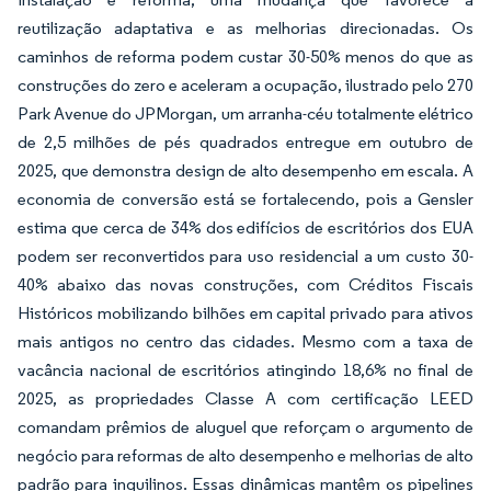
reutilização adaptativa e as melhorias direcionadas. Os
caminhos de reforma podem custar 30-50% menos do que as
construções do zero e aceleram a ocupação, ilustrado pelo 270
Park Avenue do JPMorgan, um arranha-céu totalmente elétrico
de 2,5 milhões de pés quadrados entregue em outubro de
2025, que demonstra design de alto desempenho em escala. A
economia de conversão está se fortalecendo, pois a Gensler
estima que cerca de 34% dos edifícios de escritórios dos EUA
podem ser reconvertidos para uso residencial a um custo 30-
40% abaixo das novas construções, com Créditos Fiscais
Históricos mobilizando bilhões em capital privado para ativos
mais antigos no centro das cidades. Mesmo com a taxa de
vacância nacional de escritórios atingindo 18,6% no final de
2025, as propriedades Classe A com certificação LEED
comandam prêmios de aluguel que reforçam o argumento de
negócio para reformas de alto desempenho e melhorias de alto
padrão para inquilinos. Essas dinâmicas mantêm os pipelines