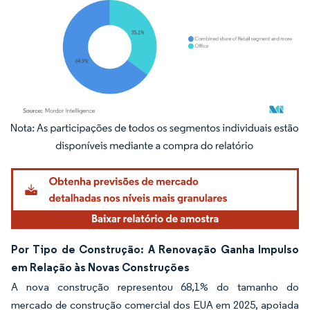
Imagem © Mordor Intelligence. O reuso requer atribuição conforme CC BY 4.0.
Por Tipo de Construção: A Renovação Ganha Impulso
em Relação às Novas Construções
A nova construção representou 68,1% do tamanho do
mercado de construção comercial dos EUA em 2025, apoiada