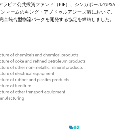
）（サウジアラビア公共投資ファンド（PIF）、シンガポールのPSA
よる合弁会社）は、ダンマームのキング・アブドゥルアジーズ港において、
ルを超える完全統合型物流パークを開発する協定を締結しました。