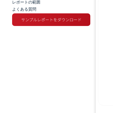
レポートの範囲
よくある質問
市場概要
主な市場動向
競争環境
業界の動向