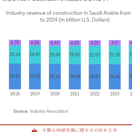
rdor Intelligence。再利用にはCC BY 4.0の表示が必要です。