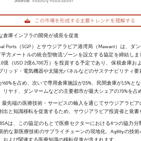
rdor Intelligence。再利用にはCC BY 4.0の表示が必要です。
な倉庫インフラの開発が成長を促進
 Global Ports（SGP）とサウジアラビア港湾局（Mawan
0万平方メートルの統合型物流ゾーンを設立する協定を締結しま
R 10億（USD 2億6,700万）を投資する予定であり、保税
ブリッド・電気機器や太陽光パネルなどのサステナビリティ要
が60%を占め、次いで専用倉庫施設が25%、民間倉庫が15%
、リヤド、ダンマームなどの主要都市が最大シェアの70%を占
ityは、最先端の医療技術・サービスの輸入を通じてサウジアラ
創出と知識移転を促進するため、サウジアラビア投資省と覚書
ityとMISAは、この協定のもとで医療セクターにおける4つの
新的な新医療技術のサプライチェーンの現地化、Agilityの
、および関連する医療知識の移転促進が含まれます。