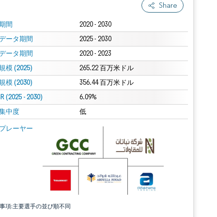
Share
期間
2020 - 2030
データ期間
2025 - 2030
データ期間
2020 - 2023
模 (2025)
265.22 百万米ドル
模 (2030)
356.44 百万米ドル
 (2025 - 2030)
6.09%
集中度
低
プレーヤー
責事項:主要選手の並び順不同