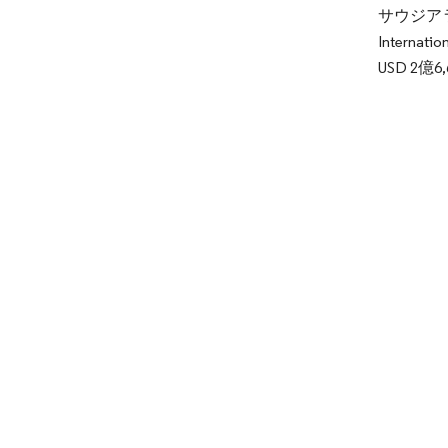
サウジアラ
Inter
USD 2