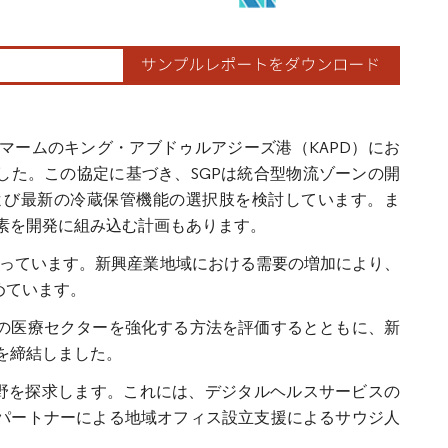
i）は、ダンマームのキング・アブドゥルアジーズ港（KAPD）にお
した。この協定に基づき、SGPは統合型物流ゾーンの開
倉庫および最新の冷蔵保管機能の選択肢を検討しています。ま
素を開発に組み込む計画もあります。
となっています。新興産業地域における需要の増加により、
めています。
ビアの医療セクターを強化する方法を評価するとともに、新
を締結しました。
協力分野を探求します。これには、デジタルヘルスサービスの
技術パートナーによる地域オフィス設立支援によるサウジ人