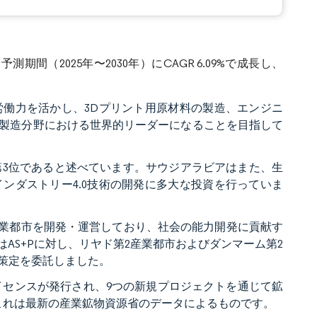
測期間（2025年〜2030年）にCAGR 6.09%で成長し、
働力を活かし、3Dプリント用原材料の製造、エンジニ
製造分野における世界的リーダーになることを目指して
第3位であると述べています。サウジアラビアはまた、生
ンダストリー4.0技術の開発に多大な投資を行っていま
商業都市を開発・運営しており、社会の能力開発に貢献す
AS+Pに対し、リヤド第2産業都市およびダンマーム第2
策定を委託しました。
ライセンスが発行され、9つの新規プロジェクトを通じて鉱
。これは最新の産業鉱物資源省のデータによるものです。