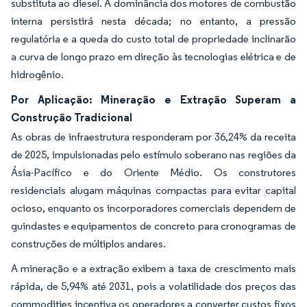
substituta ao diesel. A dominância dos motores de combustão
interna persistirá nesta década; no entanto, a pressão
regulatória e a queda do custo total de propriedade inclinarão
a curva de longo prazo em direção às tecnologias elétrica e de
hidrogênio.
Por Aplicação: Mineração e Extração Superam a
Construção Tradicional
As obras de infraestrutura responderam por 36,24% da receita
de 2025, impulsionadas pelo estímulo soberano nas regiões da
Ásia-Pacífico e do Oriente Médio. Os construtores
residenciais alugam máquinas compactas para evitar capital
ocioso, enquanto os incorporadores comerciais dependem de
guindastes e equipamentos de concreto para cronogramas de
construções de múltiplos andares.
A mineração e a extração exibem a taxa de crescimento mais
rápida, de 5,94% até 2031, pois a volatilidade dos preços das
commodities incentiva os operadores a converter custos fixos