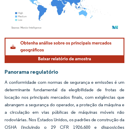
Imagem © Mordor Intelligence. O reuso requer atribuição conforme CC BY 4.0.
Panorama regulatório
A conformidade com normas de segurança e emissões é um
determinante fundamental da elegibilidade de frotas de
locação nos principais mercados finais, com exigências que
abrangem a segurança do operador, a proteção da máquina e
a circulação em vias públicas de máquinas móveis não
rodoviárias. Nos Estados Unidos, os padrões de construção da
OSHA (incluindo o 29 CFR 1926.600 e disposições