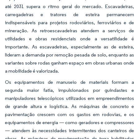
até 2031 supera o ritmo geral do mercado. Escavadeiras,
carregadeiras e tratores de esteira permanecem
indispensáveis para projetos rodoviários, ferroviários e de
mineração. As retroescavadeiras atendem a serviços de
utilidades e obras residenciais onde a versatilidade é
importante. As escavadeiras, especialmente as de esteira,
lideram a demanda por remoção pesada de solo, enquanto as
variantes sobre rodas ganham espaço em obras urbanas onde
a mobilidade é valorizada.
Os equipamentos de manuseio de materiais formam a
segunda maior fatia, impulsionados por guindastes e
manipuladores telescópicos utilizados em empreendimentos
de grande altura e logística. As máquinas de concreto e
pavimentação crescem com os gastos em rodovias, e os
equipamentos de energia — como geradores e compressores
— atendem às necessidades intermitentes dos canteiros de
obras. As máquinas de movimentação de terra habilitadas