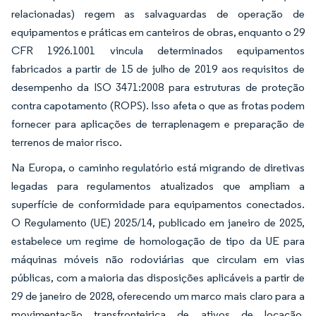
relacionadas) regem as salvaguardas de operação de
equipamentos e práticas em canteiros de obras, enquanto o 29
CFR 1926.1001 vincula determinados equipamentos
fabricados a partir de 15 de julho de 2019 aos requisitos de
desempenho da ISO 3471:2008 para estruturas de proteção
contra capotamento (ROPS). Isso afeta o que as frotas podem
fornecer para aplicações de terraplenagem e preparação de
terrenos de maior risco.
Na Europa, o caminho regulatório está migrando de diretivas
legadas para regulamentos atualizados que ampliam a
superfície de conformidade para equipamentos conectados.
O Regulamento (UE) 2025/14, publicado em janeiro de 2025,
estabelece um regime de homologação de tipo da UE para
máquinas móveis não rodoviárias que circulam em vias
públicas, com a maioria das disposições aplicáveis a partir de
29 de janeiro de 2028, oferecendo um marco mais claro para a
movimentação transfronteiriça de ativos de locação.