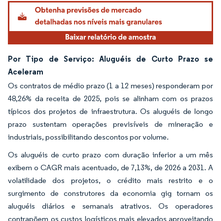
Imagem © Mordor Intelligence. O reuso requer atribuição conforme CC BY 4.0.
Por Tipo de Serviço: Aluguéis de Curto Prazo se
Aceleram
Os contratos de médio prazo (1 a 12 meses) responderam por
48,26% da receita de 2025, pois se alinham com os prazos
típicos dos projetos de infraestrutura. Os aluguéis de longo
prazo sustentam operações previsíveis de mineração e
industriais, possibilitando descontos por volume.
Os aluguéis de curto prazo com duração inferior a um mês
exibem o CAGR mais acentuado, de 7,13%, de 2026 a 2031. A
volatilidade dos projetos, o crédito mais restrito e o
surgimento de construtores da economia gig tornam os
aluguéis diários e semanais atrativos. Os operadores
contrapõem os custos logísticos mais elevados aproveitando