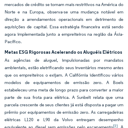
mercados de crédito se tornam mais restritivos na América do
Norte e na Europa, observa-se uma mudança notável em
direção a arrendamentos operacionais em detrimento de
aquisições de capital. Essa estratégia financeira está sendo
agora implementada junto a empreiteiros na região da Ásia-
Pacífico.
Metas ESG Rigorosas Acelerando os Aluguéis Elétricos
As agências de aluguel, impulsionadas por mandatos
ambientais, estão eletrificando seus inventários mesmo antes
que os empreiteiros o exijam. A Califórnia identificou vários
modelos de equipamentos de emissão zero. A Boels
estabeleceu uma meta de longo prazo para converter a maior
parte de sua frota para elétrica. A Sunbelt relata que uma
parcela crescente de seus clientes já está disposta a pagar um
prêmio por equipamentos de emissão zero. As carregadeiras
elétricas L120 e L90 da Volvo entregam desempenho
[2]
equivalente ao diesel sem emissões pelo escapamento
. A