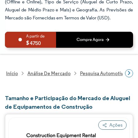
(Offline e Online), Tipo de Serviço (Aluguel de Curto Prazo,
Aluguel de Médio Prazo e Mais) e Geografia. As Previsões de
Mercado são Fornecidas em Termos de Valor (USD).
4750
Início
Análise De Mercado
Pesquisa Automotiva
P
Tamanho e Participação do Mercado de Aluguel
de Equipamentos de Construção
Ações