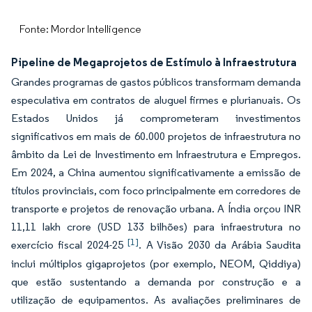
Fonte: Mordor Intelligence
Pipeline de Megaprojetos de Estímulo à Infraestrutura
Grandes programas de gastos públicos transformam demanda
especulativa em contratos de aluguel firmes e plurianuais. Os
Estados Unidos já comprometeram investimentos
significativos em mais de 60.000 projetos de infraestrutura no
âmbito da Lei de Investimento em Infraestrutura e Empregos.
Em 2024, a China aumentou significativamente a emissão de
títulos provinciais, com foco principalmente em corredores de
transporte e projetos de renovação urbana. A Índia orçou INR
11,11 lakh crore (USD 133 bilhões) para infraestrutura no
[1]
exercício fiscal 2024-25
. A Visão 2030 da Arábia Saudita
inclui múltiplos gigaprojetos (por exemplo, NEOM, Qiddiya)
que estão sustentando a demanda por construção e a
utilização de equipamentos. As avaliações preliminares de