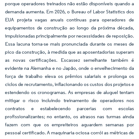
porque operadores treinados não estão disponíveis quando a
demanda aumenta. Em 2026, o Bureau of Labor Statistics dos
EUA projeta vagas anuais contínuas para operadores de
equipamentos de construção ao longo da próxima década,
impulsionadas principalmente por necessidades de reposição.
Essa lacuna torna-se mais pronunciada durante os meses de
pico da construção, à medida que as aposentadorias superam
as novas certificações. Escassez semelhante também é
evidente na Alemanha e no Japão, onde o envelhecimento da
força de trabalho eleva os prêmios salariais e prolonga os
ciclos de recrutamento, inflacionando os custos dos projetos e
estendendo os cronogramas. As empresas de aluguel tentam
mitigar o risco incluindo treinamento de operadores nos
contratos e estabelecendo parcerias com escolas
profissionalizantes; no entanto, os atrasos nas turmas ainda
fazem com que os empreiteiros aguardem semanas por
pessoal certificado. A maquinaria ociosa corrói as métricas de