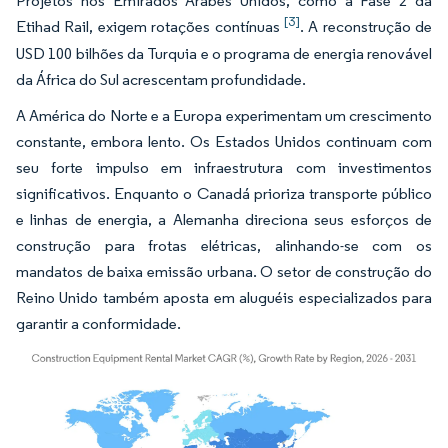
Projetos nos Emirados Árabes Unidos, como a Fase 2 da
[3]
Etihad Rail, exigem rotações contínuas
. A reconstrução de
USD 100 bilhões da Turquia e o programa de energia renovável
da África do Sul acrescentam profundidade.
A América do Norte e a Europa experimentam um crescimento
constante, embora lento. Os Estados Unidos continuam com
seu forte impulso em infraestrutura com investimentos
significativos. Enquanto o Canadá prioriza transporte público
e linhas de energia, a Alemanha direciona seus esforços de
construção para frotas elétricas, alinhando-se com os
mandatos de baixa emissão urbana. O setor de construção do
Reino Unido também aposta em aluguéis especializados para
garantir a conformidade.