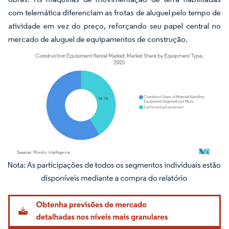
com telemática diferenciam as frotas de aluguel pelo tempo de
atividade em vez do preço, reforçando seu papel central no
mercado de aluguel de equipamentos de construção.
Imagem © Mordor Intelligence. O reuso requer atribuição conforme CC BY 4.0.