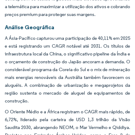
a telemática para maximizar a utilização dos ativos e cobrando
preços premium para proteger suas margens.
Análise Geográfica
A Ásia-Pacífico capturou uma participação de 40,11% em 2025
e está registrando um CAGR notável até 2031. Os títulos de
infraestrutura local da China, o significativo pipeline da Índia e
o orçamento de construção do Japão ancoram a demanda. O
considerável programa da Coreia do Sul e o mix de mineração
mais energias renováveis da Austrália também favorecem os
aluguéis. A combinação de urbanização e megaprojetos da
região sustenta o mercado de aluguel de equipamentos de
construção.
O Oriente Médio e a África registram o CAGR mais rápido, de
6,72%, liderado pela carteira de USD 1,3 trilhão da Visão
Saudita 2030, abrangendo NEOM, o Mar Vermelho e Qiddiya.